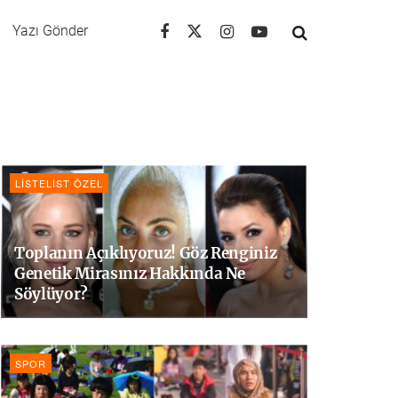
Yazı Gönder
LISTELIST ÖZEL
Toplanın Açıklıyoruz! Göz Renginiz
Genetik Mirasınız Hakkında Ne
Söylüyor?
SPOR