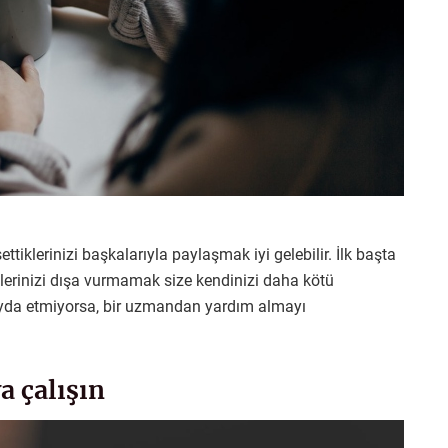
tiklerinizi başkalarıyla paylaşmak iyi gelebilir. İlk başta
klerinizi dışa vurmamak size kendinizi daha kötü
fayda etmiyorsa, bir uzmandan yardım almayı
a çalışın