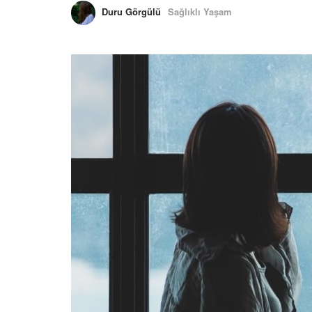
Duru Görgülü
Sağlıklı Yaşam