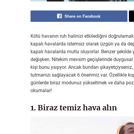
Share on Facebook
Kötü havanın ruh halinizi etkilediğini doğrulamak 
kapalı havalarda istemsiz olarak üzgün ya da depr
kapalı havalarda mutlu oluyorlar. Benzer şekilde y
değişken. Nitekim mevsim geçişlerinde duygusa
kişi bunu yaşıyor. Ancak bundan şikayetçiyseni
tutmanızı sağlayacak 6 önerimiz var. Özellikle kı
günlerde biraz modunuz yükseltmek ve daha pozitif 
okumalar!
1. Biraz temiz hava alın