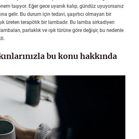
önem taşıyor. Eğer gece uyanık kalıp, gündüz uyuyorsanız
a gelir. Bu durum için tedavi, şaşırtıcı olmayan bir
ışık üreten terapötik bir lambadır. Bu lamba sirkadiyen
lambaları, parlaklık ve ışık türüne göre değişir, bu nedenle
li.
akınlarınızla bu konu hakkında