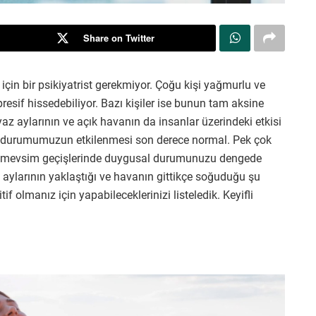
Share on Twitter
için bir psikiyatrist gerekmiyor. Çoğu kişi yağmurlu ve
esif hissedebiliyor. Bazı kişiler ise bunun tam aksine
az aylarının ve açık havanın da insanlar üzerindeki etkisi
l durumumuzun etkilenmesi son derece normal. Pek çok
z, mevsim geçişlerinde duygusal durumunuzu dengede
ş aylarının yaklaştığı ve havanın gittikçe soğuduğu şu
olmanız için yapabileceklerinizi listeledik. Keyifli