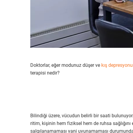
Doktorlar, eğer modunuz düşer ve
kış depresyon
terapisi nedir?
Bilindiği üzere, vücudun belirli bir saati bulunuyor
ritim, kişinin hem fiziksel hem de ruhsa sağlığını
salgılanamaması yani uyunamaması durumunda 