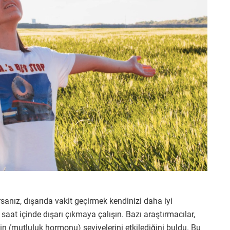
anız, dışarıda vakit geçirmek kendinizi daha iyi
aat içinde dışarı çıkmaya çalışın. Bazı araştırmacılar,
n (mutluluk hormonu) seviyelerini etkilediğini buldu. Bu