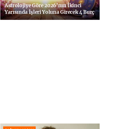
Astrolojiye Göre 2026’nın İkinci
Yarısında İşleri Yoluna Girecek 4 Burç