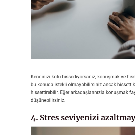
Kendinizi kötü hissediyorsanız, konuşmak ve hisset
bu konuda istekli olmayabilirsiniz ancak hissetti
hissettirebilir. Eğer arkadaşlarınızla konuşmak 
düşünebilirsiniz.
4. Stres seviyenizi azaltmay