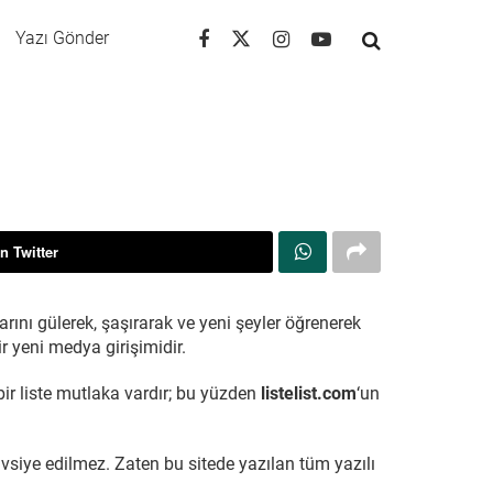
Yazı Gönder
n Twitter
rını gülerek, şaşırarak ve yeni şeyler öğrenerek
r yeni medya girişimidir.
 bir liste mutlaka vardır; bu yüzden
listelist.com
‘un
avsiye edilmez. Zaten bu sitede yazılan tüm yazılı