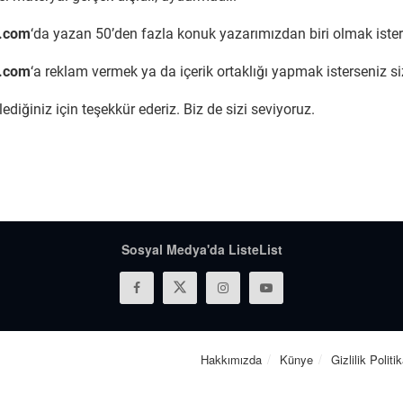
st.com
‘da yazan 50’den fazla konuk yazarımızdan biri olmak ister
st.com
‘a reklam vermek ya da içerik ortaklığı yapmak isterseniz si
lediğiniz için teşekkür ederiz. Biz de sizi seviyoruz.
Sosyal Medya'da ListeList
Hakkımızda
Künye
Gizlilik Politi