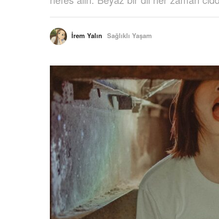
İrem Yalın
Sağlıklı Yaşam