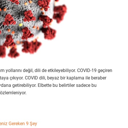
ollarını değil, dili de etkileyebiliyor. COVID-19 geçiren
rtaya çıkıyor. COVID dili, beyaz bir kaplama ile beraber
dana getirebiliyor. Elbette bu belirtiler sadece bu
özlemleniyor.
meniz Gereken 9 Şey