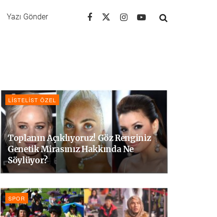
Yazı Gönder
LISTELIST ÖZEL
Toplanın Açıklıyoruz! Göz Renginiz
Genetik Mirasınız Hakkında Ne
Söylüyor?
SPOR