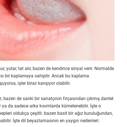
r, yutar, tat alır, bazen de kendince sinyal verir. Normalde
ımsı bir kaplamaya sahiptir. Ancak bu kaplama
yorsa, işler biraz karışıyor olabilir.
z, bazen de sanki bir sanatçının fırçasından çıkmış dantel
r ya da sadece arka kısımlarda kümelenebilir. İşte o
epleri oldukça çeşitli: bazen basit bir ağız kuruluğundan,
ilir. İşte dil beyazlamasının en yaygın nedenleri: