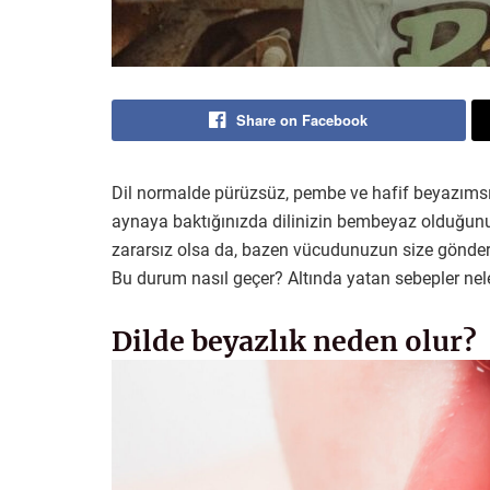
Share on Facebook
Dil normalde pürüzsüz, pembe ve hafif beyazımsı 
aynaya baktığınızda dilinizin bembeyaz olduğunu
zararsız olsa da, bazen vücudunuzun size gönderdi
Bu durum nasıl geçer? Altında yatan sebepler nel
Dilde beyazlık neden olur?