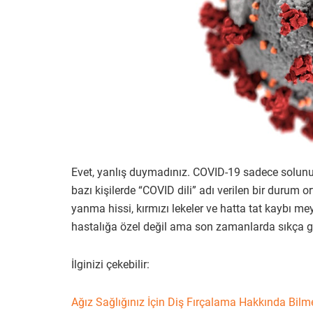
Evet, yanlış duymadınız. COVID-19 sadece solunum y
bazı kişilerde “COVID dili” adı verilen bir durum o
yanma hissi, kırmızı lekeler ve hatta tat kaybı mey
hastalığa özel değil ama son zamanlarda sıkça g
İlginizi çekebilir:
Ağız Sağlığınız İçin Diş Fırçalama Hakkında Bil