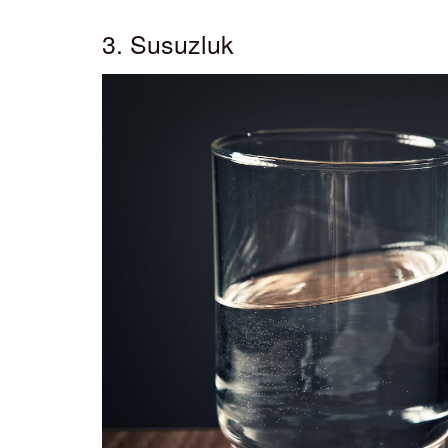
3. Susuzluk