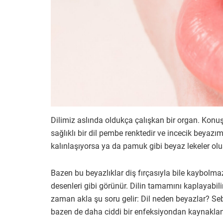
Dilimiz aslında oldukça çalışkan bir organ. Konuşu
sağlıklı bir dil pembe renktedir ve incecik beyaz
kalınlaşıyorsa ya da pamuk gibi beyaz lekeler oluşu
Bazen bu beyazlıklar diş fırçasıyla bile kaybolma
desenleri gibi görünür. Dilin tamamını kaplayabili
zaman akla şu soru gelir: Dil neden beyazlar? Seb
bazen de daha ciddi bir enfeksiyondan kaynaklanab