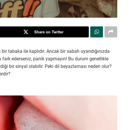
Share on Twitter
bir tabaka ile kaplıdır. Ancak bir sabah uyandığınızda
 fark ederseniz, panik yapmayın! Bu durum genellikle
ği bir sinyal olabilir. Peki dil beyazlaması neden olur?
erdir?