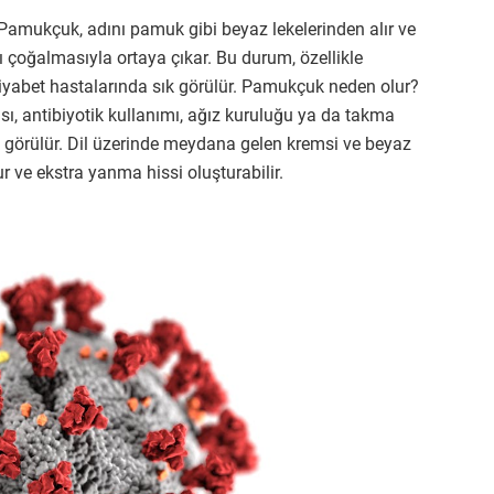
 Pamukçuk, adını pamuk gibi beyaz lekelerinden alır ve
 çoğalmasıyla ortaya çıkar. Bu durum, özellikle
diyabet hastalarında sık görülür. Pamukçuk neden olur?
ı, antibiyotik kullanımı, ağız kuruluğu ya da takma
e sık görülür. Dil üzerinde meydana gelen kremsi ve beyaz
r ve ekstra yanma hissi oluşturabilir.