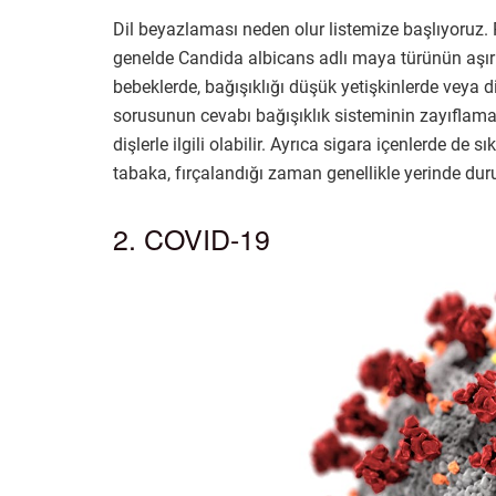
Dil beyazlaması neden olur listemize başlıyoruz.
genelde Candida albicans adlı maya türünün aşırı
bebeklerde, bağışıklığı düşük yetişkinlerde veya 
sorusunun cevabı bağışıklık sisteminin zayıflamas
dişlerle ilgili olabilir. Ayrıca sigara içenlerde d
tabaka, fırçalandığı zaman genellikle yerinde duru
2. COVID-19