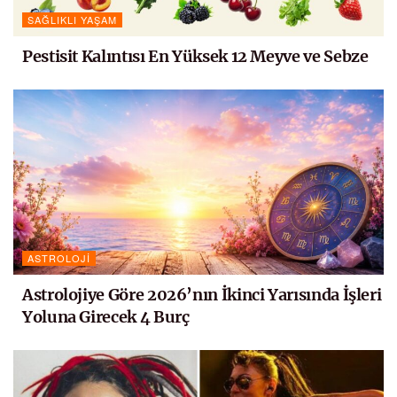
SAĞLIKLI YAŞAM
Pestisit Kalıntısı En Yüksek 12 Meyve ve Sebze
ASTROLOJI
Astrolojiye Göre 2026’nın İkinci Yarısında İşleri
Yoluna Girecek 4 Burç