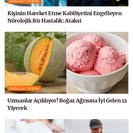
SAĞLIKLI YAŞAM
Kişinin Hareket Etme Kabiliyetini Engelleyen
Nörolojik Bir Hastalık: Ataksi
SAĞLIKLI YAŞAM
Uzmanlar Açıklıyor! Boğaz Ağrısına İyi Gelen 12
Yiyecek