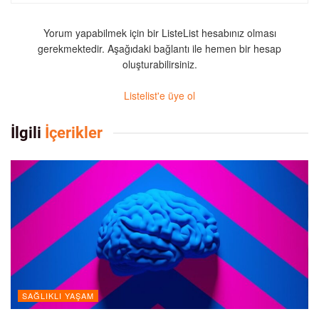
Yorum yapabilmek için bir ListeList hesabınız olması
gerekmektedir. Aşağıdaki bağlantı ile hemen bir hesap
oluşturabilirsiniz.
Listelist'e üye ol
İlgili
İçerikler
SAĞLIKLI YAŞAM