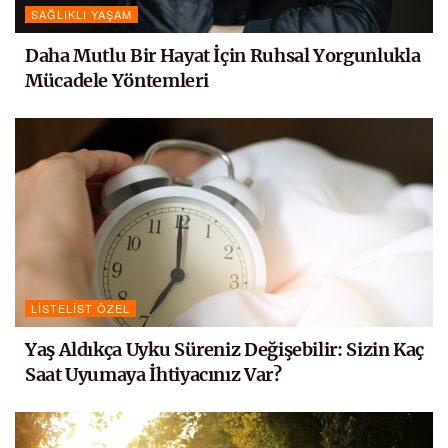
SAĞLIKLI YAŞAM
Daha Mutlu Bir Hayat İçin Ruhsal Yorgunlukla
Mücadele Yöntemleri
LISTELIST ÖZEL
Yaş Aldıkça Uyku Süreniz Değişebilir: Sizin Kaç
Saat Uyumaya İhtiyacınız Var?