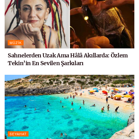
MÜZIK
Sahnelerden Uzak Ama Hâlâ Akıllarda: Özlem
Tekin’in En Sevilen Şarkıları
SEYAHAT