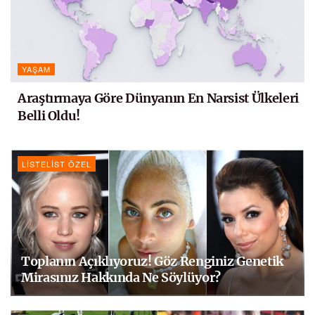
YAŞAM
Araştırmaya Göre Dünyanın En Narsist Ülkeleri
Belli Oldu!
LISTELIST ÖZEL
Toplanın Açıklıyoruz! Göz Renginiz Genetik
Mirasınız Hakkında Ne Söylüyor?