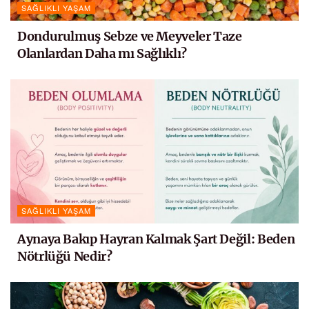
SAĞLIKLI YAŞAM
Dondurulmuş Sebze ve Meyveler Taze
Olanlardan Daha mı Sağlıklı?
SAĞLIKLI YAŞAM
Aynaya Bakıp Hayran Kalmak Şart Değil: Beden
Nötrlüğü Nedir?