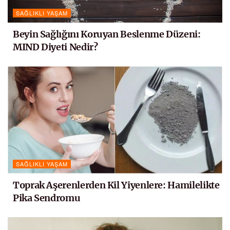
SAĞLIKLI YAŞAM
Beyin Sağlığını Koruyan Beslenme Düzeni:
MIND Diyeti Nedir?
SAĞLIKLI YAŞAM
Toprak Aşerenlerden Kil Yiyenlere: Hamilelikte
Pika Sendromu