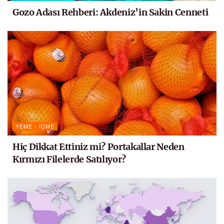
Gozo Adası Rehberi: Akdeniz’in Sakin Cenneti
YEME - İÇME
Hiç Dikkat Ettiniz mi? Portakallar Neden
Kırmızı Filelerde Satılıyor?