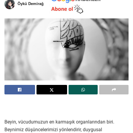
Öykü Demirağ
Beyin, vücudumuzun en karmaşık organlarından biri.
Beynimiz düşüncelerimizi yönlendirir, duygusal