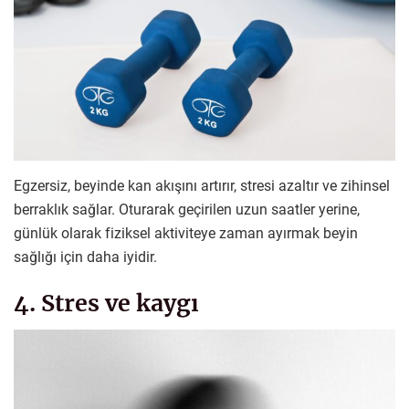
Egzersiz, beyinde kan akışını artırır, stresi azaltır ve zihinsel
berraklık sağlar. Oturarak geçirilen uzun saatler yerine,
günlük olarak fiziksel aktiviteye zaman ayırmak beyin
sağlığı için daha iyidir.
4. Stres ve kaygı