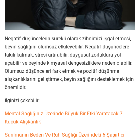
Negatif düşüncelerin sürekli olarak zihnimizi işgal etmesi,
beyin sağlığını olumsuz etkileyebilir. Negatif düşüncelere
takılı kalmak, stresi artırabilir, duygusal zorluklara yol
açabilir ve beyinde kimyasal dengesizliklere neden olabilir.
Olumsuz düşünceleri fark etmek ve pozitif düşünme
alışkanlıklarını geliştirmek, beyin sağlığını desteklemek için
önemlidir.
İlginizi çekebilir:
Mental Sağlığınız Üzerinde Büyük Bir Etki Yaratacak 7
Küçük Alışkanlık
Sarılmanın Beden Ve Ruh Sağlığı Üzerindeki 6 Şaşırtıcı