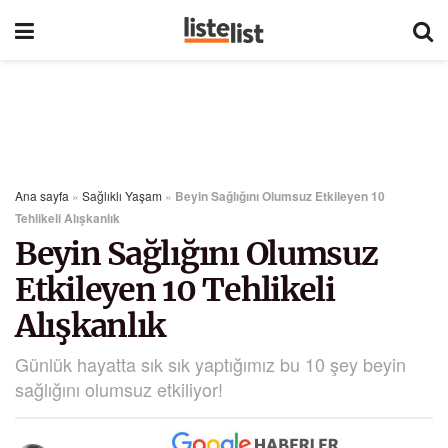
Ana sayfa
»
Sağlıklı Yaşam
»
Beyin Sağlığını Olumsuz Etkileyen 10
Tehlikeli Alışkanlık
Beyin Sağlığını Olumsuz
Etkileyen 10 Tehlikeli
Alışkanlık
Günlük hayatta sık sık yaptığımız bu 10 şey beyin
sağlığını olumsuz etkiliyor!