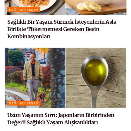
SAĞLIKLI YAŞAM
Sağlıklı Bir Yaşam Sürmek İsteyenlerin Asla
Birlikte Tüketmemesi Gereken Besin
Kombinasyonları
SAĞLIKLI YAŞAM
Uzun Yaşamın Sırrı: Japonların Birbirinden
Değerli Sağlıklı Yaşam Alışkanlıkları