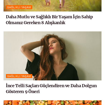
SAĞLIKLI YAŞAM
Daha Mutlu ve Sağlıklı Bir Yaşam İçin Sahip
Olmanız Gereken 8 Alışkanlık
SAĞLIKLI YAŞAM
İnce Telli Saçları Güçlendiren ve Daha Dolgun
Gösteren 9 Öneri