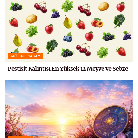
SAĞLIKLI YAŞAM
Pestisit Kalıntısı En Yüksek 12 Meyve ve Sebze