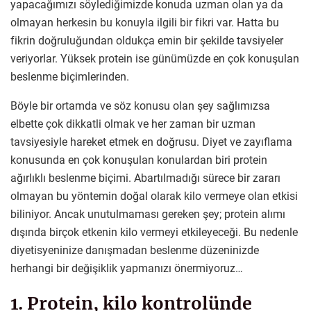
yapacağımızı söylediğimizde konuda uzman olan ya da
olmayan herkesin bu konuyla ilgili bir fikri var. Hatta bu
fikrin doğruluğundan oldukça emin bir şekilde tavsiyeler
veriyorlar. Yüksek protein ise günümüzde en çok konuşulan
beslenme biçimlerinden.
Böyle bir ortamda ve söz konusu olan şey sağlımızsa
elbette çok dikkatli olmak ve her zaman bir uzman
tavsiyesiyle hareket etmek en doğrusu. Diyet ve zayıflama
konusunda en çok konuşulan konulardan biri protein
ağırlıklı beslenme biçimi. Abartılmadığı sürece bir zararı
olmayan bu yöntemin doğal olarak kilo vermeye olan etkisi
biliniyor. Ancak unutulmaması gereken şey; protein alımı
dışında birçok etkenin kilo vermeyi etkileyeceği. Bu nedenle
diyetisyeninize danışmadan beslenme düzeninizde
herhangi bir değişiklik yapmanızı önermiyoruz…
1. Protein, kilo kontrolünde