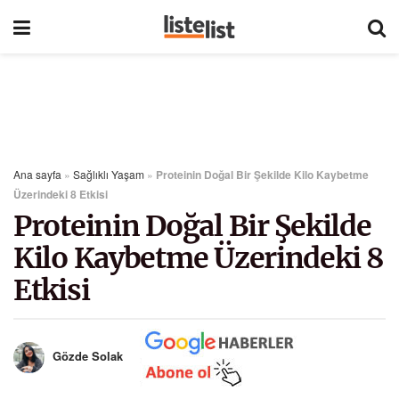
Ana sayfa
»
Sağlıklı Yaşam
»
Proteinin Doğal Bir Şekilde Kilo Kaybetme
Üzerindeki 8 Etkisi
Proteinin Doğal Bir Şekilde
Kilo Kaybetme Üzerindeki 8
Etkisi
Gözde Solak