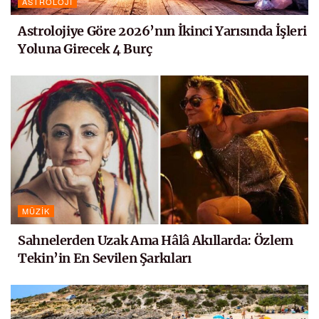
ASTROLOJI
Astrolojiye Göre 2026’nın İkinci Yarısında İşleri
Yoluna Girecek 4 Burç
MÜZIK
Sahnelerden Uzak Ama Hâlâ Akıllarda: Özlem
Tekin’in En Sevilen Şarkıları