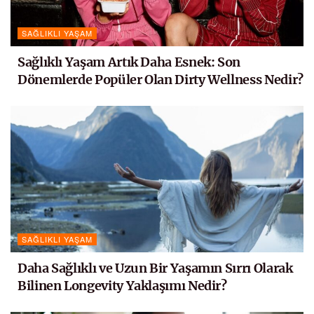
SAĞLIKLI YAŞAM
Sağlıklı Yaşam Artık Daha Esnek: Son
Dönemlerde Popüler Olan Dirty Wellness Nedir?
SAĞLIKLI YAŞAM
Daha Sağlıklı ve Uzun Bir Yaşamın Sırrı Olarak
Bilinen Longevity Yaklaşımı Nedir?