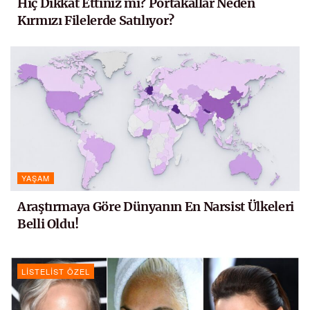
Hiç Dikkat Ettiniz mi? Portakallar Neden
Kırmızı Filelerde Satılıyor?
YAŞAM
Araştırmaya Göre Dünyanın En Narsist Ülkeleri
Belli Oldu!
LISTELIST ÖZEL