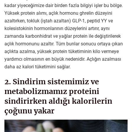
kadar yiyeceğimize dair birden fazla bilgiyi işler bu bölge.
Yüksek protein alımı, açlık hormonu ghrelin düzeyini
azaltırken, tokluk (iştah azaltan) GLP-1, peptid YY ve
kolesistokinin hormonlarının düzeylerini artırır, aynı
zamanda karbonhidrat ve yağlar protein ile değiştirilerek
açlık hormonunu azaltır. Tüm bunlar sonucu ortaya çıkan
açlıkta azalma, yüksek protein tüketiminin kilo vermeye
yardımcı olmasının en büyük nedenidir. Açlığın azalması
daha az kalori tüketimini sağlar.
2. Sindirim sistemimiz ve
metabolizmamız proteini
sindirirken aldığı kalorilerin
çoğunu yakar