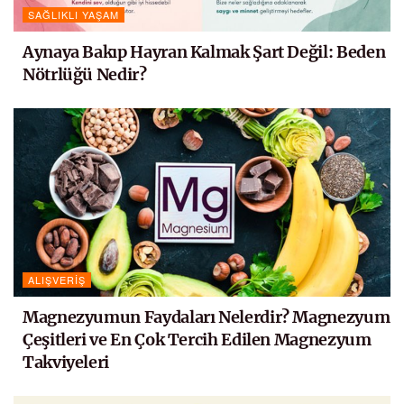
SAĞLIKLI YAŞAM
Aynaya Bakıp Hayran Kalmak Şart Değil: Beden
Nötrlüğü Nedir?
ALIŞVERIŞ
Magnezyumun Faydaları Nelerdir? Magnezyum
Çeşitleri ve En Çok Tercih Edilen Magnezyum
Takviyeleri