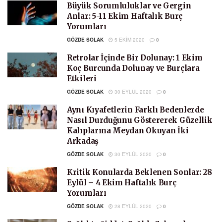
Büyük Sorumluluklar ve Gergin
Anlar: 5-11 Ekim Haftalık Burç
Yorumları
GÖZDE SOLAK
5 EKIM 2020
0
Retrolar İçinde Bir Dolunay: 1 Ekim
Koç Burcunda Dolunay ve Burçlara
Etkileri
GÖZDE SOLAK
30 EYLÜL 2020
0
Aynı Kıyafetlerin Farklı Bedenlerde
Nasıl Durduğunu Göstererek Güzellik
Kalıplarına Meydan Okuyan İki
Arkadaş
GÖZDE SOLAK
30 EYLÜL 2020
0
Kritik Konularda Beklenen Sonlar: 28
Eylül – 4 Ekim Haftalık Burç
Yorumları
GÖZDE SOLAK
28 EYLÜL 2020
0