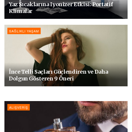
Yaz Sıcaklarına Iyonizer Etkisi: Portatif
Klimalar
SAĞLIKLI YAŞAM
İnce Telli Saçları Güçlendiren ve Daha
Dolgun Gösteren 9 Öneri
ALIŞVERIŞ