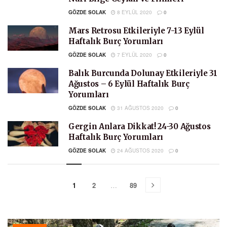
GÖZDE SOLAK
8 EYLÜL 2020
0
Mars Retrosu Etkileriyle 7-13 Eylül
Haftalık Burç Yorumları
GÖZDE SOLAK
7 EYLÜL 2020
0
Balık Burcunda Dolunay Etkileriyle 31
Ağustos – 6 Eylül Haftalık Burç
Yorumları
GÖZDE SOLAK
31 AĞUSTOS 2020
0
Gergin Anlara Dikkat! 24-30 Ağustos
Haftalık Burç Yorumları
GÖZDE SOLAK
24 AĞUSTOS 2020
0
1
2
…
89