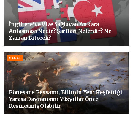
İngiltere’ye Vize Sağlayan Ankara
Anlaşması Nedir? Şartları Nelerdir? Ne
Zaman Bitecek?
SANAT
Rönesans Ressamı, Bilimin Yeni Keşfettiği
Yarasa Davranışını Yüzyıllar Önce
Resmetmiş Olabilir