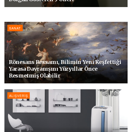
SANAT
Rönesans Ressamı, Bilimin Yeni Keşfettiği
Yarasa Davranışını Yüzyıllar Önce
Resmetmiş Olabilir
ALIŞVERIŞ