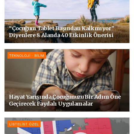
“Çocuğum Tablet Başından Kalkmıyor”
Diyenlere 8 Alanda 40 Etkinlik Önerisi
TEKNOLOJI - BILIM
Hayat Yarışında Çocuğunuzu Bir Adım Öne
Geçirecek Faydalı Uygulamalar
LISTELIST ÖZEL