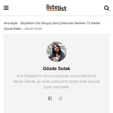
Ana sayfa
»
Büyüklerin De Okuyup Ders Çıkarması Gereken 12 Harika
Çocuk Kitabı
»
Gözde Solak
Gözde Solak
4 yıl Eskişehir'in tozunu yuttuktan sonra İstanbul'a
dönen Gözde, şu anda ListeList'te birçok farklı konuda
içerik üretmekte.