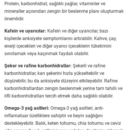
Protein, karbonhidrat, sağlıklı yağlar, vitaminler ve
mineraller açısından zengin bir beslenme planı oluşturmak
önemlidir.
Kafein ve uyarıcılar:
Kafein ve diğer uyarıcılar, bazı
kişilerde anksiyete semptomlarını artırabilir. Kahve, çay,
enerji içecekleri ve diğer uyarıcı içeceklerin tüketimini
sınırlamak veya kaçınmak faydalı olabilir.
Şeker ve rafine karbonhidratlar:
Şekerli ve rafine
karbonhidratlar, kan şekerini hızla yükseltebilir ve
düşürebilir, bu da anksiyete düzeyini etkileyebilir. Rafine
karbonhidratlardan zengin beslenmek yerine tam tahıllı ve
lifli karbonhidratları tercih etmek daha sağlıklı olabilir.
Omega-3 yağ asitleri:
Omega-3 yağ asitleri, anti-
inflamatuar özelliklere sahiptir ve beyin sağlığını
destekleyebilir. Balık, keten tohumu, chia tohumu ve ceviz