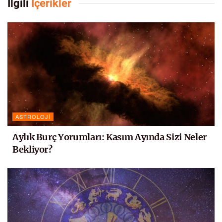
İlgili
İçerikler
ASTROLOJI
Aylık Burç Yorumları: Kasım Ayında Sizi Neler
Bekliyor?