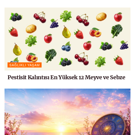
SAĞLIKLI YAŞAM
Pestisit Kalıntısı En Yüksek 12 Meyve ve Sebze