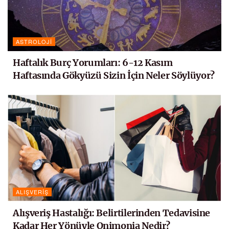
ASTROLOJI
Haftalık Burç Yorumları: 6-12 Kasım
Haftasında Gökyüzü Sizin İçin Neler Söylüyor?
ALIŞVERIŞ
Alışveriş Hastalığı: Belirtilerinden Tedavisine
Kadar Her Yönüyle Onimonia Nedir?