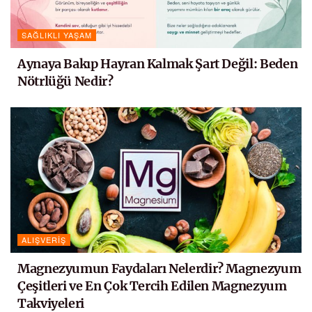
SAĞLIKLI YAŞAM
Aynaya Bakıp Hayran Kalmak Şart Değil: Beden
Nötrlüğü Nedir?
ALIŞVERIŞ
Magnezyumun Faydaları Nelerdir? Magnezyum
Çeşitleri ve En Çok Tercih Edilen Magnezyum
Takviyeleri