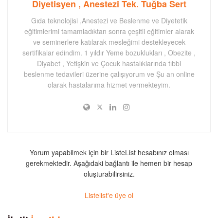
Diyetisyen , Anestezi Tek. Tuğba Sert
Gıda teknolojisi ,Anestezi ve Beslenme ve Diyetetik
eğitimlerimi tamamladıktan sonra çeşitli eğitimler alarak
ve seminerlere katılarak mesleğimi destekleyecek
sertifikalar edindim. 1 yıldır Yeme bozuklukları , Obezite ,
Diyabet , Yetişkin ve Çocuk hastalıklarında tıbbi
beslenme tedavileri üzerine çalışıyorum ve Şu an online
olarak hastalarıma hizmet vermekteyim.
Yorum yapabilmek için bir ListeList hesabınız olması
gerekmektedir. Aşağıdaki bağlantı ile hemen bir hesap
oluşturabilirsiniz.
Listelist'e üye ol