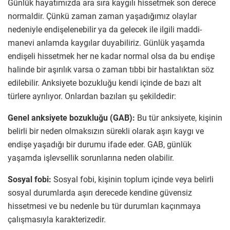
Günlük hayatımızda ara sıra kaygılı hissetmek son derece
normaldir. Çünkü zaman zaman yaşadığımız olaylar
nedeniyle endişelenebilir ya da gelecek ile ilgili maddi-
manevi anlamda kaygılar duyabiliriz. Günlük yaşamda
endişeli hissetmek her ne kadar normal olsa da bu endişe
halinde bir aşırılık varsa o zaman tıbbi bir hastalıktan söz
edilebilir. Anksiyete bozukluğu kendi içinde de bazı alt
türlere ayrılıyor. Onlardan bazıları şu şekildedir:
Genel anksiyete bozukluğu (GAB):
Bu tür anksiyete, kişinin
belirli bir neden olmaksızın sürekli olarak aşırı kaygı ve
endişe yaşadığı bir durumu ifade eder. GAB, günlük
yaşamda işlevsellik sorunlarına neden olabilir.
Sosyal fobi:
Sosyal fobi, kişinin toplum içinde veya belirli
sosyal durumlarda aşırı derecede kendine güvensiz
hissetmesi ve bu nedenle bu tür durumları kaçınmaya
çalışmasıyla karakterizedir.