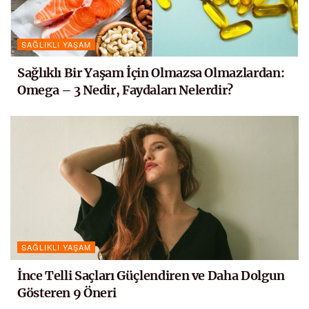
SAĞLIKLI YAŞAM
Sağlıklı Bir Yaşam İçin Olmazsa Olmazlardan:
Omega – 3 Nedir, Faydaları Nelerdir?
SAĞLIKLI YAŞAM
İnce Telli Saçları Güçlendiren ve Daha Dolgun
Gösteren 9 Öneri