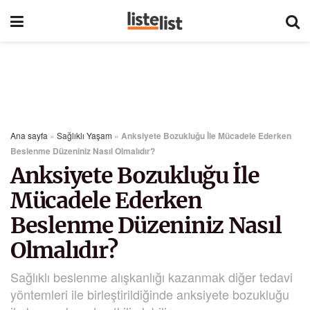
Ana sayfa
»
Sağlıklı Yaşam
»
Anksiyete Bozukluğu İle Mücadele Ederken
Beslenme Düzeniniz Nasıl Olmalıdır?
Anksiyete Bozukluğu İle
Mücadele Ederken
Beslenme Düzeniniz Nasıl
Olmalıdır?
Sağlıklı beslenme alışkanlığı kazanmak diğer tedavi
yöntemleri ile birleştirildiğinde anksiyete bozukluğu