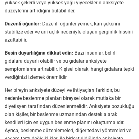
yüksek şekerli veya yüksek yağlı yiyeceklerin anksiyete
düzeylerini artırdığını bulabilirler.
Düzenli öğünler:
Düzenli öğünler yemek, kan şekerini
stabilize eder ve ani açlık nedeniyle oluşan gerginlik hissini
azaltabilir.
Besin duyarlılığına dikkat edin:
Bazı insanlar, belirli
gıdalara duyarlı olabilir ve bu gıdalar anksiyete
semptomlarını artırabilir. Kişisel olarak, hangi gıdalara tepki
verdiğinizi izlemek önemlidir.
Her bireyin anksiyete düzeyi ve ihtiyaçları farklıdır, bu
nedenle beslenme planları bireysel olarak mutlaka bir
diyetisyen tarafından düzenlenmelidir. Anksiyete bozukluğu
olan kişiler, bir beslenme uzmanından destek alarak
kendileri için en uygun beslenme planını oluşturmalıdır.
Ayrıca, beslenme düzenlemeleri, diğer tedavi yöntemleri ve
yaşam tarzı değişiklikleri ile birleştirildiğinde anksiyete