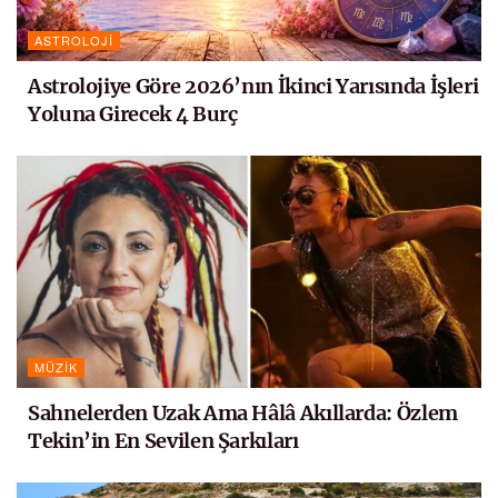
ASTROLOJI
Astrolojiye Göre 2026’nın İkinci Yarısında İşleri
Yoluna Girecek 4 Burç
MÜZIK
Sahnelerden Uzak Ama Hâlâ Akıllarda: Özlem
Tekin’in En Sevilen Şarkıları