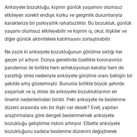
Anksiyete bozukluğu, kişinin günlük yaşamını olumsuz
etkileyen sürekli endişe, korku ve gerginlik durumlarıyla
karakterize bir psikiyatrik rahatsızlıktır. Bu bozukluk, günlük
yaşamı olumsuz etkileyebilir ve kişinin iş, okul, ilişkiler ve
diğer günlük aktivitelere katılmasını zorlaştırabilir.
Ne yazık ki anksiyete bozukluğunun görülme sıklığı her
geçen yıl artıyor. Dünya genelinde özellikle koronavirüs
pandemisi ile birlikte hem enfeksiyonun kendisi hem de
yarattığı stres nedeniyle anksiyete görülme oranı belirgin bir
şekilde artış göstermiştir. Bununla birlikte büyük şehirde
yaşamak ve iş stresi de anksiyete bozukluklarının en
önemli nedenlerinden biridir. Peki anksiyete ile beslenme
düzeni arasında sıkı bir ilişki var desek? Evet, yapılan
araştırmalara göre dengeli beslenmemek anksiyete
bozukluğu geliştirme riskini artırıyor. Elbette anksiyete
bozukluğunu sadece beslenme düzenini değiştirerek