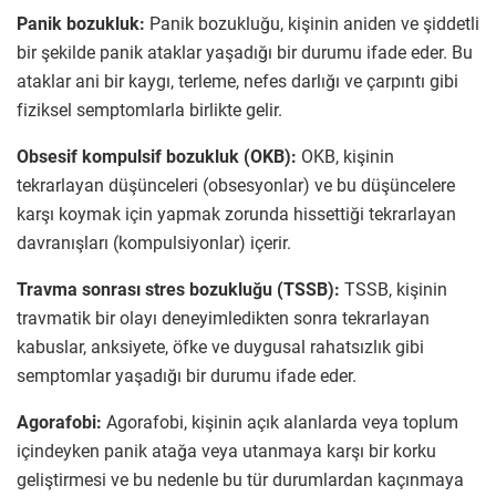
Panik bozukluk:
Panik bozukluğu, kişinin aniden ve şiddetli
bir şekilde panik ataklar yaşadığı bir durumu ifade eder. Bu
ataklar ani bir kaygı, terleme, nefes darlığı ve çarpıntı gibi
fiziksel semptomlarla birlikte gelir.
Obsesif kompulsif bozukluk (OKB):
OKB, kişinin
tekrarlayan düşünceleri (obsesyonlar) ve bu düşüncelere
karşı koymak için yapmak zorunda hissettiği tekrarlayan
davranışları (kompulsiyonlar) içerir.
Travma sonrası stres bozukluğu (TSSB):
TSSB, kişinin
travmatik bir olayı deneyimledikten sonra tekrarlayan
kabuslar, anksiyete, öfke ve duygusal rahatsızlık gibi
semptomlar yaşadığı bir durumu ifade eder.
Agorafobi:
Agorafobi, kişinin açık alanlarda veya toplum
içindeyken panik atağa veya utanmaya karşı bir korku
geliştirmesi ve bu nedenle bu tür durumlardan kaçınmaya