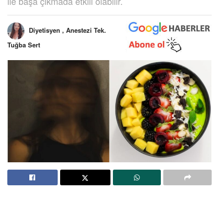
ile başa çıkmada etkili olabilir.
Diyetisyen , Anestezi Tek.
Tuğba Sert