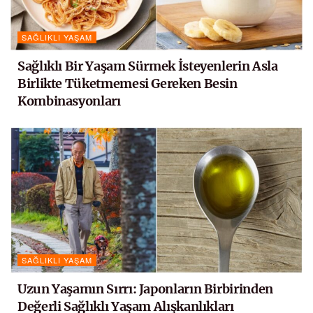
SAĞLIKLI YAŞAM
Sağlıklı Bir Yaşam Sürmek İsteyenlerin Asla
Birlikte Tüketmemesi Gereken Besin
Kombinasyonları
SAĞLIKLI YAŞAM
Uzun Yaşamın Sırrı: Japonların Birbirinden
Değerli Sağlıklı Yaşam Alışkanlıkları