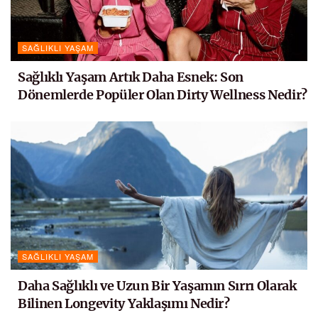
SAĞLIKLI YAŞAM
Sağlıklı Yaşam Artık Daha Esnek: Son
Dönemlerde Popüler Olan Dirty Wellness Nedir?
SAĞLIKLI YAŞAM
Daha Sağlıklı ve Uzun Bir Yaşamın Sırrı Olarak
Bilinen Longevity Yaklaşımı Nedir?