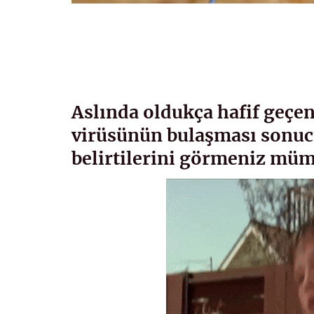
Aslında oldukça hafif geçen
virüsünün bulaşması sonuc
belirtilerini görmeniz mü