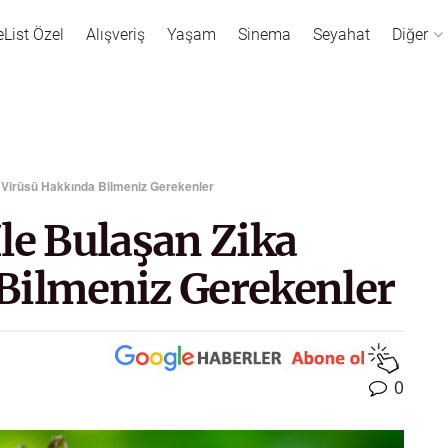
eList Özel
Alışveriş
Yaşam
Sinema
Seyahat
Diğer
ka Virüsü Hakkında Bilmeniz Gerekenler
 İle Bulaşan Zika
Bilmeniz Gerekenler
0