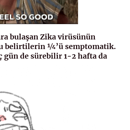
lara bulaşan Zika virüsünün
 bu belirtilerin ¼’ü semptomatik.
ç gün de sürebilir 1-2 hafta da