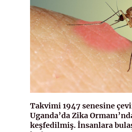
Takvimi 1947 senesine çevi
Uganda’da Zika Ormanı’n
keşfedilmiş. İnsanlara bula