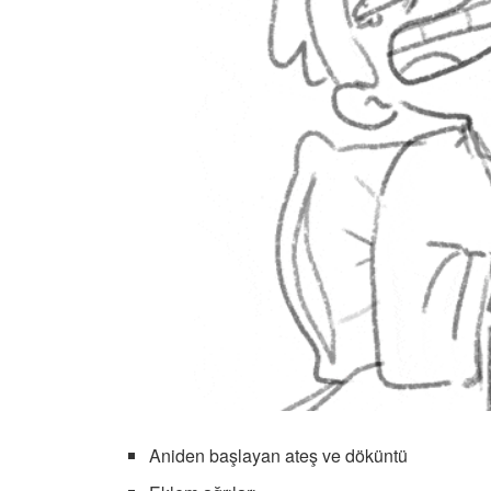
Aniden başlayan ateş ve döküntü