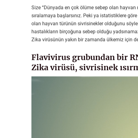
Size “Dünyada en çok ölüme sebep olan hayvan n
sıralamaya başlarsınız. Peki ya istatistiklere 
olan hayvan türünün sivrisinekler olduğunu söylese
hastalıkların birçoğuna sebep olduğu yadsınamaz
Zika virüsünün yakın bir zamanda ülkemiz için de 
Flavivirus grubundan bir R
Zika virüsü, sivrisinek ısır