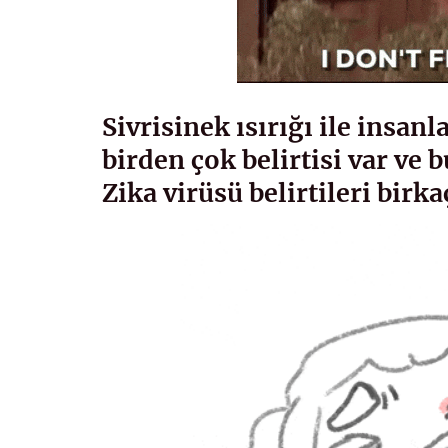
Sivrisinek ısırığı ile insan
birden çok belirtisi var ve
Zika virüsü belirtileri birka