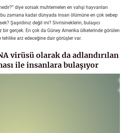
edir?” diye sorsak muhtemelen en vahşi hayvanları
göre bu zamana kadar dünyada insan ölümüne en çok sebep
k? Şaşırdınız değil mi? Sivrisineklerin, bulaşıcı
 bir gerçek. En çok da Güney Amerika ülkelerinde görülen
tehlike arz edeceğine dair görüşler var.
NA virüsü olarak da adlandırılan
ması ile insanlara bulaşıyor