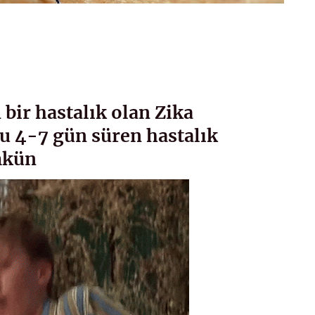
 bir hastalık olan Zika
u 4-7 gün süren hastalık
mkün