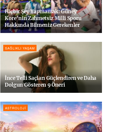
Hiçbir Şey Yapmamak: Güney
Kore’nin Zahmetsiz Milli Sporu
Hakkında Bilmeniz Gerekenler
SAĞLIKLI YAŞAM
İnce Telli Saçları Güçlendiren ve Daha
Dolgun Gösteren 9 Öneri
ASTROLOJI