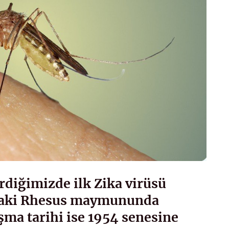
rdiğimizde ilk Zika virüsü
daki Rhesus maymununda
şma tarihi ise 1954 senesine