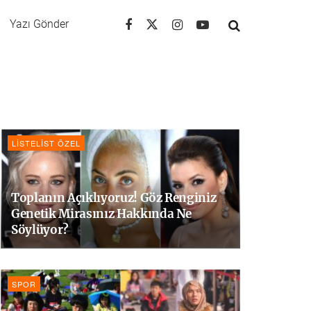
Yazı Gönder
LISTELIST ÖZEL
Toplanın Açıklıyoruz! Göz Renginiz
Genetik Mirasınız Hakkında Ne
Söylüyor?
SPOR