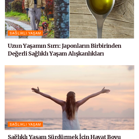
SAĞLIKLI YAŞAM
Uzun Yaşamın Sırrı: Japonların Birbirinden
Değerli Sağlıklı Yaşam Alışkanlıkları
SAĞLIKLI YAŞAM
Sağlıklı Yaşam Sürdürmek İçin Hayat Boyu