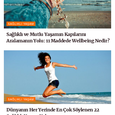
SAĞLIKLI YAŞAM
Sağlıklı ve Mutlu Yaşamın Kapılarını
Aralamanın Yolu: 11 Maddede Wellbeing Nedir?
SAĞLIKLI YAŞAM
Dünyanın Her Yerinde En Çok Söylenen 22