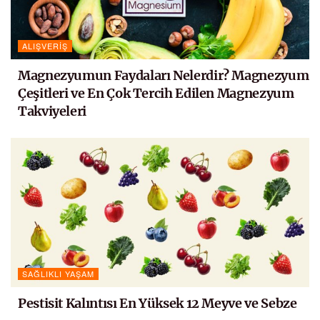
ALIŞVERIŞ
Magnezyumun Faydaları Nelerdir? Magnezyum
Çeşitleri ve En Çok Tercih Edilen Magnezyum
Takviyeleri
SAĞLIKLI YAŞAM
Pestisit Kalıntısı En Yüksek 12 Meyve ve Sebze