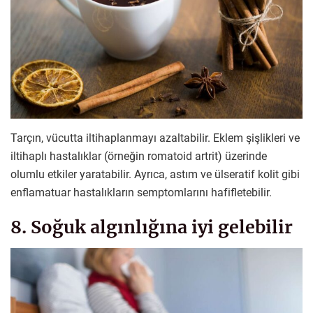
Tarçın, vücutta iltihaplanmayı azaltabilir. Eklem şişlikleri ve
iltihaplı hastalıklar (örneğin romatoid artrit) üzerinde
olumlu etkiler yaratabilir. Ayrıca, astım ve ülseratif kolit gibi
enflamatuar hastalıkların semptomlarını hafifletebilir.
8. Soğuk algınlığına iyi gelebilir