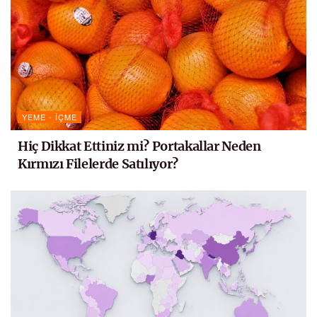
YEME - İÇME
Hiç Dikkat Ettiniz mi? Portakallar Neden
Kırmızı Filelerde Satılıyor?