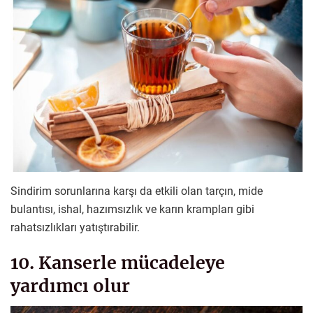
Sindirim sorunlarına karşı da etkili olan tarçın, mide
bulantısı, ishal, hazımsızlık ve karın krampları gibi
rahatsızlıkları yatıştırabilir.
10. Kanserle mücadeleye
yardımcı olur