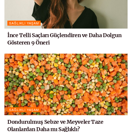
SAĞLIKLI YAŞAM
İnce Telli Saçları Güçlendiren ve Daha Dolgun
Gösteren 9 Öneri
SAĞLIKLI YAŞAM
Dondurulmuş Sebze ve Meyveler Taze
Olanlardan Daha mı Sağlıklı?