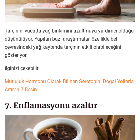
Tarçının, vücutta yağ birikimini azaltmaya yardımcı olduğu
düşünülüyor. Yapılan bazı araştırmalar, özellikle bel
çevresindeki yağ kaybında tarçının etkili olabileceğini
gösteriyor.
İlginizi çekebilir:
Mutluluk Hormonu Olarak Bilinen Serotonini Doğal Yollarla
Artıran 7 Besin
7. Enflamasyonu azaltır