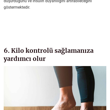
düşürdüğünü ve insülin duyarlılığını artırabileceğini
göstermektedir.
6. Kilo kontrolü sağlamanıza
yardımcı olur