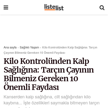
Ana sayfa
»
Sağlıklı Yaşam
»
Kilo Kontrolünden Kalp Sağlığına: Tarçın
Çayının Bilmeniz Gereken 10 Önemli Faydası
Kilo Kontrolünden Kalp
Sağlığına: Tarçın Çayının
Bilmeniz Gereken 10
Önemli Faydası
Kanserden kalp sağlığına, cilt sağlığından kilo
kaybına... İşte özellikleri saymakla bitmeyen tarçın