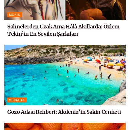
MÜZIK
Sahnelerden Uzak Ama Hâlâ Akıllarda: Özlem
Tekin’in En Sevilen Şarkıları
SEYAHAT
Gozo Adası Rehberi: Akdeniz’in Sakin Cenneti