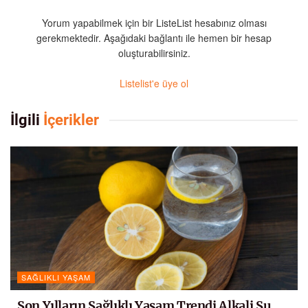
Yorum yapabilmek için bir ListeList hesabınız olması
gerekmektedir. Aşağıdaki bağlantı ile hemen bir hesap
oluşturabilirsiniz.
Listelist'e üye ol
İlgili
İçerikler
SAĞLIKLI YAŞAM
Son Yılların Sağlıklı Yaşam Trendi Alkali Su