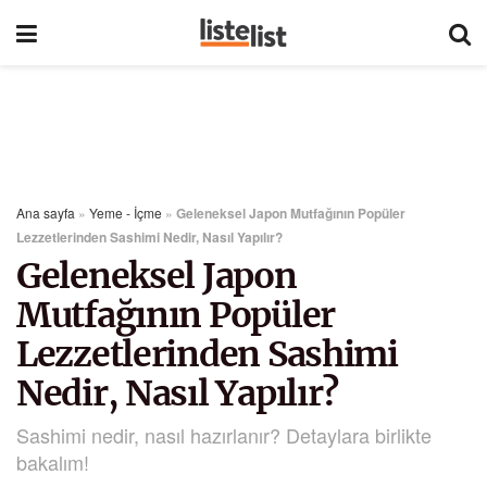
Ana sayfa
»
Yeme - İçme
»
Geleneksel Japon Mutfağının Popüler
Lezzetlerinden Sashimi Nedir, Nasıl Yapılır?
Geleneksel Japon
Mutfağının Popüler
Lezzetlerinden Sashimi
Nedir, Nasıl Yapılır?
Sashimi nedir, nasıl hazırlanır? Detaylara birlikte
bakalım!