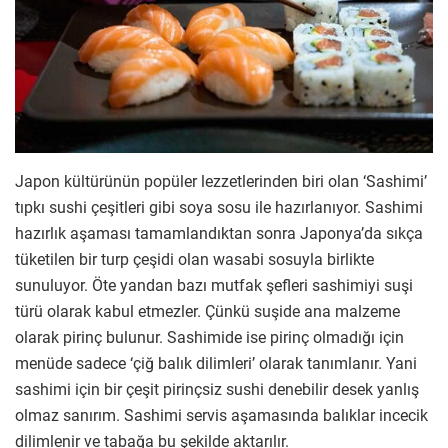
Japon kültürünün popüler lezzetlerinden biri olan ‘Sashimi’
tıpkı sushi çeşitleri gibi soya sosu ile hazırlanıyor. Sashimi
hazırlık aşaması tamamlandıktan sonra Japonya’da sıkça
tüketilen bir turp çeşidi olan wasabi sosuyla birlikte
sunuluyor. Öte yandan bazı mutfak şefleri sashimiyi suşi
türü olarak kabul etmezler. Çünkü suşide ana malzeme
olarak pirinç bulunur. Sashimide ise pirinç olmadığı için
menüde sadece ‘çiğ balık dilimleri’ olarak tanımlanır. Yani
sashimi için bir çeşit pirinçsiz sushi denebilir desek yanlış
olmaz sanırım. Sashimi servis aşamasında balıklar incecik
dilimlenir ve tabağa bu şekilde aktarılır.