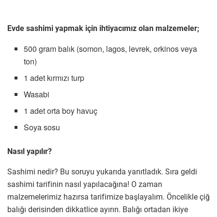
Evde sashimi yapmak için ihtiyacımız olan malzemeler;
500 gram balık (somon, lagos, levrek, orkinos veya
ton)
1 adet kırmızı turp
Wasabi
1 adet orta boy havuç
Soya sosu
Nasıl yapılır?
Sashimi nedir? Bu soruyu yukarıda yanıtladık. Sıra geldi
sashimi tarifinin nasıl yapılacağına! O zaman
malzemelerimiz hazırsa tarifimize başlayalım. Öncelikle çiğ
balığı derisinden dikkatlice ayırın. Balığı ortadan ikiye