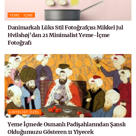
YEME - İÇME
Danimarkalı Lüks Stil Fotoğrafçısı Mikkel Jul
Hvilshøj’dan 21 Minimalist Yeme-İçme
Fotoğrafı
LISTELIST ÖZEL
Yeme İçmede Osmanlı Padişahlarından Şanslı
Olduğumuzu Gösteren 11 Yiyecek