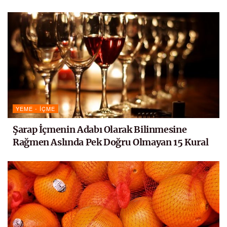
YEME - İÇME
Şarap İçmenin Adabı Olarak Bilinmesine
Rağmen Aslında Pek Doğru Olmayan 15 Kural