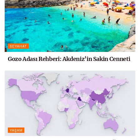
SEYAHAT
Gozo Adası Rehberi: Akdeniz’in Sakin Cenneti
YAŞAM