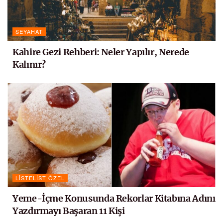
SEYAHAT
Kahire Gezi Rehberi: Neler Yapılır, Nerede
Kalınır?
LISTELIST ÖZEL
Yeme-İçme Konusunda Rekorlar Kitabına Adını
Yazdırmayı Başaran 11 Kişi