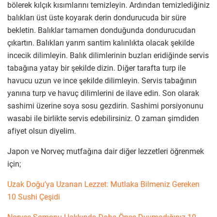
bölerek kılçık kısımlarını temizleyin. Ardından temizlediğiniz
balıkları üst üste koyarak derin dondurucuda bir süre
bekletin. Balıklar tamamen donduğunda dondurucudan
çıkartın. Balıkları yarım santim kalınlıkta olacak şekilde
incecik dilimleyin. Balık
dilimlerinin buzları eridiğinde servis
tabağına yatay bir şekilde dizin. Diğer tarafta turp ile
havucu uzun ve ince şekilde dilimleyin. Servis tabağının
yanına turp ve havuç dilimlerini de ilave edin. Son olarak
sashimi üzerine soya sosu gezdirin. Sashimi porsiyonunu
wasabi ile birlikte servis edebilirsiniz. O zaman şimdiden
afiyet olsun diyelim.
Japon ve Norveç mutfağına dair diğer lezzetleri öğrenmek
için;
Uzak Doğu’ya Uzanan Lezzet: Mutlaka Bilmeniz Gereken
10 Sushi Çeşidi