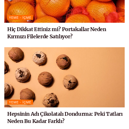
YEME - İÇME
Hiç Dikkat Ettiniz mi? Portakallar Neden
Kırmızı Filelerde Satılıyor?
YEME - İÇME
Hepsinin Adı Çikolatalı Dondurma: Peki Tatları
Neden Bu Kadar Farklı?