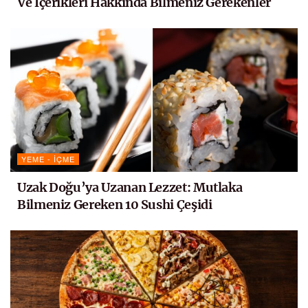
Ve İçerikleri Hakkında Bilmeniz Gerekenler
YEME - İÇME
Uzak Doğu’ya Uzanan Lezzet: Mutlaka
Bilmeniz Gereken 10 Sushi Çeşidi