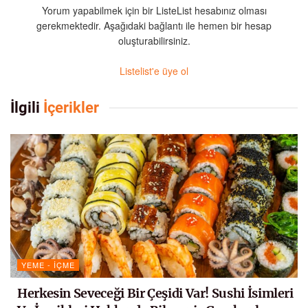
Yorum yapabilmek için bir ListeList hesabınız olması
gerekmektedir. Aşağıdaki bağlantı ile hemen bir hesap
oluşturabilirsiniz.
Listelist'e üye ol
İlgili
İçerikler
YEME - İÇME
Herkesin Seveceği Bir Çeşidi Var! Sushi İsimleri