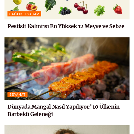
SAĞLIKLI YAŞAM
Pestisit Kalıntısı En Yüksek 12 Meyve ve Sebze
SEYAHAT
Dünyada Mangal Nasıl Yapılıyor? 10 Ülkenin
Barbekü Geleneği