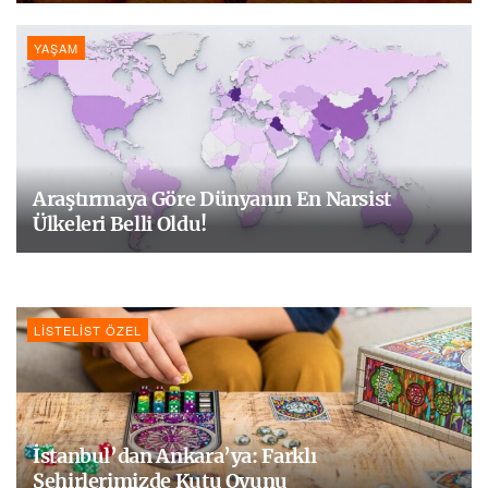
YAŞAM
Araştırmaya Göre Dünyanın En Narsist
Ülkeleri Belli Oldu!
LISTELIST ÖZEL
İstanbul’dan Ankara’ya: Farklı
Şehirlerimizde Kutu Oyunu