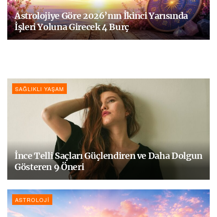
Astrolojiye Göre 2026’nın İkinci Yarısında
İşleri Yoluna Girecek 4 Burç
SAĞLIKLI YAŞAM
İnce Telli Saçları Güçlendiren ve Daha Dolgun
Gösteren 9 Öneri
ASTROLOJI