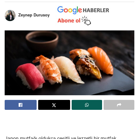
Zeynep Durusoy
Japon mutfağı oldukça çeşitli ve lezzetli bir mutfak