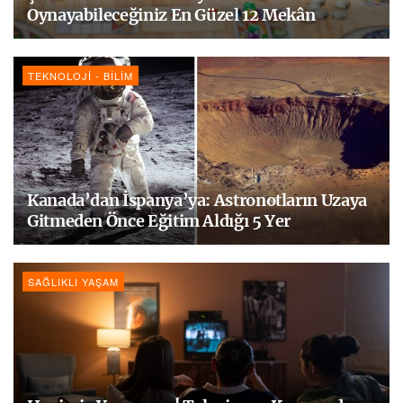
Oynayabileceğiniz En Güzel 12 Mekân
TEKNOLOJI - BILIM
Kanada’dan İspanya’ya: Astronotların Uzaya
Gitmeden Önce Eğitim Aldığı 5 Yer
SAĞLIKLI YAŞAM