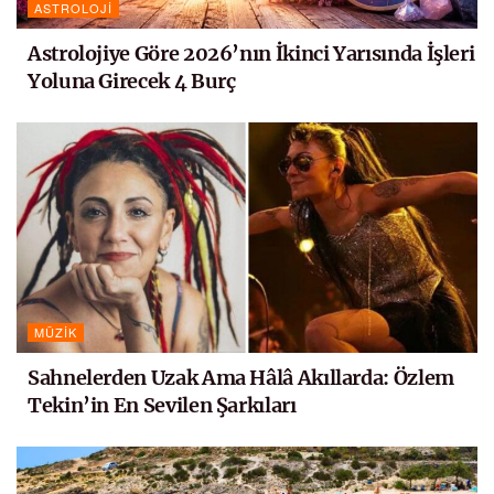
ASTROLOJI
Astrolojiye Göre 2026’nın İkinci Yarısında İşleri
Yoluna Girecek 4 Burç
MÜZIK
Sahnelerden Uzak Ama Hâlâ Akıllarda: Özlem
Tekin’in En Sevilen Şarkıları