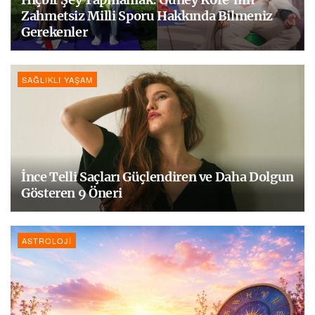
Zahmetsiz Milli Sporu Hakkında Bilmeniz
Gerekenler
SAĞLIKLI YAŞAM
İnce Telli Saçları Güçlendiren ve Daha Dolgun
Gösteren 9 Öneri
ASTROLOJI