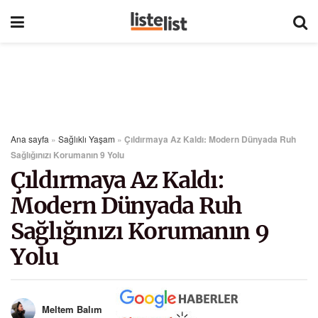
Ana sayfa
»
Sağlıklı Yaşam
»
Çıldırmaya Az Kaldı: Modern Dünyada Ruh
Sağlığınızı Korumanın 9 Yolu
Çıldırmaya Az Kaldı:
Modern Dünyada Ruh
Sağlığınızı Korumanın 9
Yolu
Meltem Balım