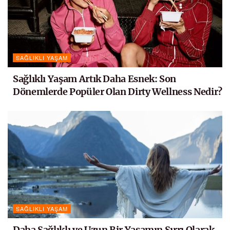
SAĞLIKLI YAŞAM
Sağlıklı Yaşam Artık Daha Esnek: Son
Dönemlerde Popüler Olan Dirty Wellness Nedir?
SAĞLIKLI YAŞAM
Daha Sağlıklı ve Uzun Bir Yaşamın Sırrı Olarak