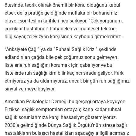
ötesinde, teorik olarak önemli bir konu olduğunu kabul
etsek de iş pratiğe geldiğinde mutlaka bir bahanemiz
oluyor, son teslim tarihleri hep sarkıyor. “Çok yorgunum,
çocuklar hastalandı” bahaneleri ve maalesef telefon,
bilgisayar, televizyon karşısında kaybolup gitmelerimiz…
“Anksiyete Çağı” ya da “Ruhsal Sağlık Krizi” şeklinde
adlandırılan çağda bile pek çoğumuz sonu gelmeyen
listelerle ruh sağlığını korumak için çabalıyor ve bu
listelerde ruh sağlığı kim bilir kaçıncı sırada geliyor. Fark
etmiyoruz ya da aldırmıyoruz, ancak bir gün ruh sağlığımız
sinyal vermeye başlıyor.
Amerikan Psikologlar Derneği bu gerçeği ortaya koyuyor:
Fiziksel sağlık semptomları ortaya çıkana kadar ruhsal
sağlık sorunlarımıza karşı hassasiyet göstermiyoruz.
2030’a gelindiğinde Dünya Sağlık Örgütü’nün strese bağlı
hastalıkların bulaşıcı hastalıkları aşacağıyla ilgili acımasız