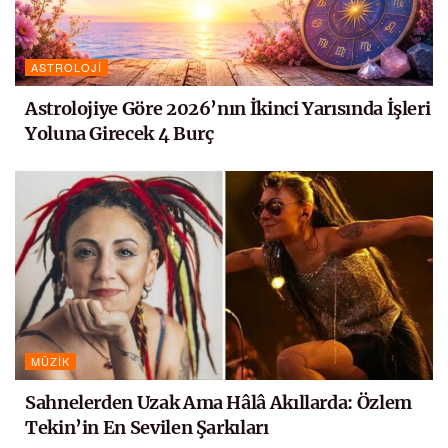
ASTROLOJI
Astrolojiye Göre 2026’nın İkinci Yarısında İşleri
Yoluna Girecek 4 Burç
MÜZIK
Sahnelerden Uzak Ama Hâlâ Akıllarda: Özlem
Tekin’in En Sevilen Şarkıları