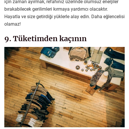
için zaman ayırmak, refahınız üzerinde olumsuz enerjiler
bırakabilecek gerilimleri kırmaya yardımcı olacaktır.
Hayatla ve size getirdiği yüklerle alay edin. Daha eğlencelisi
olamaz!
9. Tüketimden kaçının