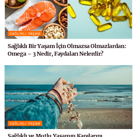
SAĞLIKLI YAŞAM
Sağlıklı Bir Yaşam İçin Olmazsa Olmazlardan:
Omega – 3 Nedir, Faydaları Nelerdir?
SAĞLIKLI YAŞAM
Sağlıklı ve Mutlu Yaşamın Kapılarını