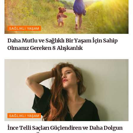
SAĞLIKLI YAŞAM
Daha Mutlu ve Sağlıklı Bir Yaşam İçin Sahip
Olmanız Gereken 8 Alışkanlık
SAĞLIKLI YAŞAM
İnce Telli Saçları Güçlendiren ve Daha Dolgun