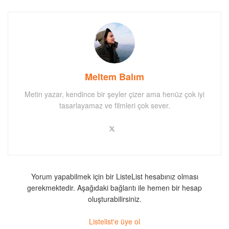
Meltem Balım
Metin yazar, kendince bir şeyler çizer ama henüz çok iyi
tasarlayamaz ve filmleri çok sever.
Yorum yapabilmek için bir ListeList hesabınız olması
gerekmektedir. Aşağıdaki bağlantı ile hemen bir hesap
oluşturabilirsiniz.
Listelist'e üye ol