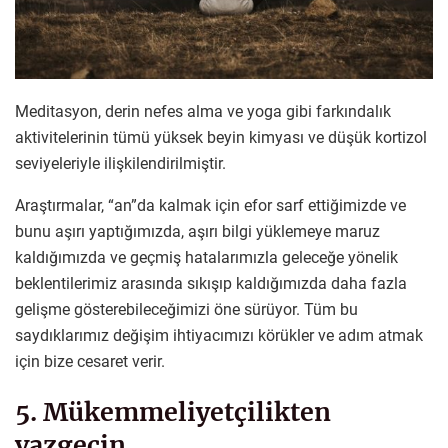
Meditasyon, derin nefes alma ve yoga gibi farkındalık
aktivitelerinin tümü yüksek beyin kimyası ve düşük kortizol
seviyeleriyle ilişkilendirilmiştir.
Araştırmalar, “an”da kalmak için efor sarf ettiğimizde ve
bunu aşırı yaptığımızda, aşırı bilgi yüklemeye maruz
kaldığımızda ve geçmiş hatalarımızla geleceğe yönelik
beklentilerimiz arasında sıkışıp kaldığımızda daha fazla
gelişme gösterebileceğimizi öne sürüyor. Tüm bu
saydıklarımız değişim ihtiyacımızı körükler ve adım atmak
için bize cesaret verir.
5. Mükemmeliyetçilikten
vazgeçin