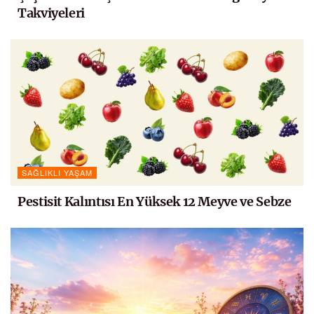
Takviyeleri
SAĞLIKLI YAŞAM
Pestisit Kalıntısı En Yüksek 12 Meyve ve Sebze