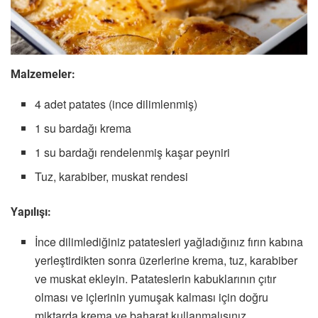
Malzemeler:
4 adet patates (ince dilimlenmiş)
1 su bardağı krema
1 su bardağı rendelenmiş kaşar peyniri
Tuz, karabiber, muskat rendesi
Yapılışı:
İnce dilimlediğiniz patatesleri yağladığınız fırın kabına
yerleştirdikten sonra üzerlerine krema, tuz, karabiber
ve muskat ekleyin. Patateslerin kabuklarının çıtır
olması ve içlerinin yumuşak kalması için doğru
miktarda krema ve baharat kullanmalısınız.