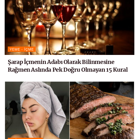
YEME - İÇME
Şarap İçmenin Adabı Olarak Bilinmesine
Rağmen Aslında Pek Doğru Olmayan 15 Kural