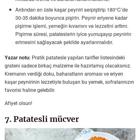
Ardından en üste kaşar peyniri serpiştirip 180°C’de
30-35 dakika boyunca pişirin. Peynir eriyene kadar
pişirme işlemi, yemeğin kıvamını ve lezzetini arttırır.
Pişirme süresi, patateslerin iyice yumuşayıp peynirin
erimesini sağlayacak şekilde ayarlanmalıdır.
Yazar notu:
Pratik patatesle yapılan tarifler listesindeki
grateni sadece birkaç malzeme ile hazırlamış olacaksınız.
Kremanın verdiği doku, baharatların aroması ve eriyen
kaşar peynirinin lezzetiyle buluşan bu yemek, sofralarınızın
favorisi haline gelebilir.
Afiyet olsun!
7. Patatesli mücver