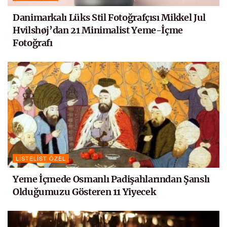
Danimarkalı Lüks Stil Fotoğrafçısı Mikkel Jul
Hvilshøj’dan 21 Minimalist Yeme-İçme
Fotoğrafı
LISTELIST ÖZEL
Yeme İçmede Osmanlı Padişahlarından Şanslı
Olduğumuzu Gösteren 11 Yiyecek