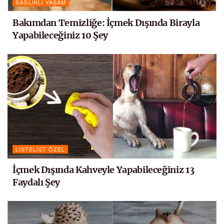
SAĞLIKLI YAŞAM
Bakımdan Temizliğe: İçmek Dışında Birayla
Yapabileceğiniz 10 Şey
LISTELIST ÖZEL
İçmek Dışında Kahveyle Yapabileceğiniz 13
Faydalı Şey