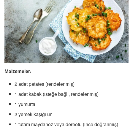
Malzemeler:
2 adet patates (rendelenmiş)
1 adet kabak (isteğe bağlı, rendelenmiş)
1 yumurta
2 yemek kaşığı un
1 tutam maydanoz veya dereotu (ince doğranmış)