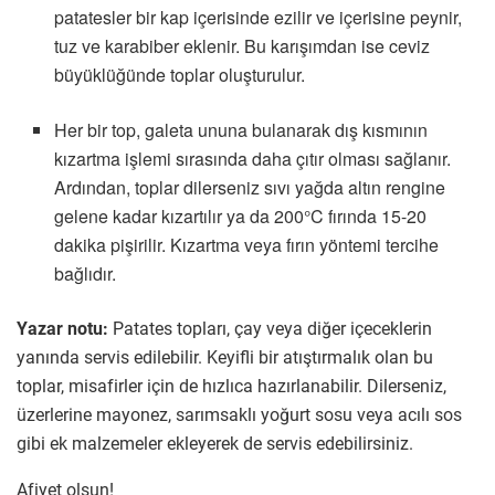
patatesler bir kap içerisinde ezilir ve içerisine peynir,
tuz ve karabiber eklenir. Bu karışımdan ise ceviz
büyüklüğünde toplar oluşturulur.
Her bir top, galeta ununa bulanarak dış kısmının
kızartma işlemi sırasında daha çıtır olması sağlanır.
Ardından, toplar dilerseniz sıvı yağda altın rengine
gelene kadar kızartılır ya da 200°C fırında 15-20
dakika pişirilir. Kızartma veya fırın yöntemi tercihe
bağlıdır.
Yazar notu:
Patates topları, çay veya diğer içeceklerin
yanında servis edilebilir. Keyifli bir atıştırmalık olan bu
toplar, misafirler için de hızlıca hazırlanabilir. Dilerseniz,
üzerlerine mayonez, sarımsaklı yoğurt sosu veya acılı sos
gibi ek malzemeler ekleyerek de servis edebilirsiniz.
Afiyet olsun!