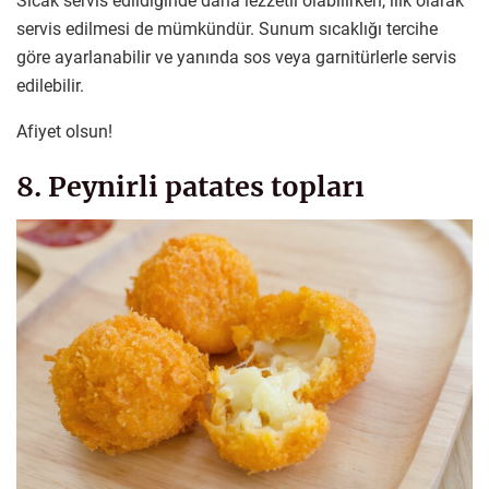
Sıcak servis edildiğinde daha lezzetli olabilirken, ılık olarak
servis edilmesi de mümkündür. Sunum sıcaklığı tercihe
göre ayarlanabilir ve yanında sos veya garnitürlerle servis
edilebilir.
Afiyet olsun!
8. Peynirli patates topları