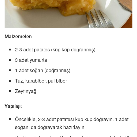
Malzemeler:
2-3 adet patates (küp küp doğranmış)
3 adet yumurta
1 adet soğan (doğranmış)
Tuz, karabiber, pul biber
Zeytinyağı
Yapılışı:
Öncelikle, 2-3 adet patatesi küp küp doğrayın. 1 adet
soğanı da doğrayarak hazırlayın.