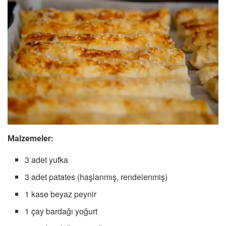
Malzemeler:
3 adet yufka
3 adet patates (haşlanmış, rendelenmiş)
1 kase beyaz peynir
1 çay bardağı yoğurt