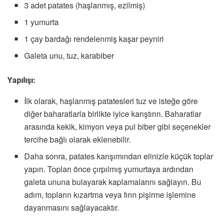
3 adet patates (haşlanmış, ezilmiş)
1 yumurta
1 çay bardağı rendelenmiş kaşar peyniri
Galeta unu, tuz, karabiber
Yapılışı:
İlk olarak, haşlanmış patatesleri tuz ve isteğe göre
diğer baharatlarla birlikte iyice karıştırın. Baharatlar
arasında kekik, kimyon veya pul biber gibi seçenekler
tercihe bağlı olarak eklenebilir.
Daha sonra, patates karışımından elinizle küçük toplar
yapın. Topları önce çırpılmış yumurtaya ardından
galeta ununa bulayarak kaplamalarını sağlayın. Bu
adım, topların kızartma veya fırın pişirme işlemine
dayanmasını sağlayacaktır.