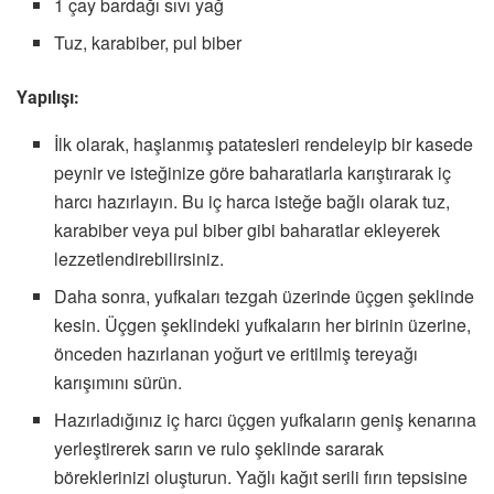
1 çay bardağı sıvı yağ
Tuz, karabiber, pul biber
Yapılışı:
İlk olarak, haşlanmış patatesleri rendeleyip bir kasede
peynir ve isteğinize göre baharatlarla karıştırarak iç
harcı hazırlayın. Bu iç harca isteğe bağlı olarak tuz,
karabiber veya pul biber gibi baharatlar ekleyerek
lezzetlendirebilirsiniz.
Daha sonra, yufkaları tezgah üzerinde üçgen şeklinde
kesin. Üçgen şeklindeki yufkaların her birinin üzerine,
önceden hazırlanan yoğurt ve eritilmiş tereyağı
karışımını sürün.
Hazırladığınız iç harcı üçgen yufkaların geniş kenarına
yerleştirerek sarın ve rulo şeklinde sararak
böreklerinizi oluşturun. Yağlı kağıt serili fırın tepsisine