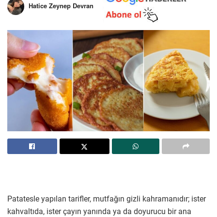
Hatice Zeynep Devran
Patatesle yapılan tarifler, mutfağın gizli kahramanıdır; ister
kahvaltıda, ister çayın yanında ya da doyurucu bir ana