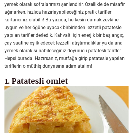
yemek olarak sofralarımızı şenlendirir. Özellikle de misafir
ağırlarken, hızlıca hazırlayabileceğiniz pratik tarifler
kurtarıcınız olabilir! Bu yazıda, herkesin damak zevkine
uygun ve her öğüne uyacak birbirinden lezzetli patatesle
yapılan tarifler derledik. Kahvaltı için enerjik bir başlangıç,
çay saatine eşlik edecek lezzetli atıştırmalıklar ya da ana
yemek olarak sunabileceğiniz doyurucu patatesli tarifler…
Hepsi burada! Hazırsanız, mutfağa girip patatesle yapılan
tariflerin o müthiş dünyasına adım atalım!
1. Patatesli omlet