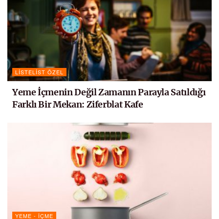
LISTELIST ÖZEL
Yeme İçmenin Değil Zamanın Parayla Satıldığı
Farklı Bir Mekan: Ziferblat Kafe
YEME - İÇME