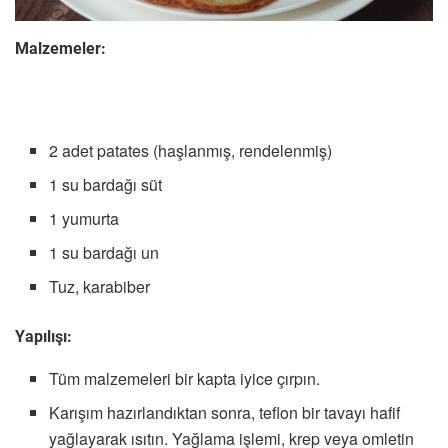
Malzemeler:
2 adet patates (haşlanmış, rendelenmiş)
1 su bardağı süt
1 yumurta
1 su bardağı un
Tuz, karabiber
Yapılışı:
Tüm malzemeleri bir kapta iyice çırpın.
Karışım hazırlandıktan sonra, teflon bir tavayı hafif
yağlayarak ısıtın. Yağlama işlemi, krep veya omletin