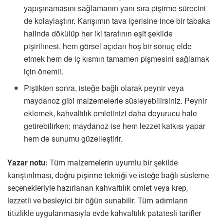
yapışmamasını sağlamanın yanı sıra pişirme sürecini
de kolaylaştırır. Karışımın tava içerisine ince bir tabaka
halinde dökülüp her iki tarafının eşit şekilde
pişirilmesi, hem görsel açıdan hoş bir sonuç elde
etmek hem de iç kısmın tamamen pişmesini sağlamak
için önemli.
Piştikten sonra, isteğe bağlı olarak peynir veya
maydanoz gibi malzemelerle süsleyebilirsiniz. Peynir
eklemek, kahvaltılık omletinizi daha doyurucu hale
getirebilirken; maydanoz ise hem lezzet katkısı yapar
hem de sunumu güzelleştirir.
Yazar notu:
Tüm malzemelerin uyumlu bir şekilde
karıştırılması, doğru pişirme tekniği ve isteğe bağlı süsleme
seçenekleriyle hazırlanan kahvaltılık omlet veya krep,
lezzetli ve besleyici bir öğün sunabilir. Tüm adımların
titizlikle uygulanmasıyla evde kahvaltılık patatesli tarifler