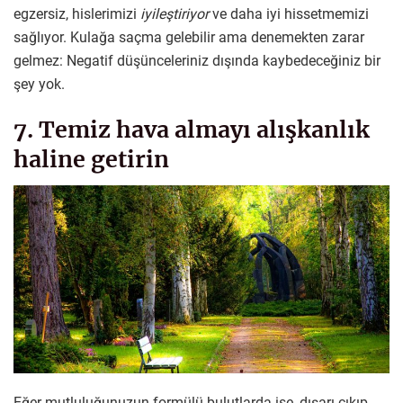
egzersiz, hislerimizi
iyileştiriyor
ve daha iyi hissetmemizi
sağlıyor. Kulağa saçma gelebilir ama denemekten zarar
gelmez: Negatif düşünceleriniz dışında kaybedeceğiniz bir
şey yok.
7. Temiz hava almayı alışkanlık
haline getirin
Eğer mutluluğunuzun formülü bulutlarda ise, dışarı çıkıp