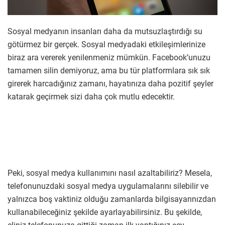
Sosyal medyanın insanları daha da mutsuzlaştırdığı su
götürmez bir gerçek. Sosyal medyadaki etkileşimlerinize
biraz ara vererek yenilenmeniz mümkün. Facebook’unuzu
tamamen silin demiyoruz, ama bu tür platformlara sık sık
girerek harcadığınız zamanı, hayatınıza daha pozitif şeyler
katarak geçirmek sizi daha çok mutlu edecektir.
Peki, sosyal medya kullanımını nasıl azaltabiliriz? Mesela,
telefonunuzdaki sosyal medya uygulamalarını silebilir ve
yalnızca boş vaktiniz olduğu zamanlarda bilgisayarınızdan
kullanabileceğiniz şekilde ayarlayabilirsiniz. Bu şekilde,