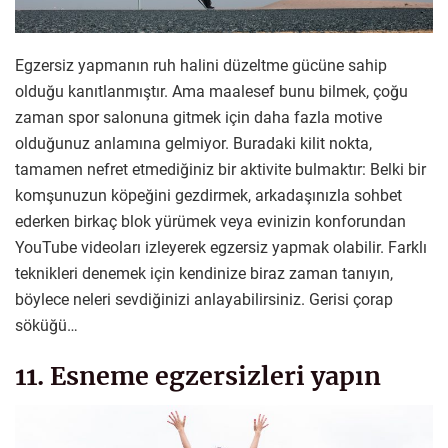
Egzersiz yapmanın ruh halini düzeltme gücüne sahip
olduğu kanıtlanmıştır. Ama maalesef bunu bilmek, çoğu
zaman spor salonuna gitmek için daha fazla motive
olduğunuz anlamına gelmiyor. Buradaki kilit nokta,
tamamen nefret etmediğiniz bir aktivite bulmaktır: Belki bir
komşunuzun köpeğini gezdirmek, arkadaşınızla sohbet
ederken birkaç blok yürümek veya evinizin konforundan
YouTube videoları izleyerek egzersiz yapmak olabilir. Farklı
teknikleri denemek için kendinize biraz zaman tanıyın,
böylece neleri sevdiğinizi anlayabilirsiniz. Gerisi çorap
söküğü…
11. Esneme egzersizleri yapın