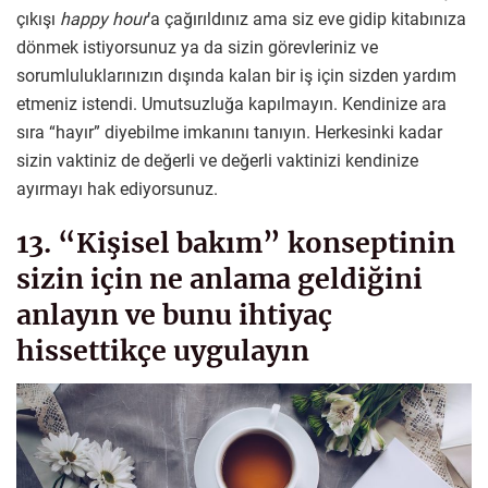
çıkışı
happy hour
’a çağırıldınız ama siz eve gidip kitabınıza
dönmek istiyorsunuz ya da sizin görevleriniz ve
sorumluluklarınızın dışında kalan bir iş için sizden yardım
etmeniz istendi. Umutsuzluğa kapılmayın. Kendinize ara
sıra “hayır” diyebilme imkanını tanıyın. Herkesinki kadar
sizin vaktiniz de değerli ve değerli vaktinizi kendinize
ayırmayı hak ediyorsunuz.
13. “Kişisel bakım” konseptinin
sizin için ne anlama geldiğini
anlayın ve bunu ihtiyaç
hissettikçe uygulayın