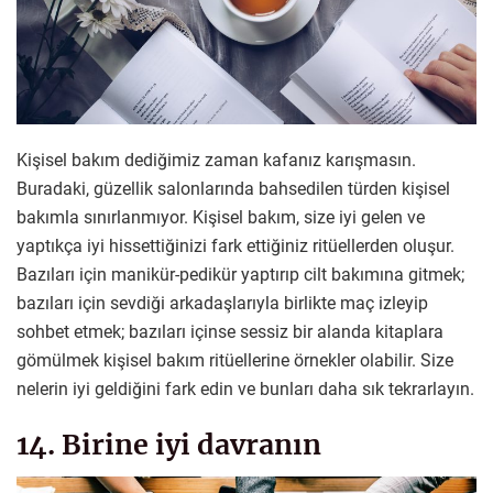
Kişisel bakım dediğimiz zaman kafanız karışmasın.
Buradaki, güzellik salonlarında bahsedilen türden kişisel
bakımla sınırlanmıyor. Kişisel bakım, size iyi gelen ve
yaptıkça iyi hissettiğinizi fark ettiğiniz ritüellerden oluşur.
Bazıları için manikür-pedikür yaptırıp cilt bakımına gitmek;
bazıları için sevdiği arkadaşlarıyla birlikte maç izleyip
sohbet etmek; bazıları içinse sessiz bir alanda kitaplara
gömülmek kişisel bakım ritüellerine örnekler olabilir. Size
nelerin iyi geldiğini fark edin ve bunları daha sık tekrarlayın.
14. Birine iyi davranın