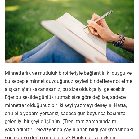
Minnettarlık ve mutluluk birbirleriyle bağlantılı iki duygu ve
bu sebeple minnet duyduğunuz şeyleri bir deftere not etme
alışkanlığını kazanırsanız, bu size oldukça iyi gelecektir.
Eğer bu şekilde günlük tutmak size göre değilse, sadece
minnettar olduğunuz bir iki şeyi yazmayı deneyin. Hatta,
onu bile yapamıyorsanız, sadece gün boyunca başınıza
gelen iyi bir şeyi düşünün. (Treni tam zamanında mı
yakaladınız? Televizyonda yayınlanan bilgi yarışmasındaki
son soruyu doğru mu bildiniz? Harika bir yemek mi