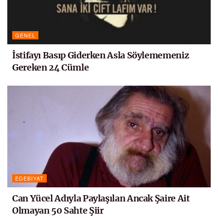
GENEL
İstifayı Basıp Giderken Asla Söylememeniz
Gereken 24 Cümle
EDEBIYAT
Can Yücel Adıyla Paylaşılan Ancak Şaire Ait
Olmayan 50 Sahte Şiir