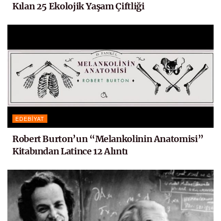
Kılan 25 Ekolojik Yaşam Çiftliği
EDEBIYAT
Robert Burton’un “Melankolinin Anatomisi”
Kitabından Latince 12 Alıntı