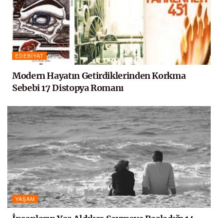
EDEBIYAT
Modern Hayatın Getirdiklerinden Korkma
Sebebi 17 Distopya Romanı
YAŞAM