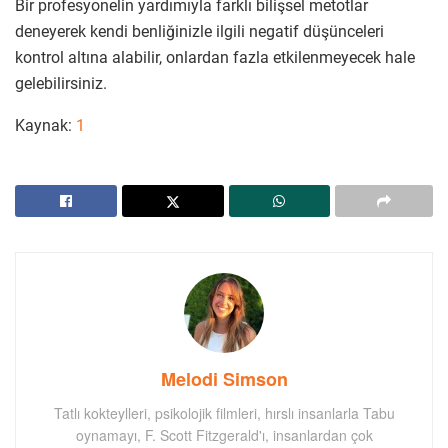
Bir profesyonelin yardımıyla farklı bilişsel metotlar
deneyerek kendi benliğinizle ilgili negatif düşünceleri
kontrol altına alabilir, onlardan fazla etkilenmeyecek hale
gelebilirsiniz.
Kaynak:
1
Melodi Simson
Tatlı kokteylleri, psikolojik filmleri, hırslı insanlarla Tabu
oynamayı, F. Scott Fitzgerald'ı, insanlardan çok