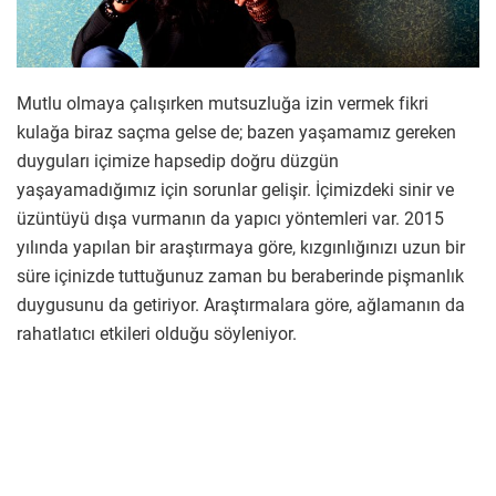
Mutlu olmaya çalışırken mutsuzluğa izin vermek fikri
kulağa biraz saçma gelse de; bazen yaşamamız gereken
duyguları içimize hapsedip doğru düzgün
yaşayamadığımız için sorunlar gelişir. İçimizdeki sinir ve
üzüntüyü dışa vurmanın da yapıcı yöntemleri var. 2015
yılında yapılan bir araştırmaya göre, kızgınlığınızı uzun bir
süre içinizde tuttuğunuz zaman bu beraberinde pişmanlık
duygusunu da getiriyor. Araştırmalara göre, ağlamanın da
rahatlatıcı etkileri olduğu söyleniyor.