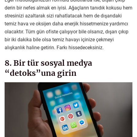
derin bir nefes almak en iyisi. Ağaçların tanıdık kokusu hem
stresinizi azaltarak sizi rahatlatacak hem de dışarıdaki
temiz hava ve oksijen daha enerjik hissetmenize yardımcı
olacaktır. Tüm gün ofiste çalışıyor bile olsanız, dışarı çıkıp
bir iki dakika bile olsa temiz havayı içinize çekmeyi
alışkanlık haline getirin. Farkı hissedeceksiniz.
8. Bir tür sosyal medya
“detoks”una girin