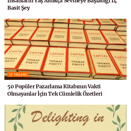
İnsanların Yaş Aldıkça Sevmeye Başladığı 14
Basit Şey
İŞ YAŞAMI
50 Popüler Pazarlama Kitabının Vakti
Olmayanlar İçin Tek Cümlelik Özetleri