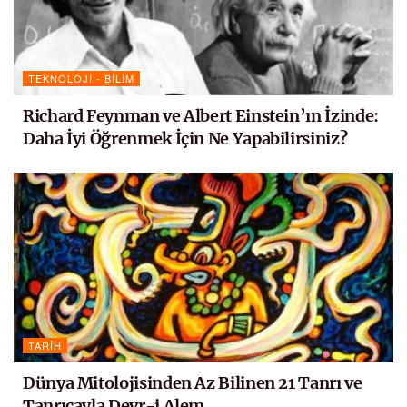
TEKNOLOJI - BILIM
Richard Feynman ve Albert Einstein’ın İzinde:
Daha İyi Öğrenmek İçin Ne Yapabilirsiniz?
TARIH
Dünya Mitolojisinden Az Bilinen 21 Tanrı ve
Tanrıçayla Devr-i Alem