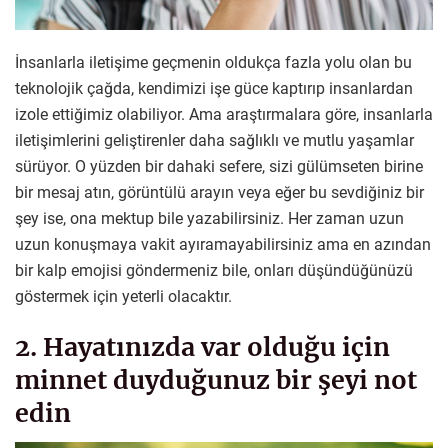
İnsanlarla iletişime geçmenin oldukça fazla yolu olan bu
teknolojik çağda, kendimizi işe güce kaptırıp insanlardan
izole ettiğimiz olabiliyor. Ama araştırmalara göre, insanlarla
iletişimlerini geliştirenler daha sağlıklı ve mutlu yaşamlar
sürüyor. O yüzden bir dahaki sefere, sizi gülümseten birine
bir mesaj atın, görüntülü arayın veya eğer bu sevdiğiniz bir
şey ise, ona mektup bile yazabilirsiniz. Her zaman uzun
uzun konuşmaya vakit ayıramayabilirsiniz ama en azından
bir kalp emojisi göndermeniz bile, onları düşündüğünüzü
göstermek için yeterli olacaktır.
2. Hayatınızda var olduğu için
minnet duyduğunuz bir şeyi not
edin