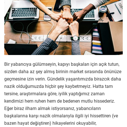
Bir yabancıya gülümseyin, kapıyı başkaları için açık tutun,
sizden daha az şey almış birinin market sırasında önünüze
geçmesine izin verin. Gündelik yaşantımızda birazcık daha
nazik olduğumuzda hiçbir şey kaybetmeyiz. Hatta tam
tersine, araştırmalara göre, iyilik yaptığımız zaman
kendimizi hem ruhen hem de bedenen mutlu hissederiz.
Eğer biraz ilham almak istiyorsanız, yabancıların
başkalarına karşı nazik olmalarıyla ilgili iyi hissettiren (ve
bazen hayat değiştiren) hikayelerini okuyabilir,