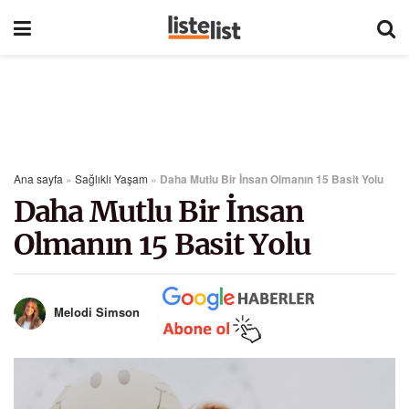
Ana sayfa
»
Sağlıklı Yaşam
»
Daha Mutlu Bir İnsan Olmanın 15 Basit Yolu
Daha Mutlu Bir İnsan
Olmanın 15 Basit Yolu
Melodi Simson