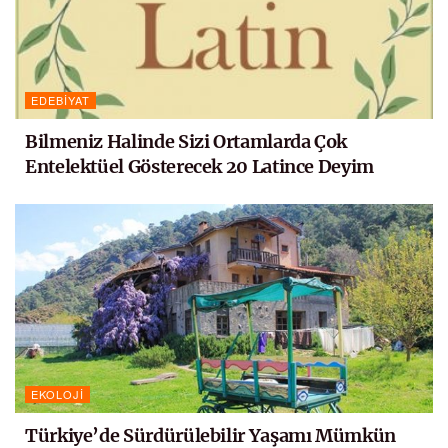
EDEBIYAT
Bilmeniz Halinde Sizi Ortamlarda Çok
Entelektüel Gösterecek 20 Latince Deyim
EKOLOJI
Türkiye’de Sürdürülebilir Yaşamı Mümkün