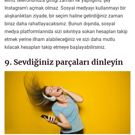
eliniz telefonunuza gittiği zaman ilk yaptığınız şey
Instagram’ı açmak olmaz. Sosyal medyayı kullanmayı bir
alışkanlıktan ziyade, bir seçim haline getirdiğiniz zaman
biraz daha rahatlayacaksınız. Bunun dışında, sosyal
medya platformlarında sizi sıkıntıya sokan hesapları takip
etmek yerine ilham alabileceğiniz ve sizi daha mutlu
kılacak hesapları takip etmeye başlayabilirsiniz.
9. Sevdiğiniz parçaları dinleyin