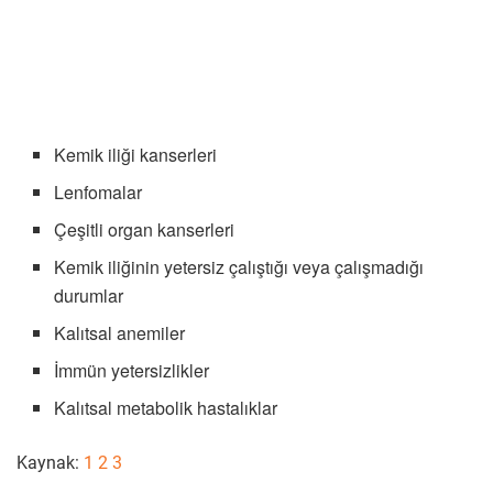
Kemik iliği kanserleri
Lenfomalar
Çeşitli organ kanserleri
Kemik iliğinin yetersiz çalıştığı veya çalışmadığı
durumlar
Kalıtsal anemiler
İmmün yetersizlikler
Kalıtsal metabolik hastalıklar
Kaynak:
1
2
3