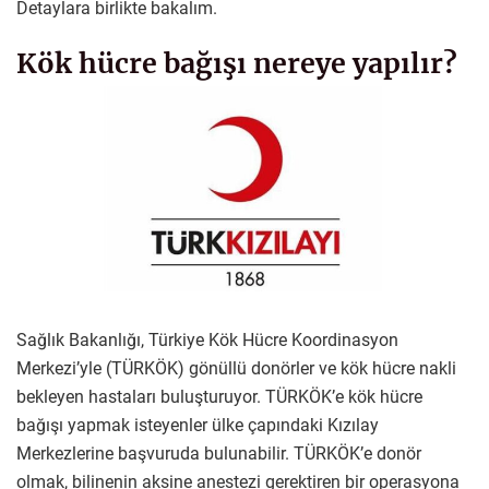
Detaylara birlikte bakalım.
Kök hücre bağışı nereye yapılır?
Sağlık Bakanlığı, Türkiye Kök Hücre Koordinasyon
Merkezi’yle (TÜRKÖK) gönüllü donörler ve kök hücre nakli
bekleyen hastaları buluşturuyor. TÜRKÖK’e kök hücre
bağışı yapmak isteyenler ülke çapındaki Kızılay
Merkezlerine başvuruda bulunabilir. TÜRKÖK’e donör
olmak, bilinenin aksine anestezi gerektiren bir operasyona