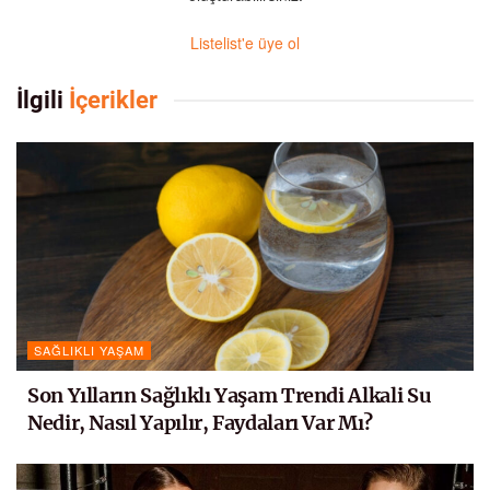
Listelist'e üye ol
İlgili
İçerikler
SAĞLIKLI YAŞAM
Son Yılların Sağlıklı Yaşam Trendi Alkali Su
Nedir, Nasıl Yapılır, Faydaları Var Mı?