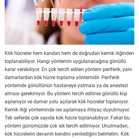
Kök hücreler hem kandan hem de doğrudan kemik iliğinden
toplanabiliyor. Hangi yöntemin uygulanacağına gönüllü
karar verebiliyor. En çok tercih edilen yöntem periferik, yani
damarlardan kök hücre toplama yöntemidir. Periferik
yöntemde gönüllünün hastaneye yatması ya da anestezi
alması gerekmiyor. Bu yöntem tercih edilirse gönüllü kişi
aşılanıyor ve damar yolu açılarak kök hücreler toplanıyor.
Kemik iliği yönteminde ise aşılamaya ihtiyaç duyulmuyor.
Tek seferde çok sayıda kök hücre toplanabiliyor. Fakat bu
yöntem günümüzde çok sık tercih edilmiyor. Unutmadan,
kök hücrelerin devamlı kendini yenilediğini belirtelim. Kök