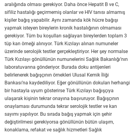
aralığında olması gerekiyor. Daha önce Hepatit B ve C,
sifiliz hastalığı geçirmemiş olanlar ve HIV tanısı almamış
kişiler bağış yapabilir. Aynı zamanda kök hücre bağışı
yapmak isteyen bireylerin kronik hastalığının olmaması
gerekiyor. Tüm bu koşulları sağlayan bireylerden toplam 3
tüp kan örneği alınıyor. Türk Kızılayı alınan numuneler
üzerinde serolojik testler gerçekleştiriyor. Her şey normalse
Türk Kızılayı gönüllünün numunelerini Sağlık Bakanlığı’nın
laboratuvarına gönderiyor. Burada doku antijenleri
belirlenerek bağışçının örnekleri Ulusal Kemik İliği
Bankası’na kaydediliyor. Eğer gönüllünün dokuları herhangi
bir hastayla uyum gösterirse Türk Kızılayı bağışçıya
ulaşarak kişinin tekrar onayına başvuruyor. Bağışçının
onaylaması durumunda tekrar serolojik testler ve kan
sayımı yapılıyor. Bu sırada bağış yapmak için şehir
değiştirilmesi gerekiyorsa gönüllünün bütün ulaşım,
konaklama, refakat ve sağlık hizmetleri Sağlık