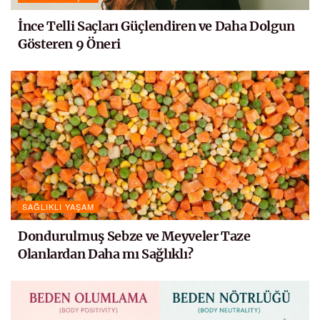
İnce Telli Saçları Güçlendiren ve Daha Dolgun
Gösteren 9 Öneri
SAĞLIKLI YAŞAM
Dondurulmuş Sebze ve Meyveler Taze
Olanlardan Daha mı Sağlıklı?