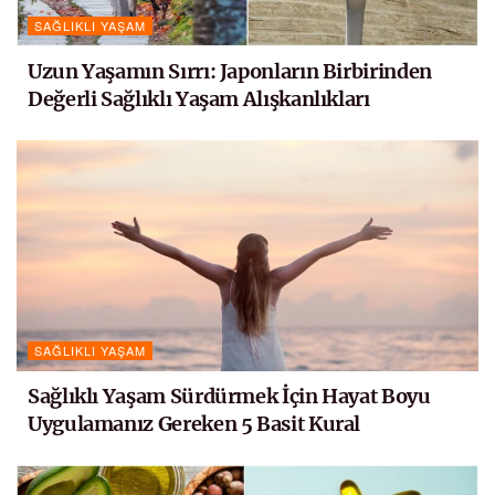
SAĞLIKLI YAŞAM
Uzun Yaşamın Sırrı: Japonların Birbirinden
Değerli Sağlıklı Yaşam Alışkanlıkları
SAĞLIKLI YAŞAM
Sağlıklı Yaşam Sürdürmek İçin Hayat Boyu
Uygulamanız Gereken 5 Basit Kural