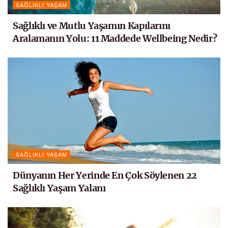
SAĞLIKLI YAŞAM
Sağlıklı ve Mutlu Yaşamın Kapılarını
Aralamanın Yolu: 11 Maddede Wellbeing Nedir?
SAĞLIKLI YAŞAM
Dünyanın Her Yerinde En Çok Söylenen 22
Sağlıklı Yaşam Yalanı