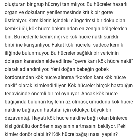
oluşturan bir grup hücreyi tanımlıyor. Bu hücreler hasarlı
organ ve dokuların yenilenmesinde kritik bir görev
üstleniyor. Kemiklerin içindeki süngerimsi bir doku olan
kemik iliği, kök hücre bakımından en zengin bölgelerden
biri. Bu nedenle kemik iliği ve kök hücre nakli sürekli
birbirine karıştırılıyor. Fakat kök hücreler sadece kemik
iliğinde bulunmuyor. Bu hücreler sağlıklı bir vericinin
dolaşan kanından elde edilirse “çevre kanı kök hücre nakli”
olarak adlandırılıyor. Yeni doğan bebeğin göbek
kordonundan kök hücre alınırsa “kordon kanı kök hücre
nakli” olarak isimlendiriliyor. Kök hücreler birçok hastalığın
tedavisinde önemli bir rol oynuyor. Ancak kök hücre
bağışında bulunan kişilerin az olması, umudunu kök hücre
nakline bağlayan hastalar için oldukça büyük bir
dezavantaj. Hayatı kök hücre nakline bağlı olan binlerce
kişi gönüllü donörlerin sayısının artmasını bekliyor. Peki
kimler donör olabilir? Kök hücre bağışı nasıl yapılır?