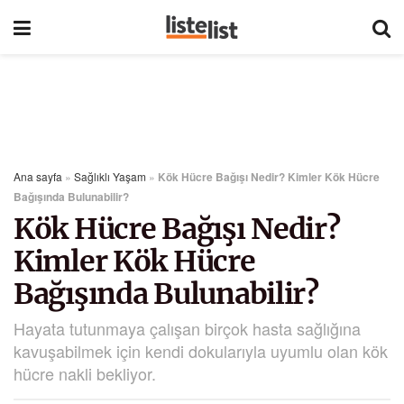
Ana sayfa
»
Sağlıklı Yaşam
»
Kök Hücre Bağışı Nedir? Kimler Kök Hücre
Bağışında Bulunabilir?
Kök Hücre Bağışı Nedir?
Kimler Kök Hücre
Bağışında Bulunabilir?
Hayata tutunmaya çalışan birçok hasta sağlığına
kavuşabilmek için kendi dokularıyla uyumlu olan kök
hücre nakli bekliyor.