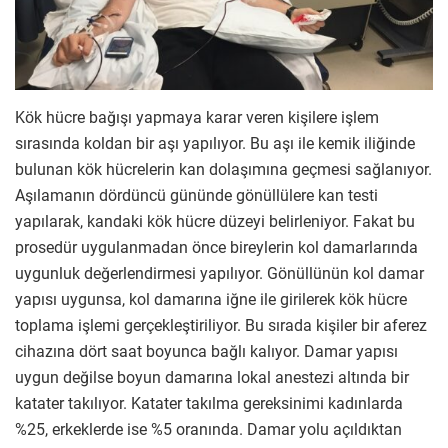
Kök hücre bağışı yapmaya karar veren kişilere işlem
sırasında koldan bir aşı yapılıyor. Bu aşı ile kemik iliğinde
bulunan kök hücrelerin kan dolaşımına geçmesi sağlanıyor.
Aşılamanın dördüncü gününde gönüllülere kan testi
yapılarak, kandaki kök hücre düzeyi belirleniyor. Fakat bu
prosedür uygulanmadan önce bireylerin kol damarlarında
uygunluk değerlendirmesi yapılıyor. Gönüllünün kol damar
yapısı uygunsa, kol damarına iğne ile girilerek kök hücre
toplama işlemi gerçekleştiriliyor. Bu sırada kişiler bir aferez
cihazına dört saat boyunca bağlı kalıyor. Damar yapısı
uygun değilse boyun damarına lokal anestezi altında bir
katater takılıyor. Katater takılma gereksinimi kadınlarda
%25, erkeklerde ise %5 oranında. Damar yolu açıldıktan