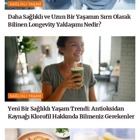
SAĞLIKLI YAŞAM
Daha Sağlıklı ve Uzun Bir Yaşamın Sırrı Olarak
Bilinen Longevity Yaklaşımı Nedir?
SAĞLIKLI YAŞAM
Yeni Bir Sağlıklı Yaşam Trendi: Antioksidan
Kaynağı Klorofil Hakkında Bilmeniz Gerekenler