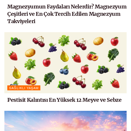
Magnezyumun Faydaları Nelerdir? Magnezyum
Çeşitleri ve En Çok Tercih Edilen Magnezyum
Takviyeleri
SAĞLIKLI YAŞAM
Pestisit Kalıntısı En Yüksek 12 Meyve ve Sebze