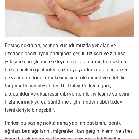
Basınç noktaları, aslında vücudumuzda yer alan ve
üzerinde baskı uygulandığında çeşitli fiziksel ve zihinsel
iyileşme süreçlerini tetikleyen özel alanlardır. Bu noktalar,
bazen biriken gerilimleri çözmeye yardımcı olabilir, bazen
de vücudun doğal ağrı kesici sistemlerini aktive edebilir.
Virginia Üniversitesi’nden Dr. Haley Parker’a göre,
akupunktur ve akupresür gibi yöntemler, iyileşme sürecini
hızlandırmak ya da sürdürmek için modern tıbbî tedavi
teknikleriyle birleşebilir.
Parker, bu basınç noktalarına yapılan baskının, kronik
ağrıları, baş ağrılarını, migrenleri, kas gerginliklerini ve stres