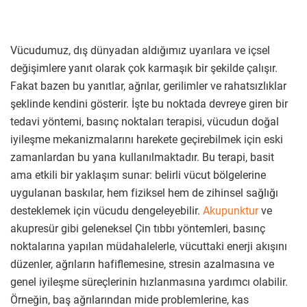
Vücudumuz, dış dünyadan aldığımız uyarılara ve içsel
değişimlere yanıt olarak çok karmaşık bir şekilde çalışır.
Fakat bazen bu yanıtlar, ağrılar, gerilimler ve rahatsızlıklar
şeklinde kendini gösterir. İşte bu noktada devreye giren bir
tedavi yöntemi, basınç noktaları terapisi, vücudun doğal
iyileşme mekanizmalarını harekete geçirebilmek için eski
zamanlardan bu yana kullanılmaktadır. Bu terapi, basit
ama etkili bir yaklaşım sunar: belirli vücut bölgelerine
uygulanan baskılar, hem fiziksel hem de zihinsel sağlığı
desteklemek için vücudu dengeleyebilir.
Akupunktur
ve
akupresür gibi geleneksel Çin tıbbı yöntemleri, basınç
noktalarına yapılan müdahalelerle, vücuttaki enerji akışını
düzenler, ağrıların hafiflemesine, stresin azalmasına ve
genel iyileşme süreçlerinin hızlanmasına yardımcı olabilir.
Örneğin, baş ağrılarından mide problemlerine, kas