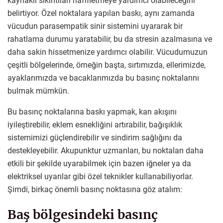
kaynaklı sıkıntıları hafifletmeye yardımcı olabileceğini
belirtiyor. Özel noktalara yapılan baskı, aynı zamanda
vücudun parasempatik sinir sistemini uyararak bir
rahatlama durumu yaratabilir, bu da stresin azalmasına ve
daha sakin hissetmenize yardımcı olabilir. Vücudumuzun
çeşitli bölgelerinde, örneğin başta, sırtımızda, ellerimizde,
ayaklarımızda ve bacaklarımızda bu basınç noktalarını
bulmak mümkün.
Bu basınç noktalarına baskı yapmak, kan akışını
iyileştirebilir, eklem esnekliğini artırabilir, bağışıklık
sistemimizi güçlendirebilir ve sindirim sağlığını da
destekleyebilir. Akupunktur uzmanları, bu noktaları daha
etkili bir şekilde uyarabilmek için bazen iğneler ya da
elektriksel uyarılar gibi özel teknikler kullanabiliyorlar.
Şimdi, birkaç önemli basınç noktasına göz atalım:
Baş bölgesindeki basınç