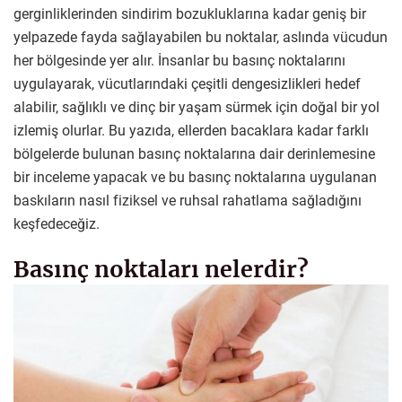
gerginliklerinden sindirim bozukluklarına kadar geniş bir
yelpazede fayda sağlayabilen bu noktalar, aslında vücudun
her bölgesinde yer alır. İnsanlar bu basınç noktalarını
uygulayarak, vücutlarındaki çeşitli dengesizlikleri hedef
alabilir, sağlıklı ve dinç bir yaşam sürmek için doğal bir yol
izlemiş olurlar. Bu yazıda, ellerden bacaklara kadar farklı
bölgelerde bulunan basınç noktalarına dair derinlemesine
bir inceleme yapacak ve bu basınç noktalarına uygulanan
baskıların nasıl fiziksel ve ruhsal rahatlama sağladığını
keşfedeceğiz.
Basınç noktaları nelerdir?