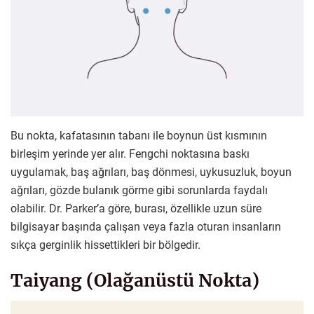
Bu nokta, kafatasının tabanı ile boynun üst kısmının
birleşim yerinde yer alır. Fengchi noktasına baskı
uygulamak, baş ağrıları, baş dönmesi, uykusuzluk, boyun
ağrıları, gözde bulanık görme gibi sorunlarda faydalı
olabilir. Dr. Parker’a göre, burası, özellikle uzun süre
bilgisayar başında çalışan veya fazla oturan insanların
sıkça gerginlik hissettikleri bir bölgedir.
Taiyang (Olağanüstü Nokta)