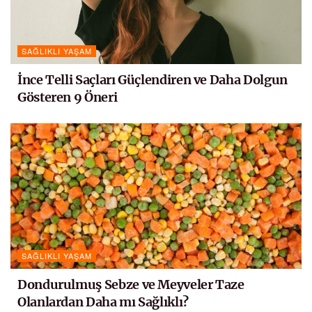
SAĞLIKLI YAŞAM
İnce Telli Saçları Güçlendiren ve Daha Dolgun
Gösteren 9 Öneri
SAĞLIKLI YAŞAM
Dondurulmuş Sebze ve Meyveler Taze
Olanlardan Daha mı Sağlıklı?