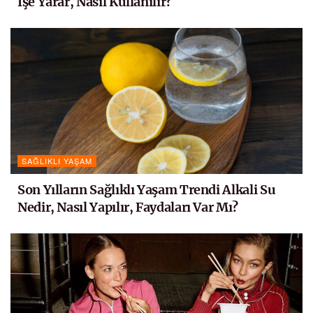
İşe Yarar, Nasıl Kullanılır?
SAĞLIKLI YAŞAM
Son Yılların Sağlıklı Yaşam Trendi Alkali Su
Nedir, Nasıl Yapılır, Faydaları Var Mı?