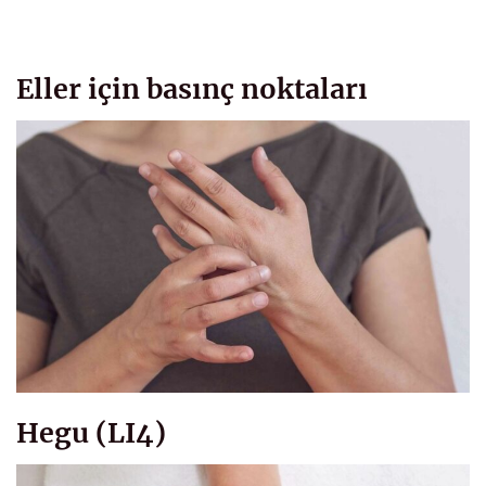
Eller için basınç noktaları
Hegu (LI4)