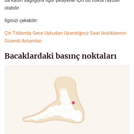
da kadın sağlığıyla ilgili şikayetler için bu nokta faydalı
olabilir.
İlginizi çekebilir:
Çin Tıbbında Gece Uykudan Uyandığınız Saat Aralıklarının
Gizemli Anlamları
Bacaklardaki basınç noktaları