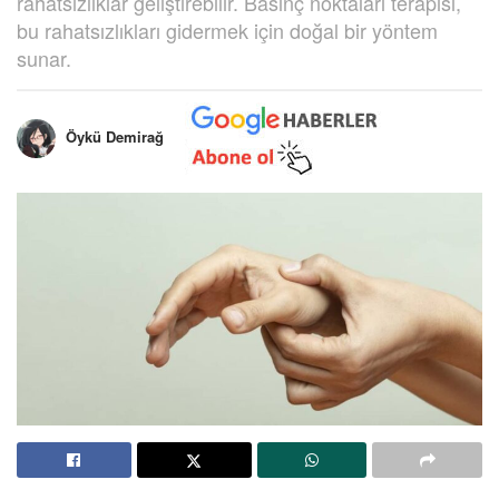
rahatsızlıklar geliştirebilir. Basınç noktaları terapisi,
bu rahatsızlıkları gidermek için doğal bir yöntem
sunar.
Öykü Demirağ