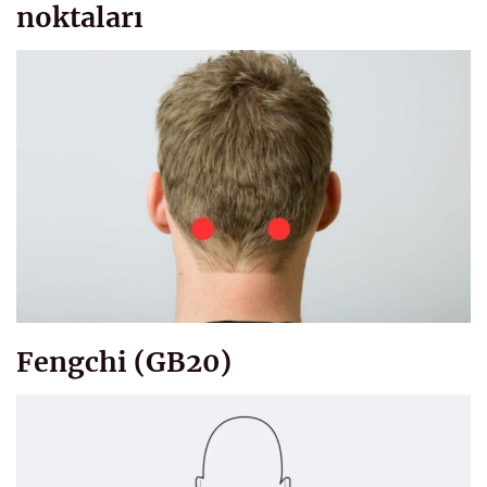
noktaları
Fengchi (GB20)