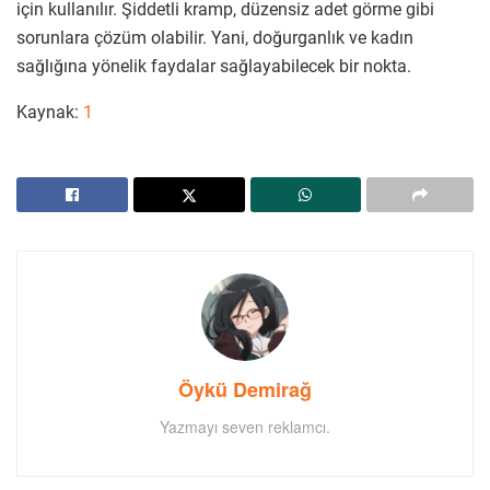
için kullanılır. Şiddetli kramp, düzensiz adet görme gibi
sorunlara çözüm olabilir. Yani, doğurganlık ve kadın
sağlığına yönelik faydalar sağlayabilecek bir nokta.
Kaynak:
1
Öykü Demirağ
Yazmayı seven reklamcı.