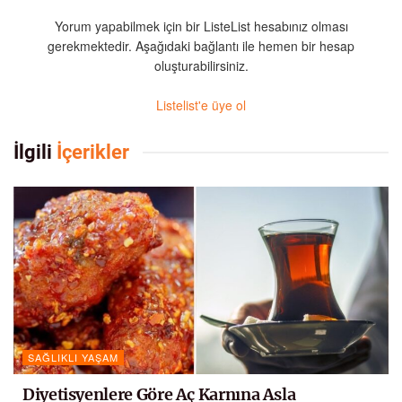
Yorum yapabilmek için bir ListeList hesabınız olması
gerekmektedir. Aşağıdaki bağlantı ile hemen bir hesap
oluşturabilirsiniz.
Listelist'e üye ol
İlgili
İçerikler
SAĞLIKLI YAŞAM
Diyetisyenlere Göre Aç Karnına Asla