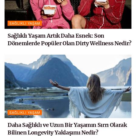
SAĞLIKLI YAŞAM
Sağlıklı Yaşam Artık Daha Esnek: Son
Dönemlerde Popüler Olan Dirty Wellness Nedir?
SAĞLIKLI YAŞAM
Daha Sağlıklı ve Uzun Bir Yaşamın Sırrı Olarak
Bilinen Longevity Yaklaşımı Nedir?