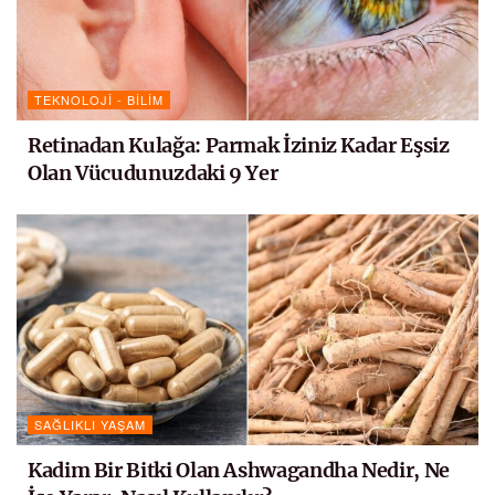
TEKNOLOJI - BILIM
Retinadan Kulağa: Parmak İziniz Kadar Eşsiz
Olan Vücudunuzdaki 9 Yer
SAĞLIKLI YAŞAM
Kadim Bir Bitki Olan Ashwagandha Nedir, Ne