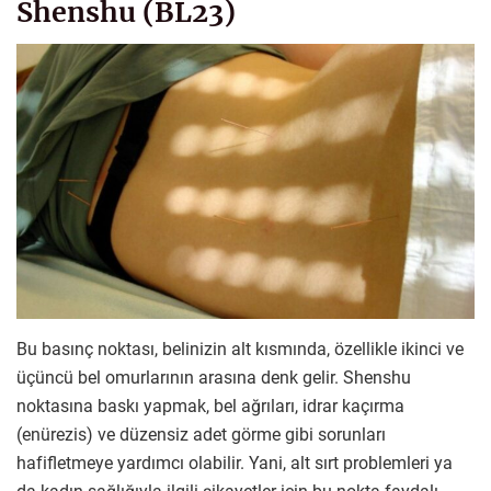
Shenshu (BL23)
Bu basınç noktası, belinizin alt kısmında, özellikle ikinci ve
üçüncü bel omurlarının arasına denk gelir. Shenshu
noktasına baskı yapmak, bel ağrıları, idrar kaçırma
(enürezis) ve düzensiz adet görme gibi sorunları
hafifletmeye yardımcı olabilir. Yani, alt sırt problemleri ya