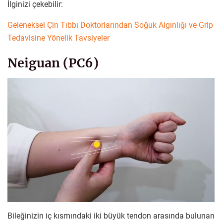
İlginizi çekebilir:
Geleneksel Çin Tıbbı Doktorlarından Soğuk Algınlığı ve Grip
Tedavisine Yönelik Tavsiyeler
Neiguan (PC6)
Bileğinizin iç kısmındaki iki büyük tendon arasında bulunan