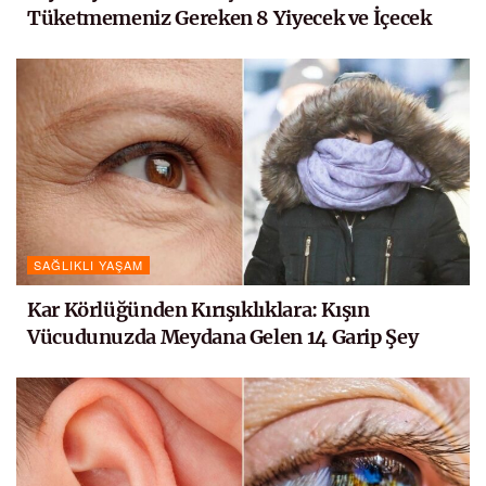
Tüketmemeniz Gereken 8 Yiyecek ve İçecek
SAĞLIKLI YAŞAM
Kar Körlüğünden Kırışıklıklara: Kışın
Vücudunuzda Meydana Gelen 14 Garip Şey