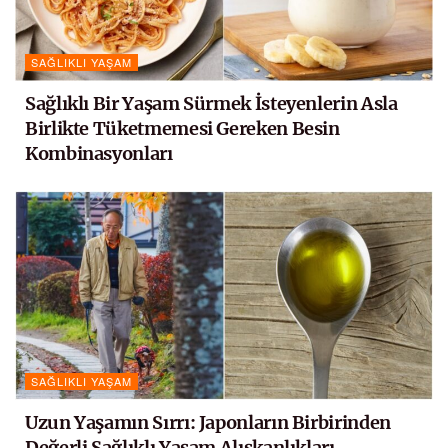
SAĞLIKLI YAŞAM
Sağlıklı Bir Yaşam Sürmek İsteyenlerin Asla
Birlikte Tüketmemesi Gereken Besin
Kombinasyonları
SAĞLIKLI YAŞAM
Uzun Yaşamın Sırrı: Japonların Birbirinden
Değerli Sağlıklı Yaşam Alışkanlıkları