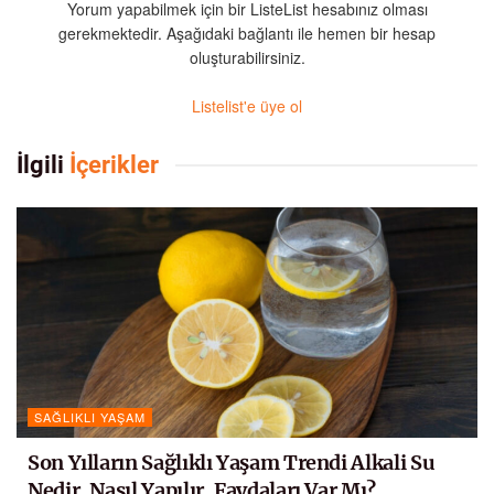
Yorum yapabilmek için bir ListeList hesabınız olması
gerekmektedir. Aşağıdaki bağlantı ile hemen bir hesap
oluşturabilirsiniz.
Listelist'e üye ol
İlgili
İçerikler
SAĞLIKLI YAŞAM
Son Yılların Sağlıklı Yaşam Trendi Alkali Su
Nedir, Nasıl Yapılır, Faydaları Var Mı?