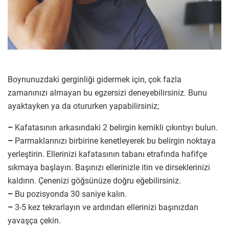
Boynunuzdaki gerginliği gidermek için, çok fazla
zamanınızı almayan bu egzersizi deneyebilirsiniz. Bunu
ayaktayken ya da otururken yapabilirsiniz;
–
Kafatasının arkasındaki 2 belirgin kemikli çıkıntıyı bulun.
–
Parmaklarınızı birbirine kenetleyerek bu belirgin noktaya
yerleştirin. Ellerinizi kafatasının tabanı etrafında hafifçe
sıkmaya başlayın. Başınızı ellerinizle itin ve dirseklerinizi
kaldırın. Çenenizi göğsünüze doğru eğebilirsiniz.
–
Bu pozisyonda 30 saniye kalın.
–
3-5 kez tekrarlayın ve ardından ellerinizi başınızdan
yavaşça çekin.