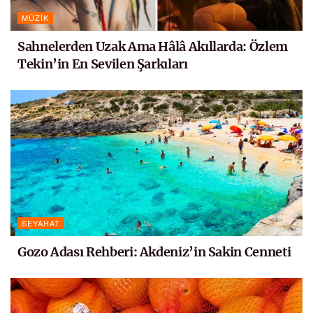
MÜZIK
Sahnelerden Uzak Ama Hâlâ Akıllarda: Özlem
Tekin’in En Sevilen Şarkıları
SEYAHAT
Gozo Adası Rehberi: Akdeniz’in Sakin Cenneti