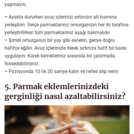
yapmayın;
–
Ayakta dururken avuç içlerinizi sırtınızın alt kısmına
yerleştirin. Serçe parmaklarınız omurganızın her iki tarafına
yerleştirilirken tüm parmaklarınız aşağı bakmalıdır.
–
Şimdi omurganızı bir yay gibi esnetin, geriye doğru
hafifçe eğilin. Avuç içlerinizle iterek sırtınıza hafif bir baskı
uygulayın. Kürek kemikleriniz arasında bir çatırmada
hissedebilirsiniz.
–
Pozisyonda 10 ile 20 saniye kalın ve nefes alıp verin.
5. Parmak eklemlerinizdeki
gerginliği nasıl azaltabilirsiniz?