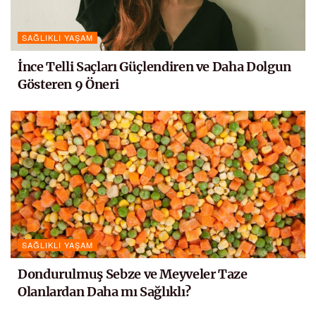
SAĞLIKLI YAŞAM
İnce Telli Saçları Güçlendiren ve Daha Dolgun
Gösteren 9 Öneri
SAĞLIKLI YAŞAM
Dondurulmuş Sebze ve Meyveler Taze
Olanlardan Daha mı Sağlıklı?