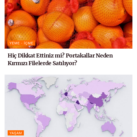
YEME - İÇME
Hiç Dikkat Ettiniz mi? Portakallar Neden
Kırmızı Filelerde Satılıyor?
YAŞAM