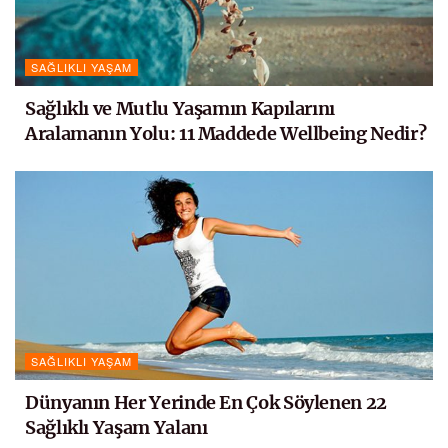
SAĞLIKLI YAŞAM
Sağlıklı ve Mutlu Yaşamın Kapılarını
Aralamanın Yolu: 11 Maddede Wellbeing Nedir?
SAĞLIKLI YAŞAM
Dünyanın Her Yerinde En Çok Söylenen 22
Sağlıklı Yaşam Yalanı