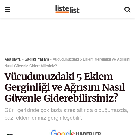
Ana sayfa
»
Sağlıklı Yaşam
»
Vücudunuzdaki 5 Eklem Gerginliği ve Ağrısını
Nasıl Güvenle Giderebilirsiniz?
Vücudunuzdaki 5 Eklem
Gerginliği ve Ağrısını Nasıl
Güvenle Giderebilirsiniz?
Gün içerisinde çok fazla stres altında olduğumuzda,
bazı eklemlerimiz gerginleşebilir.