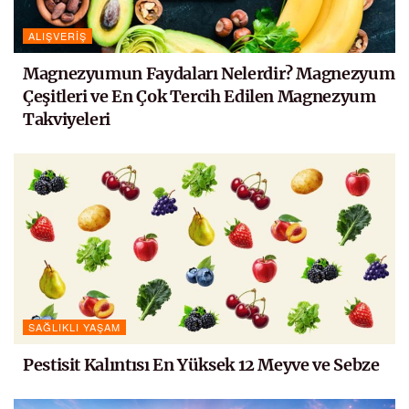
ALIŞVERIŞ
Magnezyumun Faydaları Nelerdir? Magnezyum
Çeşitleri ve En Çok Tercih Edilen Magnezyum
Takviyeleri
SAĞLIKLI YAŞAM
Pestisit Kalıntısı En Yüksek 12 Meyve ve Sebze