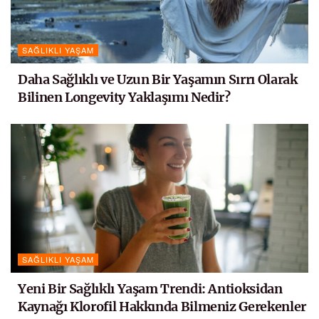
SAĞLIKLI YAŞAM
Daha Sağlıklı ve Uzun Bir Yaşamın Sırrı Olarak
Bilinen Longevity Yaklaşımı Nedir?
SAĞLIKLI YAŞAM
Yeni Bir Sağlıklı Yaşam Trendi: Antioksidan
Kaynağı Klorofil Hakkında Bilmeniz Gerekenler