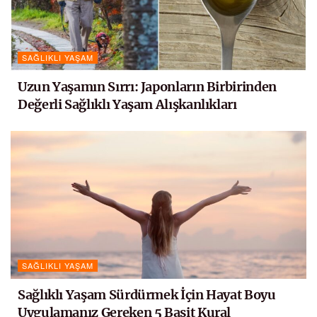
SAĞLIKLI YAŞAM
Uzun Yaşamın Sırrı: Japonların Birbirinden
Değerli Sağlıklı Yaşam Alışkanlıkları
SAĞLIKLI YAŞAM
Sağlıklı Yaşam Sürdürmek İçin Hayat Boyu
Uygulamanız Gereken 5 Basit Kural