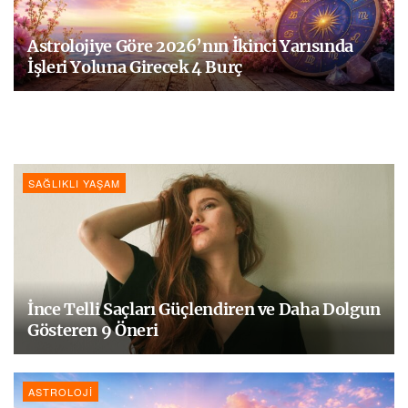
Astrolojiye Göre 2026’nın İkinci Yarısında
İşleri Yoluna Girecek 4 Burç
SAĞLIKLI YAŞAM
İnce Telli Saçları Güçlendiren ve Daha Dolgun
Gösteren 9 Öneri
ASTROLOJI