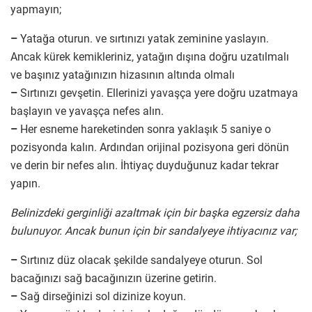
yapmayın;
–
Yatağa oturun. ve sırtınızı yatak zeminine yaslayın.
Ancak kürek kemikleriniz, yatağın dışına doğru uzatılmalı
ve başınız yatağınızın hizasının altında olmalı
–
Sırtınızı gevşetin. Ellerinizi yavaşça yere doğru uzatmaya
başlayın ve yavaşça nefes alın.
–
Her esneme hareketinden sonra yaklaşık 5 saniye o
pozisyonda kalın. Ardından orijinal pozisyona geri dönün
ve derin bir nefes alın. İhtiyaç duyduğunuz kadar tekrar
yapın.
Belinizdeki gerginliği azaltmak için bir başka egzersiz daha
bulunuyor. Ancak bunun için bir sandalyeye ihtiyacınız var;
–
Sırtınız düz olacak şekilde sandalyeye oturun. Sol
bacağınızı sağ bacağınızın üzerine getirin.
–
Sağ dirseğinizi sol dizinize koyun.