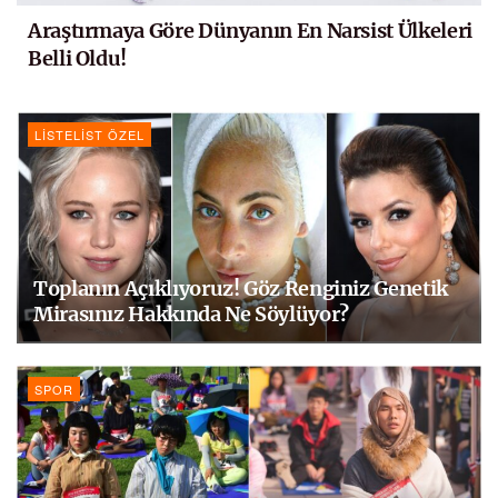
Araştırmaya Göre Dünyanın En Narsist Ülkeleri
Belli Oldu!
LISTELIST ÖZEL
Toplanın Açıklıyoruz! Göz Renginiz Genetik
Mirasınız Hakkında Ne Söylüyor?
SPOR