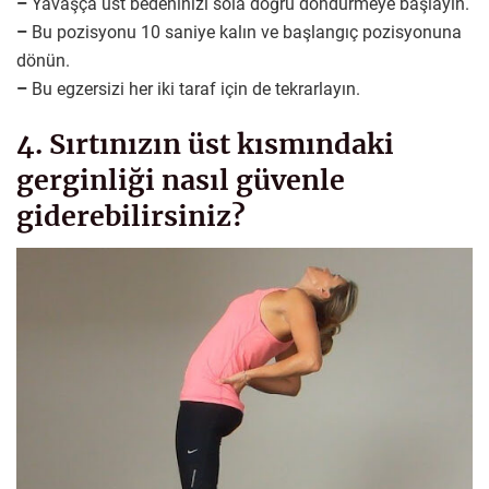
–
Yavaşça üst bedeninizi sola doğru döndürmeye başlayın.
–
Bu pozisyonu 10 saniye kalın ve başlangıç pozisyonuna
dönün.
–
Bu egzersizi her iki taraf için de tekrarlayın.
4. Sırtınızın üst kısmındaki
gerginliği nasıl güvenle
giderebilirsiniz?