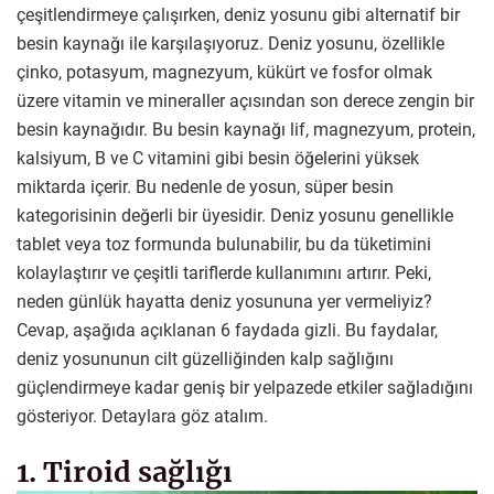
çeşitlendirmeye çalışırken, deniz yosunu gibi alternatif bir
besin kaynağı ile karşılaşıyoruz. Deniz yosunu, özellikle
çinko, potasyum, magnezyum, kükürt ve fosfor olmak
üzere vitamin ve mineraller açısından son derece zengin bir
besin kaynağıdır. Bu besin kaynağı lif, magnezyum, protein,
kalsiyum, B ve C vitamini gibi besin öğelerini yüksek
miktarda içerir. Bu nedenle de yosun, süper besin
kategorisinin değerli bir üyesidir. Deniz yosunu genellikle
tablet veya toz formunda bulunabilir, bu da tüketimini
kolaylaştırır ve çeşitli tariflerde kullanımını artırır. Peki,
neden günlük hayatta deniz yosununa yer vermeliyiz?
Cevap, aşağıda açıklanan 6 faydada gizli. Bu faydalar,
deniz yosununun cilt güzelliğinden kalp sağlığını
güçlendirmeye kadar geniş bir yelpazede etkiler sağladığını
gösteriyor. Detaylara göz atalım.
1. Tiroid sağlığı