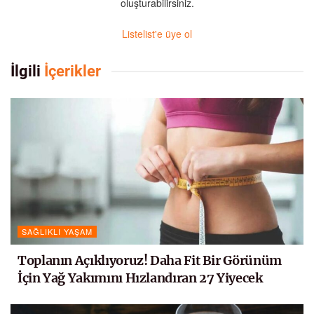
oluşturabilirsiniz.
Listelist'e üye ol
İlgili
İçerikler
SAĞLIKLI YAŞAM
Toplanın Açıklıyoruz! Daha Fit Bir Görünüm
İçin Yağ Yakımını Hızlandıran 27 Yiyecek