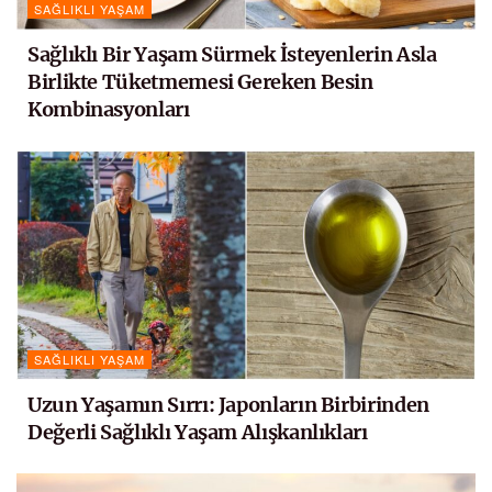
SAĞLIKLI YAŞAM
Sağlıklı Bir Yaşam Sürmek İsteyenlerin Asla
Birlikte Tüketmemesi Gereken Besin
Kombinasyonları
SAĞLIKLI YAŞAM
Uzun Yaşamın Sırrı: Japonların Birbirinden
Değerli Sağlıklı Yaşam Alışkanlıkları