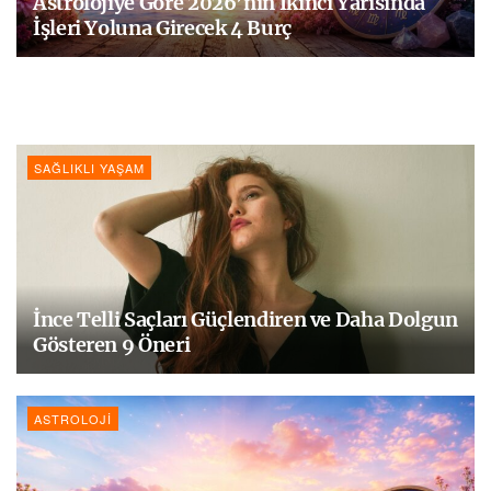
Astrolojiye Göre 2026’nın İkinci Yarısında
İşleri Yoluna Girecek 4 Burç
SAĞLIKLI YAŞAM
İnce Telli Saçları Güçlendiren ve Daha Dolgun
Gösteren 9 Öneri
ASTROLOJI