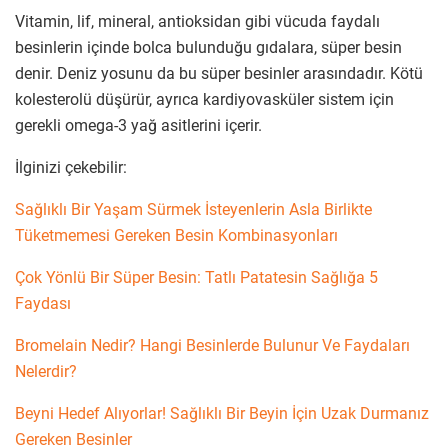
Vitamin, lif, mineral, antioksidan gibi vücuda faydalı
besinlerin içinde bolca bulunduğu gıdalara, süper besin
denir. Deniz yosunu da bu süper besinler arasındadır. Kötü
kolesterolü düşürür, ayrıca kardiyovasküler sistem için
gerekli omega-3 yağ asitlerini içerir.
İlginizi çekebilir:
Sağlıklı Bir Yaşam Sürmek İsteyenlerin Asla Birlikte
Tüketmemesi Gereken Besin Kombinasyonları
Çok Yönlü Bir Süper Besin: Tatlı Patatesin Sağlığa 5
Faydası
Bromelain Nedir? Hangi Besinlerde Bulunur Ve Faydaları
Nelerdir?
Beyni Hedef Alıyorlar! Sağlıklı Bir Beyin İçin Uzak Durmanız
Gereken Besinler