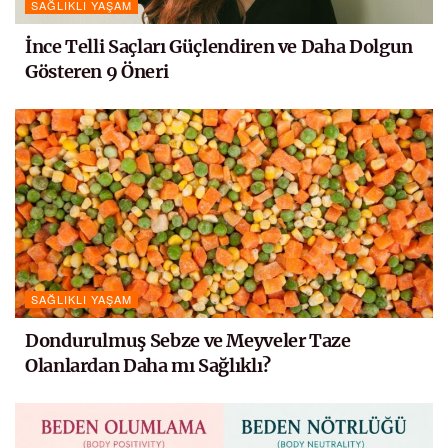
SAĞLIKLI YAŞAM
İnce Telli Saçları Güçlendiren ve Daha Dolgun
Gösteren 9 Öneri
SAĞLIKLI YAŞAM
Dondurulmuş Sebze ve Meyveler Taze
Olanlardan Daha mı Sağlıklı?