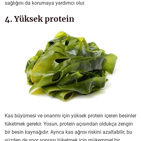
sağlığını da korumaya yardımcı olur.
4. Yüksek protein
Kas büyümesi ve onarımı için yüksek protein içeren besinler
tüketmek gerekir. Yosun, protein açısından oldukça zengin
bir besin kaynağıdır. Ayrıca kas ağrısı riskini azaltabilir, bu
yüzden de spor sonrası tüketmek için mükemmel bir