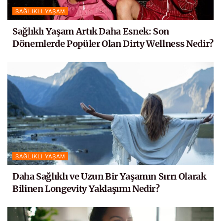
SAĞLIKLI YAŞAM
Sağlıklı Yaşam Artık Daha Esnek: Son
Dönemlerde Popüler Olan Dirty Wellness Nedir?
SAĞLIKLI YAŞAM
Daha Sağlıklı ve Uzun Bir Yaşamın Sırrı Olarak
Bilinen Longevity Yaklaşımı Nedir?