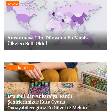
YAŞAM
Araştırmaya Göre Dünyanın En Narsist
Ülkeleri Belli Oldu!
LISTELIST ÖZEL
İstanbul’dan Ankara’ya: Farklı
Şehirlerimizde Kutu Oyunu
Oynayabileceğiniz En Güzel 12 Mekân