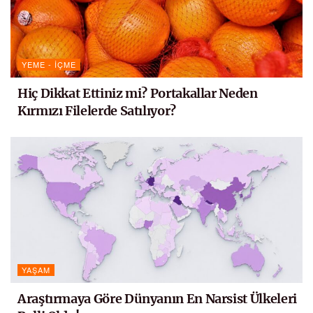
YEME - İÇME
Hiç Dikkat Ettiniz mi? Portakallar Neden
Kırmızı Filelerde Satılıyor?
YAŞAM
Araştırmaya Göre Dünyanın En Narsist Ülkeleri