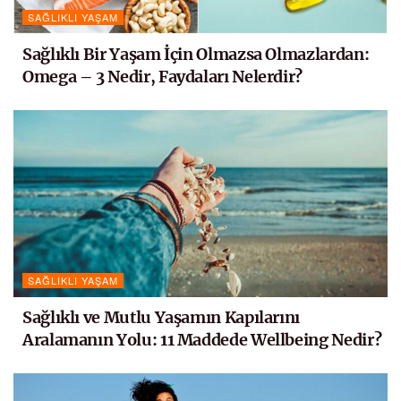
SAĞLIKLI YAŞAM
Sağlıklı Bir Yaşam İçin Olmazsa Olmazlardan:
Omega – 3 Nedir, Faydaları Nelerdir?
SAĞLIKLI YAŞAM
Sağlıklı ve Mutlu Yaşamın Kapılarını
Aralamanın Yolu: 11 Maddede Wellbeing Nedir?