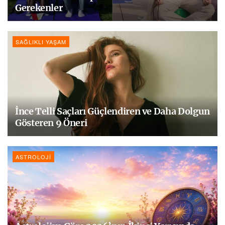
Gerekenler
SAĞLIKLI YAŞAM
İnce Telli Saçları Güçlendiren ve Daha Dolgun
Gösteren 9 Öneri
ASTROLOJI