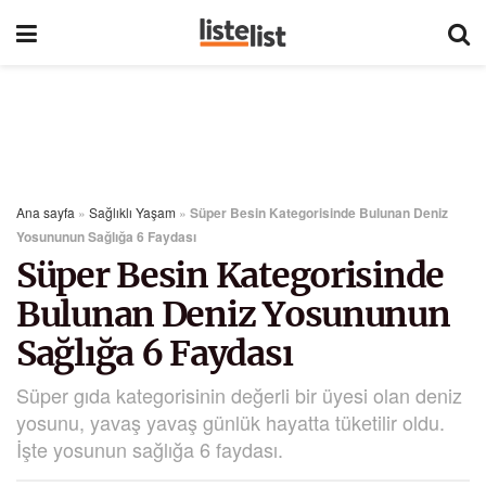
Ana sayfa
»
Sağlıklı Yaşam
»
Süper Besin Kategorisinde Bulunan Deniz
Yosununun Sağlığa 6 Faydası
Süper Besin Kategorisinde
Bulunan Deniz Yosununun
Sağlığa 6 Faydası
Süper gıda kategorisinin değerli bir üyesi olan deniz
yosunu, yavaş yavaş günlük hayatta tüketilir oldu.
İşte yosunun sağlığa 6 faydası.