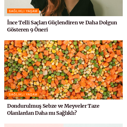
SAĞLIKLI YAŞAM
İnce Telli Saçları Güçlendiren ve Daha Dolgun
Gösteren 9 Öneri
SAĞLIKLI YAŞAM
Dondurulmuş Sebze ve Meyveler Taze
Olanlardan Daha mı Sağlıklı?