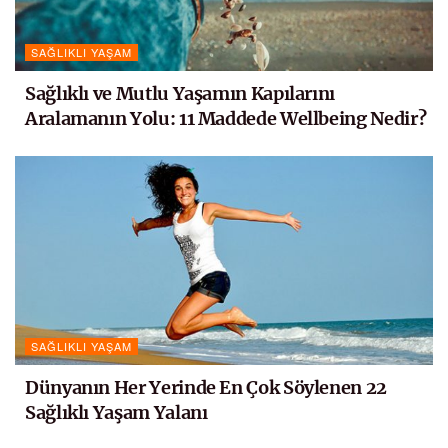
SAĞLIKLI YAŞAM
Sağlıklı ve Mutlu Yaşamın Kapılarını
Aralamanın Yolu: 11 Maddede Wellbeing Nedir?
SAĞLIKLI YAŞAM
Dünyanın Her Yerinde En Çok Söylenen 22
Sağlıklı Yaşam Yalanı