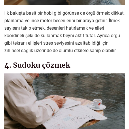
İlk bakışta basit bir hobi gibi görünse de örgü örmek; dikkat,
planlama ve ince motor becerilerini bir araya getirir. İlmek
sayısını takip etmek, desenleri hatırlamak ve elleri
koordineli şekilde kullanmak beyni aktif tutar. Ayrıca örgü
gibi tekrarlı el işleri stres seviyesini azaltabildiği için
zihinsel sağlık üzerinde de olumlu etkilere sahip olabilir.
4. Sudoku çözmek