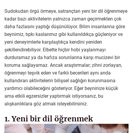
Sudokudan örgü örmeye, satrançtan yeni bir dil öğrenmeye
kadar bazı aktivitelerin yalnızca zaman geçirmekten çok
daha fazlasını yaptığı düşünülüyor. Bilim insanlarına göre
beynimiz, tıpkı kaslarımız gibi kullanıldıkça güçleniyor ve
yeni deneyimlerle karşılaştıkça kendini yeniden
şekillendirebiliyor. Elbette hiçbir hobi yaşlanmayı
durduramaz ya da hafıza sorunlarına karşı mucizevi bir
koruma sağlayamaz. Ancak araştırmalar; zihni zorlayan,
öğrenmeyi teşvik eden ve farklı becerileri aynı anda
kullandıran aktivitelerin bilişsel sağlığın korunmasına
yardımcı olabileceğini gösteriyor. Eğer beyninize küçük
ama etkili egzersizler yaptırmak istiyorsanız, bu
alışkanlıklara göz atmak isteyebilirsiniz.
1. Yeni bir dil öğrenmek