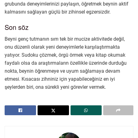
grubunda deneyimlerinizi paylaşın, öğretmek beynin aktif
kalmasını sağlayan güçlü bir zihinsel egzersizdir.
Son söz
Beyni genç tutmanın sırrı tek bir mucize aktivitede değil,
onu düzenli olarak yeni deneyimlerle karşılaştırmakta
yatıyor. Sudoku çözmek, örgü örmek veya kitap okumak
faydalı olsa da araştırmaların özellikle üzerinde durduğu
nokta, beynin öğrenmeye ve uyum sağlamaya devam
etmesi. Kısacası zihniniz için yapabileceğiniz en iyi
şeylerden biri, ona sürekli yeni görevler vermek.