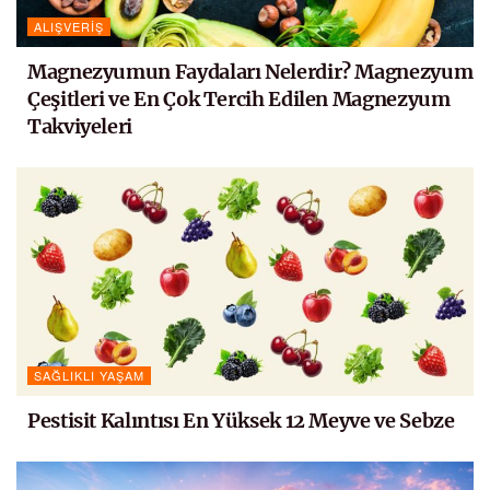
ALIŞVERIŞ
Magnezyumun Faydaları Nelerdir? Magnezyum
Çeşitleri ve En Çok Tercih Edilen Magnezyum
Takviyeleri
SAĞLIKLI YAŞAM
Pestisit Kalıntısı En Yüksek 12 Meyve ve Sebze