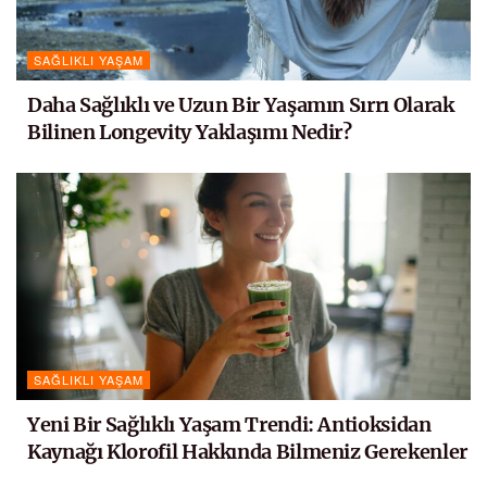
SAĞLIKLI YAŞAM
Daha Sağlıklı ve Uzun Bir Yaşamın Sırrı Olarak
Bilinen Longevity Yaklaşımı Nedir?
SAĞLIKLI YAŞAM
Yeni Bir Sağlıklı Yaşam Trendi: Antioksidan
Kaynağı Klorofil Hakkında Bilmeniz Gerekenler