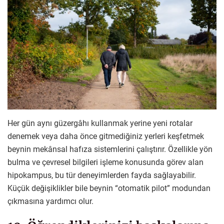
Her gün aynı güzergâhı kullanmak yerine yeni rotalar
denemek veya daha önce gitmediğiniz yerleri keşfetmek
beynin mekânsal hafıza sistemlerini çalıştırır. Özellikle yön
bulma ve çevresel bilgileri işleme konusunda görev alan
hipokampus, bu tür deneyimlerden fayda sağlayabilir.
Küçük değişiklikler bile beynin “otomatik pilot” modundan
çıkmasına yardımcı olur.