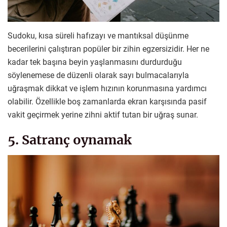
Sudoku, kısa süreli hafızayı ve mantıksal düşünme
becerilerini çalıştıran popüler bir zihin egzersizidir. Her ne
kadar tek başına beyin yaşlanmasını durdurduğu
söylenemese de düzenli olarak sayı bulmacalarıyla
uğraşmak dikkat ve işlem hızının korunmasına yardımcı
olabilir. Özellikle boş zamanlarda ekran karşısında pasif
vakit geçirmek yerine zihni aktif tutan bir uğraş sunar.
5. Satranç oynamak