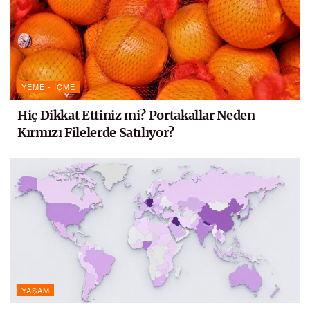
YEME - İÇME
Hiç Dikkat Ettiniz mi? Portakallar Neden
Kırmızı Filelerde Satılıyor?
YAŞAM