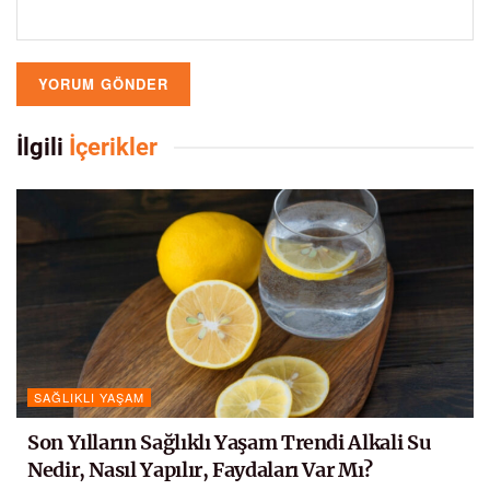
İlgili
İçerikler
SAĞLIKLI YAŞAM
Son Yılların Sağlıklı Yaşam Trendi Alkali Su
Nedir, Nasıl Yapılır, Faydaları Var Mı?