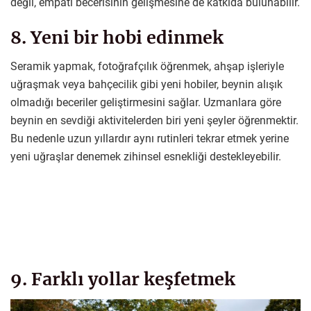
değil, empati becerisinin gelişmesine de katkıda bulunabilir.
8. Yeni bir hobi edinmek
Seramik yapmak, fotoğrafçılık öğrenmek, ahşap işleriyle
uğraşmak veya bahçecilik gibi yeni hobiler, beynin alışık
olmadığı beceriler geliştirmesini sağlar. Uzmanlara göre
beynin en sevdiği aktivitelerden biri yeni şeyler öğrenmektir.
Bu nedenle uzun yıllardır aynı rutinleri tekrar etmek yerine
yeni uğraşlar denemek zihinsel esnekliği destekleyebilir.
9. Farklı yollar keşfetmek