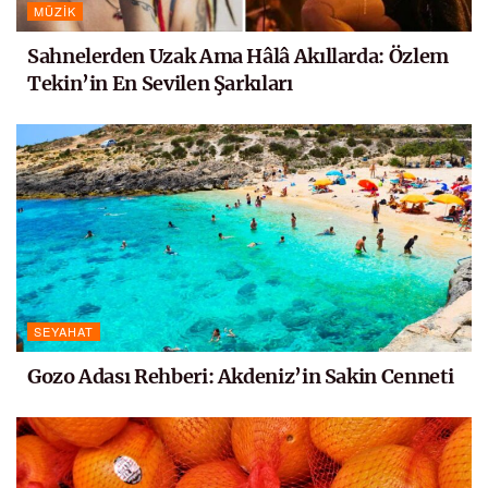
MÜZIK
Sahnelerden Uzak Ama Hâlâ Akıllarda: Özlem
Tekin’in En Sevilen Şarkıları
SEYAHAT
Gozo Adası Rehberi: Akdeniz’in Sakin Cenneti