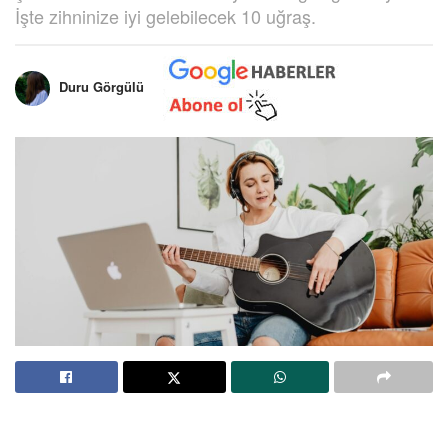
İşte zihninize iyi gelebilecek 10 uğraş.
Duru Görgülü