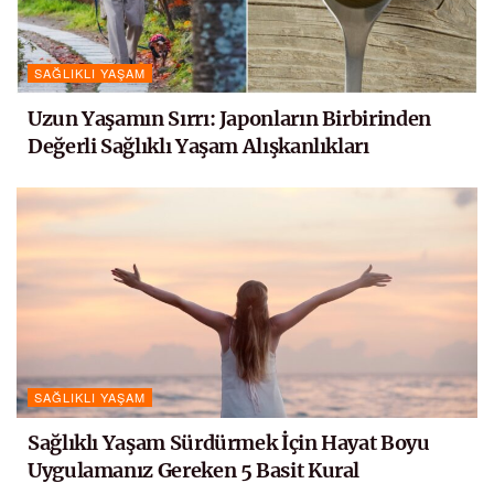
SAĞLIKLI YAŞAM
Uzun Yaşamın Sırrı: Japonların Birbirinden
Değerli Sağlıklı Yaşam Alışkanlıkları
SAĞLIKLI YAŞAM
Sağlıklı Yaşam Sürdürmek İçin Hayat Boyu
Uygulamanız Gereken 5 Basit Kural