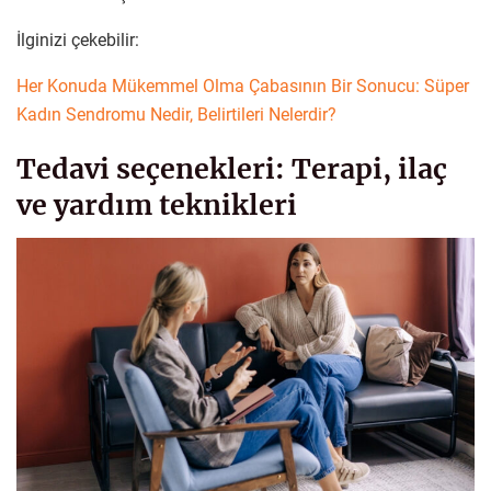
İlginizi çekebilir:
Her Konuda Mükemmel Olma Çabasının Bir Sonucu: Süper
Kadın Sendromu Nedir, Belirtileri Nelerdir?
Tedavi seçenekleri: Terapi, ilaç
ve yardım teknikleri