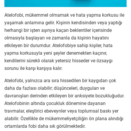
Atelofobi, mükemmel olmamak ve hata yapma korkusu ile
yaşamak anlamına gelir. Kişinin kendisinden veya yaptığı
herhangi bir işten aşırıya kaçan beklentiler içerisinde
olmasıyla başlayan ve zamanla da kişinin hayatını
etkileyen bir durumdur. Atelofobiye sahip kişiler, hata
yapma korkusuyla yeni şeyler denemekten kaçınır,
kendilerini sürekli olarak yetersiz hisseder ve özsaygı
sorunu ile karşı karşıya kalır.
Atelofobi, yalnızca ara sıra hissedilen bir kaygıdan çok
daha da fazlası olabilir; düşünceleri, duyguları ve
davranışları derinden etkileyen bir anksiyete bozukluğudur.
Atelofobinin altında çocukluk dönemine dayanan
travmalar, eleştirici ebeveynler veya toplumsal baskı yer
alabilir. Özellikle de mükemmeliyetçiliğin ön plana alındığı
ortamlarda fobi daha sık görülmektedir.