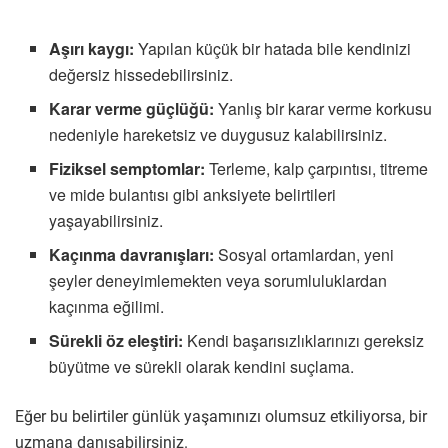
Aşırı kaygı:
Yapılan küçük bir hatada bile kendinizi
değersiz hissedebilirsiniz.
Karar verme güçlüğü:
Yanlış bir karar verme korkusu
nedeniyle hareketsiz ve duygusuz kalabilirsiniz.
Fiziksel semptomlar:
Terleme, kalp çarpıntısı, titreme
ve mide bulantısı gibi anksiyete belirtileri
yaşayabilirsiniz.
Kaçınma davranışları:
Sosyal ortamlardan, yeni
şeyler deneyimlemekten veya sorumluluklardan
kaçınma eğilimi.
Sürekli öz eleştiri:
Kendi başarısızlıklarınızı gereksiz
büyütme ve sürekli olarak kendini suçlama.
Eğer bu belirtiler günlük yaşamınızı olumsuz etkiliyorsa, bir
uzmana danışabilirsiniz.