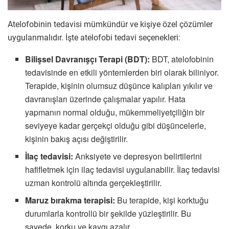
Atelofobinin tedavisi mümkündür ve kişiye özel çözümler
uygulanmalıdır. İşte atelofobi tedavi seçenekleri:
Bilişsel Davranışçı Terapi (BDT):
BDT, atelofobinin
tedavisinde en etkili yöntemlerden biri olarak biliniyor.
Terapide, kişinin olumsuz düşünce kalıpları yıkılır ve
davranışları üzerinde çalışmalar yapılır. Hata
yapmanın normal olduğu, mükemmeliyetçiliğin bir
seviyeye kadar gerçekçi olduğu gibi düşüncelerle,
kişinin bakış açısı değiştirilir.
İlaç tedavisi:
Anksiyete ve depresyon belirtilerini
hafifletmek için ilaç tedavisi uygulanabilir. İlaç tedavisi
uzman kontrolü altında gerçekleştirilir.
Maruz bırakma terapisi:
Bu terapide, kişi korktuğu
durumlarla kontrollü bir şekilde yüzleştirilir. Bu
sayede, korku ve kaygı azalır.