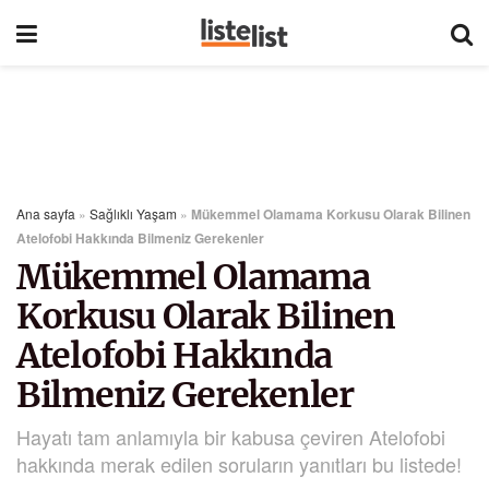
Ana sayfa
»
Sağlıklı Yaşam
»
Mükemmel Olamama Korkusu Olarak Bilinen
Atelofobi Hakkında Bilmeniz Gerekenler
Mükemmel Olamama
Korkusu Olarak Bilinen
Atelofobi Hakkında
Bilmeniz Gerekenler
Hayatı tam anlamıyla bir kabusa çeviren Atelofobi
hakkında merak edilen soruların yanıtları bu listede!