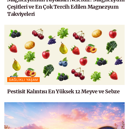
Çeşitleri ve En Çok Tercih Edilen Magnezyum
Takviyeleri
SAĞLIKLI YAŞAM
Pestisit Kalıntısı En Yüksek 12 Meyve ve Sebze