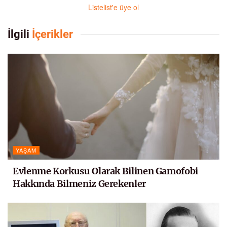
Listelist'e üye ol
İlgili
İçerikler
YAŞAM
Evlenme Korkusu Olarak Bilinen Gamofobi
Hakkında Bilmeniz Gerekenler