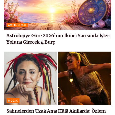
ASTROLOJI
Astrolojiye Göre 2026’nın İkinci Yarısında İşleri
Yoluna Girecek 4 Burç
MÜZIK
Sahnelerden Uzak Ama Hâlâ Akıllarda: Özlem