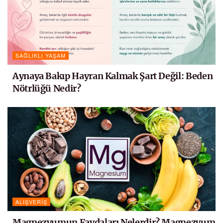
SAĞLIKLI YAŞAM
Aynaya Bakıp Hayran Kalmak Şart Değil: Beden
Nötrlüğü Nedir?
ALIŞVERIŞ
Magnezyumun Faydaları Nelerdir? Magnezyum