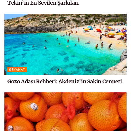
Tekin’in En Sevilen Şarkıları
SEYAHAT
Gozo Adası Rehberi: Akdeniz’in Sakin Cenneti