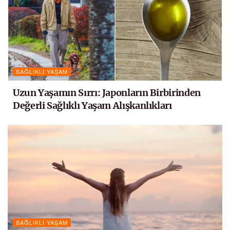
SAĞLIKLI YAŞAM
Uzun Yaşamın Sırrı: Japonların Birbirinden
Değerli Sağlıklı Yaşam Alışkanlıkları
SAĞLIKLI YAŞAM