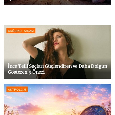
SAĞLIKLI YAŞAM
İnce Telli Saçları Güçlendiren ve Daha Dolgun
Gösteren 9 Öneri
ASTROLOJI