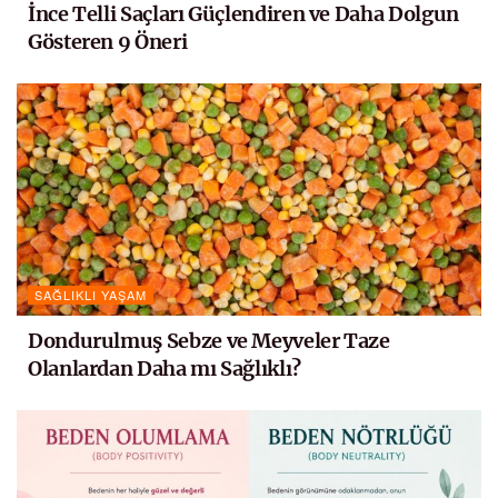
İnce Telli Saçları Güçlendiren ve Daha Dolgun
Gösteren 9 Öneri
SAĞLIKLI YAŞAM
Dondurulmuş Sebze ve Meyveler Taze
Olanlardan Daha mı Sağlıklı?