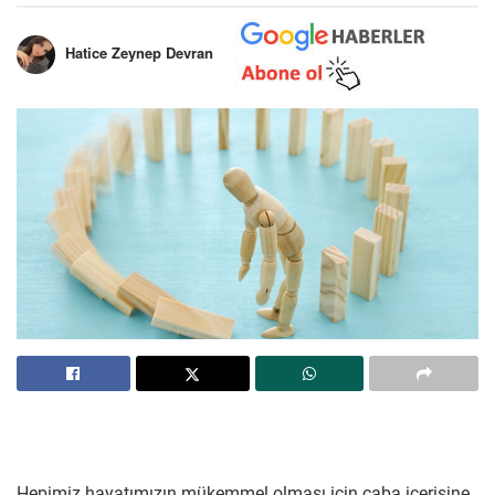
Hatice Zeynep Devran
Hepimiz hayatımızın mükemmel olması için çaba içerisine