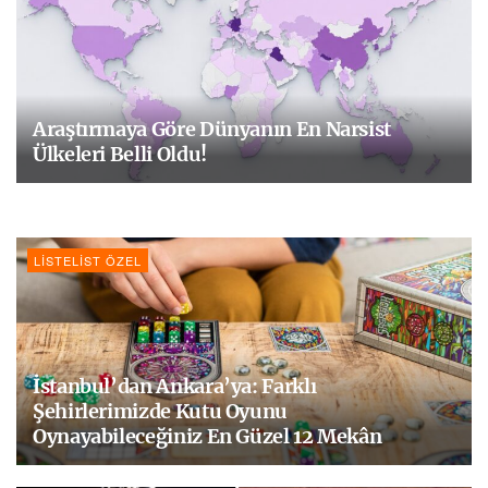
Araştırmaya Göre Dünyanın En Narsist
Ülkeleri Belli Oldu!
LISTELIST ÖZEL
İstanbul’dan Ankara’ya: Farklı
Şehirlerimizde Kutu Oyunu
Oynayabileceğiniz En Güzel 12 Mekân