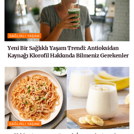
SAĞLIKLI YAŞAM
Yeni Bir Sağlıklı Yaşam Trendi: Antioksidan
Kaynağı Klorofil Hakkında Bilmeniz Gerekenler
SAĞLIKLI YAŞAM