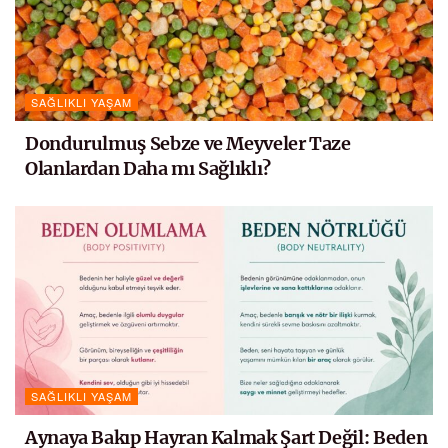
SAĞLIKLI YAŞAM
Dondurulmuş Sebze ve Meyveler Taze
Olanlardan Daha mı Sağlıklı?
SAĞLIKLI YAŞAM
Aynaya Bakıp Hayran Kalmak Şart Değil: Beden