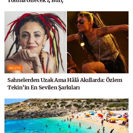
Yoluna Girecek 4 Burç
MÜZIK
Sahnelerden Uzak Ama Hâlâ Akıllarda: Özlem
Tekin’in En Sevilen Şarkıları