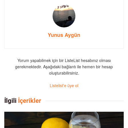
Yunus Aygün
Yorum yapabilmek için bir ListeList hesabınız olması
gerekmektedir. Aşağıdaki bağlantı ile hemen bir hesap
oluşturabilirsiniz.
Listelist'e üye ol
İlgili
İçerikler