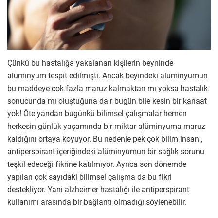
Çünkü bu hastalığa yakalanan kişilerin beyninde
alüminyum tespit edilmişti. Ancak beyindeki alüminyumun
bu maddeye çok fazla maruz kalmaktan mı yoksa hastalık
sonucunda mı oluştuğuna dair bugün bile kesin bir kanaat
yok! Öte yandan bugünkü bilimsel çalışmalar hemen
herkesin günlük yaşamında bir miktar alüminyuma maruz
kaldığını ortaya koyuyor. Bu nedenle pek çok bilim insanı,
antiperspirant içeriğindeki alüminyumun bir sağlık sorunu
teşkil edeceği fikrine katılmıyor. Ayrıca son dönemde
yapılan çok sayıdaki bilimsel çalışma da bu fikri
destekliyor. Yani alzheimer hastalığı ile antiperspirant
kullanımı arasında bir bağlantı olmadığı söylenebilir.