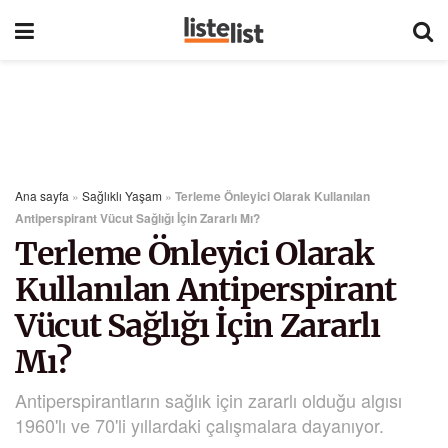
Ana sayfa
»
Sağlıklı Yaşam
»
Terleme Önleyici Olarak Kullanılan
Antiperspirant Vücut Sağlığı İçin Zararlı Mı?
Terleme Önleyici Olarak
Kullanılan Antiperspirant
Vücut Sağlığı İçin Zararlı
Mı?
Antiperspirantların sağlık için zararlı olduğu algısı
1960'lı ve 70'li yıllardaki çalışmalara dayanıyor.