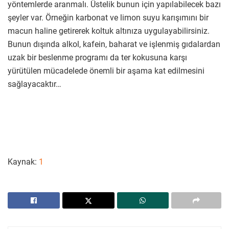
yöntemlerde aranmalı. Üstelik bunun için yapılabilecek bazı
şeyler var. Örneğin karbonat ve limon suyu karışımını bir
macun haline getirerek koltuk altınıza uygulayabilirsiniz.
Bunun dışında alkol, kafein, baharat ve işlenmiş gıdalardan
uzak bir beslenme programı da ter kokusuna karşı
yürütülen mücadelede önemli bir aşama kat edilmesini
sağlayacaktır…
Kaynak:
1