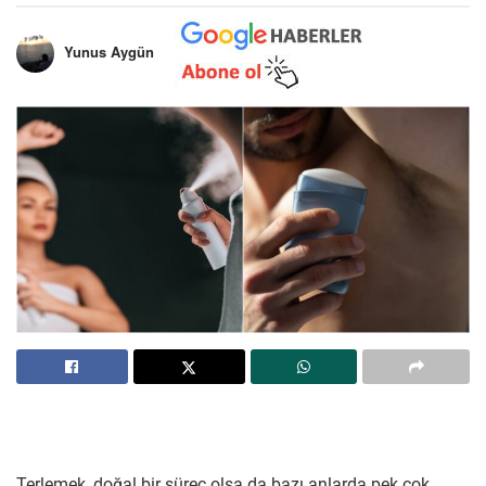
Yunus Aygün
Terlemek, doğal bir süreç olsa da bazı anlarda pek çok