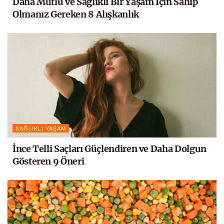
Daha Mutlu ve Sağlıklı Bir Yaşam İçin Sahip
Olmanız Gereken 8 Alışkanlık
SAĞLIKLI YAŞAM
İnce Telli Saçları Güçlendiren ve Daha Dolgun
Gösteren 9 Öneri