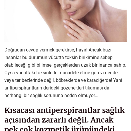
Doğrudan cevap vermek gerekirse, hayır! Ancak bazı
insanlar bu durumun vücutta toksin birikimine sebep
olabileceği gibi bilimsel gerçeklerden uzak bir inanca sahip.
Oysa vücuttaki toksinlerle mücadele etme görevi deride
veya ter bezlerinde değil, böbreklerde ve karaciğerde! Yani
antiperspirantların derideki gözenekleri tıkaması da
herhangi bir sağlık sorununa neden olmuyor…
Kısacası antiperspirantlar sağlık
açısından zararlı değil. Ancak
pek çok kozmetik ürünündeki