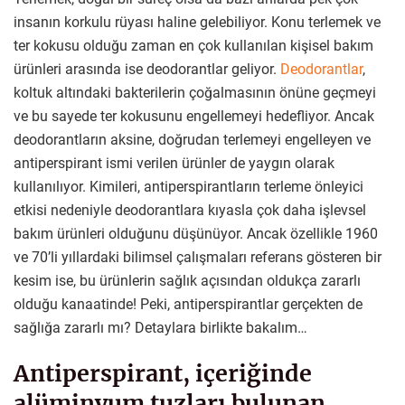
insanın korkulu rüyası haline gelebiliyor. Konu terlemek ve
ter kokusu olduğu zaman en çok kullanılan kişisel bakım
ürünleri arasında ise deodorantlar geliyor.
Deodorantlar
,
koltuk altındaki bakterilerin çoğalmasının önüne geçmeyi
ve bu sayede ter kokusunu engellemeyi hedefliyor. Ancak
deodorantların aksine, doğrudan terlemeyi engelleyen ve
antiperspirant ismi verilen ürünler de yaygın olarak
kullanılıyor. Kimileri, antiperspirantların terleme önleyici
etkisi nedeniyle deodorantlara kıyasla çok daha işlevsel
bakım ürünleri olduğunu düşünüyor. Ancak özellikle 1960
ve 70’li yıllardaki bilimsel çalışmaları referans gösteren bir
kesim ise, bu ürünlerin sağlık açısından oldukça zararlı
olduğu kanaatinde! Peki, antiperspirantlar gerçekten de
sağlığa zararlı mı? Detaylara birlikte bakalım…
Antiperspirant, içeriğinde
alüminyum tuzları bulunan