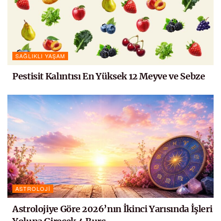
SAĞLIKLI YAŞAM
Pestisit Kalıntısı En Yüksek 12 Meyve ve Sebze
ASTROLOJI
Astrolojiye Göre 2026’nın İkinci Yarısında İşleri