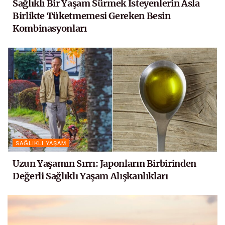
Sağlıklı Bir Yaşam Sürmek İsteyenlerin Asla
Birlikte Tüketmemesi Gereken Besin
Kombinasyonları
SAĞLIKLI YAŞAM
Uzun Yaşamın Sırrı: Japonların Birbirinden
Değerli Sağlıklı Yaşam Alışkanlıkları