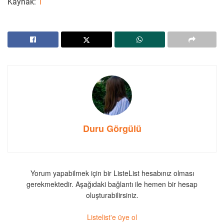
Kaynak:
1
Duru Görgülü
Yorum yapabilmek için bir ListeList hesabınız olması
gerekmektedir. Aşağıdaki bağlantı ile hemen bir hesap
oluşturabilirsiniz.
Listelist'e üye ol