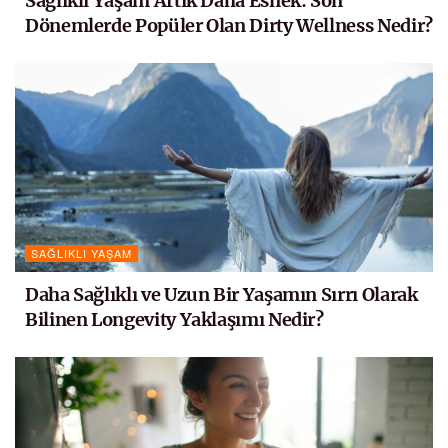
Sağlıklı Yaşam Artık Daha Esnek: Son
Dönemlerde Popüler Olan Dirty Wellness Nedir?
SAĞLIKLI YAŞAM
Daha Sağlıklı ve Uzun Bir Yaşamın Sırrı Olarak
Bilinen Longevity Yaklaşımı Nedir?