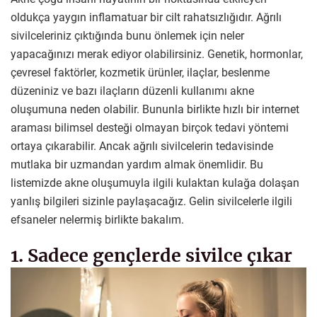
oldukça yaygın inflamatuar bir cilt rahatsızlığıdır. Ağrılı
sivilceleriniz çıktığında bunu önlemek için neler
yapacağınızı merak ediyor olabilirsiniz. Genetik, hormonlar,
çevresel faktörler, kozmetik ürünler, ilaçlar, beslenme
düzeniniz ve bazı ilaçların düzenli kullanımı akne
oluşumuna neden olabilir. Bununla birlikte hızlı bir internet
araması bilimsel desteği olmayan birçok tedavi yöntemi
ortaya çıkarabilir. Ancak ağrılı sivilcelerin tedavisinde
mutlaka bir uzmandan yardım almak önemlidir. Bu
listemizde akne oluşumuyla ilgili kulaktan kulağa dolaşan
yanlış bilgileri sizinle paylaşacağız. Gelin sivilcelerle ilgili
efsaneler nelermiş birlikte bakalım.
1. Sadece gençlerde sivilce çıkar