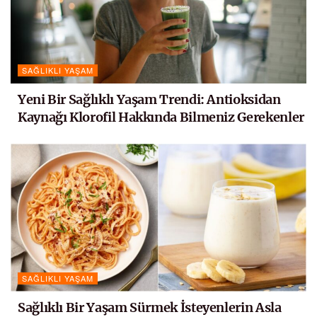
SAĞLIKLI YAŞAM
Yeni Bir Sağlıklı Yaşam Trendi: Antioksidan
Kaynağı Klorofil Hakkında Bilmeniz Gerekenler
SAĞLIKLI YAŞAM
Sağlıklı Bir Yaşam Sürmek İsteyenlerin Asla