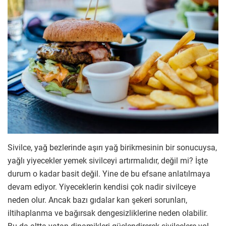
Sivilce, yağ bezlerinde aşırı yağ birikmesinin bir sonucuysa,
yağlı yiyecekler yemek sivilceyi artırmalıdır, değil mi? İşte
durum o kadar basit değil. Yine de bu efsane anlatılmaya
devam ediyor. Yiyeceklerin kendisi çok nadir sivilceye
neden olur. Ancak bazı gıdalar kan şekeri sorunları,
iltihaplanma ve bağırsak dengesizliklerine neden olabilir.