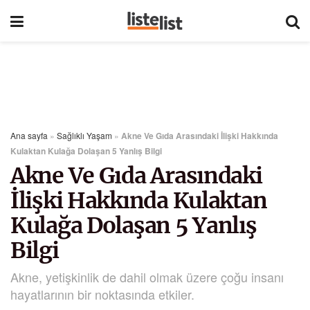
Ana sayfa
»
Sağlıklı Yaşam
»
Akne Ve Gıda Arasındaki İlişki Hakkında
Kulaktan Kulağa Dolaşan 5 Yanlış Bilgi
Akne Ve Gıda Arasındaki
İlişki Hakkında Kulaktan
Kulağa Dolaşan 5 Yanlış
Bilgi
Akne, yetişkinlik de dahil olmak üzere çoğu insanı
hayatlarının bir noktasında etkiler.