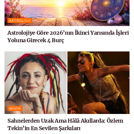
ASTROLOJI
Astrolojiye Göre 2026’nın İkinci Yarısında İşleri
Yoluna Girecek 4 Burç
MÜZIK
Sahnelerden Uzak Ama Hâlâ Akıllarda: Özlem
Tekin’in En Sevilen Şarkıları