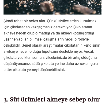
Şimdi rahat bir nefes alın. Çünkü sivilcelerden kurtulmak
için çikolatadan vazgeçmeniz gerekmiyor. Çikolatanın
akneye neden olup olmadığı ya da akneyi kötüleştirdiği
üzerine yapılan bilimsel çalışmaların hepsi birbiriyle
çelişkilidir. Genel olarak araştırmalar çikolatanın kendisinin
sivilceye neden olduğu hipotezini desteklemiyor. Ancak
çikolata yedikten sonra sivilcelerinizde bir artış olduğunu
düşünüyorsanız, sütlü çikolata yerine daha az şeker içeren
bitter çikolata yemeyi düşünebilirsiniz.
3. Süt ürünleri akneye sebep olur