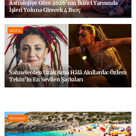
Astrolojiye Göre 2026’nın İkinci Yarısında
İşleri Yoluna Girecek 4 Burç
MÜZIK
Sahnelerden Uzak Ama Hâlâ Akıllarda: Özlem
Tekin’in En Sevilen Şarkıları
SEYAHAT