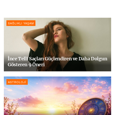
SAĞLIKLI YAŞAM
İnce Telli Saçları Güçlendiren ve Daha Dolgun
Gösteren 9 Öneri
ASTROLOJI