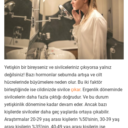
Yetişkin bir bireyseniz ve sivilceleriniz çıkıyorsa yalnız
değilsiniz! Bazı hormonlar sebumda artışa ve cilt
hücrelerinde büyümelere neden olur. Bu iki faktör
birleştiğinde ise cildinizde sivilce
çıkar
. Ergenlik döneminde
sivilcelerin daha fazla çıktığı doğrudur. Ve bu durum
yetişkinlik dönemine kadar devam eder. Ancak bazı
kişilerde sivilceler daha geç yaşlarda ortaya çıkabilir.
Araştırmalar 20-29 yaş arası kişilerin %50’sinin, 30-39 yaş
arası kişilerin %35’inin, 40-49 yaş arası kişilerin ise