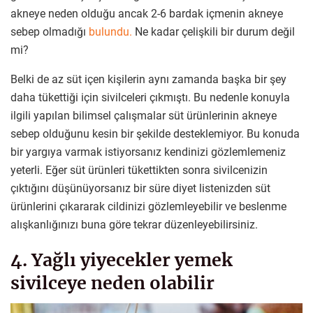
akneye neden olduğu ancak 2-6 bardak içmenin akneye
sebep olmadığı
bulundu.
Ne kadar çelişkili bir durum değil
mi?
Belki de az süt içen kişilerin aynı zamanda başka bir şey
daha tükettiği için sivilceleri çıkmıştı. Bu nedenle konuyla
ilgili yapılan bilimsel çalışmalar süt ürünlerinin akneye
sebep olduğunu kesin bir şekilde desteklemiyor. Bu konuda
bir yargıya varmak istiyorsanız kendinizi gözlemlemeniz
yeterli. Eğer süt ürünleri tükettikten sonra sivilcenizin
çıktığını düşünüyorsanız bir süre diyet listenizden süt
ürünlerini çıkararak cildinizi gözlemleyebilir ve beslenme
alışkanlığınızı buna göre tekrar düzenleyebilirsiniz.
4. Yağlı yiyecekler yemek
sivilceye neden olabilir