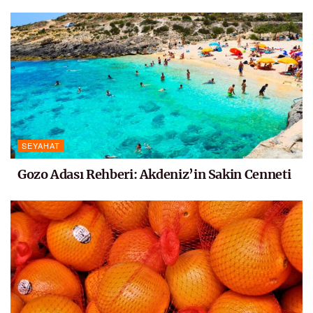
SEYAHAT
Gozo Adası Rehberi: Akdeniz’in Sakin Cenneti