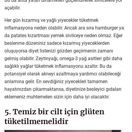
Bu da altta yatan dinamikleri güçlendirerek sivilcelere yol
açabilir.
Her gün kızarmış ve yağlı yiyecekler tüketmek
inflamasyona neden olabilir. Ancak ara sıra hamburger ya
da patates kızartması yemek sivilceye neden olmaz. Eğer
beslenme düzeniniz sadece kızarmış yiyeceklerden
oluşuyorsa diyet listenizi gözden geçirmenin zamanı
gelmiş olabilir. Zeytinyağı, omega-3 yağ asitleri gibi daha
sağlıklı yağlar tüketmek inflamasyonu azaltır. Bu da
potansiyel olarak akneyi azaltmaya yardımcı olabileceği
anlamına gelir. En sevdiğiniz yiyecekleri tamamen
hayatınızdan çıkarmaktansa, diyetinize besleyici gıdaları
eklemeniz muhtemelen sizin için daha iyi olacaktır.
5. Temiz bir cilt için glüten
tüketilmemelidir