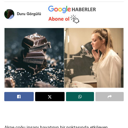
Duru Görgülü
Akne çoğu insanı hayatının bir noktasında etkileyen