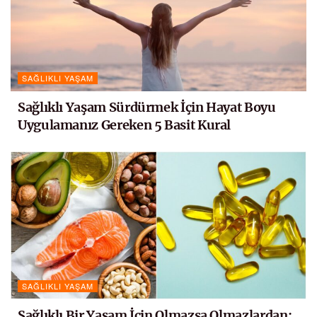
SAĞLIKLI YAŞAM
Sağlıklı Yaşam Sürdürmek İçin Hayat Boyu
Uygulamanız Gereken 5 Basit Kural
SAĞLIKLI YAŞAM
Sağlıklı Bir Yaşam İçin Olmazsa Olmazlardan: