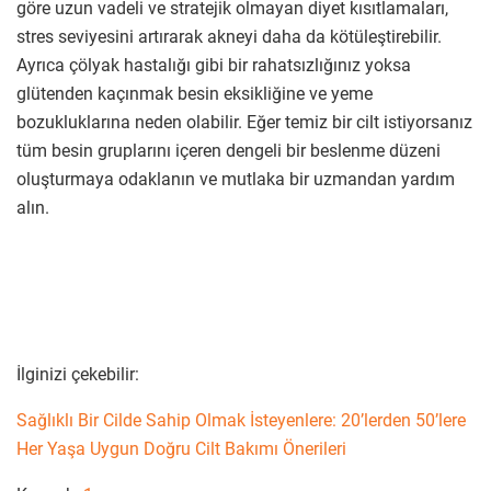
göre uzun vadeli ve stratejik olmayan diyet kısıtlamaları,
stres seviyesini artırarak akneyi daha da kötüleştirebilir.
Ayrıca çölyak hastalığı gibi bir rahatsızlığınız yoksa
glütenden kaçınmak besin eksikliğine ve yeme
bozukluklarına neden olabilir. Eğer temiz bir cilt istiyorsanız
tüm besin gruplarını içeren dengeli bir beslenme düzeni
oluşturmaya odaklanın ve mutlaka bir uzmandan yardım
alın.
İlginizi çekebilir:
Sağlıklı Bir Cilde Sahip Olmak İsteyenlere: 20’lerden 50’lere
Her Yaşa Uygun Doğru Cilt Bakımı Önerileri