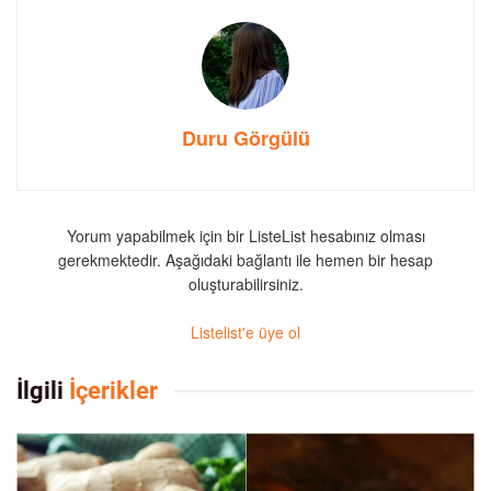
Duru Görgülü
Yorum yapabilmek için bir ListeList hesabınız olması
gerekmektedir. Aşağıdaki bağlantı ile hemen bir hesap
oluşturabilirsiniz.
Listelist'e üye ol
İlgili
İçerikler