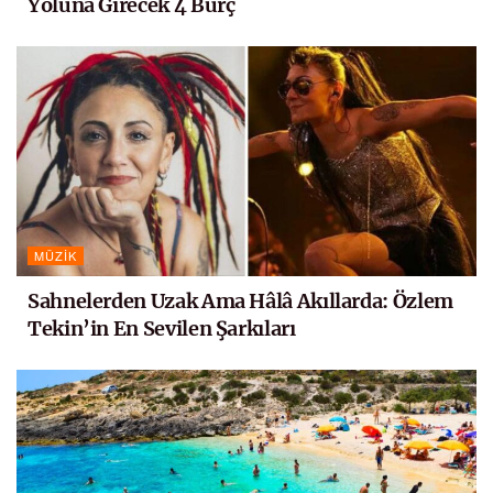
Yoluna Girecek 4 Burç
MÜZIK
Sahnelerden Uzak Ama Hâlâ Akıllarda: Özlem
Tekin’in En Sevilen Şarkıları