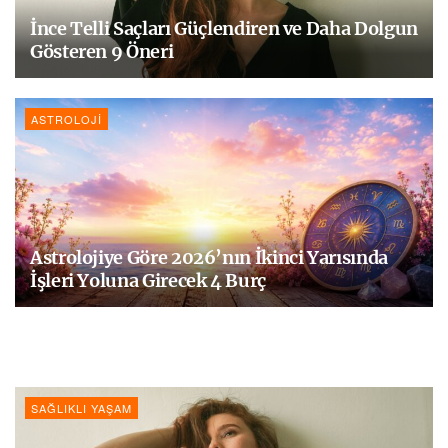
İnce Telli Saçları Güçlendiren ve Daha Dolgun
Gösteren 9 Öneri
ASTROLOJI
Astrolojiye Göre 2026’nın İkinci Yarısında
İşleri Yoluna Girecek 4 Burç
SAĞLIKLI YAŞAM