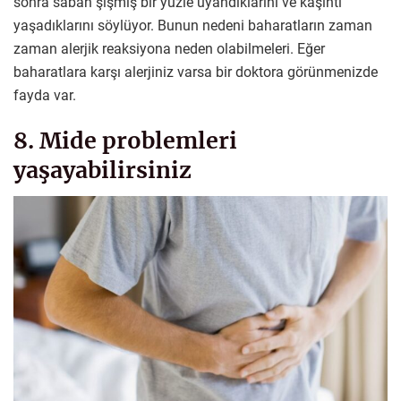
sonra sabah şişmiş bir yüzle uyandıklarını ve kaşıntı
yaşadıklarını söylüyor. Bunun nedeni baharatların zaman
zaman alerjik reaksiyona neden olabilmeleri. Eğer
baharatlara karşı alerjiniz varsa bir doktora görünmenizde
fayda var.
8. Mide problemleri
yaşayabilirsiniz