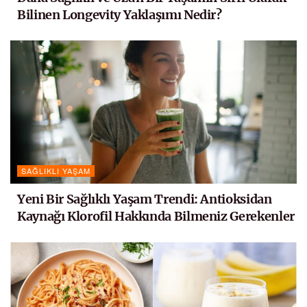
Bilinen Longevity Yaklaşımı Nedir?
SAĞLIKLI YAŞAM
Yeni Bir Sağlıklı Yaşam Trendi: Antioksidan
Kaynağı Klorofil Hakkında Bilmeniz Gerekenler