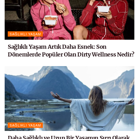
SAĞLIKLI YAŞAM
Sağlıklı Yaşam Artık Daha Esnek: Son
Dönemlerde Popüler Olan Dirty Wellness Nedir?
SAĞLIKLI YAŞAM
Daha Sağlıklı ve Uzun Bir Yaşamın Sırrı Olarak