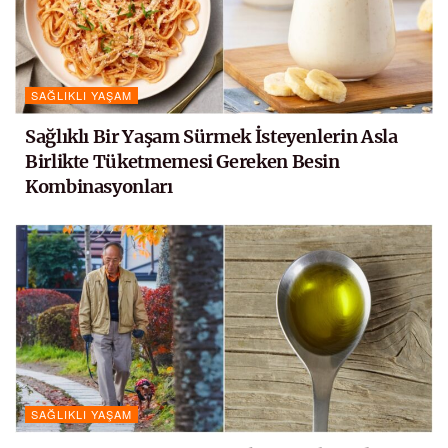
SAĞLIKLI YAŞAM
Sağlıklı Bir Yaşam Sürmek İsteyenlerin Asla
Birlikte Tüketmemesi Gereken Besin
Kombinasyonları
SAĞLIKLI YAŞAM