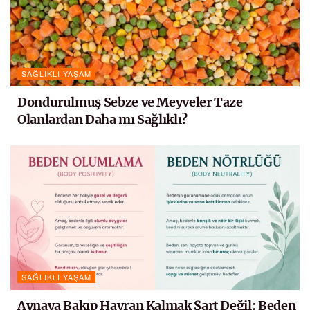
SAĞLIKLI YAŞAM
Dondurulmuş Sebze ve Meyveler Taze
Olanlardan Daha mı Sağlıklı?
SAĞLIKLI YAŞAM
Aynaya Bakıp Hayran Kalmak Şart Değil: Beden