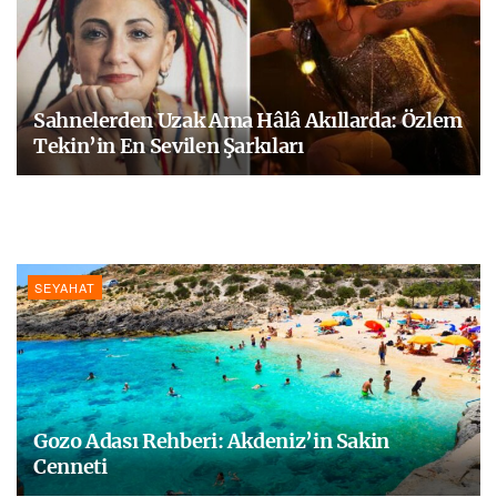
Sahnelerden Uzak Ama Hâlâ Akıllarda: Özlem
Tekin’in En Sevilen Şarkıları
SEYAHAT
Gozo Adası Rehberi: Akdeniz’in Sakin
Cenneti