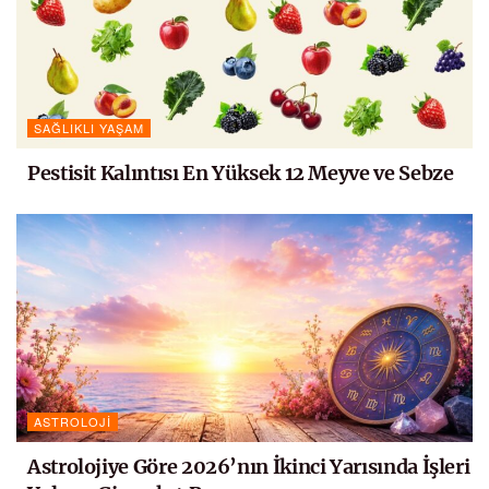
SAĞLIKLI YAŞAM
Pestisit Kalıntısı En Yüksek 12 Meyve ve Sebze
ASTROLOJI
Astrolojiye Göre 2026’nın İkinci Yarısında İşleri