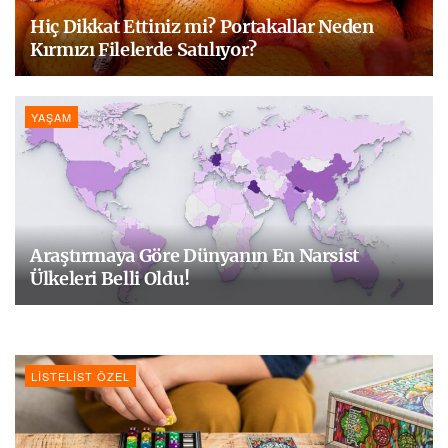
Hiç Dikkat Ettiniz mi? Portakallar Neden
Kırmızı Filelerde Satılıyor?
YAŞAM
Araştırmaya Göre Dünyanın En Narsist
Ülkeleri Belli Oldu!
LISTELIST ÖZEL