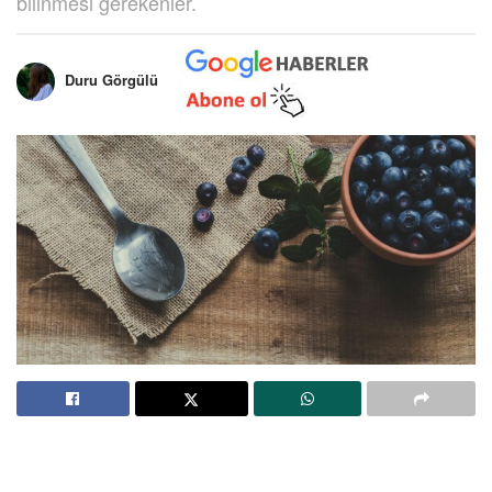
bilinmesi gerekenler.
Duru Görgülü