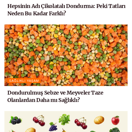
Hepsinin Adı Çikolatalı Dondurma: Peki Tatları
Neden Bu Kadar Farklı?
SAĞLIKLI YAŞAM
Dondurulmuş Sebze ve Meyveler Taze
Olanlardan Daha mı Sağlıklı?