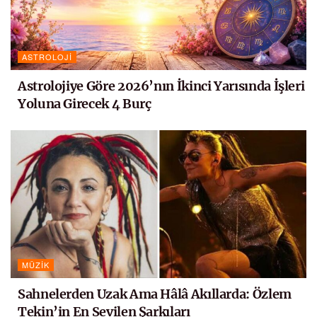
ASTROLOJI
Astrolojiye Göre 2026’nın İkinci Yarısında İşleri
Yoluna Girecek 4 Burç
MÜZIK
Sahnelerden Uzak Ama Hâlâ Akıllarda: Özlem
Tekin’in En Sevilen Şarkıları