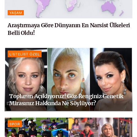
YAŞAM
Araştırmaya Göre Dünyanın En Narsist Ülkeleri
Belli Oldu!
LISTELIST ÖZEL
Toplanın Açıklıyoruz! Göz Renginiz Genetik
Mirasınız Hakkında Ne Söylüyor?
SPOR