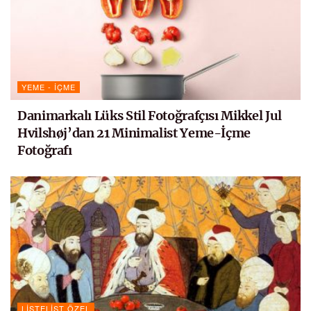
YEME - İÇME
Danimarkalı Lüks Stil Fotoğrafçısı Mikkel Jul
Hvilshøj’dan 21 Minimalist Yeme-İçme
Fotoğrafı
LISTELIST ÖZEL