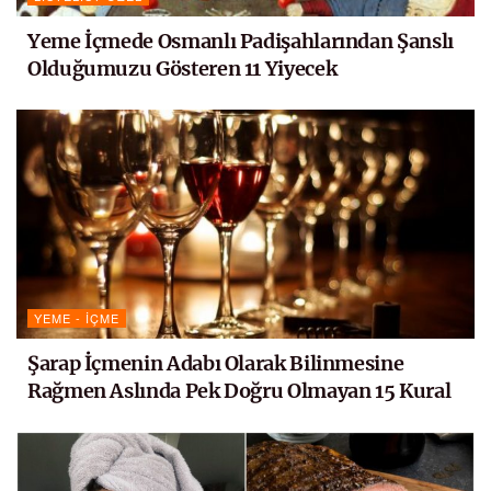
Yeme İçmede Osmanlı Padişahlarından Şanslı
Olduğumuzu Gösteren 11 Yiyecek
YEME - İÇME
Şarap İçmenin Adabı Olarak Bilinmesine
Rağmen Aslında Pek Doğru Olmayan 15 Kural