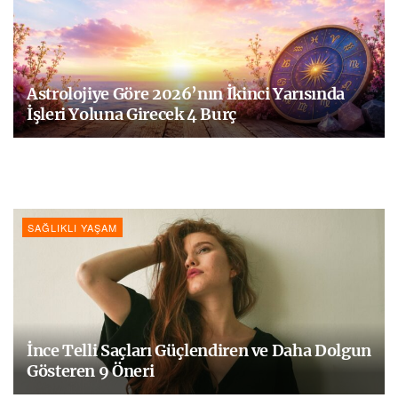
Astrolojiye Göre 2026’nın İkinci Yarısında
İşleri Yoluna Girecek 4 Burç
SAĞLIKLI YAŞAM
İnce Telli Saçları Güçlendiren ve Daha Dolgun
Gösteren 9 Öneri