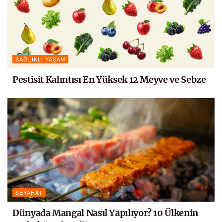
SAĞLIKLI YAŞAM
Pestisit Kalıntısı En Yüksek 12 Meyve ve Sebze
SEYAHAT
Dünyada Mangal Nasıl Yapılıyor? 10 Ülkenin