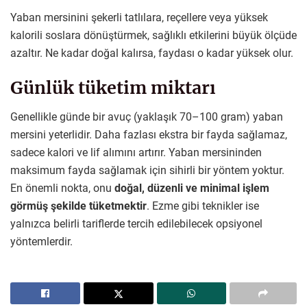
Yaban mersinini şekerli tatlılara, reçellere veya yüksek
kalorili soslara dönüştürmek, sağlıklı etkilerini büyük ölçüde
azaltır. Ne kadar doğal kalırsa, faydası o kadar yüksek olur.
Günlük tüketim miktarı
Genellikle günde bir avuç (yaklaşık 70–100 gram) yaban
mersini yeterlidir. Daha fazlası ekstra bir fayda sağlamaz,
sadece kalori ve lif alımını artırır. Yaban mersininden
maksimum fayda sağlamak için sihirli bir yöntem yoktur.
En önemli nokta, onu
doğal, düzenli ve minimal işlem
görmüş şekilde tüketmektir
. Ezme gibi teknikler ise
yalnızca belirli tariflerde tercih edilebilecek opsiyonel
yöntemlerdir.