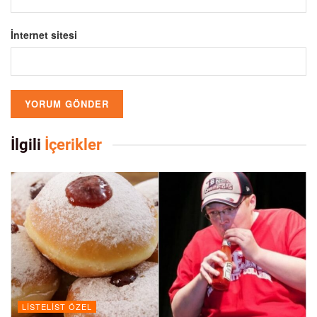
İnternet sitesi
İlgili
İçerikler
LISTELIST ÖZEL