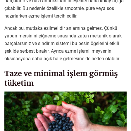
parçalanır ve bazı antioksidan bileşenler daha kolay açığa
çıkabilir. Bu nedenle özellikle smoothie, püre veya sos
hazırlarken ezme işlemi tercih edilir.
Ancak bu, mutlaka ezilmelidir anlamına gelmez. Çünkü
yaban mersinini çiğneme sırasında zaten mekanik olarak
parçalarsınız ve sindirim sistemi bu besin öğelerini etkili
şekilde serbest bırakır. Ayrıca ezme işlemi, meyvenin
oksidasyona daha açık hale gelmesine de neden olabilir.
Taze ve minimal işlem görmüş
tüketim