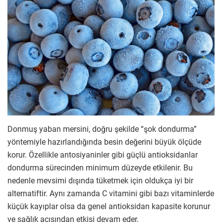
Donmuş yaban mersini, doğru şekilde “şok dondurma”
yöntemiyle hazırlandığında besin değerini büyük ölçüde
korur. Özellikle antosiyaninler gibi güçlü antioksidanlar
dondurma sürecinden minimum düzeyde etkilenir. Bu
nedenle mevsimi dışında tüketmek için oldukça iyi bir
alternatiftir. Aynı zamanda C vitamini gibi bazı vitaminlerde
küçük kayıplar olsa da genel antioksidan kapasite korunur
ve sağlık açısından etkisi devam eder.