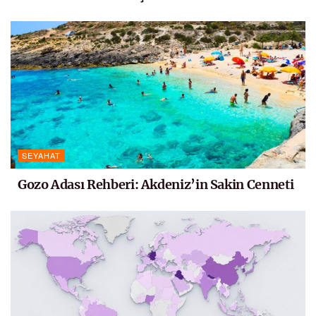
SEYAHAT
Gozo Adası Rehberi: Akdeniz’in Sakin Cenneti