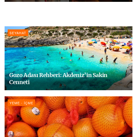
SEYAHAT
Gozo Adası Rehberi: Akdeniz’in Sakin
Cenneti
YEME - İÇME