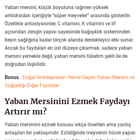
Yaban mersini, küçük boyutuna rağmen yüksek
antioksidan içeriğiyle “süper meyveler” arasında gösterilir.
Özellikle antosiyaninler, C vitamini, K vitamini ve lif
açısından zengin yapısı sayesinde bağışıklık sisteminden
beyin sağlığına kadar birçok alanda destekleyici etki sunar.
Ancak bu faydaları en üst düzeye çıkarmak, sadece yaban
mersini yemekle değil, yaban mersini tüketim şekli ile de
doğrudan ilişkilidir.
Bonus
:
Doğal Antidepresan Yerine Geçen Yaban Mersini ve
Sağladığı Diğer Faydalar
Yaban Mersinini Ezmek Faydayı
Artırır mı?
Yaban mersinini ezmek konusu sıkça önerilen ama yanlış
anlaşılan bir yaklaşımdır. Ezildiğinde meyvenin hücre yapısı