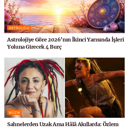
ASTROLOJI
Astrolojiye Göre 2026’nın İkinci Yarısında İşleri
Yoluna Girecek 4 Burç
MÜZIK
Sahnelerden Uzak Ama Hâlâ Akıllarda: Özlem