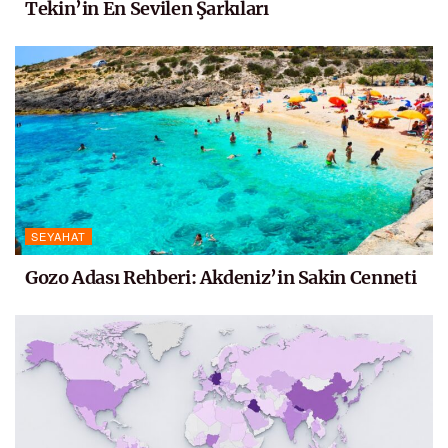
Tekin’in En Sevilen Şarkıları
SEYAHAT
Gozo Adası Rehberi: Akdeniz’in Sakin Cenneti