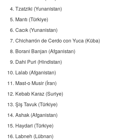
Tzatziki (Yunanistan)
Mantı (Türkiye)
Cacık (Yunanistan)
Chicharrón de Cerdo con Yuca (Küba)
Borani Banjan (Afganistan)
Dahi Puri (Hindistan)
Lalab (Afganistan)
Mast-o Musir (İran)
Kebab Karaz (Suriye)
Şiş Tavuk (Türkiye)
Ashak (Afganistan)
Haydari (Türkiye)
Labneh (Lübnan)