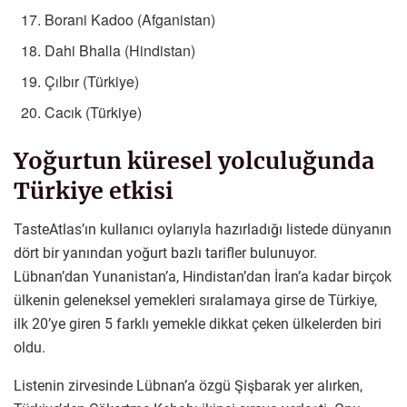
Borani Kadoo (Afganistan)
Dahi Bhalla (Hindistan)
Çılbır (Türkiye)
Cacık (Türkiye)
Yoğurtun küresel yolculuğunda
Türkiye etkisi
TasteAtlas’ın kullanıcı oylarıyla hazırladığı listede dünyanın
dört bir yanından yoğurt bazlı tarifler bulunuyor.
Lübnan’dan Yunanistan’a, Hindistan’dan İran’a kadar birçok
ülkenin geleneksel yemekleri sıralamaya girse de Türkiye,
ilk 20’ye giren 5 farklı yemekle dikkat çeken ülkelerden biri
oldu.
Listenin zirvesinde Lübnan’a özgü Şişbarak yer alırken,