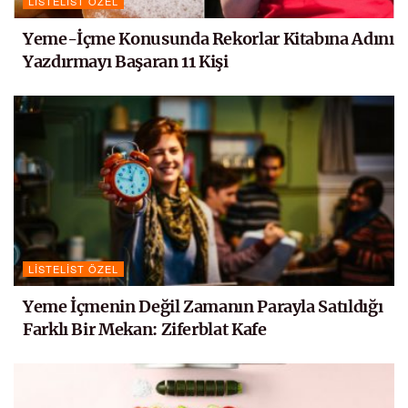
LISTELIST ÖZEL
Yeme-İçme Konusunda Rekorlar Kitabına Adını
Yazdırmayı Başaran 11 Kişi
LISTELIST ÖZEL
Yeme İçmenin Değil Zamanın Parayla Satıldığı
Farklı Bir Mekan: Ziferblat Kafe