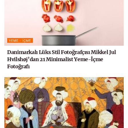
YEME - İÇME
Danimarkalı Lüks Stil Fotoğrafçısı Mikkel Jul
Hvilshøj’dan 21 Minimalist Yeme-İçme
Fotoğrafı