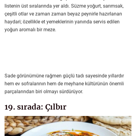
listenin üst sıralarında yer aldı. Süzme yoğurt, sarımsak,
çeşitli otlar ve zaman zaman beyaz peynirle hazırlanan
haydari; özellikle et yemeklerinin yanında servis edilen
yoğun aromalı bir meze.
Sade görünümüne rağmen güçlü tadı sayesinde yıllardır
hem ev sofralarının hem de meyhane kültürünün önemli
parçalarından biri olmayı sürdürüyor.
19. sırada: Çılbır