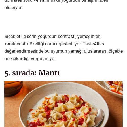
domates sosu ve sarımsaklı yoğurdun birleşiminden
oluşuyor.
Sıcak et ile serin yoğurdun kontrastı, yemeğin en
karakteristik özelliği olarak gösteriliyor. TasteAtlas
değerlendirmesinde bu uyumun yemeği uluslararası ölçekte
öne çıkardığı vurgulanıyor.
5. sırada: Mantı