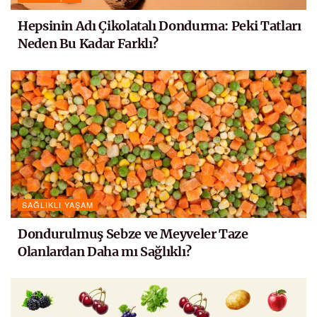
Hepsinin Adı Çikolatalı Dondurma: Peki Tatları
Neden Bu Kadar Farklı?
SAĞLIKLI YAŞAM
Dondurulmuş Sebze ve Meyveler Taze
Olanlardan Daha mı Sağlıklı?