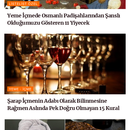
LISTELIST ÖZEL
Yeme İçmede Osmanlı Padişahlarından Şanslı
Olduğumuzu Gösteren 11 Yiyecek
YEME - İÇME
Şarap İçmenin Adabı Olarak Bilinmesine
Rağmen Aslında Pek Doğru Olmayan 15 Kural