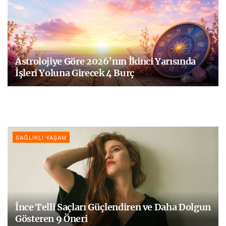
Astrolojiye Göre 2026’nın İkinci Yarısında
İşleri Yoluna Girecek 4 Burç
SAĞLIKLI YAŞAM
İnce Telli Saçları Güçlendiren ve Daha Dolgun
Gösteren 9 Öneri