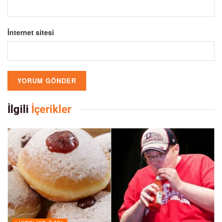
İnternet sitesi
İlgili
İçerikler