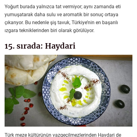
Yoğurt burada yalnızca tat vermiyor; aynı zamanda eti
yumuşatarak daha sulu ve aromatik bir sonuç ortaya
çıkarıyor. Bu nedenle şiş tavuk, Türkiye’nin en başarılı
ızgara tekniklerinden biri olarak görülüyor.
15. sırada: Haydari
Türk meze kültürünün vazgeçilmezlerinden Haydari de