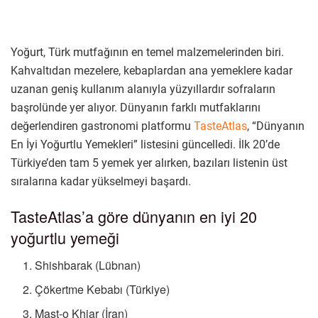
Yoğurt, Türk mutfağının en temel malzemelerinden biri.
Kahvaltıdan mezelere, kebaplardan ana yemeklere kadar
uzanan geniş kullanım alanıyla yüzyıllardır sofraların
başrolünde yer alıyor. Dünyanın farklı mutfaklarını
değerlendiren gastronomi platformu
TasteAtlas
, “Dünyanın
En İyi Yoğurtlu Yemekleri” listesini güncelledi. İlk 20’de
Türkiye’den tam 5 yemek yer alırken, bazıları listenin üst
sıralarına kadar yükselmeyi başardı.
TasteAtlas’a göre dünyanın en iyi 20
yoğurtlu yemeği
Shishbarak (Lübnan)
Çökertme Kebabı (Türkiye)
Mast-o Khiar (İran)