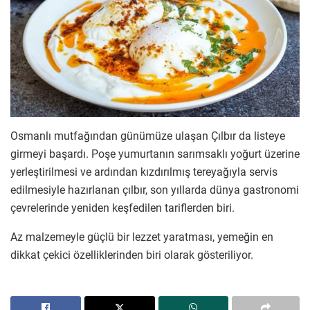
Osmanlı mutfağından günümüze ulaşan Çılbır da listeye
girmeyi başardı. Poşe yumurtanın sarımsaklı yoğurt üzerine
yerleştirilmesi ve ardından kızdırılmış tereyağıyla servis
edilmesiyle hazırlanan çılbır, son yıllarda dünya gastronomi
çevrelerinde yeniden keşfedilen tariflerden biri.
Az malzemeyle güçlü bir lezzet yaratması, yemeğin en
dikkat çekici özelliklerinden biri olarak gösteriliyor.