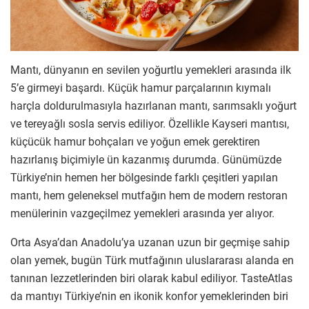
Mantı, dünyanın en sevilen yoğurtlu yemekleri arasında ilk
5’e girmeyi başardı. Küçük hamur parçalarının kıymalı
harçla doldurulmasıyla hazırlanan mantı, sarımsaklı yoğurt
ve tereyağlı sosla servis ediliyor. Özellikle Kayseri mantısı,
küçücük hamur bohçaları ve yoğun emek gerektiren
hazırlanış biçimiyle ün kazanmış durumda. Günümüzde
Türkiye’nin hemen her bölgesinde farklı çeşitleri yapılan
mantı, hem geleneksel mutfağın hem de modern restoran
menülerinin vazgeçilmez yemekleri arasında yer alıyor.
Orta Asya’dan Anadolu’ya uzanan uzun bir geçmişe sahip
olan yemek, bugün Türk mutfağının uluslararası alanda en
tanınan lezzetlerinden biri olarak kabul ediliyor. TasteAtlas
da mantıyı Türkiye’nin en ikonik konfor yemeklerinden biri