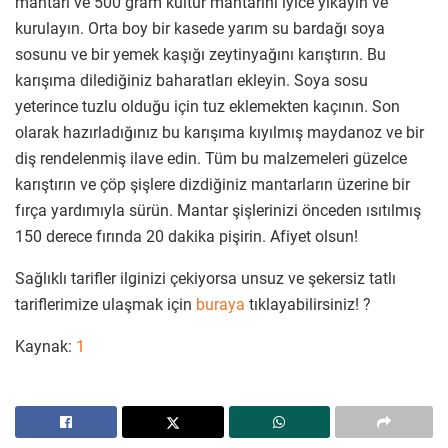
mantarı ve 500 gram kültür mantarını iyice yıkayın ve
kurulayın. Orta boy bir kasede yarım su bardağı soya
sosunu ve bir yemek kaşığı zeytinyağını karıştırın. Bu
karışıma dilediğiniz baharatları ekleyin. Soya sosu
yeterince tuzlu olduğu için tuz eklemekten kaçının. Son
olarak hazırladığınız bu karışıma kıyılmış maydanoz ve bir
diş rendelenmiş ilave edin. Tüm bu malzemeleri güzelce
karıştırın ve çöp şişlere dizdiğiniz mantarların üzerine bir
fırça yardımıyla sürün. Mantar şişlerinizi önceden ısıtılmış
150 derece fırında 20 dakika pişirin. Afiyet olsun!
Sağlıklı tarifler ilginizi çekiyorsa unsuz ve şekersiz tatlı
tariflerimize ulaşmak için
buraya
tıklayabilirsiniz! ?
Kaynak:
1