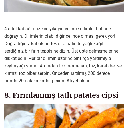
4 adet kabağı güzelce yıkayın ve ince dilimler halinde
doğrayın. Dilimlerin olabildiğince ince olması gerekiyor!
Doğradığınız kabakları tek sıra halinde yağlı kağıt
serdiğiniz bir fırın tepsisine dizin. Üst üste gelmemelerine
dikkat edin. Her bir dilimin üzerine bir fırça yardımıyla
zeytinyağı sürün. Ardından toz parmesan, tuz, karabiber ve
kırmızı toz biber serpin. Önceden ısıtılmış 200 derece
fırında 20 dakika kadar pişirin. Afiyet olsun!
8. Fırınlanmış tatlı patates cipsi