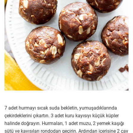
7 adet hurmayı sıcak suda bekletin, yumuşadıklarında
çekirdeklerini çıkartın. 3 adet kuru kayısıyı küçük küpler
halinde doğrayın. Hurmaları, 1 adet muzu, 2 yemek kaşığı
sütü ve kayısıları rondodan geçirin. Ardından içerisine 2 çay