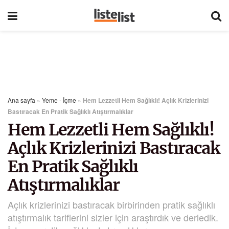
Ana sayfa
»
Yeme - İçme
»
Hem Lezzetli Hem Sağlıklı! Açlık Krizlerinizi
Bastıracak En Pratik Sağlıklı Atıştırmalıklar
Hem Lezzetli Hem Sağlıklı!
Açlık Krizlerinizi Bastıracak
En Pratik Sağlıklı
Atıştırmalıklar
Açlık krizlerinizi bastıracak birbirinden pratik sağlıklı
atıştırmalık tariflerini sizler için araştırdık ve derledik.