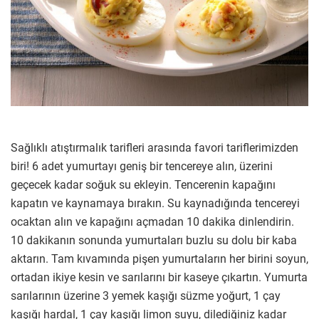
Sağlıklı atıştırmalık tarifleri arasında favori tariflerimizden
biri! 6 adet yumurtayı geniş bir tencereye alın, üzerini
geçecek kadar soğuk su ekleyin. Tencerenin kapağını
kapatın ve kaynamaya bırakın. Su kaynadığında tencereyi
ocaktan alın ve kapağını açmadan 10 dakika dinlendirin.
10 dakikanın sonunda yumurtaları buzlu su dolu bir kaba
aktarın. Tam kıvamında pişen yumurtaların her birini soyun,
ortadan ikiye kesin ve sarılarını bir kaseye çıkartın. Yumurta
sarılarının üzerine 3 yemek kaşığı süzme yoğurt, 1 çay
kaşığı hardal, 1 çay kaşığı limon suyu, dilediğiniz kadar