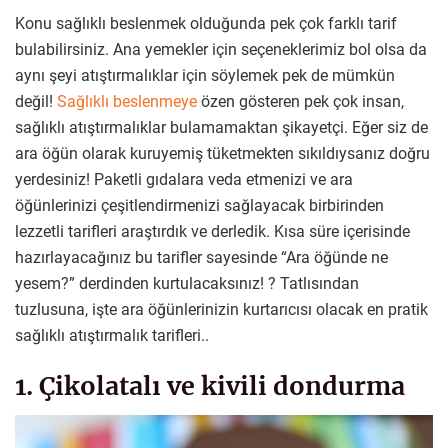
Konu sağlıklı beslenmek olduğunda pek çok farklı tarif
bulabilirsiniz. Ana yemekler için seçeneklerimiz bol olsa da
aynı şeyi atıştırmalıklar için söylemek pek de mümkün
değil!
Sağlıklı beslenmeye
özen gösteren pek çok insan,
sağlıklı atıştırmalıklar bulamamaktan şikayetçi. Eğer siz de
ara öğün olarak kuruyemiş tüketmekten sıkıldıysanız doğru
yerdesiniz! Paketli gıdalara veda etmenizi ve ara
öğünlerinizi çeşitlendirmenizi sağlayacak birbirinden
lezzetli tarifleri araştırdık ve derledik. Kısa süre içerisinde
hazırlayacağınız bu tarifler sayesinde “Ara öğünde ne
yesem?” derdinden kurtulacaksınız! ? Tatlısından
tuzlusuna, işte ara öğünlerinizin kurtarıcısı olacak en pratik
sağlıklı atıştırmalık tarifleri..
1. Çikolatalı ve kivili dondurma