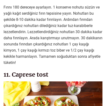
Fırını 180 dereceye ayarlayın. 1 konserve nohutu süzün ve
yağlı kağıt serdiğiniz fırın tepsisine yayın. Nohutları bu
şekilde 8-10 dakika kadar fırınlayın. Ardından fırından
çıkardığınız nohutları dilediğiniz kadar tuz-karabiberle
lezzetlendirin. Lezzetlendirdiğiniz nohutları 30 dakika kadar
daha fırınlayın. Arada karıştırmayı unutmayın. 30 dakikanın
sonunda fırından çıkardığınız nohutları 1 çay kaşığı
kimyon, 1 çay kaşığı kırmızı toz biber ve 1/2 çay kaşığı
kekikle harmanlayın. Tamamen soğuduktan sonra afiyetle
tüketin!
11. Caprese tost