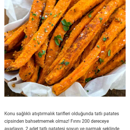
Konu sağlıklı atıştırmalık tarifleri olduğunda tatlı patates
cipsinden bahsetmemek olmaz! Fırını 200 dereceye
ayarlayın. 2 adet tatlı patatesi soyun ve parmak şeklinde