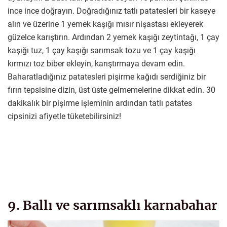
ince ince doğrayın. Doğradığınız tatlı patatesleri bir kaseye
alın ve üzerine 1 yemek kaşığı mısır nişastası ekleyerek
güzelce karıştırın. Ardından 2 yemek kaşığı zeytintağı, 1 çay
kaşığı tuz, 1 çay kaşığı sarımsak tozu ve 1 çay kaşığı
kırmızı toz biber ekleyin, karıştırmaya devam edin.
Baharatladığınız patatesleri pişirme kağıdı serdiğiniz bir
fırın tepsisine dizin, üst üste gelmemelerine dikkat edin. 30
dakikalık bir pişirme işleminin ardından tatlı patates
cipsinizi afiyetle tüketebilirsiniz!
9. Ballı ve sarımsaklı karnabahar