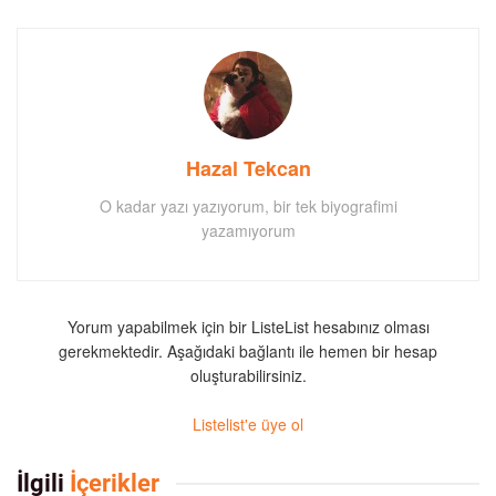
Hazal Tekcan
O kadar yazı yazıyorum, bir tek biyografimi
yazamıyorum
Yorum yapabilmek için bir ListeList hesabınız olması
gerekmektedir. Aşağıdaki bağlantı ile hemen bir hesap
oluşturabilirsiniz.
Listelist'e üye ol
İlgili
İçerikler