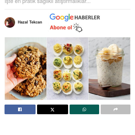
İşte en pratik sağlıklı atıştırmalıklar...
Hazal Tekcan