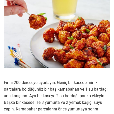
Fırını 200 dereceye ayarlayın. Geniş bir kasede minik
parçalara böldüğünüz bir baş karnabaharı ve 1 su bardağı
unu karıştırın. Ayrı bir kaseye 2 su bardağı panko ekleyin.
Başka bir kasede ise 3 yumurta ve 2 yemek kaşığı suyu
çırpın. Karnabahar parçalarını önce yumurtaya sonra