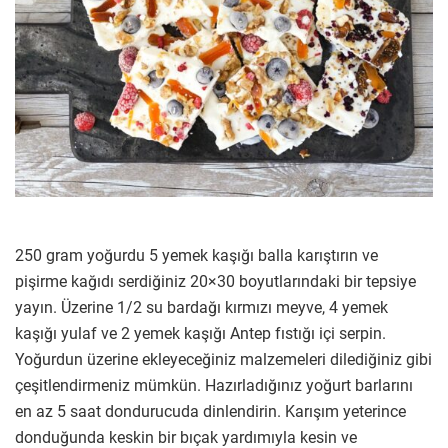
250 gram yoğurdu 5 yemek kaşığı balla karıştırın ve
pişirme kağıdı serdiğiniz 20×30 boyutlarındaki bir tepsiye
yayın. Üzerine 1/2 su bardağı kırmızı meyve, 4 yemek
kaşığı yulaf ve 2 yemek kaşığı Antep fıstığı içi serpin.
Yoğurdun üzerine ekleyeceğiniz malzemeleri dilediğiniz gibi
çeşitlendirmeniz mümkün. Hazırladığınız yoğurt barlarını
en az 5 saat dondurucuda dinlendirin. Karışım yeterince
donduğunda keskin bir bıçak yardımıyla kesin ve