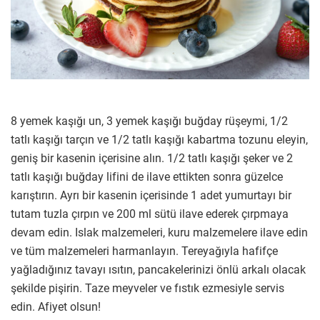
8 yemek kaşığı un, 3 yemek kaşığı buğday rüşeymi, 1/2
tatlı kaşığı tarçın ve 1/2 tatlı kaşığı kabartma tozunu eleyin,
geniş bir kasenin içerisine alın. 1/2 tatlı kaşığı şeker ve 2
tatlı kaşığı buğday lifini de ilave ettikten sonra güzelce
karıştırın. Ayrı bir kasenin içerisinde 1 adet yumurtayı bir
tutam tuzla çırpın ve 200 ml sütü ilave ederek çırpmaya
devam edin. Islak malzemeleri, kuru malzemelere ilave edin
ve tüm malzemeleri harmanlayın. Tereyağıyla hafifçe
yağladığınız tavayı ısıtın, pancakelerinizi önlü arkalı olacak
şekilde pişirin. Taze meyveler ve fıstık ezmesiyle servis
edin. Afiyet olsun!