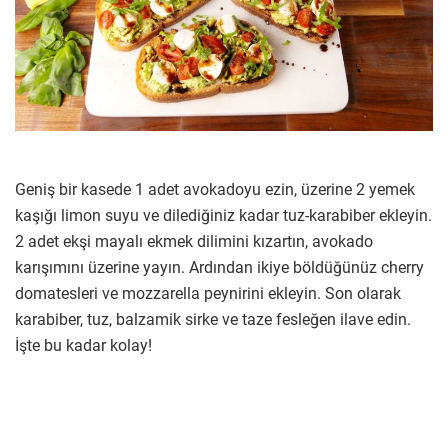
Geniş bir kasede 1 adet avokadoyu ezin, üzerine 2 yemek
kaşığı limon suyu ve dilediğiniz kadar tuz-karabiber ekleyin.
2 adet ekşi mayalı ekmek dilimini kızartın, avokado
karışımını üzerine yayın. Ardından ikiye böldüğünüz cherry
domatesleri ve mozzarella peynirini ekleyin. Son olarak
karabiber, tuz, balzamik sirke ve taze fesleğen ilave edin.
İşte bu kadar kolay!