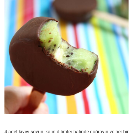
4 adet kiviyi soyun, kalın dilimler halinde doğrayın ve her bir