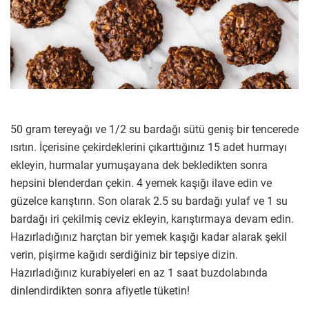
50 gram tereyağı ve 1/2 su bardağı sütü geniş bir tencerede
ısıtın. İçerisine çekirdeklerini çıkarttığınız 15 adet hurmayı
ekleyin, hurmalar yumuşayana dek bekledikten sonra
hepsini blenderdan çekin. 4 yemek kaşığı ilave edin ve
güzelce karıştırın. Son olarak 2.5 su bardağı yulaf ve 1 su
bardağı iri çekilmiş ceviz ekleyin, karıştırmaya devam edin.
Hazırladığınız harçtan bir yemek kaşığı kadar alarak şekil
verin, pişirme kağıdı serdiğiniz bir tepsiye dizin.
Hazırladığınız kurabiyeleri en az 1 saat buzdolabında
dinlendirdikten sonra afiyetle tüketin!