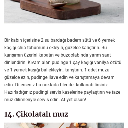
Bir kabın içerisine 2 su bardağı badem sütü ve 6 yemek
kaşığı chia tohumunu ekleyin, güzelce karıştırın. Bu
karışımın üzerini kapatın ve buzdolabında yarım saat
dinlendirin. Kıvam alan pudinge 1 çay kaşığı vanilya özütü
ve 1 yemek kaşığı bal ekleyin, karıştırın. 1 adet muzu
güzelce ezin, pudinge ilave edin ve karıştırmaya devam
edin. Dilerseniz bu noktada blender kullanabilirsiniz.
Hazırladığınız pudingi servis kaselerine paylaştırın ve taze
muz dilimleriyle servis edin. Afiyet olsun!
14. Çikolatalı muz