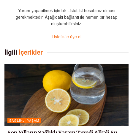
Yorum yapabilmek için bir ListeList hesabınız olması
gerekmektedir. Aşağıdaki bağlantı ile hemen bir hesap
oluşturabilirsiniz.
Listelist'e üye ol
İlgili
İçerikler
SAĞLIKLI YAŞAM
Son Yılların Sağlıklı Yaşam Trendi Alkali Su