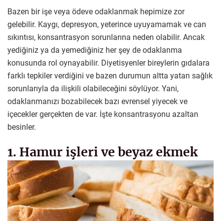
Bazen bir işe veya ödeve odaklanmak hepimize zor
gelebilir. Kaygı, depresyon, yeterince uyuyamamak ve can
sıkıntısı, konsantrasyon sorunlarına neden olabilir. Ancak
yediğiniz ya da yemediğiniz her şey de odaklanma
konusunda rol oynayabilir. Diyetisyenler bireylerin gıdalara
farklı tepkiler verdiğini ve bazen durumun altta yatan sağlık
sorunlarıyla da ilişkili olabileceğini söylüyor. Yani,
odaklanmanızı bozabilecek bazı evrensel yiyecek ve
içecekler gerçekten de var. İşte konsantrasyonu azaltan
besinler.
1. Hamur işleri ve beyaz ekmek