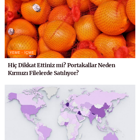
YEME - İÇME
Hiç Dikkat Ettiniz mi? Portakallar Neden
Kırmızı Filelerde Satılıyor?