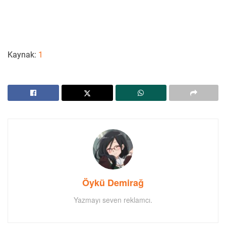
Kaynak:
1
Öykü Demirağ
Yazmayı seven reklamcı.