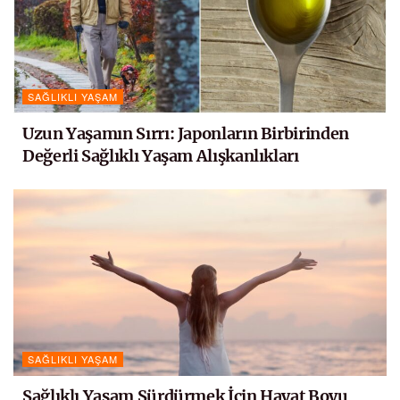
SAĞLIKLI YAŞAM
Uzun Yaşamın Sırrı: Japonların Birbirinden
Değerli Sağlıklı Yaşam Alışkanlıkları
SAĞLIKLI YAŞAM
Sağlıklı Yaşam Sürdürmek İçin Hayat Boyu