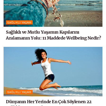
SAĞLIKLI YAŞAM
Sağlıklı ve Mutlu Yaşamın Kapılarını
Aralamanın Yolu: 11 Maddede Wellbeing Nedir?
SAĞLIKLI YAŞAM
Dünyanın Her Yerinde En Çok Söylenen 22