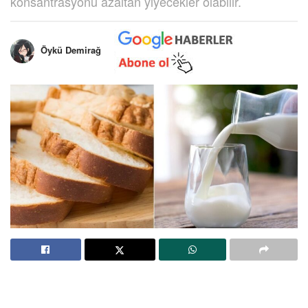
konsantrasyonu azaltan yiyecekler olabilir.
Öykü Demirağ