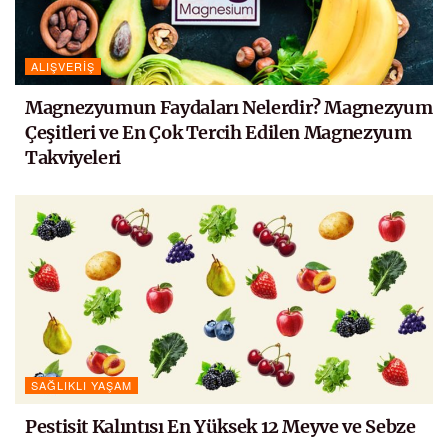
ALIŞVERIŞ
Magnezyumun Faydaları Nelerdir? Magnezyum
Çeşitleri ve En Çok Tercih Edilen Magnezyum
Takviyeleri
SAĞLIKLI YAŞAM
Pestisit Kalıntısı En Yüksek 12 Meyve ve Sebze