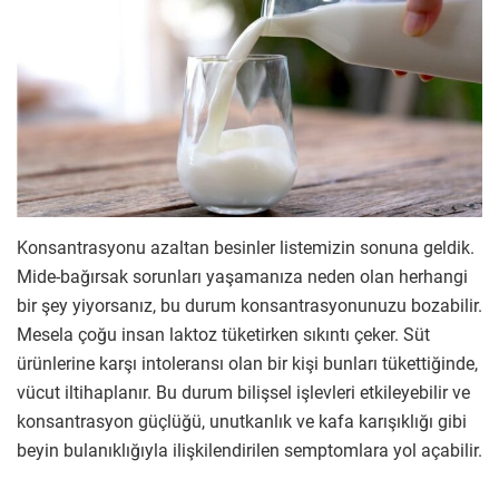
Konsantrasyonu azaltan besinler listemizin sonuna geldik.
Mide-bağırsak sorunları yaşamanıza neden olan herhangi
bir şey yiyorsanız, bu durum konsantrasyonunuzu bozabilir.
Mesela çoğu insan laktoz tüketirken sıkıntı çeker. Süt
ürünlerine karşı intoleransı olan bir kişi bunları tükettiğinde,
vücut iltihaplanır. Bu durum bilişsel işlevleri etkileyebilir ve
konsantrasyon güçlüğü, unutkanlık ve kafa karışıklığı gibi
beyin bulanıklığıyla ilişkilendirilen semptomlara yol açabilir.