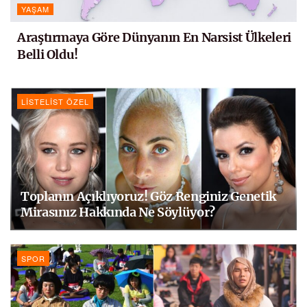
YAŞAM
Araştırmaya Göre Dünyanın En Narsist Ülkeleri
Belli Oldu!
LISTELIST ÖZEL
Toplanın Açıklıyoruz! Göz Renginiz Genetik
Mirasınız Hakkında Ne Söylüyor?
SPOR