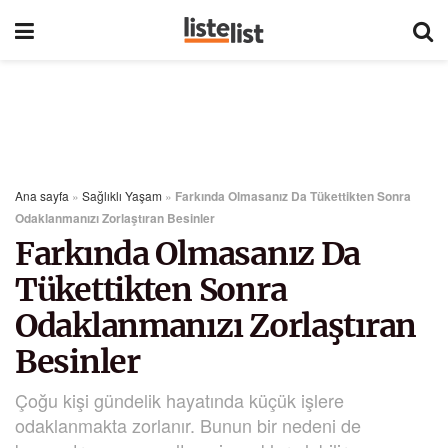
Ana sayfa
»
Sağlıklı Yaşam
»
Farkında Olmasanız Da Tükettikten Sonra
Odaklanmanızı Zorlaştıran Besinler
Farkında Olmasanız Da
Tükettikten Sonra
Odaklanmanızı Zorlaştıran
Besinler
Çoğu kişi gündelik hayatında küçük işlere
odaklanmakta zorlanır. Bunun bir nedeni de