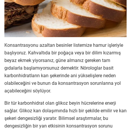
Konsantrasyonu azaltan besinler listemize hamur işleriyle
başlıyoruz. Kahvaltıda bir poğaça veya bir dilim kızarmış
beyaz ekmek yiyorsanız, güne almanız gereken tam
gıdalarla başlamıyorsunuz demektir. Nörologlar basit
karbonhidratların kan şekerinde ani yükselişlere neden
olabileceğini ve bunun da konsantrasyon sorunlarına yol
açabileceğini söylüyor.
Bir tür karbonhidrat olan glikoz beyin hücrelerine enerji
sağlar. Glikoz kan dolaşımında hızlı bir şekilde emilir ve kan
şekeri dengesizliği yaratır. Bilimsel araştırmalar, bu
dengesizliğin bir yan etkisinin konsantrasyon sorunu