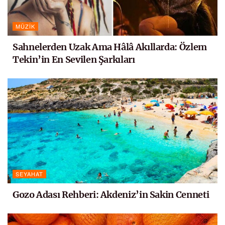
MÜZIK
Sahnelerden Uzak Ama Hâlâ Akıllarda: Özlem
Tekin’in En Sevilen Şarkıları
SEYAHAT
Gozo Adası Rehberi: Akdeniz’in Sakin Cenneti