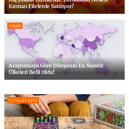
Kırmızı Filelerde Satılıyor?
YAŞAM
Araştırmaya Göre Dünyanın En Narsist
Ülkeleri Belli Oldu!
LISTELIST ÖZEL