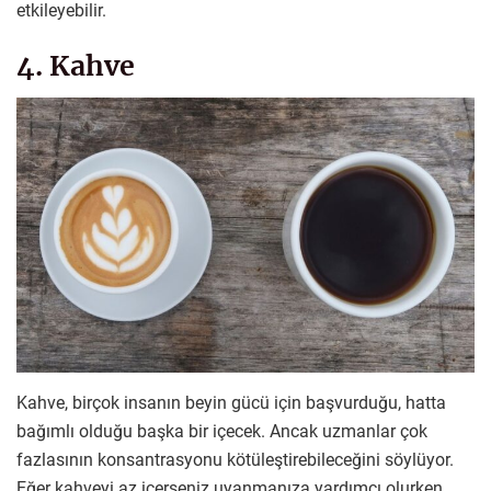
etkileyebilir.
4. Kahve
Kahve, birçok insanın beyin gücü için başvurduğu, hatta
bağımlı olduğu başka bir içecek. Ancak uzmanlar çok
fazlasının konsantrasyonu kötüleştirebileceğini söylüyor.
Eğer kahveyi az içerseniz uyanmanıza yardımcı olurken,