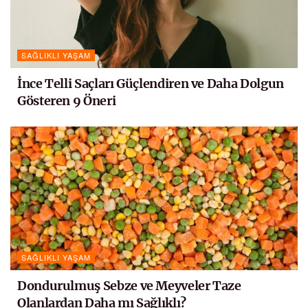
SAĞLIKLI YAŞAM
İnce Telli Saçları Güçlendiren ve Daha Dolgun
Gösteren 9 Öneri
SAĞLIKLI YAŞAM
Dondurulmuş Sebze ve Meyveler Taze
Olanlardan Daha mı Sağlıklı?