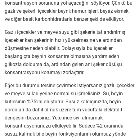
konsantrasyon sorununa yol açacağını söylüyor. Çünkü bu
gazlı ve şekerli içecekler beyni; hamur işleri, beyaz ekmek
ve diğer basit karbonhidratlarla benzer şekilde etkiliyor.
Gazlı içecekler ve meyve suyu gibi şekerle tatlandırılmış
içecekler kan şekerinin hızlı yükselmesine ve ardından
düşmesine neden olabilir. Dolayısıyla bu içecekler
başlangıçta beynin konsantre olmasına yardım eden
glikozla doldursa da, ardından gelen ani şeker düşüşü
konsantrasyonu korumayı zorlaştırır.
Eğer bu durumu tersine çevirmek istiyorsanız gazlı içecekler
ve meyve suları yerine normal su içmelisiniz. Su, beyin
kütlesinin %75’ini oluşturur. Susuz kaldığınızda, beyin
nöronları da dahil olmak üzere tüm vücuttaki elektrolit
dengesini bozarsınız. Yeterince sıvı almamak
konsantrasyonunuzu etkileyebilir. Sadece %2 oranında
susuz kalmak bile beyin fonksiyonlarını olumsuz yönde