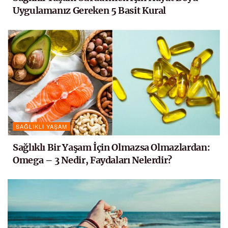
Uygulamanız Gereken 5 Basit Kural
SAĞLIKLI YAŞAM
Sağlıklı Bir Yaşam İçin Olmazsa Olmazlardan:
Omega – 3 Nedir, Faydaları Nelerdir?