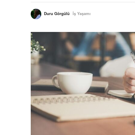
Duru Görgülü
İş Yaşamı