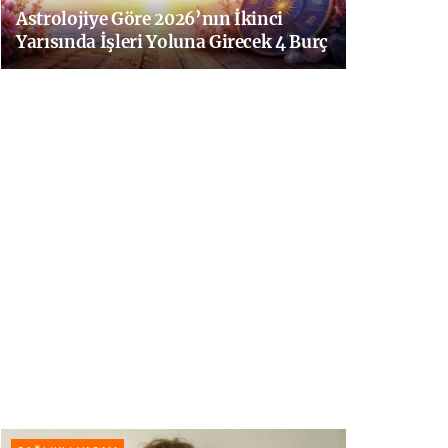
Astrolojiye Göre 2026’nın İkinci
Yarısında İşleri Yoluna Girecek 4 Burç