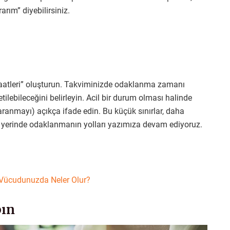
arım” diyebilirsiniz.
 saatleri” oluşturun. Takviminizde odaklanma zamanı
tilebileceğini belirleyin. Acil bir durum olması halinde
 aranmayı) açıkça ifade edin. Bu küçük sınırlar, daha
ş yerinde odaklanmanın yolları yazımıza devam ediyoruz.
e Vücudunuzda Neler Olur?
pın