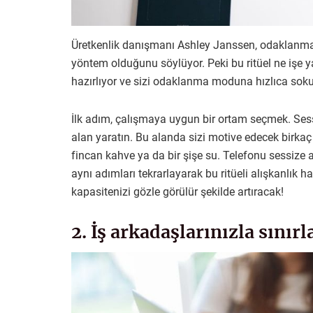
Üretkenlik danışmanı Ashley Janssen, odaklanmak 
yöntem olduğunu söylüyor. Peki bu ritüel ne işe ya
hazırlıyor ve sizi odaklanma moduna hızlıca soku
İlk adım, çalışmaya uygun bir ortam seçmek. Ses
alan yaratın. Bu alanda sizi motive edecek birkaç e
fincan kahve ya da bir şişe su. Telefonu sessize 
aynı adımları tekrarlayarak bu ritüeli alışkanlık h
kapasitenizi gözle görülür şekilde artıracak!
2. İş arkadaşlarınızla sınırl