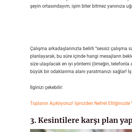
şeyin ortasındayım, işim biter bitmez yanınıza uğr
Çalışma arkadaşlarınızla belirli “sessiz çalışma
planlayarak, bu süre içinde hangi mesajların bekle
size ulaşılacak en iyi yöntemi (örneğin, telefonla
büyük bir odaklanma alanı yaratmanızı sağlar! İ
İlginizi çekebilir:
Toplanın Açıklıyoruz! İşinizden Nefret Ettiğinizd
3. Kesintilere karşı plan ya