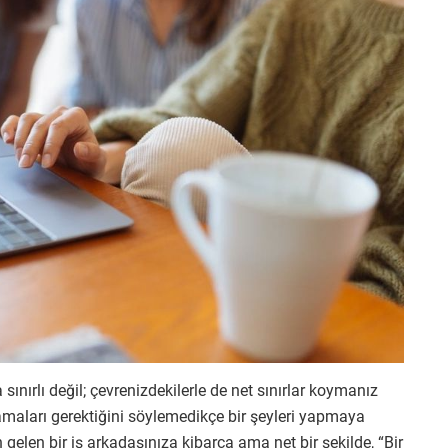
nırlı değil; çevrenizdekilerle de net sınırlar koymanız
amaları gerektiğini söylemedikçe bir şeyleri yapmaya
gelen bir iş arkadaşınıza kibarca ama net bir şekilde, “Bir