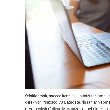
Odaklanmak, sadece kendi dikkatinizi toplamakla sı
gerekiyor. Psikolog CJ Bathgate, “İnsanlar, yapm
devam ederler” diyor. Masanıza sohbet etmek için 