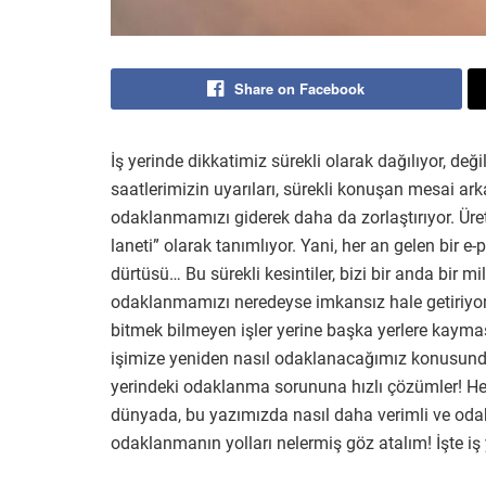
Share on Facebook
İş yerinde dikkatimiz sürekli olarak dağılıyor, değil
saatlerimizin uyarıları, sürekli konuşan mesai ark
odaklanmamızı giderek daha da zorlaştırıyor. Üre
laneti” olarak tanımlıyor. Yani, her an gelen bir 
dürtüsü… Bu sürekli kesintiler, bizi bir anda bir mi
odaklanmamızı neredeyse imkansız hale getiriyor. 
bitmek bilmeyen işler yerine başka yerlere kayma
işimize yeniden nasıl odaklanacağımız konusunda b
yerindeki odaklanma sorununa hızlı çözümler! Her
dünyada, bu yazımızda nasıl daha verimli ve odak
odaklanmanın yolları nelermiş göz atalım! İşte i