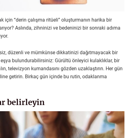
için “derin çalışma ritüeli” oluşturmanın harika bir
rıyor? Aslında, zihninizi ve bedeninizi bir sonraki adıma
yor.
siz, düzenli ve mümkünse dikkatinizi dağıtmayacak bir
şya bulundurabilirsiniz: Gürültü önleyici kulaklıklar, bir
alın, televizyon kumandasını gözden uzaklaştırın. Her gün
aline getirin. Birkaç gün içinde bu rutin, odaklanma
ar belirleyin