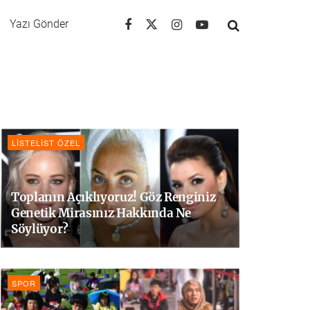
Yazı Gönder
LISTELIST ÖZEL
Toplanın Açıklıyoruz! Göz Renginiz
Genetik Mirasınız Hakkında Ne
Söylüyor?
SPOR