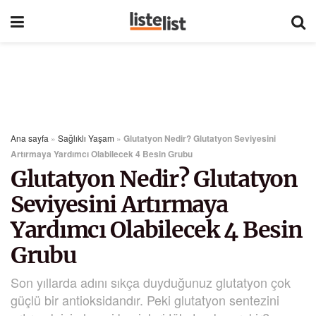
Ana sayfa
»
Sağlıklı Yaşam
»
Glutatyon Nedir? Glutatyon Seviyesini
Artırmaya Yardımcı Olabilecek 4 Besin Grubu
Glutatyon Nedir? Glutatyon
Seviyesini Artırmaya
Yardımcı Olabilecek 4 Besin
Grubu
Son yıllarda adını sıkça duyduğunuz glutatyon çok
güçlü bir antioksidandır. Peki glutatyon sentezini