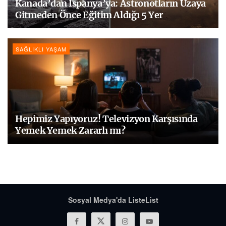
Kanada’dan İspanya’ya: Astronotların Uzaya
Gitmeden Önce Eğitim Aldığı 5 Yer
SAĞLIKLI YAŞAM
Hepimiz Yapıyoruz! Televizyon Karşısında
Yemek Yemek Zararlı mı?
Sosyal Medya'da ListeList