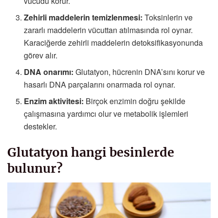
vücudu korur.
Zehirli maddelerin temizlenmesi:
Toksinlerin ve
zararlı maddelerin vücuttan atılmasında rol oynar.
Karaciğerde zehirli maddelerin detoksifikasyonunda
görev alır.
DNA onarımı:
Glutatyon, hücrenin DNA’sını korur ve
hasarlı DNA parçalarını onarmada rol oynar.
Enzim aktivitesi:
Birçok enzimin doğru şekilde
çalışmasına yardımcı olur ve metabolik işlemleri
destekler.
Glutatyon hangi besinlerde
bulunur?