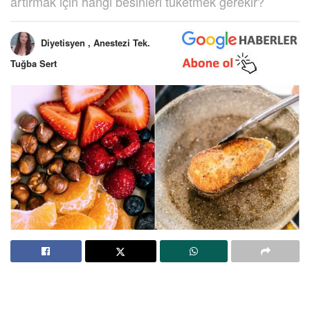
artırmak için hangi besinleri tüketmek gerekir?
Diyetisyen , Anestezi Tek.
Tuğba Sert