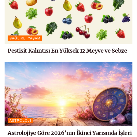
SAĞLIKLI YAŞAM
Pestisit Kalıntısı En Yüksek 12 Meyve ve Sebze
ASTROLOJI
Astrolojiye Göre 2026’nın İkinci Yarısında İşleri