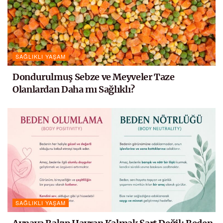
SAĞLIKLI YAŞAM
Dondurulmuş Sebze ve Meyveler Taze
Olanlardan Daha mı Sağlıklı?
SAĞLIKLI YAŞAM