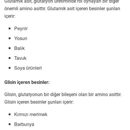
Glutamik asit, glutatyon üretiminde rol oynayan bir diğer
önemli amino asittir. Glutamik asit içeren besinler şunları
içerir:
Peynir
Yosun
Balık
Tavuk
Soya ürünleri
Glisin içeren besinler:
Glisin, glutatyonun bir diğer bileşeni olan bir amino asittir.
Glisin içeren besinler şunları içerir:
Kırmızı merimek
Barbunya