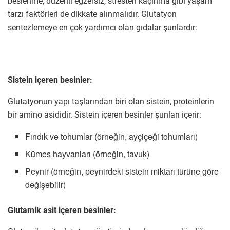
beslenme, düzenli egzersiz, stresten kaçınma gibi yaşam
tarzı faktörleri de dikkate alınmalıdır. Glutatyon
sentezlemeye en çok yardımcı olan gıdalar şunlardır:
Sistein içeren besinler:
Glutatyonun yapı taşlarından biri olan sistein, proteinlerin
bir amino asididir. Sistein içeren besinler şunları içerir:
Fındık ve tohumlar (örneğin, ayçiçeği tohumları)
Kümes hayvanları (örneğin, tavuk)
Peynir (örneğin, peynirdeki sistein miktarı türüne göre
değişebilir)
Glutamik asit içeren besinler: