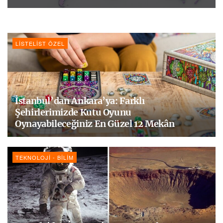
LISTELIST ÖZEL
İstanbul’dan Ankara’ya: Farklı
Şehirlerimizde Kutu Oyunu
Oynayabileceğiniz En Güzel 12 Mekân
TEKNOLOJI - BILIM