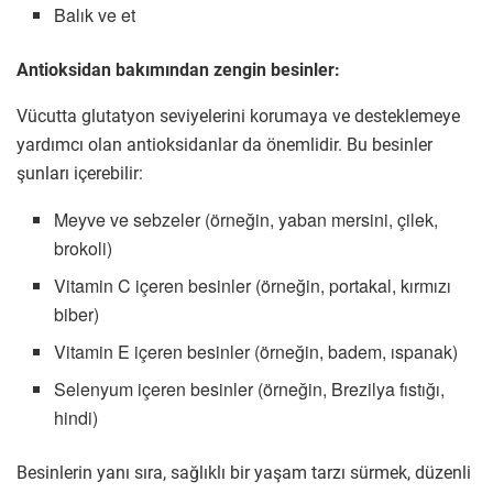
Balık ve et
Antioksidan bakımından zengin besinler:
Vücutta glutatyon seviyelerini korumaya ve desteklemeye
yardımcı olan antioksidanlar da önemlidir. Bu besinler
şunları içerebilir:
Meyve ve sebzeler (örneğin, yaban mersini, çilek,
brokoli)
Vitamin C içeren besinler (örneğin, portakal, kırmızı
biber)
Vitamin E içeren besinler (örneğin, badem, ıspanak)
Selenyum içeren besinler (örneğin, Brezilya fıstığı,
hindi)
Besinlerin yanı sıra, sağlıklı bir yaşam tarzı sürmek, düzenli