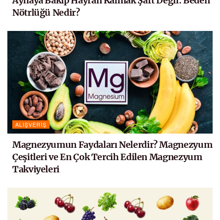
Aynaya Bakıp Hayran Kalmak Şart Değil: Beden
Nötrlüğü Nedir?
ALIŞVERIŞ
Magnezyumun Faydaları Nelerdir? Magnezyum
Çeşitleri ve En Çok Tercih Edilen Magnezyum
Takviyeleri