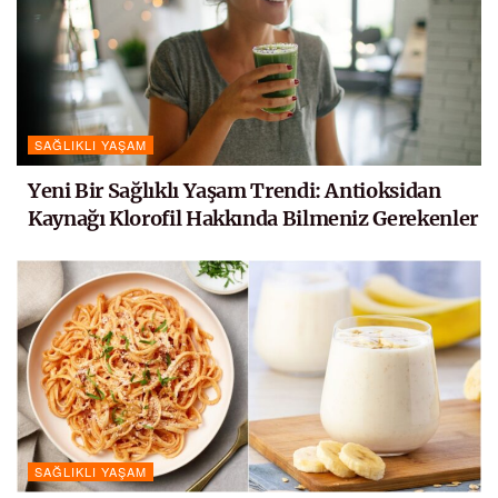
SAĞLIKLI YAŞAM
Yeni Bir Sağlıklı Yaşam Trendi: Antioksidan
Kaynağı Klorofil Hakkında Bilmeniz Gerekenler
SAĞLIKLI YAŞAM