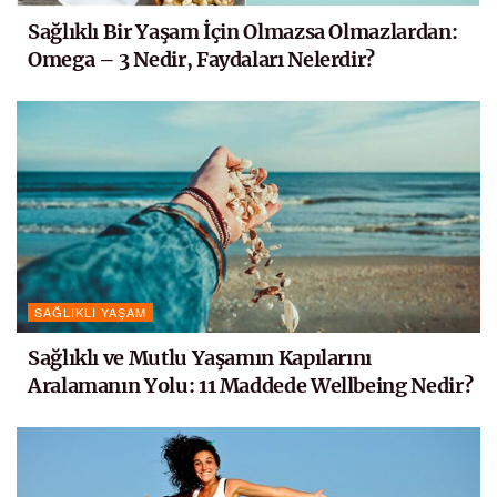
Sağlıklı Bir Yaşam İçin Olmazsa Olmazlardan:
Omega – 3 Nedir, Faydaları Nelerdir?
SAĞLIKLI YAŞAM
Sağlıklı ve Mutlu Yaşamın Kapılarını
Aralamanın Yolu: 11 Maddede Wellbeing Nedir?