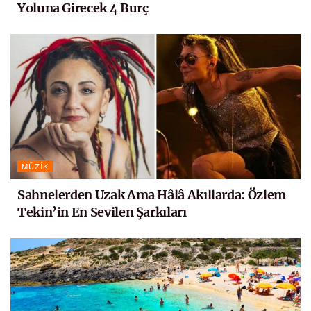
Yoluna Girecek 4 Burç
MÜZIK
Sahnelerden Uzak Ama Hâlâ Akıllarda: Özlem
Tekin’in En Sevilen Şarkıları