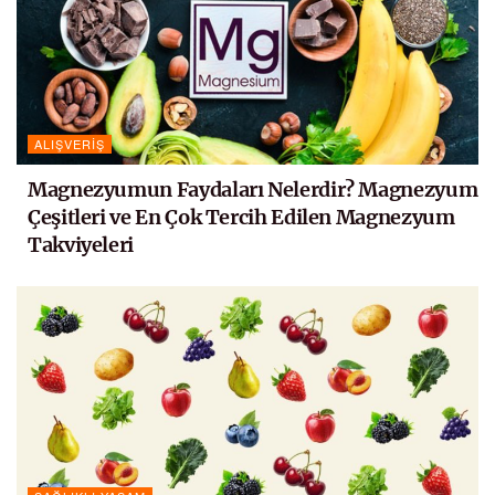
ALIŞVERIŞ
Magnezyumun Faydaları Nelerdir? Magnezyum
Çeşitleri ve En Çok Tercih Edilen Magnezyum
Takviyeleri