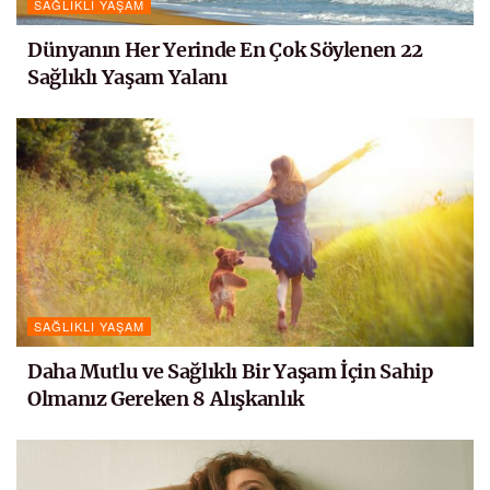
SAĞLIKLI YAŞAM
Dünyanın Her Yerinde En Çok Söylenen 22
Sağlıklı Yaşam Yalanı
SAĞLIKLI YAŞAM
Daha Mutlu ve Sağlıklı Bir Yaşam İçin Sahip
Olmanız Gereken 8 Alışkanlık