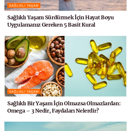
SAĞLIKLI YAŞAM
Sağlıklı Yaşam Sürdürmek İçin Hayat Boyu
Uygulamanız Gereken 5 Basit Kural
SAĞLIKLI YAŞAM
Sağlıklı Bir Yaşam İçin Olmazsa Olmazlardan:
Omega – 3 Nedir, Faydaları Nelerdir?