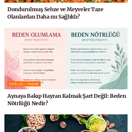
Dondurulmuş Sebze ve Meyveler Taze
Olanlardan Daha mı Sağlıklı?
SAĞLIKLI YAŞAM
Aynaya Bakıp Hayran Kalmak Şart Değil: Beden
Nötrlüğü Nedir?