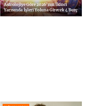
Astrolojiye Göre 2026’nın İkinci
Yarısında İşleri Yoluna Girecek 4 Burç