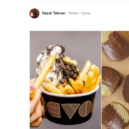
Hazal Tekcan
Yeme - İçme