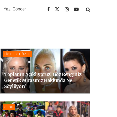
Yazı Gönder
LISTELIST ÖZEL
Toplanın Açıklıyoruz! Göz Renginiz
Genetik Mirasınız Hakkında Ne
Söylüyor?
SPOR