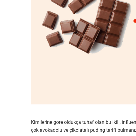
Kimilerine göre oldukça tuhaf olan bu ikili, influe
çok avokadolu ve çikolatalı puding tarifi bulma