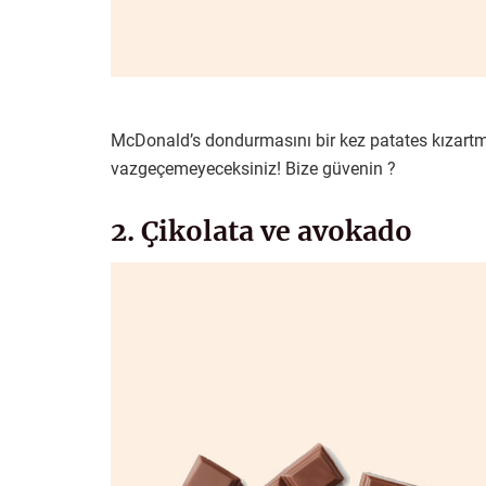
McDonald’s dondurmasını bir kez patates kızartma
vazgeçemeyeceksiniz! Bize güvenin ?
2. Çikolata ve avokado