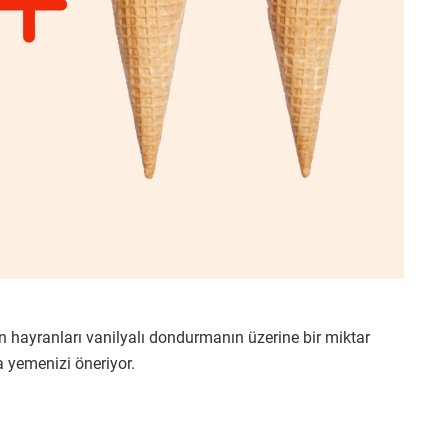
in hayranları vanilyalı dondurmanın üzerine bir miktar
a yemenizi öneriyor.