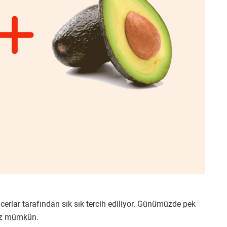
ncerlar tarafından sık sık tercih ediliyor. Günümüzde pek
nız mümkün.