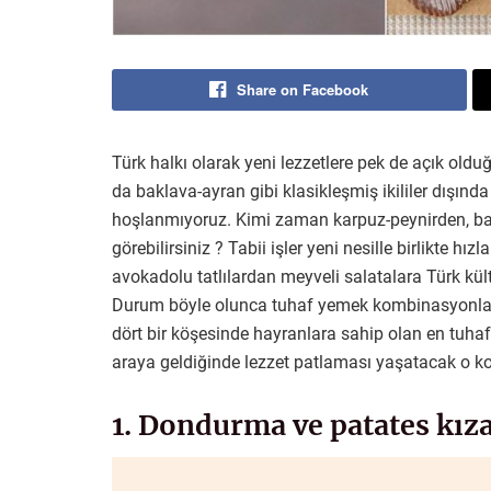
Share on Facebook
Türk halkı olarak yeni lezzetlere pek de açık o
da baklava-ayran gibi klasikleşmiş ikililer dışında
hoşlanmıyoruz. Kimi zaman karpuz-peynirden, ba
görebilirsiniz ? Tabii işler yeni nesille birlikte hız
avokadolu tatlılardan meyveli salatalara Türk kül
Durum böyle olunca tuhaf yemek kombinasyonları
dört bir köşesinde hayranlara sahip olan en tuhaf 
araya geldiğinde lezzet patlaması yaşatacak o 
1. Dondurma ve patates kız