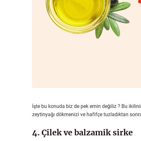
İşte bu konuda biz de pek emin değiliz ? Bu ikilin
zeytinyağı dökmenizi ve hafifçe tuzladıktan sonr
4. Çilek ve balzamik sirke