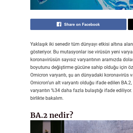
Share on Facebook
Yaklaşık iki senedir tüm dünyayı etkisi altına ala
gösteriyor. Bu mutasyonlar ise virüsün yeni varyan
koronavirüsün sayısız varyantının aramızda dolaşt
boyutunu değiştirme gücüne sahip olduğu için özell
Omicron varyantı, şu an dünyadaki koronavirüs vak
Omicron’un alt varyantı olduğu ifade edilen BA.2, 
varyantın %34 daha fazla bulaştığı ifade ediliyor. P
birlikte bakalım.
BA.2 nedir?