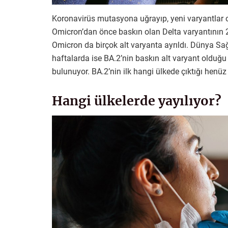
Koronavirüs mutasyona uğrayıp, yeni varyantlar ol
Omicron’dan önce baskın olan Delta varyantının 2
Omicron da birçok alt varyanta ayrıldı. Dünya Sağ
haftalarda ise BA.2’nin baskın alt varyant olduğu 
bulunuyor. BA.2’nin ilk hangi ülkede çıktığı henüz be
Hangi ülkelerde yayılıyor?