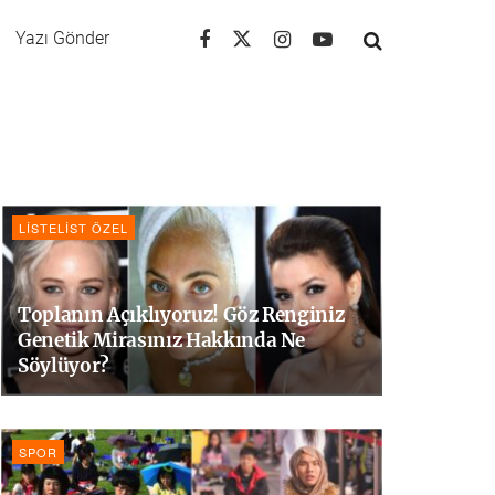
Yazı Gönder
LISTELIST ÖZEL
Toplanın Açıklıyoruz! Göz Renginiz
Genetik Mirasınız Hakkında Ne
Söylüyor?
SPOR