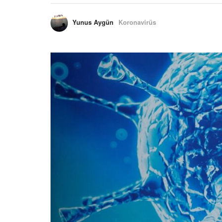
Yunus Aygün
Koronavirüs