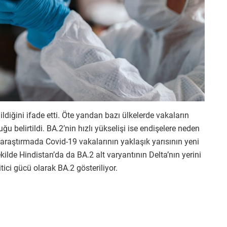
ldiğini ifade etti. Öte yandan bazı ülkelerde vakaların
u belirtildi. BA.2’nin hızlı yükselişi ise endişelere neden
araştırmada Covid-19 vakalarının yaklaşık yarısının yeni
ekilde Hindistan’da da BA.2 alt varyantının Delta’nın yerini
ici gücü olarak BA.2 gösteriliyor.