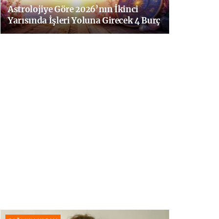
Astrolojiye Göre 2026’nın İkinci
Yarısında İşleri Yoluna Girecek 4 Burç