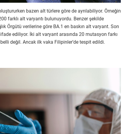
uştururken bazen alt türlere göre de ayrılabiliyor. Örneğin
00 farklı alt varyantı bulunuyordu. Benzer şekilde
lık Örgütü verilerine göre BA.1 en baskın alt varyant. Son
ifade ediliyor. İki alt varyant arasında 20 mutasyon farkı
lli değil. Ancak ilk vaka Filipinler’de tespit edildi.