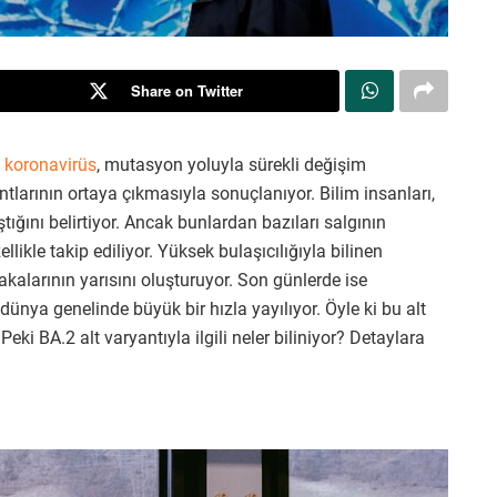
Share on Twitter
n
koronavirüs
, mutasyon yoluyla sürekli değişim
tlarının ortaya çıkmasıyla sonuçlanıyor. Bilim insanları,
ığını belirtiyor. Ancak bunlardan bazıları salgının
ikle takip ediliyor. Yüksek bulaşıcılığıyla bilinen
alarının yarısını oluşturuyor. Son günlerde ise
dünya genelinde büyük bir hızla yayılıyor. Öyle ki bu alt
eki BA.2 alt varyantıyla ilgili neler biliniyor? Detaylara