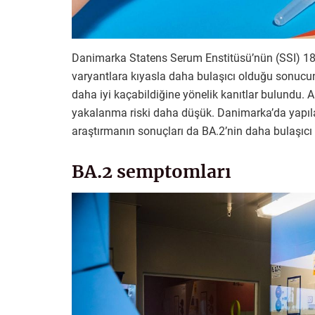
Danimarka Statens Serum Enstitüsü’nün (SSI) 18 b
varyantlara kıyasla daha bulaşıcı olduğu sonucuna
daha iyi kaçabildiğine yönelik kanıtlar bulundu. A
yakalanma riski daha düşük. Danimarka’da yapılan 
araştırmanın sonuçları da BA.2’nin daha bulaşıcı
BA.2 semptomları