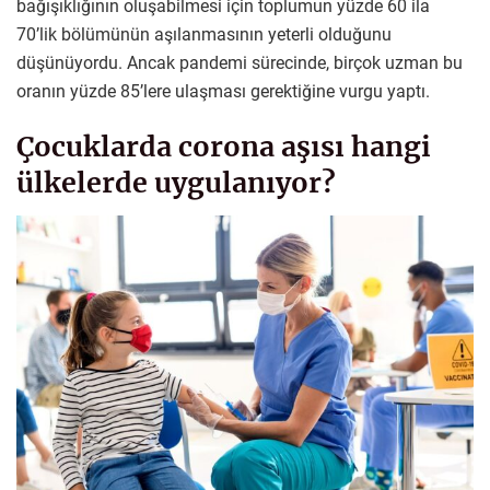
bağışıklığının oluşabilmesi için toplumun yüzde 60 ila
70’lik bölümünün aşılanmasının yeterli olduğunu
düşünüyordu. Ancak pandemi sürecinde, birçok uzman bu
oranın yüzde 85’lere ulaşması gerektiğine vurgu yaptı.
Çocuklarda corona aşısı hangi
ülkelerde uygulanıyor?