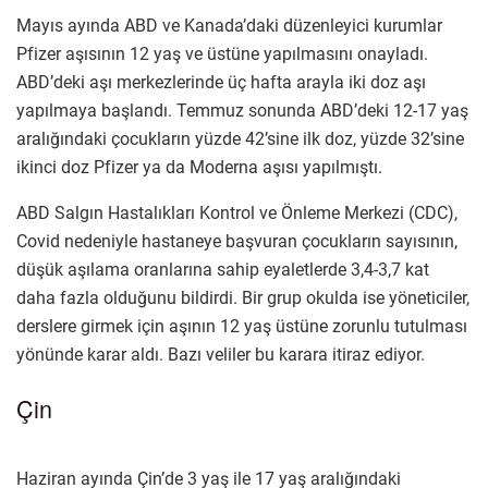
Mayıs ayında ABD ve Kanada’daki düzenleyici kurumlar
Pfizer aşısının 12 yaş ve üstüne yapılmasını onayladı.
ABD’deki aşı merkezlerinde üç hafta arayla iki doz aşı
yapılmaya başlandı. Temmuz sonunda ABD’deki 12-17 yaş
aralığındaki çocukların yüzde 42’sine ilk doz, yüzde 32’sine
ikinci doz Pfizer ya da Moderna aşısı yapılmıştı.
ABD Salgın Hastalıkları Kontrol ve Önleme Merkezi (CDC),
Covid nedeniyle hastaneye başvuran çocukların sayısının,
düşük aşılama oranlarına sahip eyaletlerde 3,4-3,7 kat
daha fazla olduğunu bildirdi. Bir grup okulda ise yöneticiler,
derslere girmek için aşının 12 yaş üstüne zorunlu tutulması
yönünde karar aldı. Bazı veliler bu karara itiraz ediyor.
Çin
Haziran ayında Çin’de 3 yaş ile 17 yaş aralığındaki