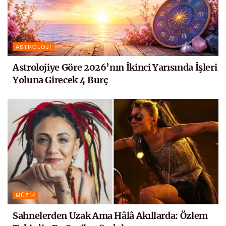
ASTROLOJI
Astrolojiye Göre 2026’nın İkinci Yarısında İşleri
Yoluna Girecek 4 Burç
MÜZIK
Sahnelerden Uzak Ama Hâlâ Akıllarda: Özlem