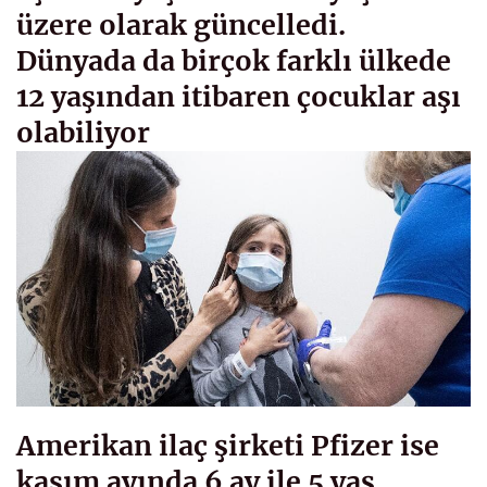
üzere olarak güncelledi.
Dünyada da birçok farklı ülkede
12 yaşından itibaren çocuklar aşı
olabiliyor
Amerikan ilaç şirketi Pfizer ise
kasım ayında 6 ay ile 5 yaş