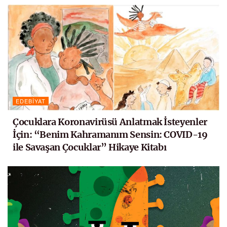
EDEBIYAT
Çocuklara Koronavirüsü Anlatmak İsteyenler
İçin: “Benim Kahramanım Sensin: COVID-19
ile Savaşan Çocuklar” Hikaye Kitabı