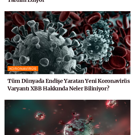
KORONAVIRÜS
Tüm Dünyada Endişe Yaratan Yeni Koronavirüs
Varyantı XBB Hakkında Neler Biliniyor?