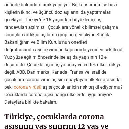
önünde bulundurularak yapılıyor. Bu kapsamda ise bazı
kişilerin ikinci ve üçüncü doz aşılarını da yaptırmaları
gerekiyor. Türkiye’de 16 yaşından büyükler içi aşı
randevuları açılmıştı.
Çocuklara yönelik bilimsel çalışma
sonuçları arttıkça aşılama grupları genişliyor. Sağlık
Bakanlığının ve Bilim Kurulu’nun önerileri
doğrultusunda aşı takvimi bu kapsamda yeniden şekillendi.
Yüz yüze eğitim öncesinde ise aşıda yaş sınırı 12’e
düşürüldü. Çocuklar için aşıya onay veren tek ülke Türkiye
değil. ABD, Danimarka, Kanada, Fransa ve İsrail de
çocuklara corona virüs aşısını onaylayan ülkeler arasında.
peki
corona virüsü
aşısı çocuklar için risk teşkil ediyor mu?
Çocuklarda corona aşısı hangi ülkelerde uygulanıyor?
Detaylara birlikte bakalım.
Türkiye, çocuklarda corona
aşısının yaş sınırını 12 yaş ve