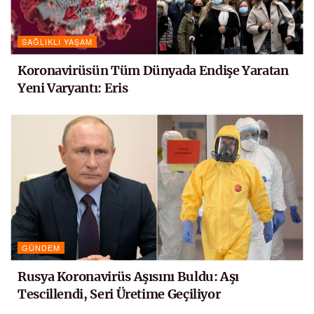
SAĞLIKLI YAŞAM
Koronavirüsün Tüm Dünyada Endişe Yaratan
Yeni Varyantı: Eris
GÜNDEM
Rusya Koronavirüs Aşısını Buldu: Aşı
Tescillendi, Seri Üretime Geçiliyor