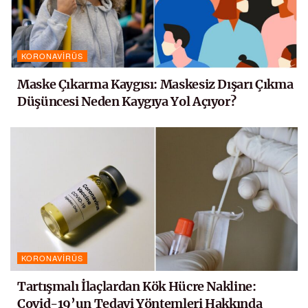
KORONAVIRÜS
Maske Çıkarma Kaygısı: Maskesiz Dışarı Çıkma
Düşüncesi Neden Kaygıya Yol Açıyor?
KORONAVIRÜS
Tartışmalı İlaçlardan Kök Hücre Nakline:
Covid-19’un Tedavi Yöntemleri Hakkında