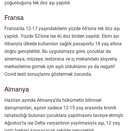
çoğunluğuna tek doz aşı yapıldı.
Fransa
Fransa’da 12-17 yaşındakilerin yüzde 66’sına tek doz aşı
yapıldı. Yüzde 52’sine ise iki doz birden yapıldı. Ekim ayı
itibarıyla ülkede kullanılan sağlık pasaportu 18 yaş altına
doğru genişletildi. Bu uygulamaya göre, çocuklar da
sinemaya, müzeye, restorana ve iç mekandaki alışveriş
merkezlerine girmek için aşılı olduklarını ya da negatif
Covid testi sonuçlarını göstermek zorunda.
Almanya
Haziran ayında Almanya’da hükümetin bilimsel
danışmanları, aşının sadece 12-15 yaş arasında kronik
rahatsızlığı bulunan çocuklara yapılmasını tavsiye etmişti.
Ağustos’ta ise Delta varyantının yayılmasıyla aşı, 12 yaş
üstü herkesi kapsayacak şekilde genişletildi.