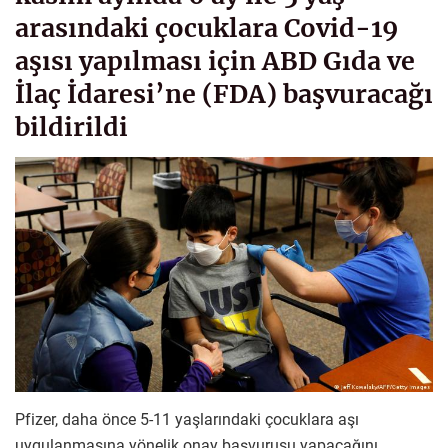
arasındaki çocuklara Covid-19
aşısı yapılması için ABD Gıda ve
İlaç İdaresi’ne (FDA) başvuracağı
bildirildi
Pfizer, daha önce 5-11 yaşlarındaki çocuklara aşı
uygulanmasına yönelik onay başvurusu yapacağını