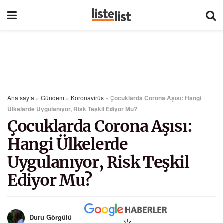
Ana sayfa
»
Gündem
»
Koronavirüs
»
Çocuklarda Corona Aşısı: Hangi
Ülkelerde Uygulanıyor, Risk Teşkil Ediyor Mu?
Çocuklarda Corona Aşısı:
Hangi Ülkelerde
Uygulanıyor, Risk Teşkil
Ediyor Mu?
Duru Görgülü