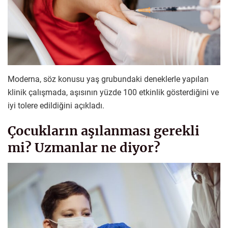
Moderna, söz konusu yaş grubundaki deneklerle yapılan
klinik çalışmada, aşısının yüzde 100 etkinlik gösterdiğini ve
iyi tolere edildiğini açıkladı.
Çocukların aşılanması gerekli
mi? Uzmanlar ne diyor?