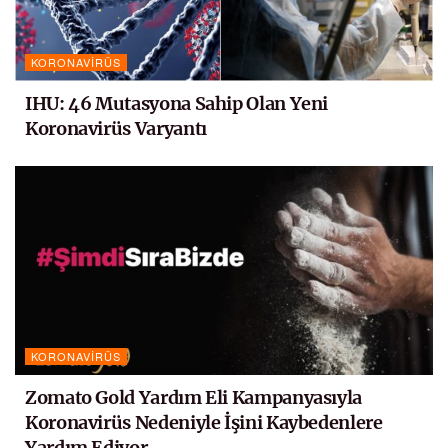
KORONAVIRÜS
IHU: 46 Mutasyona Sahip Olan Yeni
Koronavirüs Varyantı
KORONAVIRÜS
Zomato Gold Yardım Eli Kampanyasıyla
Koronavirüs Nedeniyle İşini Kaybedenlere
Yardım Ediyor