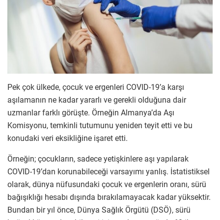
Pek çok ülkede, çocuk ve ergenleri COVID-19’a karşı
aşılamanın ne kadar yararlı ve gerekli olduğuna dair
uzmanlar farklı görüşte. Örneğin Almanya’da Aşı
Komisyonu, temkinli tutumunu yeniden teyit etti ve bu
konudaki veri eksikliğine işaret etti.
Örneğin; çocukların, sadece yetişkinlere aşı yapılarak
COVID-19’dan korunabileceği varsayımı yanlış. İstatistiksel
olarak, dünya nüfusundaki çocuk ve ergenlerin oranı, sürü
bağışıklığı hesabı dışında bırakılamayacak kadar yüksektir.
Bundan bir yıl önce, Dünya Sağlık Örgütü (DSÖ), sürü