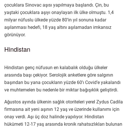
çocuklara Sinovac aşısı yapılmaya başlandı. Çin, bu
yaştaki çocuklara aşıyı onaylayan ilk ülke olmuştu. 1,4
milyar nüfuslu ülkede yüzde 80’in yıl sonuna kadar
aşılanması hedefi, 18 yaş altını aşılamadan imkansız
görünüyor.
Hindistan
Hindistan genç nüfusun en kalabalık olduğu ülkeler
arasında başı çekiyor. Serolojik anketlere göre salgının
başından bu yana çocukların yüzde 60’ı Covid’e yakalandı
ve muhtemelen bu nedenle bir miktar bağışıklık geliştirdi.
Ağustos ayında ülkenin sağlık otoriteleri yerel Zydus Cadila
firmasına ait yeni aşının 12 yaş ve üzerinde kullanımı için
onay verdi. Aşı üç doz halinde yapılıyor. Hindistan
hükümeti 12-17 yaş arasında kronik rahatsızlıkları bulunan