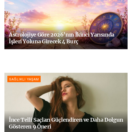
Astrolojiye Göre 2026’nın İkinci Yarısında
İşleri Yoluna Girecek 4 Burç
SAĞLIKLI YAŞAM
İnce Telli Saçları Güçlendiren ve Daha Dolgun
Gösteren 9 Öneri