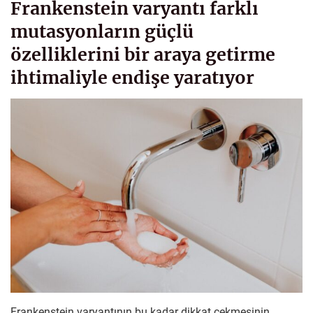
Frankenstein varyantı farklı
mutasyonların güçlü
özelliklerini bir araya getirme
ihtimaliyle endişe yaratıyor
Frankenstein varyantının bu kadar dikkat çekmesinin