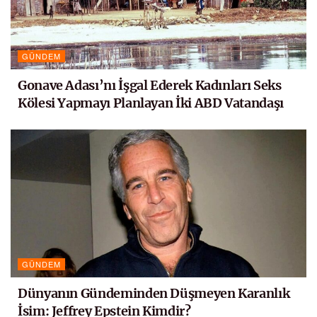
GÜNDEM
Gonave Adası’nı İşgal Ederek Kadınları Seks
Kölesi Yapmayı Planlayan İki ABD Vatandaşı
GÜNDEM
Dünyanın Gündeminden Düşmeyen Karanlık
İsim: Jeffrey Epstein Kimdir?