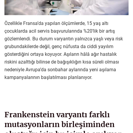
Özellikle Fransa’da yapılan ölçümlerde, 15 yaş altı
çocuklarda acil servis başvurularında %20’lik bir artış
gözlemlendi. Bu durum varyantın yalnızca yaşlı veya risk
grubundakilerde değil, genç nüfusta da ciddi yayılım
gösterdiğini ortaya koyuyor. Aşıların hâlâ ağır hastalık
riskini azalttığı bilinse de bağışıklığın kısa süreli olması
nedeniyle Avrupa’da sonbahar aylarında yeni aşılama
kampanyalarının başlatılması planlanıyor.
Frankenstein varyantı farklı
mutasyonların birleşiminden