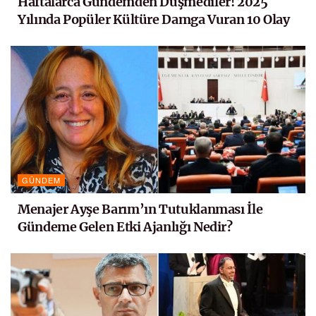
Haftalarca Gündemden Düşmediler! 2025
Yılında Popüler Kültüre Damga Vuran 10 Olay
GÜNDEM
Menajer Ayşe Barım’ın Tutuklanması İle
Gündeme Gelen Etki Ajanlığı Nedir?