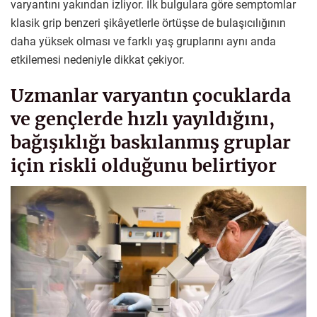
varyantını yakından izliyor. İlk bulgulara göre semptomlar
klasik grip benzeri şikâyetlerle örtüşse de bulaşıcılığının
daha yüksek olması ve farklı yaş gruplarını aynı anda
etkilemesi nedeniyle dikkat çekiyor.
Uzmanlar varyantın çocuklarda
ve gençlerde hızlı yayıldığını,
bağışıklığı baskılanmış gruplar
için riskli olduğunu belirtiyor