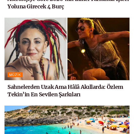
Yoluna Girecek 4 Burç
MÜZIK
Sahnelerden Uzak Ama Hâlâ Akıllarda: Özlem
Tekin’in En Sevilen Şarkıları