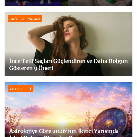
SAĞLIKLI YAŞAM
İnce Telli Saçları Güçlendiren ve Daha Dolgun
Gösteren 9 Öneri
ASTROLOJI
Astrolojiye Göre 2026’nın İkinci Yarısında