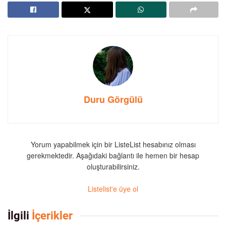
Duru Görgülü
Yorum yapabilmek için bir ListeList hesabınız olması
gerekmektedir. Aşağıdaki bağlantı ile hemen bir hesap
oluşturabilirsiniz.
Listelist'e üye ol
İlgili
İçerikler