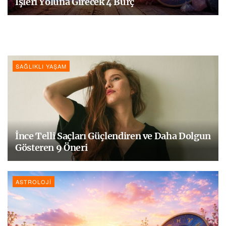
İşleri Yoluna Girecek 4 Burç
SAĞLIKLI YAŞAM
İnce Telli Saçları Güçlendiren ve Daha Dolgun
Gösteren 9 Öneri
ASTROLOJI