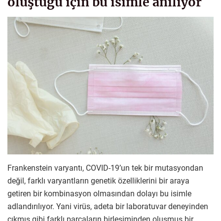
oluştuğu için bu isimle anılıyor
Frankenstein varyantı, COVID-19’un tek bir mutasyondan
değil, farklı varyantların genetik özelliklerini bir araya
getiren bir kombinasyon olmasından dolayı bu isimle
adlandırılıyor. Yani virüs, adeta bir laboratuvar deneyinden
çıkmış gibi farklı parçaların birleşiminden oluşmuş bir