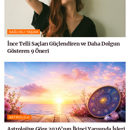
SAĞLIKLI YAŞAM
İnce Telli Saçları Güçlendiren ve Daha Dolgun
Gösteren 9 Öneri
ASTROLOJI
Astrolojiye Göre 2026’nın İkinci Yarısında İşleri