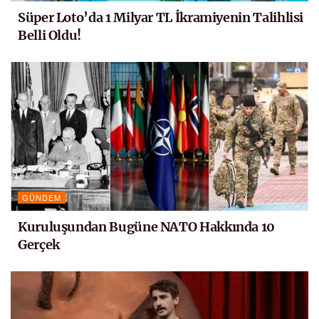
Süper Loto’da 1 Milyar TL İkramiyenin Talihlisi
Belli Oldu!
GÜNDEM
Kuruluşundan Bugüne NATO Hakkında 10
Gerçek