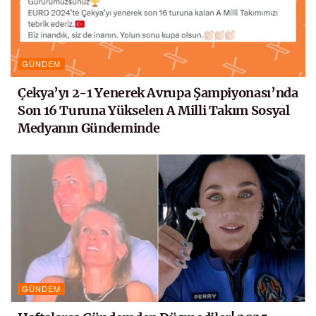
GÜNDEM
Çekya’yı 2-1 Yenerek Avrupa Şampiyonası’nda
Son 16 Turuna Yükselen A Milli Takım Sosyal
Medyanın Gündeminde
GÜNDEM