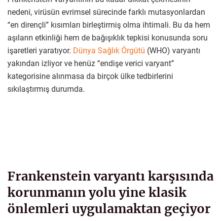
nedeni, virüsün evrimsel sürecinde farklı mutasyonlardan
“en dirençli” kısımları birleştirmiş olma ihtimali. Bu da hem
aşıların etkinliği hem de bağışıklık tepkisi konusunda soru
işaretleri yaratıyor.
Dünya Sağlık Örgütü
(WHO) varyantı
yakından izliyor ve henüz “endişe verici varyant”
kategorisine alınmasa da birçok ülke tedbirlerini
sıkılaştırmış durumda.
Frankenstein varyantı karşısında
korunmanın yolu yine klasik
önlemleri uygulamaktan geçiyor