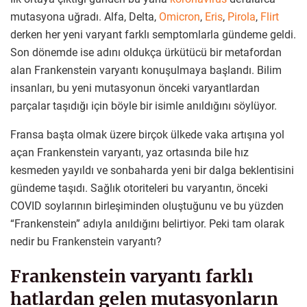
mutasyona uğradı. Alfa, Delta,
Omicron
,
Eris
,
Pirola
,
Flirt
derken her yeni varyant farklı semptomlarla gündeme geldi.
Son dönemde ise adını oldukça ürkütücü bir metafordan
alan Frankenstein varyantı konuşulmaya başlandı. Bilim
insanları, bu yeni mutasyonun önceki varyantlardan
parçalar taşıdığı için böyle bir isimle anıldığını söylüyor.
Fransa başta olmak üzere birçok ülkede vaka artışına yol
açan Frankenstein varyantı, yaz ortasında bile hız
kesmeden yayıldı ve sonbaharda yeni bir dalga beklentisini
gündeme taşıdı. Sağlık otoriteleri bu varyantın, önceki
COVID soylarının birleşiminden oluştuğunu ve bu yüzden
“Frankenstein” adıyla anıldığını belirtiyor. Peki tam olarak
nedir bu Frankenstein varyantı?
Frankenstein varyantı farklı
hatlardan gelen mutasyonların