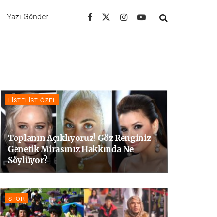
Yazı Gönder
LISTELIST ÖZEL
Toplanın Açıklıyoruz! Göz Renginiz
Genetik Mirasınız Hakkında Ne
Söylüyor?
SPOR