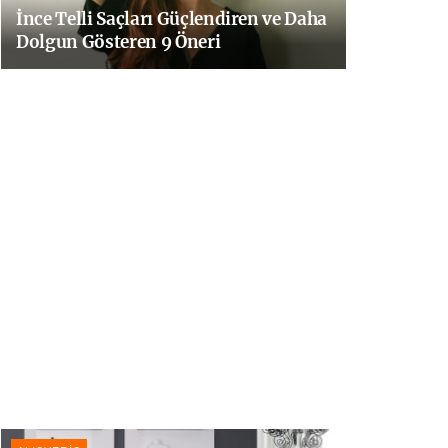
İnce Telli Saçları Güçlendiren ve Daha
Dolgun Gösteren 9 Öneri