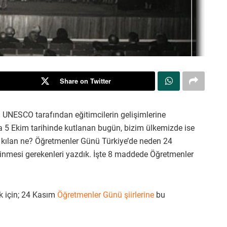
Share on Twitter
 UNESCO tarafından eğitimcilerin gelişimlerine
a 5 Ekim tarihinde kutlanan bugün, bizim ülkemizde ise
lı kılan ne? Öğretmenler Günü Türkiye’de neden 24
inmesi gerekenleri yazdık. İşte 8 maddede Öğretmenler
k için; 24 Kasım
Öğretmenler Günü şiirlerine
bu