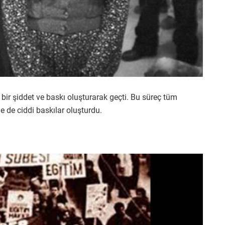
ir şiddet ve baskı oluşturarak geçti. Bu süreç tüm
e de ciddi baskılar oluşturdu.