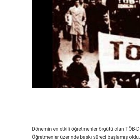
Dönemin en etkili öğretmenler örgütü olan TÖB-DE
Öğretmenler üzerinde baskı süreci başlamış oldu.