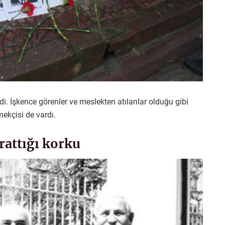
di. İşkence görenler ve meslekten atılanlar olduğu gibi
mekçisi de vardı.
rattığı korku