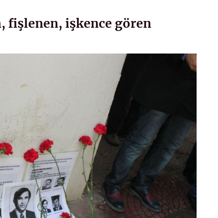
n, fişlenen, işkence gören