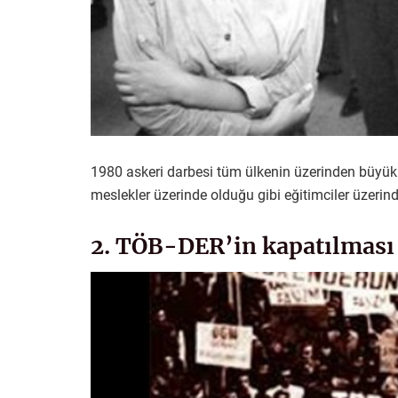
1980 askeri darbesi tüm ülkenin üzerinden büyük b
meslekler üzerinde olduğu gibi eğitimciler üzerind
2. TÖB-DER’in kapatılması