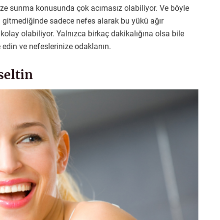
size sunma konusunda çok acımasız olabiliyor. Ve böyle
a gitmediğinde sadece nefes alarak bu yükü ağır
olay olabiliyor. Yalnızca birkaç dakikalığına olsa bile
 edin ve nefeslerinize odaklanın.
seltin