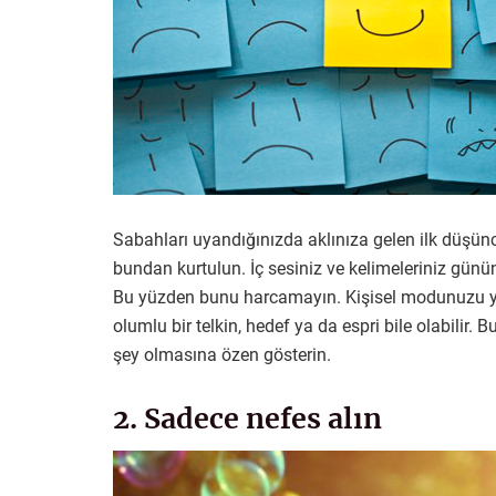
Sabahları uyandığınızda aklınıza gelen ilk düşünce 
bundan kurtulun. İç sesiniz ve kelimeleriniz günün 
Bu yüzden bunu harcamayın. Kişisel modunuzu yük
olumlu bir telkin, hedef ya da espri bile olabilir
şey olmasına özen gösterin.
2. Sadece nefes alın