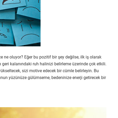
ne oluyor? Eğer bu pozitif bir şey değilse, ilk iş olarak
geri kalanındaki ruh halinizi belirleme üzerinde çok etkili.
seltecek, sizi motive edecek bir cümle belirleyin. Bu
. Bunun yüzünüze gülümseme, bedeninize enerji getirecek bir