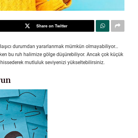
Share on Twitter
 bulaşıcı durumdan yararlanmak mümkün olmayabiliyor…
ken bu ruh halimize gölge düşürebiliyor. Ancak çok küçük
yi hissederek mutluluk seviyenizi yükseltebilirsiniz.
run