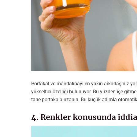
Portakal ve mandalinayı en yakın arkadaşınız ya
yükseltici özelliği bulunuyor. Bu yüzden işe gitm
tane portakala uzanın. Bu küçük adımla otomatik
4. Renkler konusunda iddia