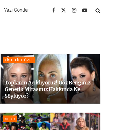
Yazı Gönder
LISTELIST ÖZEL
Toplanın Açıklıyoruz! Göz Renginiz
Genetik Mirasınız Hakkında Ne
Söylüyor?
SPOR