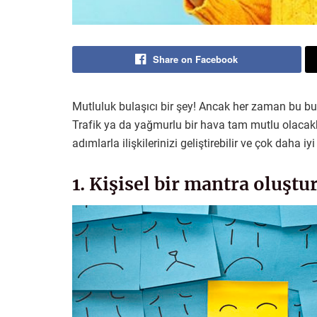
Share on Facebook
Mutluluk bulaşıcı bir şey! Ancak her zaman bu
Trafik ya da yağmurlu bir hava tam mutlu olacak
adımlarla ilişkilerinizi geliştirebilir ve çok daha i
1. Kişisel bir mantra oluştu