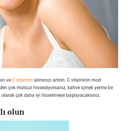
pın ve
C vitamini
alımınızı artırın. C vitaminin mod
eden çok mutsuz hissediyorsanız, kahve içmek yerine bir
 olarak çok daha iyi hissetmeye başlayacaksınız.
lı olun