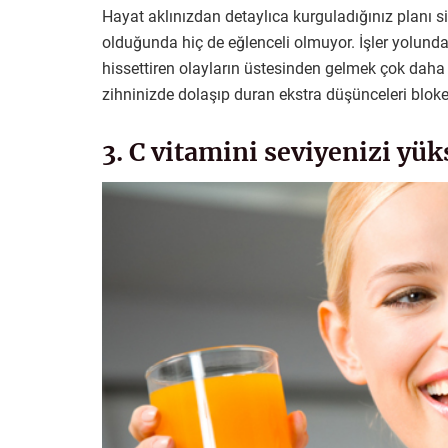
Hayat aklınızdan detaylıca kurguladığınız planı 
olduğunda hiç de eğlenceli olmuyor. İşler yolund
hissettiren olayların üstesinden gelmek çok daha k
zihninizde dolaşıp duran ekstra düşünceleri bloke
3. C vitamini seviyenizi yük