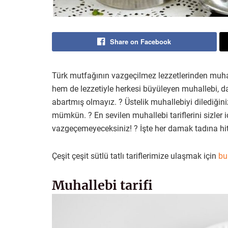
Share on Facebook
Türk mutfağının vazgeçilmez lezzetlerinden muha
hem de lezzetiyle herkesi büyüleyen muhallebi, dav
abartmış olmayız. ? Üstelik muhallebiyi dilediğini
mümkün. ? En sevilen muhallebi tariflerini sizler iç
vazgeçemeyeceksiniz! ? İşte her damak tadına hit
Çeşit çeşit sütlü tatlı tariflerimize ulaşmak için
bu
Muhallebi tarifi