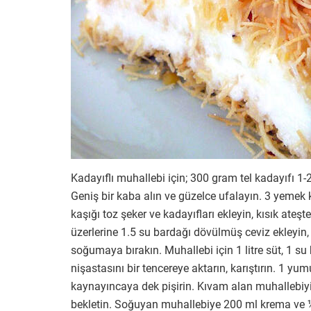
Kadayıflı muhallebi için; 300 gram tel kadayıfı 1
Geniş bir kaba alın ve güzelce ufalayın. 3 yemek k
kaşığı toz şeker ve kadayıfları ekleyin, kısık ateşt
üzerlerine 1.5 su bardağı dövülmüş ceviz ekleyin,
soğumaya bırakın. Muhallebi için 1 litre süt, 1 su
nişastasını bir tencereye aktarın, karıştırın. 1 yum
kaynayıncaya dek pişirin. Kıvam alan muhallebiyi
bekletin. Soğuyan muhallebiye 200 ml krema ve ½