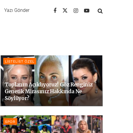
Yazı Gönder
LISTELIST ÖZEL
Toplanın Açıklıyoruz! Göz Renginiz
Genetik Mirasınız Hakkında Ne
Söylüyor?
SPOR