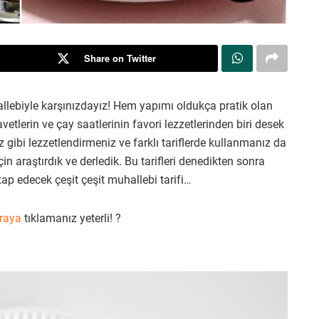
Share on Twitter
llebiyle karşınızdayız! Hem yapımı oldukça pratik olan
etlerin ve çay saatlerinin favori lezzetlerinden biri desek
z gibi lezzetlendirmeniz ve farklı tariflerde kullanmanız da
in araştırdık ve derledik. Bu tarifleri denedikten sonra
ap edecek çeşit çeşit muhallebi tarifi…
raya
tıklamanız yeterli! ?