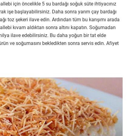
llebi için öncelikle 5 su bardağı soğuk süte ihtiyacınız
rak işe başlayabilirsiniz. Daha sonra yarım çay bardağı
ğı toz şekeri ilave edin. Ardından tüm bu karışımı arada
hallebi kıvam aldıktan sonra altını kapatın. Soğumadan
nilya ilave edebilirsiniz. Bu daha yoğun bir tat elde
ürün ve soğumasını bekledikten sonra servis edin. Afiyet