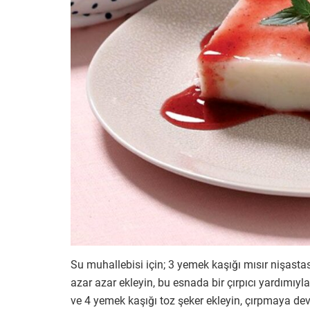
Su muhallebisi için; 3 yemek kaşığı mısır nişastas
azar azar ekleyin, bu esnada bir çırpıcı yardımıy
ve 4 yemek kaşığı toz şeker ekleyin, çırpmaya dev