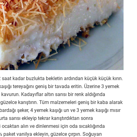
-2 saat kadar buzlukta bekletin ardından küçük küçük kırın.
aşığı tereyağını geniş bir tavada eritin. Üzerine 3 yemek
e kavurun. Kadayıflar altın sarısı bir renk aldığında
 güzelce karıştırın. Tüm malzemeleri geniş bir kaba alarak
 bardağı şeker, 4 yemek kaşığı un ve 3 yemek kaşığı mısır
urta sarısı ekleyip tekrar karıştırdıktan sonra
 ocaktan alın ve dinlenmesi için oda sıcaklığında
 paket vanilya ekleyin, güzelce çırpın. Soğuyan