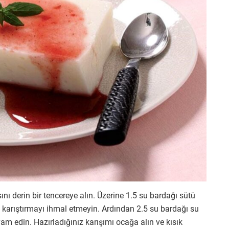
ını derin bir tencereye alın. Üzerine 1.5 su bardağı sütü
la karıştırmayı ihmal etmeyin. Ardından 2.5 su bardağı su
am edin. Hazırladığınız karışımı ocağa alın ve kısık