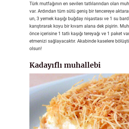
Türk mutfağının en sevilen tatlılarından olan muha
var. Ardından tüm sütü geniş bir tencereye aktara
un, 3 yemek kaşığı buğday nişastası ve 1 su barda
karıştırarak koyu bir kıvam alana dek pişirin. Mu
önce içerisine 1 tatlı kaşığı tereyağı ve 1 paket va
etmenizi sağlayacaktır. Akabinde kaselere bölüşt
olsun!
Kadayıflı muhallebi