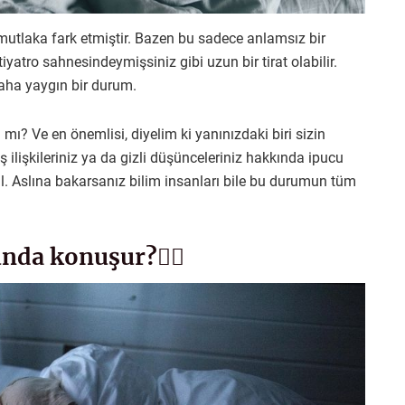
mutlaka fark etmiştir. Bazen bu sadece anlamsız bir
yatro sahnesindeymişsiniz gibi uzun bir tirat olabilir.
aha yaygın bir durum.
 mı? Ve en önemlisi, diyelim ki yanınızdaki biri sizin
işkileriniz ya da gizli düşünceleriniz hakkında ipucu
l. Aslına bakarsanız bilim insanları bile bu durumun tüm
nda konuşur?👇🏻