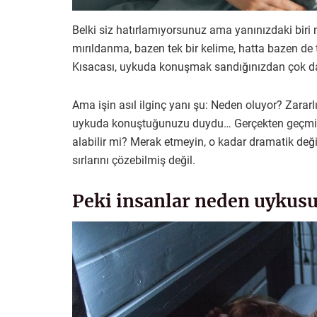
Belki siz hatırlamıyorsunuz ama yanınızdaki biri 
mırıldanma, bazen tek bir kelime, hatta bazen de ti
Kısacası, uykuda konuşmak sandığınızdan çok d
Ama işin asıl ilginç yanı şu: Neden oluyor? Zararlı
uykuda konuştuğunuzu duydu… Gerçekten geçmiş il
alabilir mi? Merak etmeyin, o kadar dramatik deği
sırlarını çözebilmiş değil.
Peki insanlar neden uykusu