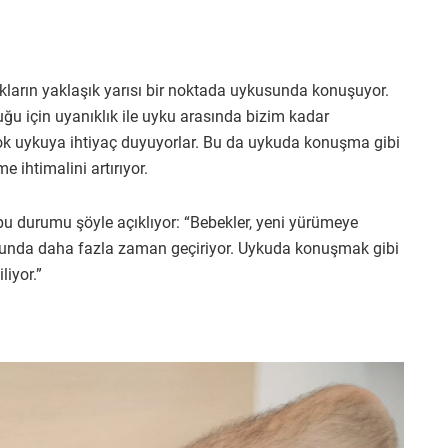
ların yaklaşık yarısı bir noktada uykusunda konuşuyor.
u için uyanıklık ile uyku arasında bizim kadar
çok uykuya ihtiyaç duyuyorlar. Bu da uykuda konuşma gibi
 ihtimalini artırıyor.
 bu durumu şöyle açıklıyor: “Bebekler, yeni yürümeye
sunda daha fazla zaman geçiriyor. Uykuda konuşmak gibi
liyor.”