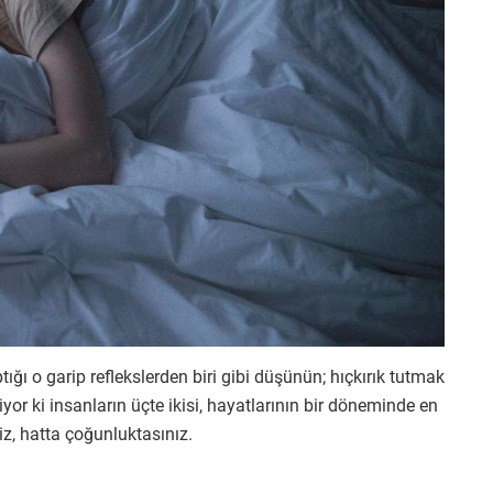
ı o garip reflekslerden biri gibi düşünün; hıçkırık tutmak
yor ki insanların üçte ikisi, hayatlarının bir döneminde en
z, hatta çoğunluktasınız.