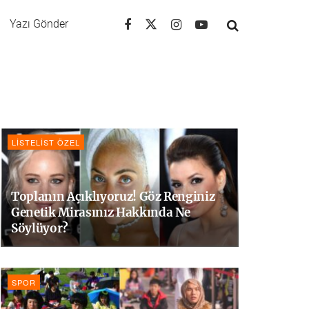
Yazı Gönder
LISTELIST ÖZEL
Toplanın Açıklıyoruz! Göz Renginiz
Genetik Mirasınız Hakkında Ne
Söylüyor?
SPOR