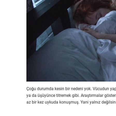
Çoğu durumda kesin bir nedeni yok. Vücudun yaptığ
ya da üşüyünce titremek gibi. Araştırmalar gösteri
az bir kez uykuda konuşmuş. Yani yalnız değilsini