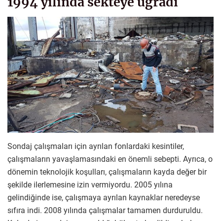
1994 yılında sekteye uğradı
Sondaj çalışmaları için ayrılan fonlardaki kesintiler,
çalışmaların yavaşlamasındaki en önemli sebepti. Ayrıca, o
dönemin teknolojik koşulları, çalışmaların kayda değer bir
şekilde ilerlemesine izin vermiyordu. 2005 yılına
gelindiğinde ise, çalışmaya ayrılan kaynaklar neredeyse
sıfıra indi. 2008 yılında çalışmalar tamamen durduruldu.