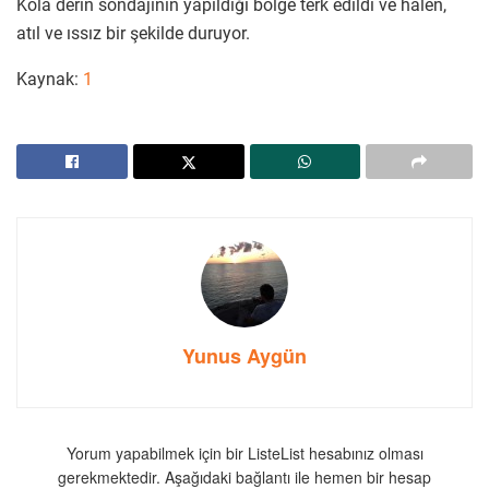
Kola derin sondajının yapıldığı bölge terk edildi ve halen,
atıl ve ıssız bir şekilde duruyor.
Kaynak:
1
Yunus Aygün
Yorum yapabilmek için bir ListeList hesabınız olması
gerekmektedir. Aşağıdaki bağlantı ile hemen bir hesap