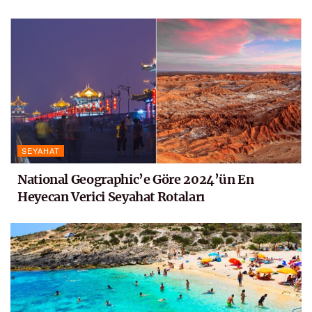
SEYAHAT
National Geographic’e Göre 2024’ün En
Heyecan Verici Seyahat Rotaları