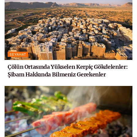
SEYAHAT
Çölün Ortasında Yükselen Kerpiç Gökdelenler:
Şibam Hakkında Bilmeniz Gerekenler