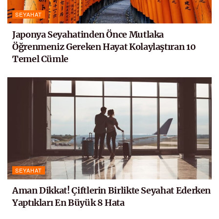
SEYAHAT
Japonya Seyahatinden Önce Mutlaka
Öğrenmeniz Gereken Hayat Kolaylaştıran 10
Temel Cümle
SEYAHAT
Aman Dikkat! Çiftlerin Birlikte Seyahat Ederken
Yaptıkları En Büyük 8 Hata