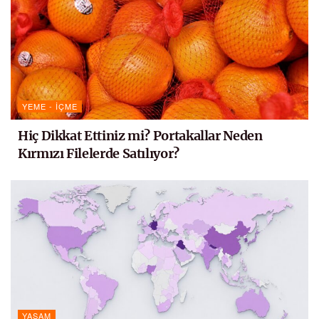
YEME - İÇME
Hiç Dikkat Ettiniz mi? Portakallar Neden
Kırmızı Filelerde Satılıyor?
YAŞAM