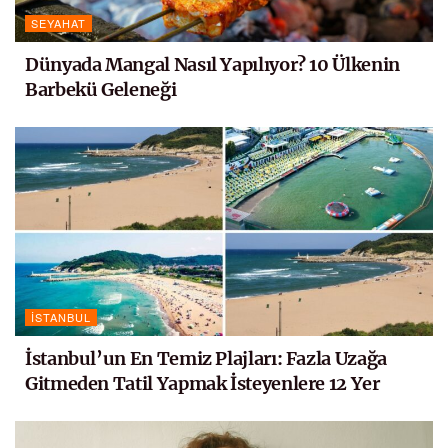
SEYAHAT
Dünyada Mangal Nasıl Yapılıyor? 10 Ülkenin
Barbekü Geleneği
İSTANBUL
İstanbul’un En Temiz Plajları: Fazla Uzağa
Gitmeden Tatil Yapmak İsteyenlere 12 Yer