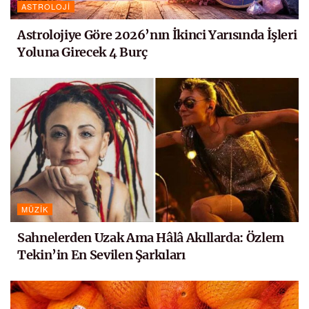
ASTROLOJI
Astrolojiye Göre 2026’nın İkinci Yarısında İşleri
Yoluna Girecek 4 Burç
MÜZIK
Sahnelerden Uzak Ama Hâlâ Akıllarda: Özlem
Tekin’in En Sevilen Şarkıları