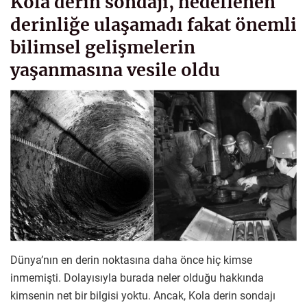
Kola derin sondajı, hedeflenen
derinliğe ulaşamadı fakat önemli
bilimsel gelişmelerin
yaşanmasına vesile oldu
Dünya’nın en derin noktasına daha önce hiç kimse
inmemişti. Dolayısıyla burada neler olduğu hakkında
kimsenin net bir bilgisi yoktu. Ancak, Kola derin sondajı