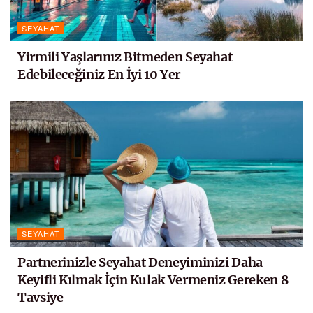
SEYAHAT
Yirmili Yaşlarınız Bitmeden Seyahat
Edebileceğiniz En İyi 10 Yer
SEYAHAT
Partnerinizle Seyahat Deneyiminizi Daha
Keyifli Kılmak İçin Kulak Vermeniz Gereken 8
Tavsiye