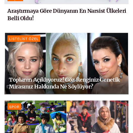
Araştırmaya Göre Dünyanın En Narsist Ülkeleri
Belli Oldu!
LISTELIST ÖZEL
Toplanın Açıklıyoruz! Göz Renginiz Genetik
Mirasınız Hakkında Ne Söylüyor?
SPOR