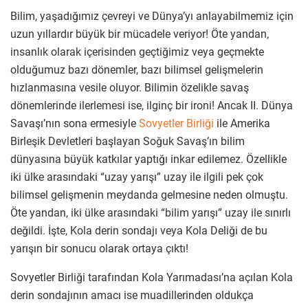
Bilim, yaşadığımız çevreyi ve Dünya’yı anlayabilmemiz için
uzun yıllardır büyük bir mücadele veriyor! Öte yandan,
insanlık olarak içerisinden geçtiğimiz veya geçmekte
olduğumuz bazı dönemler, bazı bilimsel gelişmelerin
hızlanmasına vesile oluyor. Bilimin özelikle savaş
dönemlerinde ilerlemesi ise, ilginç bir ironi! Ancak II. Dünya
Savaşı’nın sona ermesiyle
Sovyetler Birliği
ile Amerika
Birleşik Devletleri başlayan Soğuk Savaş’ın bilim
dünyasına büyük katkılar yaptığı inkar edilemez. Özellikle
iki ülke arasındaki “uzay yarışı” uzay ile ilgili pek çok
bilimsel gelişmenin meydanda gelmesine neden olmuştu.
Öte yandan, iki ülke arasındaki “bilim yarışı” uzay ile sınırlı
değildi. İşte, Kola derin sondajı veya Kola Deliği de bu
yarışın bir sonucu olarak ortaya çıktı!
Sovyetler Birliği tarafından Kola Yarımadası’na açılan Kola
derin sondajının amacı ise muadillerinden oldukça