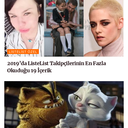
LISTELIST ÖZEL
2019’da ListeList Takipçilerinin En Fazla
Okuduğu 19 İçerik