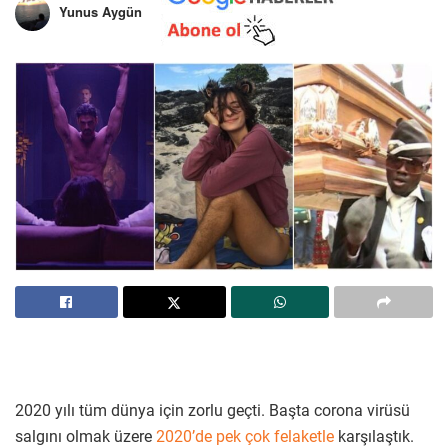
Yunus Aygün
2020 yılı tüm dünya için zorlu geçti. Başta corona virüsü
salgını olmak üzere
2020’de pek çok felaketle
karşılaştık.