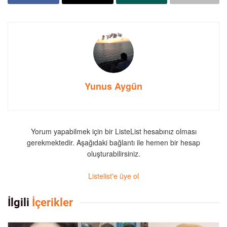
Yunus Aygün
Yorum yapabilmek için bir ListeList hesabınız olması
gerekmektedir. Aşağıdaki bağlantı ile hemen bir hesap
oluşturabilirsiniz.
Listelist'e üye ol
İlgili
İçerikler