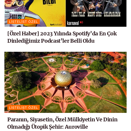
LISTELIST ÖZEL
[Özel Haber] 2023 Yılında Spotify’da En Çok
Dinlediğimiz Podcast’ler Belli Oldu
LISTELIST ÖZEL
Paranın, Siyasetin, Özel Mülkiyetin Ve Dinin
Olmadığı Ütopik Şehir: Auroville