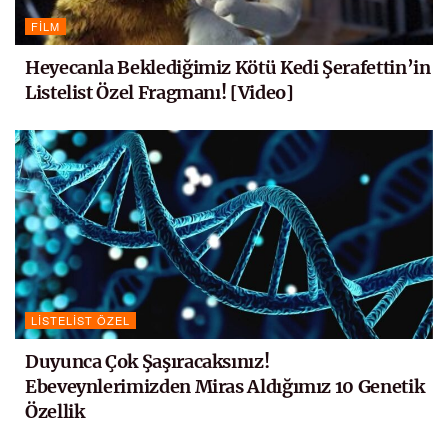
FILM
Heyecanla Beklediğimiz Kötü Kedi Şerafettin’in
Listelist Özel Fragmanı! [Video]
LISTELIST ÖZEL
Duyunca Çok Şaşıracaksınız!
Ebeveynlerimizden Miras Aldığımız 10 Genetik
Özellik