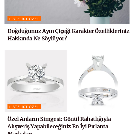
LISTELIST ÖZEL
Doğduğunuz Ayın Çiçeği Karakter Özellikleriniz
Hakkında Ne Söylüyor?
LISTELIST ÖZEL
Özel Anların Simgesi: Gönül Rahatlığıyla
Alışveriş Yapabileceğiniz En İyi Pırlanta
Markaları