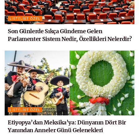
LISTELIST ÖZEL
Son Günlerde Sıkça Gündeme Gelen
Parlamenter Sistem Nedir, Özellikleri Nelerdir?
LISTELIST ÖZEL
Etiyopya’dan Meksika’ya: Dünyanın Dört Bir
Yanından Anneler Günü Gelenekleri