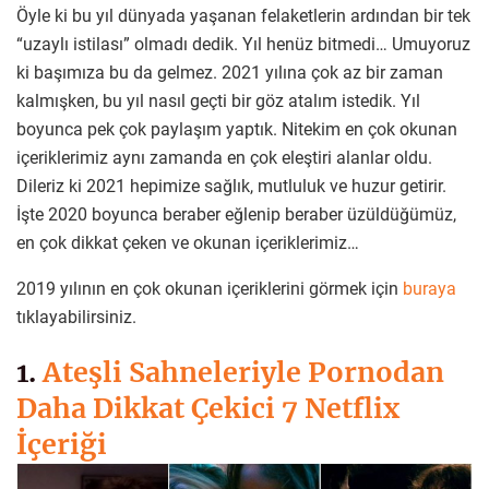
Öyle ki bu yıl dünyada yaşanan felaketlerin ardından bir tek
“uzaylı istilası” olmadı dedik. Yıl henüz bitmedi… Umuyoruz
ki başımıza bu da gelmez. 2021 yılına çok az bir zaman
kalmışken, bu yıl nasıl geçti bir göz atalım istedik. Yıl
boyunca pek çok paylaşım yaptık. Nitekim en çok okunan
içeriklerimiz aynı zamanda en çok eleştiri alanlar oldu.
Dileriz ki 2021 hepimize sağlık, mutluluk ve huzur getirir.
İşte 2020 boyunca beraber eğlenip beraber üzüldüğümüz,
en çok dikkat çeken ve okunan içeriklerimiz…
2019 yılının en çok okunan içeriklerini görmek için
buraya
tıklayabilirsiniz.
1.
Ateşli Sahneleriyle Pornodan
Daha Dikkat Çekici 7 Netflix
İçeriği