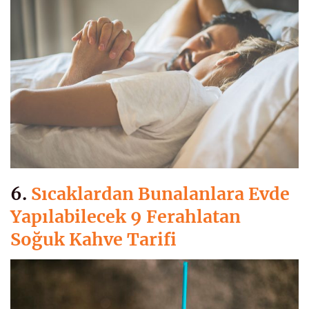
6.
Sıcaklardan Bunalanlara Evde
Yapılabilecek 9 Ferahlatan
Soğuk Kahve Tarifi