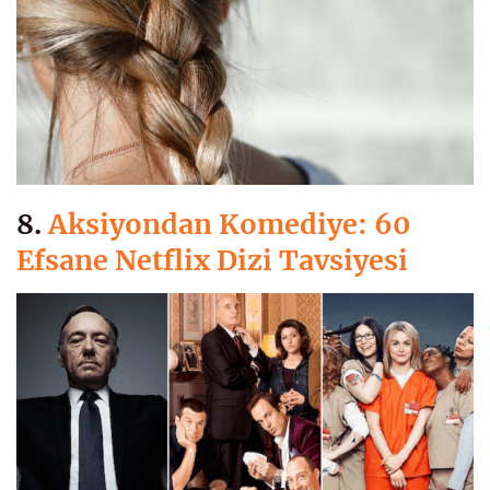
8.
Aksiyondan Komediye: 60
Efsane Netflix Dizi Tavsiyesi