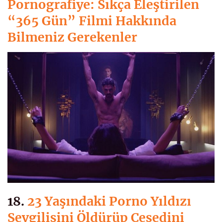
Pornografiye: Sıkça Eleştirilen
“365 Gün” Filmi Hakkında
Bilmeniz Gerekenler
18.
23 Yaşındaki Porno Yıldızı
Sevgilisini Öldürüp Cesedini