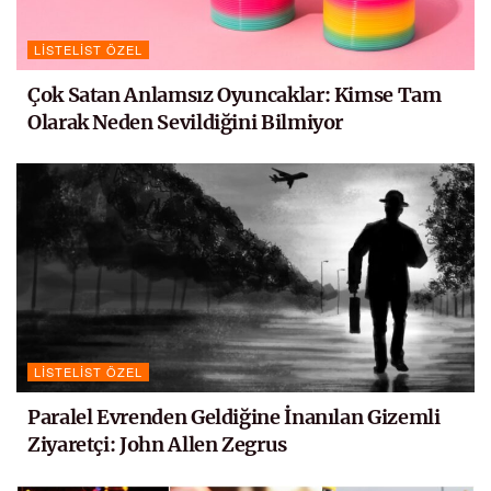
LISTELIST ÖZEL
Çok Satan Anlamsız Oyuncaklar: Kimse Tam
Olarak Neden Sevildiğini Bilmiyor
LISTELIST ÖZEL
Paralel Evrenden Geldiğine İnanılan Gizemli
Ziyaretçi: John Allen Zegrus