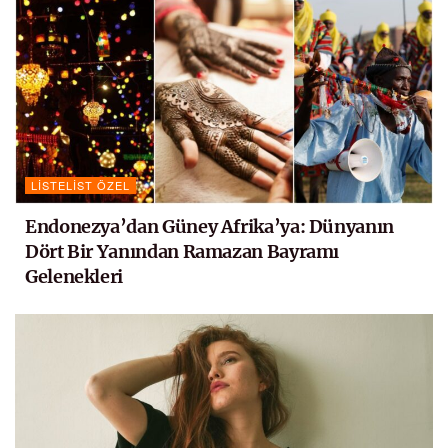
LISTELIST ÖZEL
Endonezya’dan Güney Afrika’ya: Dünyanın
Dört Bir Yanından Ramazan Bayramı
Gelenekleri