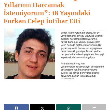
Yıllarımı Harcamak
İstemiyorum”: 18 Yaşındaki
Furkan Celep İntihar Etti