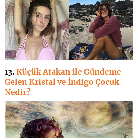
13.
Küçük Atakan ile Gündeme
Gelen Kristal ve İndigo Çocuk
Nedir?