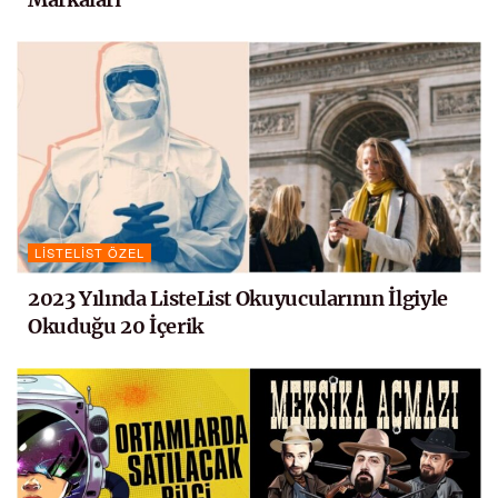
LISTELIST ÖZEL
2023 Yılında ListeList Okuyucularının İlgiyle
Okuduğu 20 İçerik