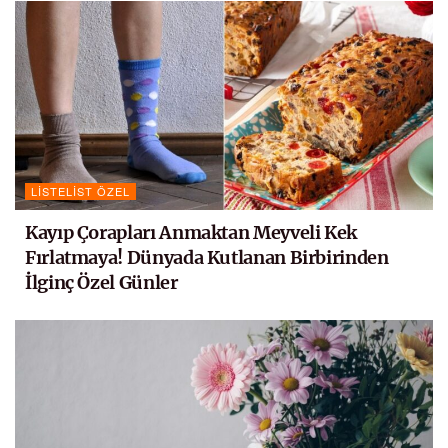
LISTELIST ÖZEL
Kayıp Çorapları Anmaktan Meyveli Kek
Fırlatmaya! Dünyada Kutlanan Birbirinden
İlginç Özel Günler