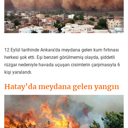
12 Eylül tarihinde Ankara’da meydana gelen kum fırtınası
herkesi şok etti. Eşi benzeri görülmemiş olayda, şiddetli
rüzgar nedeniyle havada uçuşan cisimlerin çarpmasıyla 6
kişi yaralandı.
Hatay’da meydana gelen yangın