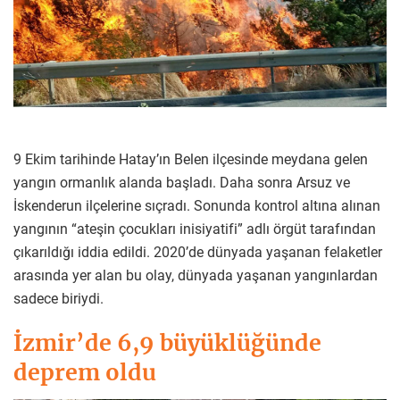
9 Ekim tarihinde Hatay’ın Belen ilçesinde meydana gelen
yangın ormanlık alanda başladı. Daha sonra Arsuz ve
İskenderun ilçelerine sıçradı. Sonunda kontrol altına alınan
yangının “ateşin çocukları inisiyatifi” adlı örgüt tarafından
çıkarıldığı iddia edildi. 2020’de dünyada yaşanan felaketler
arasında yer alan bu olay, dünyada yaşanan yangınlardan
sadece biriydi.
İzmir’de 6,9 büyüklüğünde
deprem oldu