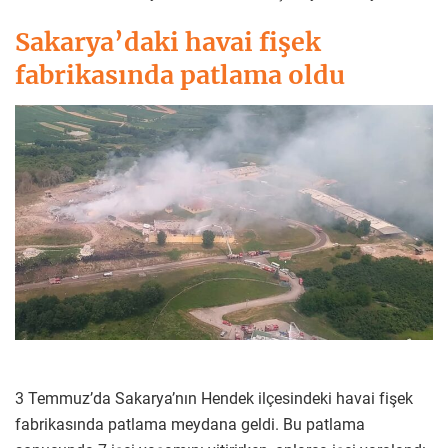
Sakarya’daki havai fişek
fabrikasında patlama oldu
3 Temmuz’da Sakarya’nın Hendek ilçesindeki havai fişek
fabrikasında patlama meydana geldi. Bu patlama