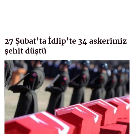
27 Şubat’ta İdlip’te 34 askerimiz
şehit düştü