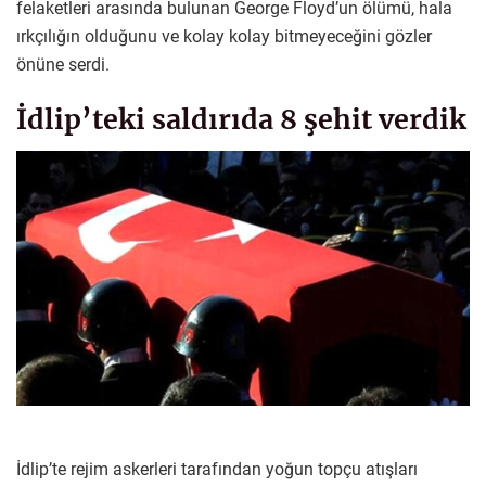
felaketleri arasında bulunan George Floyd’un ölümü, hala
ırkçılığın olduğunu ve kolay kolay bitmeyeceğini gözler
önüne serdi.
İdlip’teki saldırıda 8 şehit verdik
İdlip’te rejim askerleri tarafından yoğun topçu atışları