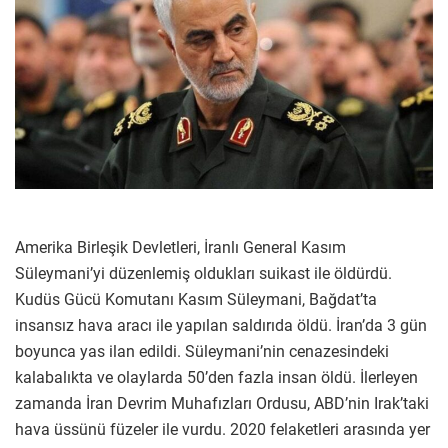
Amerika Birleşik Devletleri, İranlı General Kasım
Süleymani’yi düzenlemiş oldukları suikast ile öldürdü.
Kudüs Gücü Komutanı Kasım Süleymani, Bağdat’ta
insansız hava aracı ile yapılan saldırıda öldü. İran’da 3 gün
boyunca yas ilan edildi. Süleymani’nin cenazesindeki
kalabalıkta ve olaylarda 50’den fazla insan öldü. İlerleyen
zamanda İran Devrim Muhafızları Ordusu, ABD’nin Irak’taki
hava üssünü füzeler ile vurdu. 2020 felaketleri arasında yer