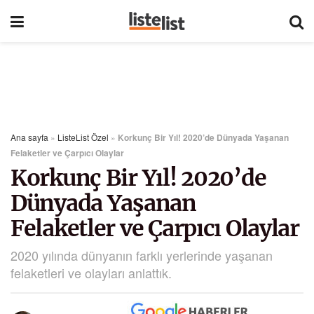
Ana sayfa
»
ListeList Özel
»
Korkunç Bir Yıl! 2020’de Dünyada Yaşanan
Felaketler ve Çarpıcı Olaylar
Korkunç Bir Yıl! 2020’de
Dünyada Yaşanan
Felaketler ve Çarpıcı Olaylar
2020 yılında dünyanın farklı yerlerinde yaşanan
felaketleri ve olayları anlattık.