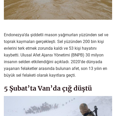
Endonezya’da şiddetli mason yağmurları yüzünden sel ve
toprak kaymaları gerçekleşti. Sel yüzünden 200 bin kişi
evlerini terk etmek zorunda kaldı ve 53 kişi hayatını
kaybetti. Ulusal Afet Ajansı Yönetimi (BNPB) 30 milyon
insanın selden etkilendiğini açıkladı. 2020’de dünyada
yaşanan felaketler arasında bulunan afet, son 13 yılın en
büyük sel felaketi olarak kayıtlara geçti.
5 Şubat’ta Van’da çığ düştü