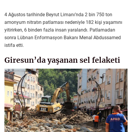
4 Ağustos tarihinde Beyrut Limanı’nda 2 bin 750 ton
amonyum nitratın patlaması nedeniyle 182 kişi yaşamını
yitirirken, 6 binden fazla insan yaralandı. Patlamadan
sonra Lübnan Enformasyon Bakanı Menal Abdussamed
istifa etti.
Giresun’da yaşanan sel felaketi