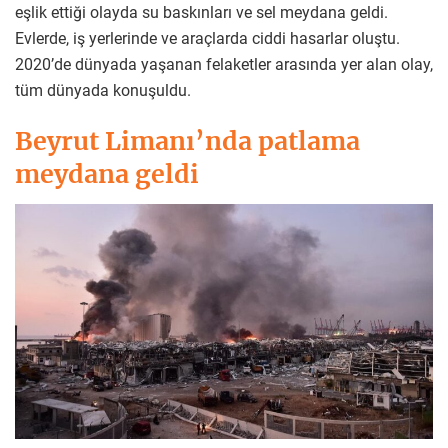
eşlik ettiği olayda su baskınları ve sel meydana geldi.
Evlerde, iş yerlerinde ve araçlarda ciddi hasarlar oluştu.
2020’de dünyada yaşanan felaketler arasında yer alan olay,
tüm dünyada konuşuldu.
Beyrut Limanı’nda patlama
meydana geldi