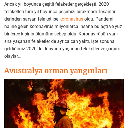
Ancak yıl boyunca çeşitli felaketler gerçekleşti. 2020
felaketleri tüm yıl boyunca peşimizi bırakmadı. İnsanları
derinden sarsan felaket ise
koronavirüs
oldu. Pandemi
haline gelen koronavirüs milyonlarca insana bulaştı ve yüz
binlerce kişinin ölümüne sebep oldu. Koronavirüsün yanı
sıra yaşanan felaketler de ayrıca can yaktı. İşte sonuna
geldiğimiz 2020’de dünyada yaşanan felaketler ve çarpıcı
olaylar…
Avustralya orman yangınları