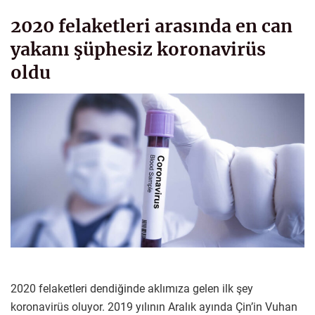
2020 felaketleri arasında en can
yakanı şüphesiz koronavirüs
oldu
2020 felaketleri dendiğinde aklımıza gelen ilk şey
koronavirüs oluyor. 2019 yılının Aralık ayında Çin’in Vuhan