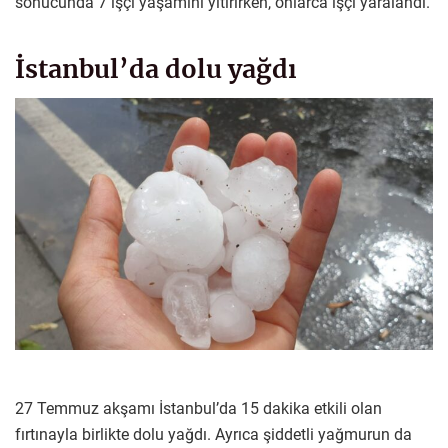
sonucunda 7 işçi yaşamını yitirirken, onlarca işçi yaralandı.
İstanbul’da dolu yağdı
27 Temmuz akşamı İstanbul’da 15 dakika etkili olan
fırtınayla birlikte dolu yağdı. Ayrıca şiddetli yağmurun da