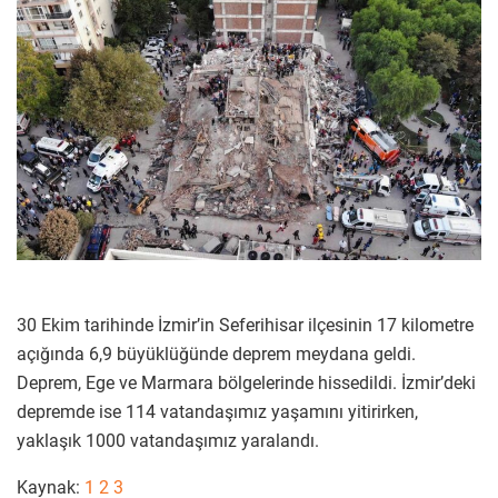
30 Ekim tarihinde İzmir’in Seferihisar ilçesinin 17 kilometre
açığında 6,9 büyüklüğünde deprem meydana geldi.
Deprem, Ege ve Marmara bölgelerinde hissedildi. İzmir’deki
depremde ise 114 vatandaşımız yaşamını yitirirken,
yaklaşık 1000 vatandaşımız yaralandı.
Kaynak:
1
2
3