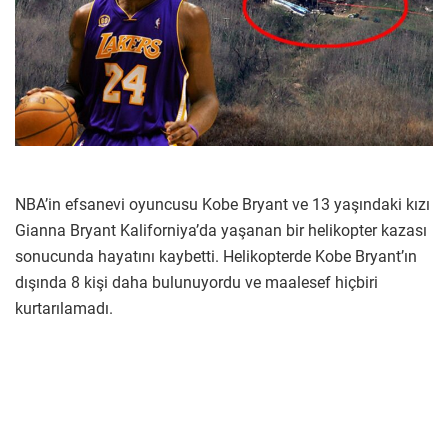
NBA’in efsanevi oyuncusu Kobe Bryant ve 13 yaşındaki kızı
Gianna Bryant Kaliforniya’da yaşanan bir helikopter kazası
sonucunda hayatını kaybetti. Helikopterde Kobe Bryant’ın
dışında 8 kişi daha bulunuyordu ve maalesef hiçbiri
kurtarılamadı.