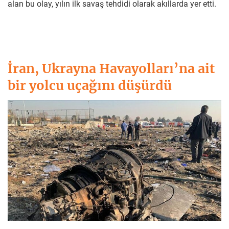
alan bu olay, yılın ilk savaş tehdidi olarak akıllarda yer etti.
İran, Ukrayna Havayolları’na ait
bir yolcu uçağını düşürdü