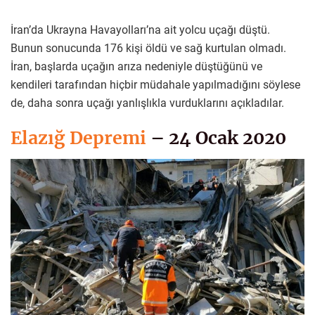
İran’da Ukrayna Havayolları’na ait yolcu uçağı düştü.
Bunun sonucunda 176 kişi öldü ve sağ kurtulan olmadı.
İran, başlarda uçağın arıza nedeniyle düştüğünü ve
kendileri tarafından hiçbir müdahale yapılmadığını söylese
de, daha sonra uçağı yanlışlıkla vurduklarını açıkladılar.
Elazığ Depremi
– 24 Ocak 2020