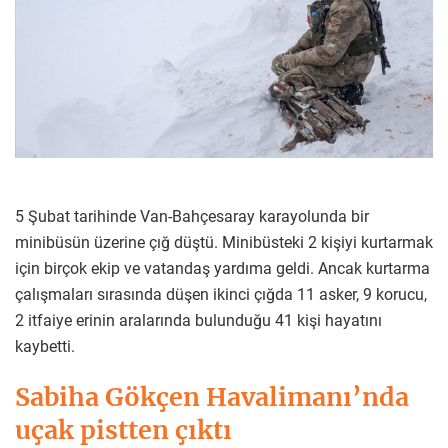
5 Şubat tarihinde Van-Bahçesaray karayolunda bir
minibüsün üzerine çığ düştü. Minibüsteki 2 kişiyi kurtarmak
için birçok ekip ve vatandaş yardıma geldi. Ancak kurtarma
çalışmaları sırasında düşen ikinci çığda 11 asker, 9 korucu,
2 itfaiye erinin aralarında bulunduğu 41 kişi hayatını
kaybetti.
Sabiha Gökçen Havalimanı’nda
uçak pistten çıktı