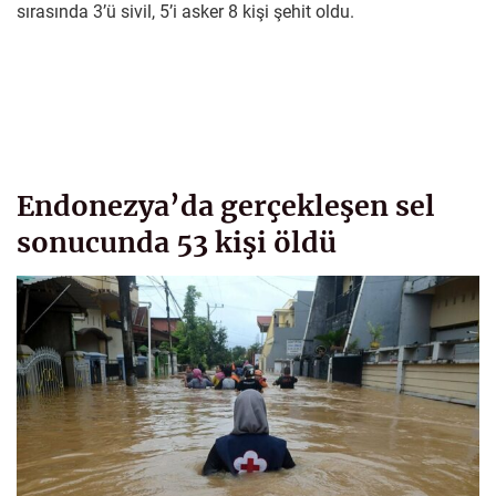
sırasında 3’ü sivil, 5’i asker 8 kişi şehit oldu.
Endonezya’da gerçekleşen sel
sonucunda 53 kişi öldü