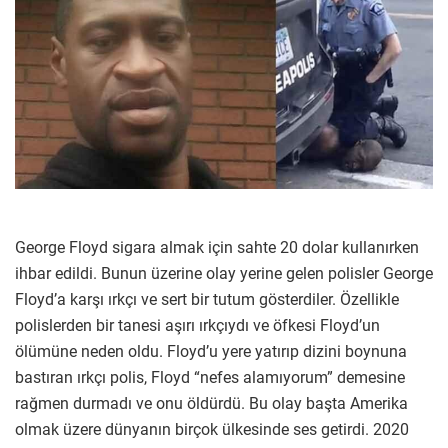
George Floyd sigara almak için sahte 20 dolar kullanırken
ihbar edildi. Bunun üzerine olay yerine gelen polisler George
Floyd’a karşı ırkçı ve sert bir tutum gösterdiler. Özellikle
polislerden bir tanesi aşırı ırkçıydı ve öfkesi Floyd’un
ölümüne neden oldu. Floyd’u yere yatırıp dizini boynuna
bastıran ırkçı polis, Floyd “nefes alamıyorum” demesine
rağmen durmadı ve onu öldürdü. Bu olay başta Amerika
olmak üzere dünyanın birçok ülkesinde ses getirdi. 2020