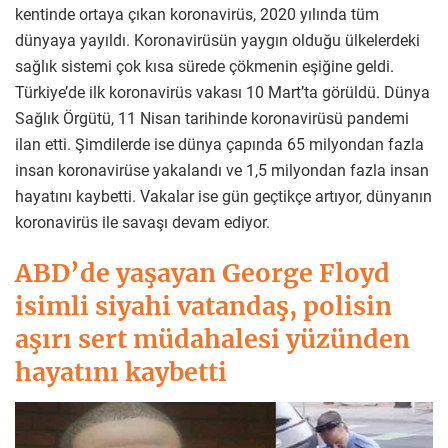
kentinde ortaya çıkan koronavirüs, 2020 yılında tüm
dünyaya yayıldı. Koronavirüsün yaygın olduğu ülkelerdeki
sağlık sistemi çok kısa sürede çökmenin eşiğine geldi.
Türkiye’de ilk koronavirüs vakası 10 Mart’ta görüldü. Dünya
Sağlık Örgütü, 11 Nisan tarihinde koronavirüsü pandemi
ilan etti. Şimdilerde ise dünya çapında 65 milyondan fazla
insan koronavirüse yakalandı ve 1,5 milyondan fazla insan
hayatını kaybetti. Vakalar ise gün geçtikçe artıyor, dünyanın
koronavirüs ile savaşı devam ediyor.
ABD’de yaşayan George Floyd
isimli siyahi vatandaş, polisin
aşırı sert müdahalesi yüzünden
hayatını kaybetti