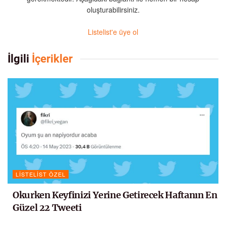
oluşturabilirsiniz.
Listelist'e üye ol
İlgili
İçerikler
LISTELIST ÖZEL
Okurken Keyfinizi Yerine Getirecek Haftanın En
Güzel 22 Tweeti