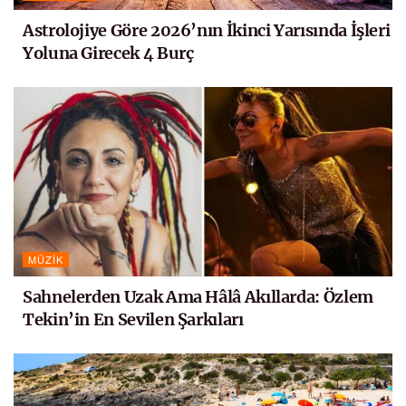
Astrolojiye Göre 2026’nın İkinci Yarısında İşleri
Yoluna Girecek 4 Burç
MÜZIK
Sahnelerden Uzak Ama Hâlâ Akıllarda: Özlem
Tekin’in En Sevilen Şarkıları