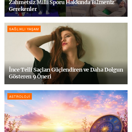
Zahmetsiz Milli Sporu Hakkında Bilmeniz
Gerekenler
SAĞLIKLI YAŞAM
İnce Telli Saçları Güçlendiren ve Daha Dolgun
Gösteren 9 Öneri
ASTROLOJI