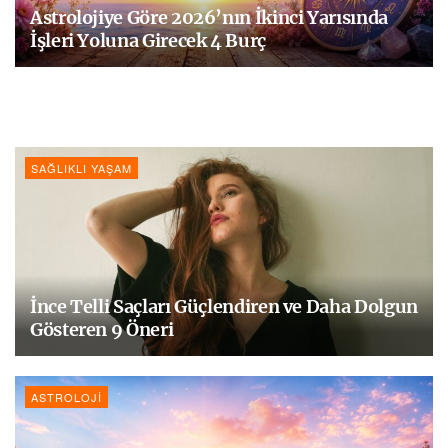
Astrolojiye Göre 2026’nın İkinci Yarısında
İşleri Yoluna Girecek 4 Burç
SAĞLIKLI YAŞAM
İnce Telli Saçları Güçlendiren ve Daha Dolgun
Gösteren 9 Öneri
ASTROLOJI