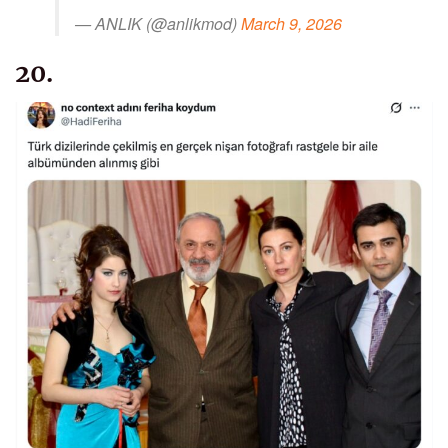
— ANLIK (@anlikmod)
March 9, 2026
20.