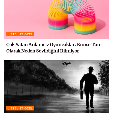
LISTELIST ÖZEL
Çok Satan Anlamsız Oyuncaklar: Kimse Tam
Olarak Neden Sevildiğini Bilmiyor
LISTELIST ÖZEL