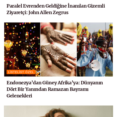
Paralel Evrenden Geldiğine İnanılan Gizemli
Ziyaretçi: John Allen Zegrus
LISTELIST ÖZEL
Endonezya’dan Güney Afrika’ya: Dünyanın
Dört Bir Yanından Ramazan Bayramı
Gelenekleri