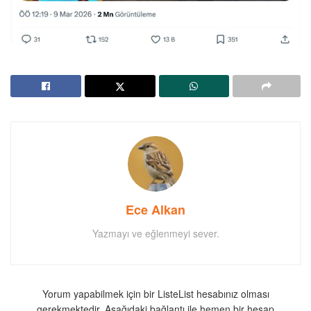
Ece Alkan
Yazmayı ve eğlenmeyi sever.
Yorum yapabilmek için bir ListeList hesabınız olması
gerekmektedir. Aşağıdaki bağlantı ile hemen bir hesap