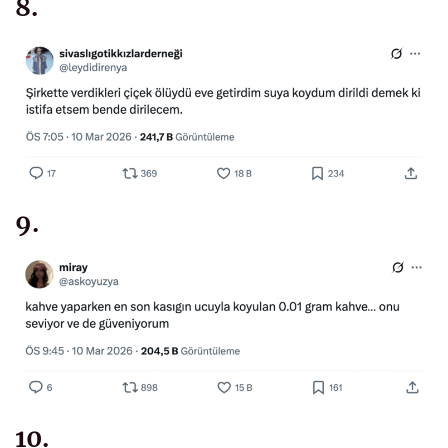
8.
9.
10.