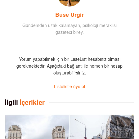
Buse Ürgir
Gündemden uzak kalamayan, psikoloji meraklısı
gazeteci birey.
Yorum yapabilmek için bir ListeList hesabınız olması
gerekmektedir. Aşağıdaki bağlantı ile hemen bir hesap
oluşturabilirsiniz.
Listelist'e üye ol
İlgili
İçerikler