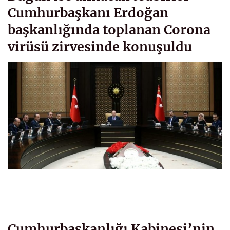
Cumhurbaşkanı Erdoğan
başkanlığında toplanan Corona
virüsü zirvesinde konuşuldu
Cumhurbaşkanlığı Kabinesi’nin