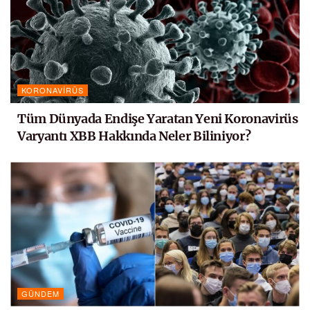
KORONAVIRÜS
Tüm Dünyada Endişe Yaratan Yeni Koronavirüs
Varyantı XBB Hakkında Neler Biliniyor?
GÜNDEM