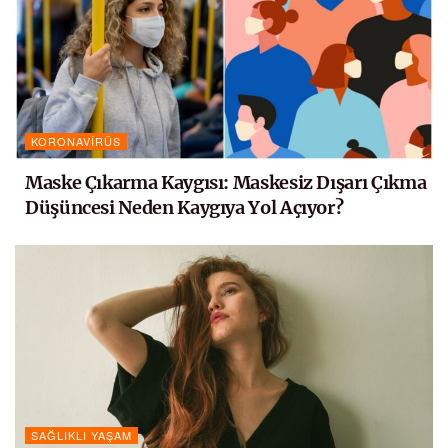
KORONAVIRÜS
Maske Çıkarma Kaygısı: Maskesiz Dışarı Çıkma
Düşüncesi Neden Kaygıya Yol Açıyor?
SAĞLIKLI YAŞAM