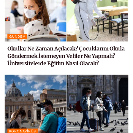
GÜNDEM
Okullar Ne Zaman Açılacak? Çocuklarını Okula
Göndermek İstemeyen Veliler Ne Yapmalı?
Üniversitelerde Eğitim Nasıl Olacak?
KORONAVIRÜS