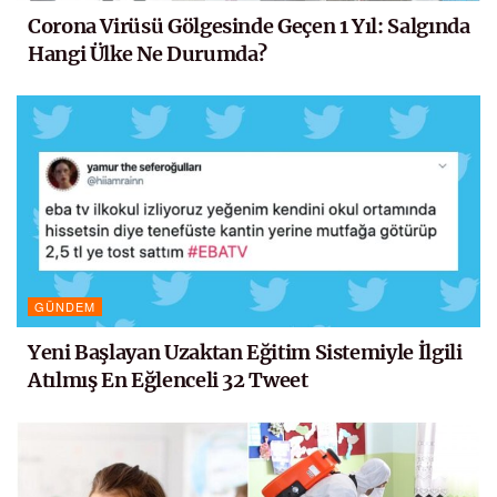
Corona Virüsü Gölgesinde Geçen 1 Yıl: Salgında
Hangi Ülke Ne Durumda?
GÜNDEM
Yeni Başlayan Uzaktan Eğitim Sistemiyle İlgili
Atılmış En Eğlenceli 32 Tweet