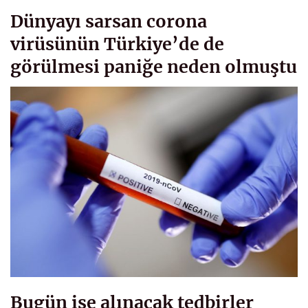
Dünyayı sarsan corona
virüsünün Türkiye’de de
görülmesi paniğe neden olmuştu
Bugün ise alınacak tedbirler