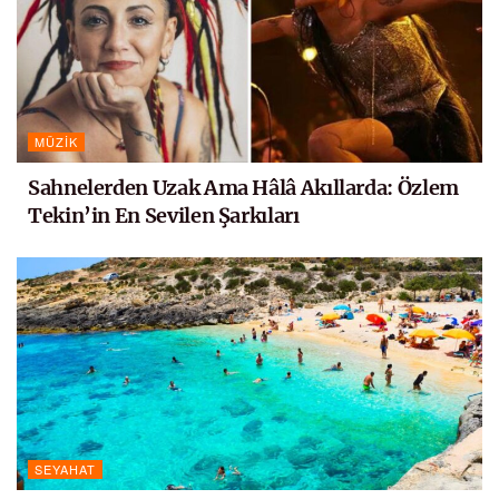
MÜZIK
Sahnelerden Uzak Ama Hâlâ Akıllarda: Özlem
Tekin’in En Sevilen Şarkıları
SEYAHAT