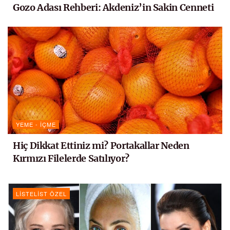
Gozo Adası Rehberi: Akdeniz’in Sakin Cenneti
YEME - İÇME
Hiç Dikkat Ettiniz mi? Portakallar Neden
Kırmızı Filelerde Satılıyor?
LISTELIST ÖZEL