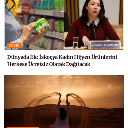
KADIN
Dünyada İlk: İskoçya Kadın Hijyen Ürünlerini
Herkese Ücretsiz Olarak Dağıtacak