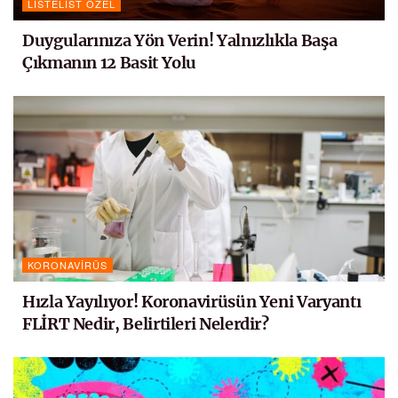
LISTELIST ÖZEL
Duygularınıza Yön Verin! Yalnızlıkla Başa
Çıkmanın 12 Basit Yolu
KORONAVIRÜS
Hızla Yayılıyor! Koronavirüsün Yeni Varyantı
FLİRT Nedir, Belirtileri Nelerdir?