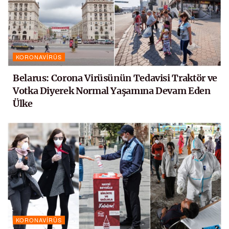
KORONAVIRÜS
Belarus: Corona Virüsünün Tedavisi Traktör ve
Votka Diyerek Normal Yaşamına Devam Eden
Ülke
KORONAVIRÜS