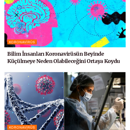
KORONAVIRÜS
Bilim İnsanları Koronavirüsün Beyinde
Küçülmeye Neden Olabileceğini Ortaya Koydu
KORONAVIRÜS