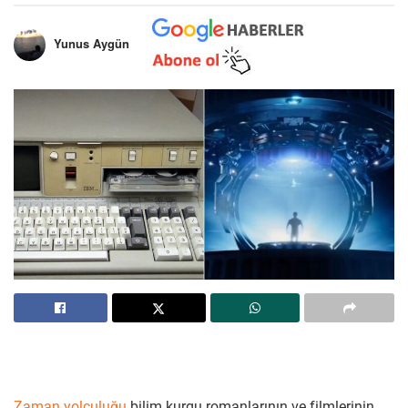
Yunus Aygün
Zaman yolculuğu
bilim kurgu romanlarının ve filmlerinin