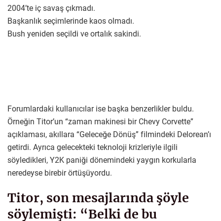
2004’te iç savaş çıkmadı.
Başkanlık seçimlerinde kaos olmadı.
Bush yeniden seçildi ve ortalık sakindi.
Forumlardaki kullanıcılar ise başka benzerlikler buldu.
Örneğin Titor’un “zaman makinesi bir Chevy Corvette”
açıklaması, akıllara “Geleceğe Dönüş” filmindeki Delorean’ı
getirdi. Ayrıca gelecekteki teknoloji krizleriyle ilgili
söyledikleri, Y2K paniği dönemindeki yaygın korkularla
neredeyse birebir örtüşüyordu.
Titor, son mesajlarında şöyle
söylemişti: “Belki de bu