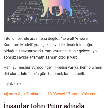
Titor’un bilimle arası fena değildi. “Everett-Wheeler
Kuantum Modeli” yani çoklu evrenler teorisinin doğru
olduğunu savunuyordu. Yani evrende tek bir gelecek yok,
sonsuz sayıda alternatif zaman çizgisi vardı.
Hani şu meşhur Schrödinger’in Kedisi var ya, hem ölü hem
diri olan… İşte Titor’a göre bu örnek tam isabetti.
İlginizi çekebilir:
Ağzınızı Açık Bıraktıracak 13 “Gerçek” Zaman Yolcusu
İnsanlar John Titor adında