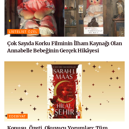
LISTELIST ÖZEL
Çok Sayıda Korku Filminin İlham Kaynağı Olan
Annabelle Bebeğinin Gerçek Hikâyesi
EDEBIYAT
Konusu, Özeti, Okuyucu Yorumları: Tüm