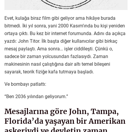
Evet, kulağa biraz film gibi geliyor ama hikâye burada
bitmedi. İki yıl sonra, yani 2000 Kasım’ında bu kişi yeniden
ortaya çıktı. Bu kez bir internet forumunda. Adını da açıkça
yazdı: John Titor. İlk başta diğer kullanıcılar gibi birkaç
mesaj paylaştı. Ama sonra… işler ciddileşti. Çünkü o,
sadece bir zaman yolcusundan fazlasıydı. Zaman
makinesinin nasıl çalıştığına dair altı temel bileşeni
sayarak, teorik fiziğe kafa tutmaya başladı.
Ve bombayı patlattı:
“Ben 2036 yılından geliyorum.”
Mesajlarına göre John, Tampa,
Florida’da yaşayan bir Amerikan
askeriydi ve devletin zaman