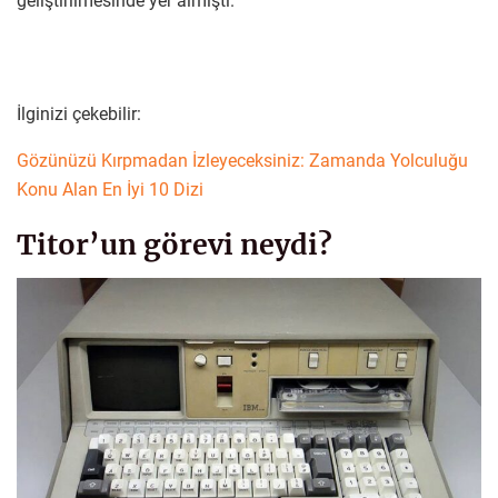
geliştirilmesinde yer almıştı.
İlginizi çekebilir:
Gözünüzü Kırpmadan İzleyeceksiniz: Zamanda Yolculuğu
Konu Alan En İyi 10 Dizi
Titor’un görevi neydi?