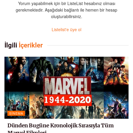
Yorum yapabilmek için bir ListeList hesabınız olması
gerekmektedir. Aşağıdaki bağlantı ile hemen bir hesap
oluşturabilirsiniz.
Listelist'e üye ol
İlgili
İçerikler
SINEMA
Dünden Bugüne Kronolojik Sırasıyla Tüm
Marvel Filmleri