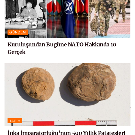
GÜNDEM
Kuruluşundan Bugüne NATO Hakkında 10
Gerçek
TARIH
İnka İmparatorluğu’nun 500 Yıllık Patatesleri