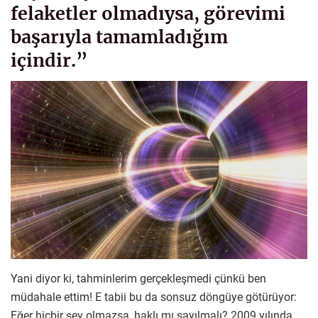
felaketler olmadıysa, görevimi
başarıyla tamamladığım
içindir.”
Yani diyor ki, tahminlerim gerçekleşmedi çünkü ben
müdahale ettim! E tabii bu da sonsuz döngüye götürüyor:
Eğer hiçbir şey olmazsa, haklı mı sayılmalı? 2009 yılında