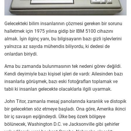
Gelecekteki bilim insanlarının çözmesi gereken bir sorunu
halletmek için 1975 yılına gidip bir IBM 5100 cihazını
almak. İşin ilginç yanı, bu bilgisayarın bazı gizli işlevlerini
yalnızca az sayıda mühendis biliyordu, ki dedesi de
onlardan biriydi.
Ama bu zamanda bulunmasının tek nedeni görev değildi.
Kendi deyimiyle bazı kişisel işleri de vardı: Ailesinden bazı
insanlarla görüşmek, bazı eski fotoğrafları toplamak ve
tabii ki insanları gelecekte olacaklarla ilgili uyarmak.
John Titor, zamanla mesaj panolarında karanlık ve distopik
bir gelecekten söz etmeye başladı. Ona göre, Amerika ikinci
bir iç savaşın eşiğindeydi. Ülke beş özerk bölgeye
bölünecek, Washington D.C. ve Jacksonville gibi şehirler