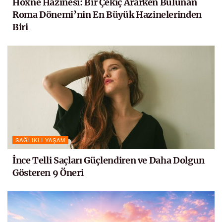
Hoxne Hazinesi: Bir Çekiç Ararken Bulunan
Roma Dönemi’nin En Büyük Hazinelerinden
Biri
SAĞLIKLI YAŞAM
İnce Telli Saçları Güçlendiren ve Daha Dolgun
Gösteren 9 Öneri