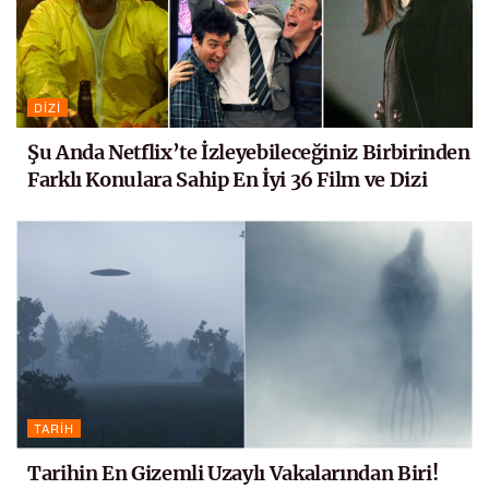
DIZI
Şu Anda Netflix’te İzleyebileceğiniz Birbirinden
Farklı Konulara Sahip En İyi 36 Film ve Dizi
TARIH
Tarihin En Gizemli Uzaylı Vakalarından Biri!