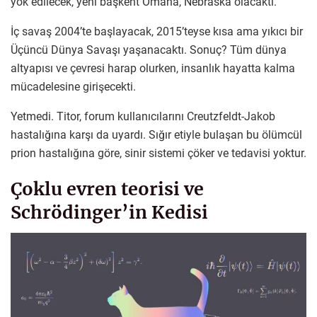
yok edilecek, yeni başkent Omaha, Nebraska olacaktı.
İç savaş 2004’te başlayacak, 2015’teyse kısa ama yıkıcı bir
Üçüncü Dünya Savaşı yaşanacaktı. Sonuç? Tüm dünya
altyapısı ve çevresi harap olurken, insanlık hayatta kalma
mücadelesine girişecekti.
Yetmedi. Titor, forum kullanıcılarını Creutzfeldt-Jakob
hastalığına karşı da uyardı. Sığır etiyle bulaşan bu ölümcül
prion hastalığına göre, sinir sistemi çöker ve tedavisi yoktur.
Çoklu evren teorisi ve
Schrödinger’in Kedisi