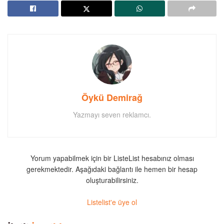
Öykü Demirağ
Yazmayı seven reklamcı.
Yorum yapabilmek için bir ListeList hesabınız olması
gerekmektedir. Aşağıdaki bağlantı ile hemen bir hesap
oluşturabilirsiniz.
Listelist'e üye ol