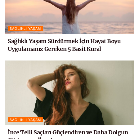
SAĞLIKLI YAŞAM
Sağlıklı Yaşam Sürdürmek İçin Hayat Boyu
Uygulamanız Gereken 5 Basit Kural
SAĞLIKLI YAŞAM
İnce Telli Saçları Güçlendiren ve Daha Dolgun