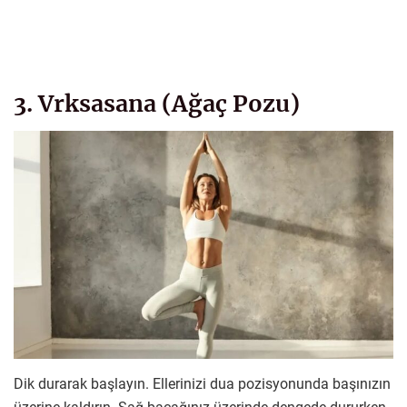
3. Vrksasana (Ağaç Pozu)
Dik durarak başlayın. Ellerinizi dua pozisyonunda başınızın