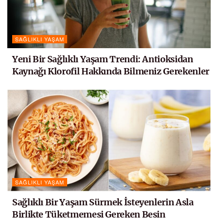
SAĞLIKLI YAŞAM
Yeni Bir Sağlıklı Yaşam Trendi: Antioksidan
Kaynağı Klorofil Hakkında Bilmeniz Gerekenler
SAĞLIKLI YAŞAM
Sağlıklı Bir Yaşam Sürmek İsteyenlerin Asla
Birlikte Tüketmemesi Gereken Besin