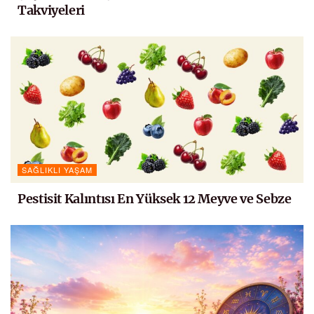
Takviyeleri
SAĞLIKLI YAŞAM
Pestisit Kalıntısı En Yüksek 12 Meyve ve Sebze