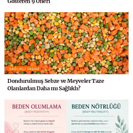
Gösteren 9 Öneri
SAĞLIKLI YAŞAM
Dondurulmuş Sebze ve Meyveler Taze
Olanlardan Daha mı Sağlıklı?