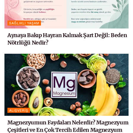
SAĞLIKLI YAŞAM
Aynaya Bakıp Hayran Kalmak Şart Değil: Beden
Nötrlüğü Nedir?
ALIŞVERIŞ
Magnezyumun Faydaları Nelerdir? Magnezyum
Çeşitleri ve En Çok Tercih Edilen Magnezyum