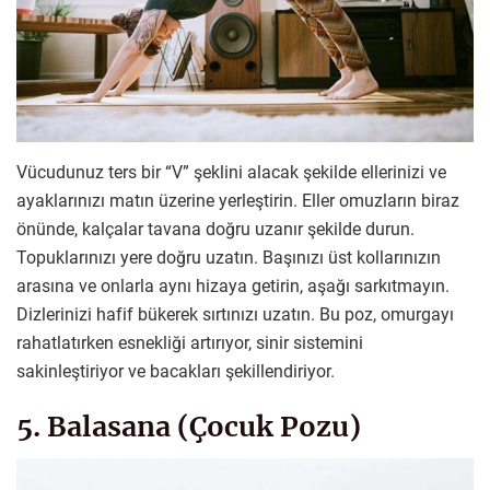
Vücudunuz ters bir “V” şeklini alacak şekilde ellerinizi ve
ayaklarınızı matın üzerine yerleştirin. Eller omuzların biraz
önünde, kalçalar tavana doğru uzanır şekilde durun.
Topuklarınızı yere doğru uzatın. Başınızı üst kollarınızın
arasına ve onlarla aynı hizaya getirin, aşağı sarkıtmayın.
Dizlerinizi hafif bükerek sırtınızı uzatın. Bu poz, omurgayı
rahatlatırken esnekliği artırıyor, sinir sistemini
sakinleştiriyor ve bacakları şekillendiriyor.
5. Balasana (Çocuk Pozu)