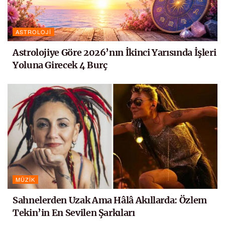
ASTROLOJI
Astrolojiye Göre 2026’nın İkinci Yarısında İşleri
Yoluna Girecek 4 Burç
MÜZIK
Sahnelerden Uzak Ama Hâlâ Akıllarda: Özlem
Tekin’in En Sevilen Şarkıları