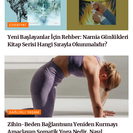
EDEBIYAT
Yeni Başlayanlar İçin Rehber: Narnia Günlükleri
Kitap Serisi Hangi Sırayla Okunmalıdır?
SAĞLIKLI YAŞAM
Zihin-Beden Bağlantısını Yeniden Kurmayı
Amaçlayan Somatik Yoga Nedir, Nasıl