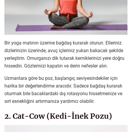
Bir yoga matının üzerine bağdaş kurarak oturun. Elleriniz
dizlerinizin üzerinde, avuç içleriniz yukarı bakacak şekilde
yerleştirin. Omurganızı dik tutarak kemiklerinizi yere doğru
hissedin. Gözlerinizi kapatın ve derin nefesler alın.
Uzmanlara göre bu poz, başlangıç seviyesindekiler için
harika bir değerlendirme aracıdır. Sadece bağdaş kurarak
oturmak bile bacaklardaki dış rotasyonu hissetmenize ve
sırt esnekliğini artırmanıza yardımcı olabilir.
2. Cat-Cow (Kedi-İnek Pozu)