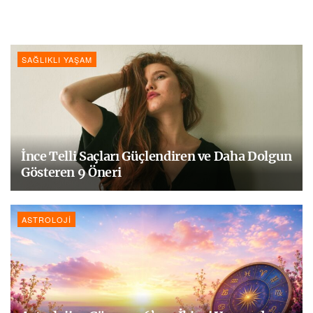
SAĞLIKLI YAŞAM
İnce Telli Saçları Güçlendiren ve Daha Dolgun
Gösteren 9 Öneri
ASTROLOJI