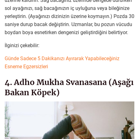
üzerine kaldırın. Sağ bacağınız üzerinde dengede dururken
sol ayağınızı, sağ bacağınızın iç uyluğuna veya bileğinize
yerleştirin. (Ayağınızı dizinizin üzerine koymayın.) Pozda 30
saniye durup bacak değiştirin. Uzmanlar, bu pozun vücudu
boydan boya esnetirken dengenizi geliştirdiğini belirtiyor.
İlginizi çekebilir:
Günde Sadece 5 Dakikanızı Ayırarak Yapabileceğiniz
Esneme Egzersizleri
4. Adho Mukha Svanasana (Aşağı
Bakan Köpek)