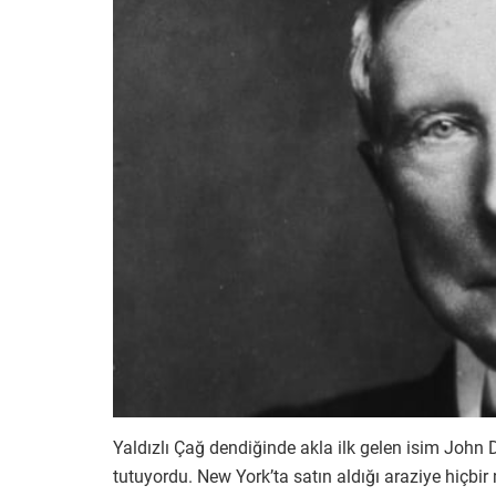
Yaldızlı Çağ dendiğinde akla ilk gelen isim John 
tutuyordu. New York’ta satın aldığı araziye hiçbir