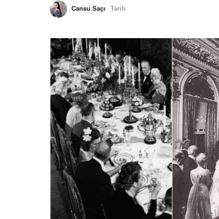
Cansu Saçı
Tarih