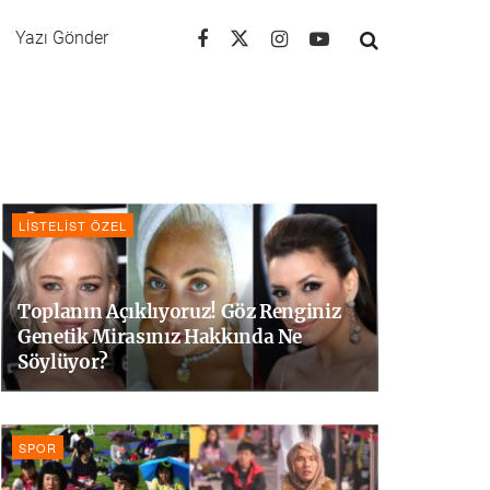
Yazı Gönder
LISTELIST ÖZEL
Toplanın Açıklıyoruz! Göz Renginiz
Genetik Mirasınız Hakkında Ne
Söylüyor?
SPOR