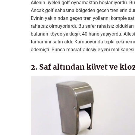
Ailenin üyeleri golf oynamaktan hoşlanıyordu. Bu 
Ancak golf sahasına bölgeden geçen trenlerin dum
Evinin yakınından geçen tren yollarını komple sat
rahatsız olmuyorlardı. Bu sefer rahatsız oldukları
bulunan köyde yaklaşık 40 hane yaşıyordu. Ailes
tamamını satın aldı. Kamuoyunda tepki çekmemek
ödemişti. Bunca masraf ailesiyle yeni malikanes
2. Saf altından küvet ve kl