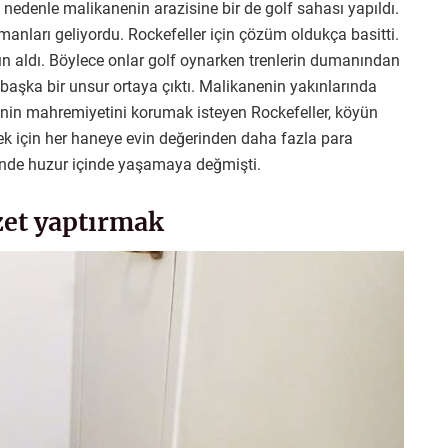
nedenle malikanenin arazisine bir de golf sahası yapıldı.
anları geliyordu. Rockefeller için çözüm oldukça basitti.
ın aldı. Böylece onlar golf oynarken trenlerin dumanından
 başka bir unsur ortaya çıktı. Malikanenin yakınlarında
inin mahremiyetini korumak isteyen Rockefeller, köyün
 için her haneye evin değerinden daha fazla para
inde huzur içinde yaşamaya değmişti.
ozet yaptırmak