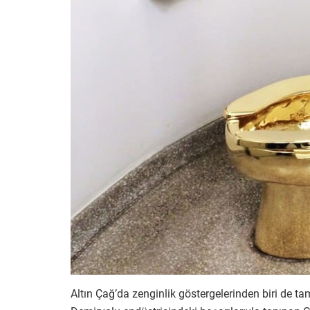
Altın Çağ’da zenginlik göstergelerinden biri de t