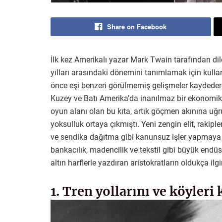
Share on Facebook
İlk kez Amerikalı yazar Mark Twain tarafından dil
yılları arasındaki dönemini tanımlamak için kulla
önce eşi benzeri görülmemiş gelişmeler kaydedere
Kuzey ve Batı Amerika’da inanılmaz bir ekonomik 
oyun alanı olan bu kıta, artık göçmen akınına uğ
yoksulluk ortaya çıkmıştı. Yeni zengin elit, rakiple
ve sendika dağıtma gibi kanunsuz işler yapmaya 
bankacılık, madencilik ve tekstil gibi büyük endüs
altın harflerle yazdıran aristokratların oldukça ilgi
1. Tren yollarını ve köyler