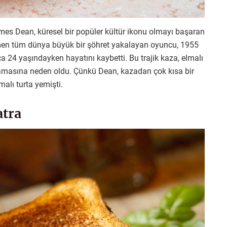
es Dean, küresel bir popüler kültür ikonu olmayı başaran
rağmen tüm dünya büyük bir şöhret yakalayan oyuncu, 1955
zca 24 yaşındayken hayatını kaybetti. Bu trajik kaza, elmalı
lamasına neden oldu. Çünkü Dean, kazadan çok kısa bir
malı turta yemişti.
atra