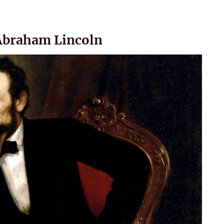
 Abraham Lincoln