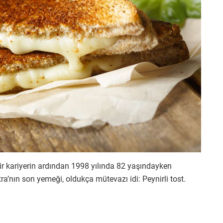
bir kariyerin ardından 1998 yılında 82 yaşındayken
ra’nın son yemeği, oldukça mütevazı idi: Peynirli tost.