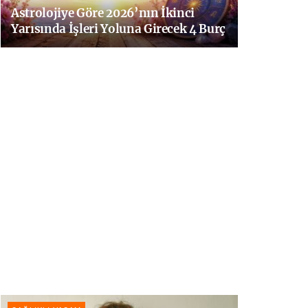
Astrolojiye Göre 2026’nın İkinci
Yarısında İşleri Yoluna Girecek 4 Burç