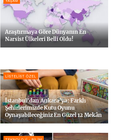
YAŞAM
Araştırmaya Göre Dünyanın En
Narsist Ülkeleri Belli Oldu!
LISTELIST ÖZEL
İstanbul’dan Ankara’ya: Farklı
Şehirlerimizde Kutu Oyunu
Oynayabileceğiniz En Güzel 12 Mekân
TEKNOLOJI - BILIM