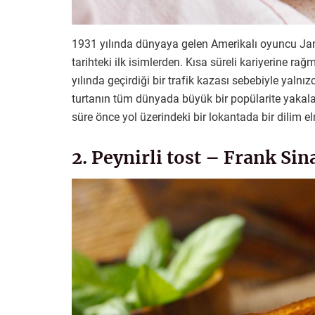
1931 yılında dünyaya gelen Amerikalı oyuncu Jam
tarihteki ilk isimlerden. Kısa süreli kariyerine 
yılında geçirdiği bir trafik kazası sebebiyle yalnı
turtanın tüm dünyada büyük bir popülarite yaka
süre önce yol üzerindeki bir lokantada bir dilim el
2. Peynirli tost – Frank Sin