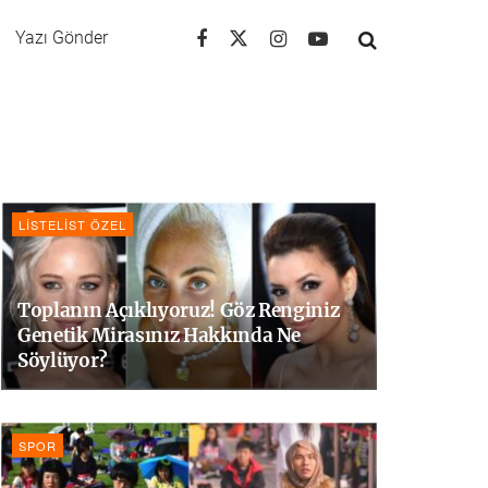
Yazı Gönder
LISTELIST ÖZEL
Toplanın Açıklıyoruz! Göz Renginiz
Genetik Mirasınız Hakkında Ne
Söylüyor?
SPOR