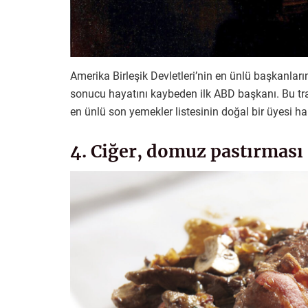
Amerika Birleşik Devletleri’nin en ünlü başkanlar
sonucu hayatını kaybeden ilk ABD başkanı. Bu trajik
en ünlü son yemekler listesinin doğal bir üyesi hal
4. Ciğer, domuz pastırmas