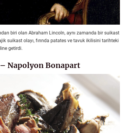
ından biri olan Abraham Lincoln, aynı zamanda bir suikast
 suikast olayı, fırında patates ve tavuk ikilisini tarihteki
ine getirdi.
ı – Napolyon Bonapart