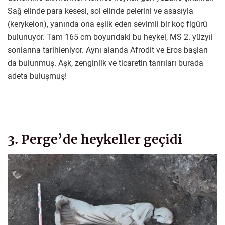
Sağ elinde para kesesi, sol elinde pelerini ve asasıyla
(kerykeion), yanında ona eşlik eden sevimli bir koç figürü
bulunuyor. Tam 165 cm boyundaki bu heykel, MS 2. yüzyıl
sonlarına tarihleniyor. Aynı alanda Afrodit ve Eros başları
da bulunmuş. Aşk, zenginlik ve ticaretin tanrıları burada
adeta buluşmuş!
3. Perge’de heykeller geçidi