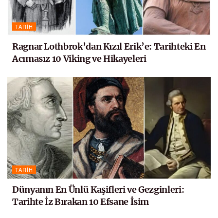
TARIH
Ragnar Lothbrok’dan Kızıl Erik’e: Tarihteki En
Acımasız 10 Viking ve Hikayeleri
TARIH
Dünyanın En Ünlü Kaşifleri ve Gezginleri:
Tarihte İz Bırakan 10 Efsane İsim