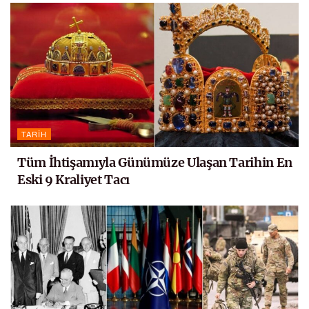
TARIH
Tüm İhtişamıyla Günümüze Ulaşan Tarihin En
Eski 9 Kraliyet Tacı