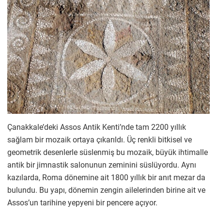
Çanakkale’deki Assos Antik Kenti’nde tam 2200 yıllık
sağlam bir mozaik ortaya çıkarıldı. Üç renkli bitkisel ve
geometrik desenlerle süslenmiş bu mozaik, büyük ihtimalle
antik bir jimnastik salonunun zeminini süslüyordu. Aynı
kazılarda, Roma dönemine ait 1800 yıllık bir anıt mezar da
bulundu. Bu yapı, dönemin zengin ailelerinden birine ait ve
Assos’un tarihine yepyeni bir pencere açıyor.