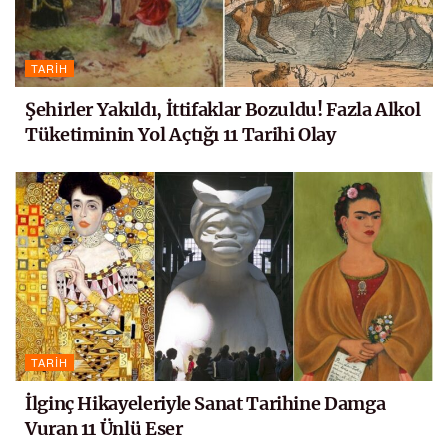
TARIH
Şehirler Yakıldı, İttifaklar Bozuldu! Fazla Alkol
Tüketiminin Yol Açtığı 11 Tarihi Olay
TARIH
İlginç Hikayeleriyle Sanat Tarihine Damga
Vuran 11 Ünlü Eser