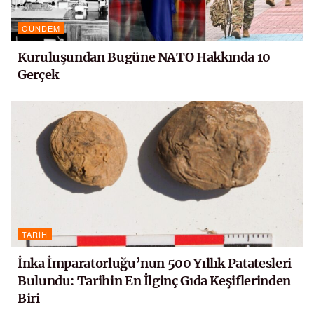
GÜNDEM
Kuruluşundan Bugüne NATO Hakkında 10
Gerçek
TARIH
İnka İmparatorluğu’nun 500 Yıllık Patatesleri
Bulundu: Tarihin En İlginç Gıda Keşiflerinden
Biri