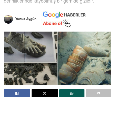
derinliklerinde kaybolmuş bir gemide gizlidir.
Yunus Aygün