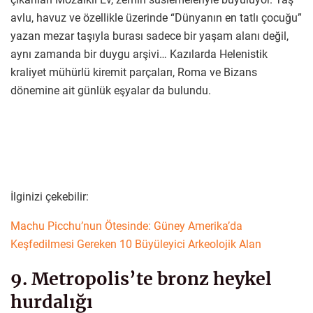
avlu, havuz ve özellikle üzerinde “Dünyanın en tatlı çocuğu”
yazan mezar taşıyla burası sadece bir yaşam alanı değil,
aynı zamanda bir duygu arşivi… Kazılarda Helenistik
kraliyet mühürlü kiremit parçaları, Roma ve Bizans
dönemine ait günlük eşyalar da bulundu.
İlginizi çekebilir:
Machu Picchu’nun Ötesinde: Güney Amerika’da
Keşfedilmesi Gereken 10 Büyüleyici Arkeolojik Alan
9. Metropolis’te bronz heykel
hurdalığı