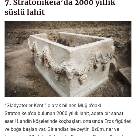
7. Stratonikeia’da 2000 yıllık
süslü lahit
“Gladyatörler Kenti” olarak bilinen Muğla’daki
Stratonikeia’da bulunan 2000 yıllık lahit, adeta bir sanat
eseri! Lahdin köşelerinde koçbaşları, ortasında Eros figürleri
ve boğa başları var. Girlandlar ise zeytin, üzüm, nar ve