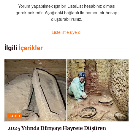
Yorum yapabilmek için bir ListeList hesabınız olması
gerekmektedir. Aşağıdaki bağlantı ile hemen bir hesap
oluşturabilirsiniz.
Listelist'e üye ol
İlgili
İçerikler
TARIH
2025 Yılında Dünyayı Hayrete Düşüren