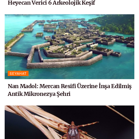
Heyecan Verici 6 Arkeolojik Keşif
SEYAHAT
Nan Madol: Mercan Resifi Üzerine İnşa Edilmiş
Antik Mikronezya Şehri