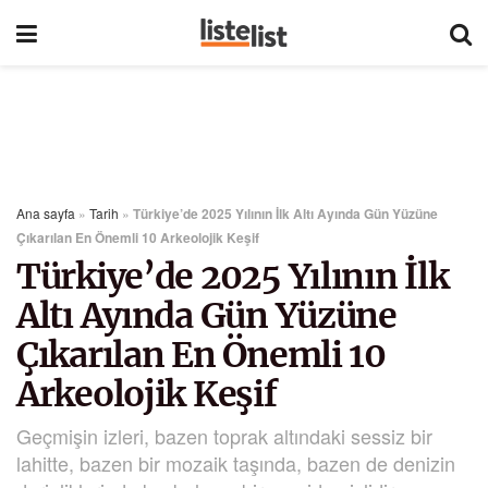
Ana sayfa
»
Tarih
»
Türkiye’de 2025 Yılının İlk Altı Ayında Gün Yüzüne
Çıkarılan En Önemli 10 Arkeolojik Keşif
Türkiye’de 2025 Yılının İlk
Altı Ayında Gün Yüzüne
Çıkarılan En Önemli 10
Arkeolojik Keşif
Geçmişin izleri, bazen toprak altındaki sessiz bir
lahitte, bazen bir mozaik taşında, bazen de denizin