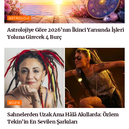
ASTROLOJI
Astrolojiye Göre 2026’nın İkinci Yarısında İşleri
Yoluna Girecek 4 Burç
MÜZIK
Sahnelerden Uzak Ama Hâlâ Akıllarda: Özlem
Tekin’in En Sevilen Şarkıları