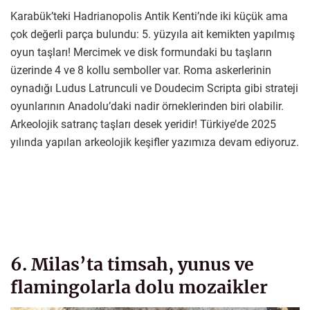
Karabük’teki Hadrianopolis Antik Kenti’nde iki küçük ama
çok değerli parça bulundu: 5. yüzyıla ait kemikten yapılmış
oyun taşları! Mercimek ve disk formundaki bu taşların
üzerinde 4 ve 8 kollu semboller var. Roma askerlerinin
oynadığı Ludus Latrunculi ve Doudecim Scripta gibi strateji
oyunlarının Anadolu’daki nadir örneklerinden biri olabilir.
Arkeolojik satranç taşları desek yeridir! Türkiye’de 2025
yılında yapılan arkeolojik keşifler yazımıza devam ediyoruz.
6. Milas’ta timsah, yunus ve
flamingolarla dolu mozaikler