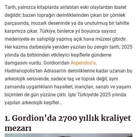
Tarih, yalnızca kitaplarda anlatılan eski olaylardan ibaret
değildir; bazen toprağın derinliklerinden çıkan bir çömlek
parçasında, mozaik deseninde ya da unutulmuş bir lahitte
karşımıza çıkar. Türkiye, binlerce yıl boyunca sayısız
medeniyete ev sahipliği yapmış açık hava müzesi gibidir.
Her kazma darbesiyle yeniden yazılan bu zengin tarih, 2025
yılında da birbirinden etkileyici keşiflerle gündeme
damgasını vurdu. Gordion’dan
Aspendos’a,
Hadrianopolis’ten Adrasan’ın derinliklerine kadar uzanan bu
arkeolojik serüvende, sadece taş ve toprak değil; aynı
zamanda uygarlıkların hayalleri, inançları, sanatı ve yaşam
biçimleri de gün yüzüne çıktı. İşte Türkiye’de 2025 yılında
yapılan arkeolojik keşifler…
1. Gordion’da 2700 yıllık kraliyet
mezarı