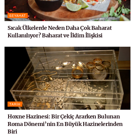
SEYAHAT
Sıcak Ülkelerde Neden Daha Çok Baharat
Kullanılıyor? Baharat ve İklim İlişkisi
TARIH
Hoxne Hazinesi: Bir Çekiç Ararken Bulunan
Roma Dönemi’nin En Büyük Hazinelerinden
Biri