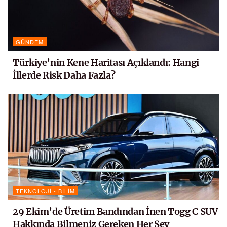
GÜNDEM
Türkiye’nin Kene Haritası Açıklandı: Hangi
İllerde Risk Daha Fazla?
TEKNOLOJI - BILIM
29 Ekim’de Üretim Bandından İnen Togg C SUV
Hakkında Bilmeniz Gereken Her Şey