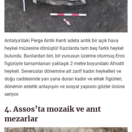
Antalya’daki Perge Antik Kenti adeta antik bir açık hava
heykel müzesine dönüştü! Kazılarda tam beş farklı heykel
bulundu. Bunlardan biri, bir yunusun üzerine oturmuş Eros
figürüyle tamamlanan yaklaşık 2 metre boyundaki Afrodit
heykeli. Severuslar dönemine ait zarif kadın heykelleri ve
doğu caddesinde yan yana duran kadın ve erkek figürleri,
dönemin estetik anlayışını ve sosyal yapısını gözler önüne
seriyor.
4. Assos’ta mozaik ve anıt
mezarlar