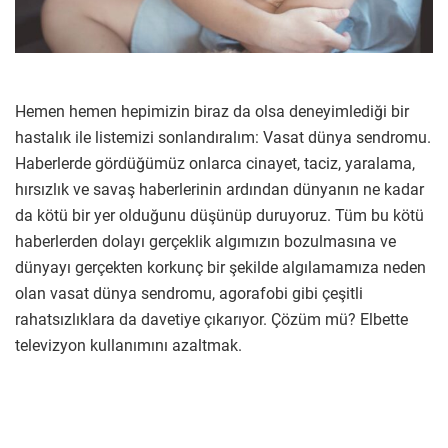
Hemen hemen hepimizin biraz da olsa deneyimlediği bir
hastalık ile listemizi sonlandıralım: Vasat dünya sendromu.
Haberlerde gördüğümüz onlarca cinayet, taciz, yaralama,
hırsızlık ve savaş haberlerinin ardından dünyanın ne kadar
da kötü bir yer olduğunu düşünüp duruyoruz. Tüm bu kötü
haberlerden dolayı gerçeklik algımızın bozulmasına ve
dünyayı gerçekten korkunç bir şekilde algılamamıza neden
olan vasat dünya sendromu, agorafobi gibi çeşitli
rahatsızlıklara da davetiye çıkarıyor. Çözüm mü? Elbette
televizyon kullanımını azaltmak.