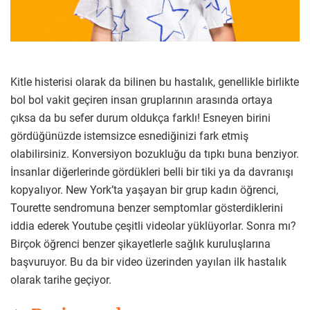
Kitle histerisi olarak da bilinen bu hastalık, genellikle birlikte
bol bol vakit geçiren insan gruplarının arasında ortaya
çıksa da bu sefer durum oldukça farklı! Esneyen birini
gördüğünüzde istemsizce esnediğinizi fark etmiş
olabilirsiniz. Konversiyon bozukluğu da tıpkı buna benziyor.
İnsanlar diğerlerinde gördükleri belli bir tiki ya da davranışı
kopyalıyor. New York’ta yaşayan bir grup kadın öğrenci,
Tourette sendromuna benzer semptomlar gösterdiklerini
iddia ederek Youtube çeşitli videolar yüklüyorlar. Sonra mı?
Birçok öğrenci benzer şikayetlerle sağlık kuruluşlarına
başvuruyor. Bu da bir video üzerinden yayılan ilk hastalık
olarak tarihe geçiyor.