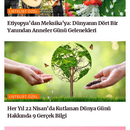
LISTELIST ÖZEL
Etiyopya’dan Meksika’ya: Dünyanın Dört Bir
Yanından Anneler Günü Gelenekleri
LISTELIST ÖZEL
Her Yıl 22 Nisan’da Kutlanan Dünya Günü
Hakkında 9 Gerçek Bilgi