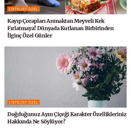
LISTELIST ÖZEL
Kayıp Çorapları Anmaktan Meyveli Kek
Fırlatmaya! Dünyada Kutlanan Birbirinden
İlginç Özel Günler
LISTELIST ÖZEL
Doğduğunuz Ayın Çiçeği Karakter Özellikleriniz
Hakkında Ne Söylüyor?