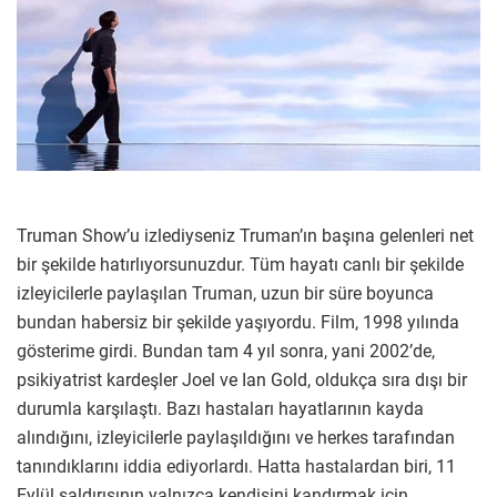
Truman Show’u izlediyseniz Truman’ın başına gelenleri net
bir şekilde hatırlıyorsunuzdur. Tüm hayatı canlı bir şekilde
izleyicilerle paylaşılan Truman, uzun bir süre boyunca
bundan habersiz bir şekilde yaşıyordu. Film, 1998 yılında
gösterime girdi. Bundan tam 4 yıl sonra, yani 2002’de,
psikiyatrist kardeşler Joel ve Ian Gold, oldukça sıra dışı bir
durumla karşılaştı. Bazı hastaları hayatlarının kayda
alındığını, izleyicilerle paylaşıldığını ve herkes tarafından
tanındıklarını iddia ediyorlardı. Hatta hastalardan biri, 11
Eylül saldırısının yalnızca kendisini kandırmak için