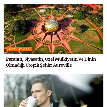
LISTELIST ÖZEL
Paranın, Siyasetin, Özel Mülkiyetin Ve Dinin
Olmadığı Ütopik Şehir: Auroville