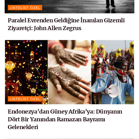
LISTELIST ÖZEL
Paralel Evrenden Geldiğine İnanılan Gizemli
Ziyaretçi: John Allen Zegrus
LISTELIST ÖZEL
Endonezya’dan Güney Afrika’ya: Dünyanın
Dört Bir Yanından Ramazan Bayramı
Gelenekleri