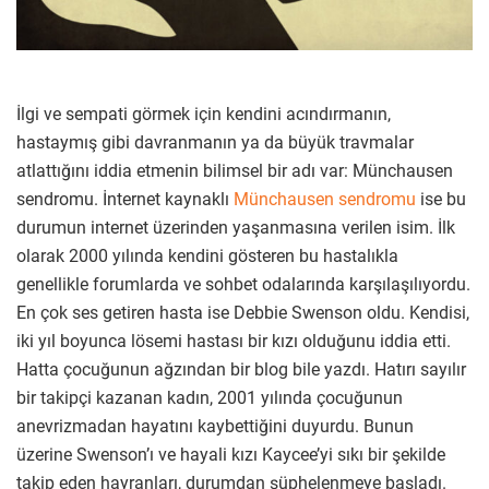
İlgi ve sempati görmek için kendini acındırmanın,
hastaymış gibi davranmanın ya da büyük travmalar
atlattığını iddia etmenin bilimsel bir adı var: Münchausen
sendromu. İnternet kaynaklı
Münchausen sendromu
ise bu
durumun internet üzerinden yaşanmasına verilen isim. İlk
olarak 2000 yılında kendini gösteren bu hastalıkla
genellikle forumlarda ve sohbet odalarında karşılaşılıyordu.
En çok ses getiren hasta ise Debbie Swenson oldu. Kendisi,
iki yıl boyunca lösemi hastası bir kızı olduğunu iddia etti.
Hatta çocuğunun ağzından bir blog bile yazdı. Hatırı sayılır
bir takipçi kazanan kadın, 2001 yılında çocuğunun
anevrizmadan hayatını kaybettiğini duyurdu. Bunun
üzerine Swenson’ı ve hayali kızı Kaycee’yi sıkı bir şekilde
takip eden hayranları, durumdan şüphelenmeye başladı.