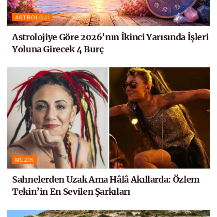
ASTROLOJI
Astrolojiye Göre 2026’nın İkinci Yarısında İşleri
Yoluna Girecek 4 Burç
MÜZIK
Sahnelerden Uzak Ama Hâlâ Akıllarda: Özlem
Tekin’in En Sevilen Şarkıları