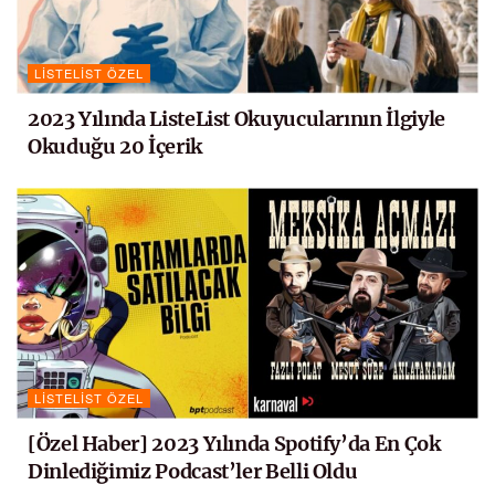
LISTELIST ÖZEL
2023 Yılında ListeList Okuyucularının İlgiyle
Okuduğu 20 İçerik
LISTELIST ÖZEL
[Özel Haber] 2023 Yılında Spotify’da En Çok
Dinlediğimiz Podcast’ler Belli Oldu