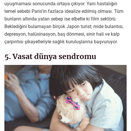
uyuşmaması sonucunda ortaya çıkıyor. Yani hastalığın
temel sebebi Paris’in fazlaca idealize edilmiş olması. Tüm
bunların altında yatan sebep ise elbette ki film sektörü.
Beklediğini bulamayan birçok Japon turist; mide bulantısı,
depresyon, halüsinasyon, baş dönmesi, sinir hali ve kalp
çarpıntısı şikayetleriyle sağlık kuruluşlarına başvuruyor.
5. Vasat dünya sendromu