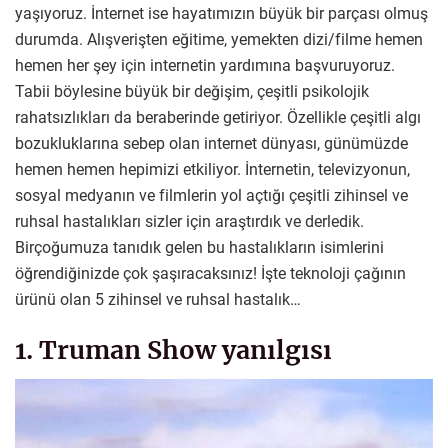
yaşıyoruz. İnternet ise hayatımızın büyük bir parçası olmuş
durumda. Alışverişten eğitime, yemekten dizi/filme hemen
hemen her şey için internetin yardımına başvuruyoruz.
Tabii böylesine büyük bir değişim, çeşitli psikolojik
rahatsızlıkları da beraberinde getiriyor. Özellikle çeşitli algı
bozukluklarına sebep olan internet dünyası, günümüzde
hemen hemen hepimizi etkiliyor. İnternetin, televizyonun,
sosyal medyanın ve filmlerin yol açtığı çeşitli zihinsel ve
ruhsal hastalıkları sizler için araştırdık ve derledik.
Birçoğumuza tanıdık gelen bu hastalıkların isimlerini
öğrendiğinizde çok şaşıracaksınız! İşte teknoloji çağının
ürünü olan 5 zihinsel ve ruhsal hastalık…
1. Truman Show yanılgısı