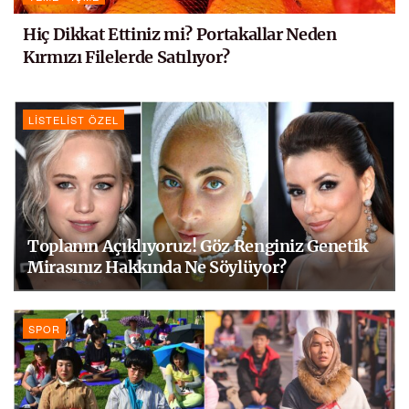
Hiç Dikkat Ettiniz mi? Portakallar Neden
Kırmızı Filelerde Satılıyor?
LISTELIST ÖZEL
Toplanın Açıklıyoruz! Göz Renginiz Genetik
Mirasınız Hakkında Ne Söylüyor?
SPOR