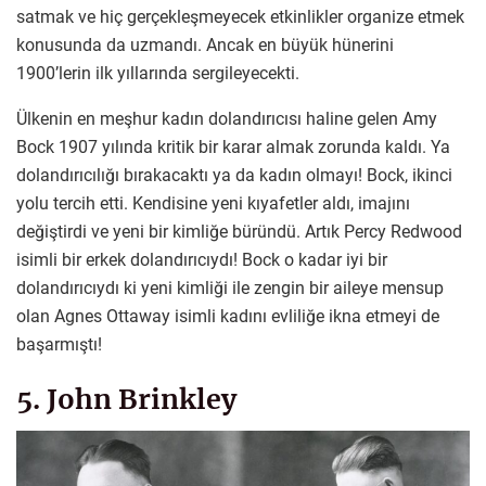
satmak ve hiç gerçekleşmeyecek etkinlikler organize etmek
konusunda da uzmandı. Ancak en büyük hünerini
1900’lerin ilk yıllarında sergileyecekti.
Ülkenin en meşhur kadın dolandırıcısı haline gelen Amy
Bock 1907 yılında kritik bir karar almak zorunda kaldı. Ya
dolandırıcılığı bırakacaktı ya da kadın olmayı! Bock, ikinci
yolu tercih etti. Kendisine yeni kıyafetler aldı, imajını
değiştirdi ve yeni bir kimliğe büründü. Artık Percy Redwood
isimli bir erkek dolandırıcıydı! Bock o kadar iyi bir
dolandırıcıydı ki yeni kimliği ile zengin bir aileye mensup
olan Agnes Ottaway isimli kadını evliliğe ikna etmeyi de
başarmıştı!
5. John Brinkley