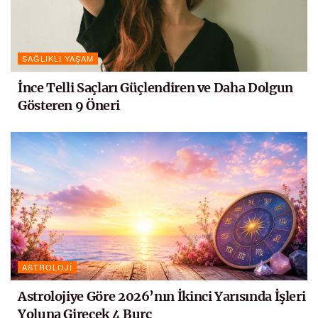
SAĞLIKLI YAŞAM
İnce Telli Saçları Güçlendiren ve Daha Dolgun
Gösteren 9 Öneri
ASTROLOJI
Astrolojiye Göre 2026’nın İkinci Yarısında İşleri
Yoluna Girecek 4 Burç