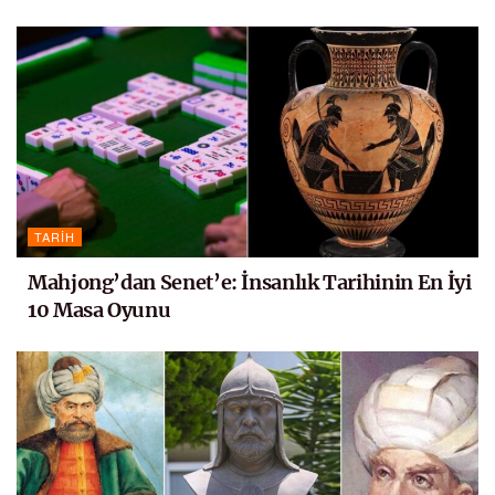
TARIH
Mahjong’dan Senet’e: İnsanlık Tarihinin En İyi
10 Masa Oyunu