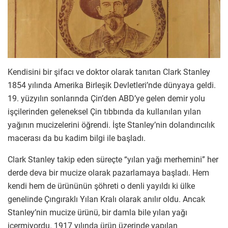
Kendisini bir şifacı ve doktor olarak tanıtan Clark Stanley
1854 yılında Amerika Birleşik Devletleri’nde dünyaya geldi.
19. yüzyılın sonlarında Çin’den ABD’ye gelen demir yolu
işçilerinden geleneksel Çin tıbbında da kullanılan yılan
yağının mucizelerini öğrendi. İşte Stanley’nin dolandırıcılık
macerası da bu kadim bilgi ile başladı.
Clark Stanley takip eden süreçte “yılan yağı merhemini” her
derde deva bir mucize olarak pazarlamaya başladı. Hem
kendi hem de ürününün şöhreti o denli yayıldı ki ülke
genelinde Çıngıraklı Yılan Kralı olarak anılır oldu. Ancak
Stanley’nin mucize ürünü, bir damla bile yılan yağı
içermiyordu. 1917 yılında ürün üzerinde yapılan