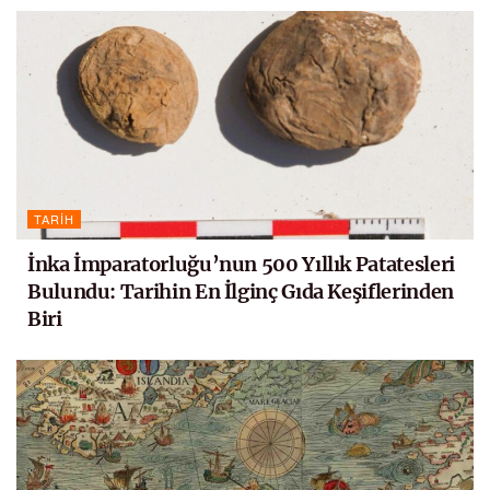
TARIH
İnka İmparatorluğu’nun 500 Yıllık Patatesleri
Bulundu: Tarihin En İlginç Gıda Keşiflerinden
Biri