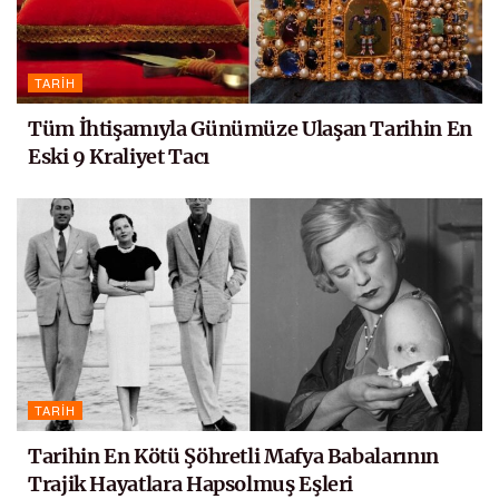
TARIH
Tüm İhtişamıyla Günümüze Ulaşan Tarihin En
Eski 9 Kraliyet Tacı
TARIH
Tarihin En Kötü Şöhretli Mafya Babalarının
Trajik Hayatlara Hapsolmuş Eşleri