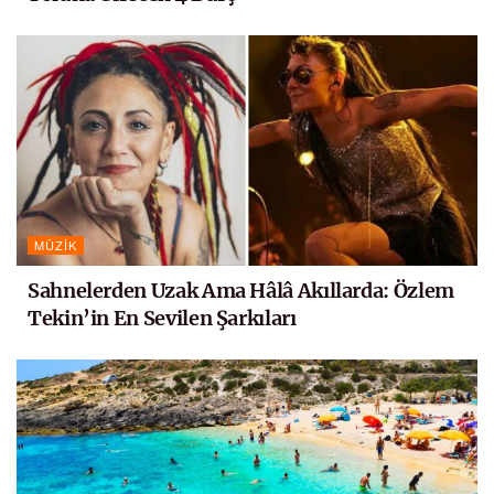
MÜZIK
Sahnelerden Uzak Ama Hâlâ Akıllarda: Özlem
Tekin’in En Sevilen Şarkıları