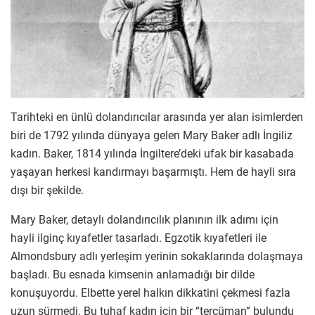
Tarihteki en ünlü dolandırıcılar arasında yer alan isimlerden
biri de 1792 yılında dünyaya gelen Mary Baker adlı İngiliz
kadın. Baker, 1814 yılında İngiltere’deki ufak bir kasabada
yaşayan herkesi kandırmayı başarmıştı. Hem de hayli sıra
dışı bir şekilde.
Mary Baker, detaylı dolandırıcılık planının ilk adımı için
hayli ilginç kıyafetler tasarladı. Egzotik kıyafetleri ile
Almondsbury adlı yerleşim yerinin sokaklarında dolaşmaya
başladı. Bu esnada kimsenin anlamadığı bir dilde
konuşuyordu. Elbette yerel halkın dikkatini çekmesi fazla
uzun sürmedi. Bu tuhaf kadın için bir “tercüman” bulundu