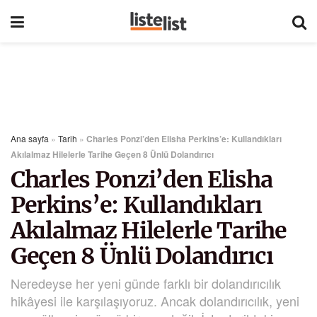
Ana sayfa
»
Tarih
»
Charles Ponzi’den Elisha Perkins’e: Kullandıkları
Akılalmaz Hilelerle Tarihe Geçen 8 Ünlü Dolandırıcı
Charles Ponzi’den Elisha
Perkins’e: Kullandıkları
Akılalmaz Hilelerle Tarihe
Geçen 8 Ünlü Dolandırıcı
Neredeyse her yeni günde farklı bir dolandırıcılık
hikâyesi ile karşılaşıyoruz. Ancak dolandırıcılık, yeni