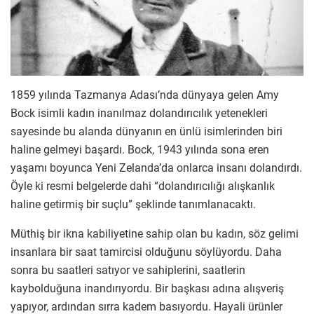
1859 yılında Tazmanya Adası’nda dünyaya gelen Amy
Bock isimli kadın inanılmaz dolandırıcılık yetenekleri
sayesinde bu alanda dünyanın en ünlü isimlerinden biri
haline gelmeyi başardı. Bock, 1943 yılında sona eren
yaşamı boyunca Yeni Zelanda’da onlarca insanı dolandırdı.
Öyle ki resmi belgelerde dahi “dolandırıcılığı alışkanlık
haline getirmiş bir suçlu” şeklinde tanımlanacaktı.
Müthiş bir ikna kabiliyetine sahip olan bu kadın, söz gelimi
insanlara bir saat tamircisi olduğunu söylüyordu. Daha
sonra bu saatleri satıyor ve sahiplerini, saatlerin
kaybolduğuna inandırıyordu. Bir başkası adına alışveriş
yapıyor, ardından sırra kadem basıyordu. Hayali ürünler