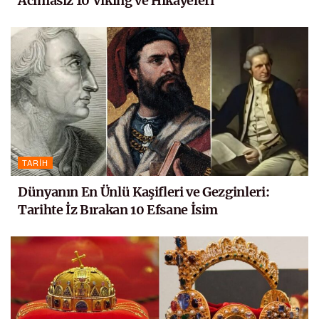
Acımasız 10 Viking ve Hikayeleri
TARIH
Dünyanın En Ünlü Kaşifleri ve Gezginleri:
Tarihte İz Bırakan 10 Efsane İsim