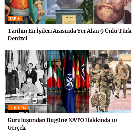
TARIH
Tarihin En İyileri Arasında Yer Alan 9 Ünlü Türk
Denizci
GÜNDEM
Kuruluşundan Bugüne NATO Hakkında 10
Gerçek