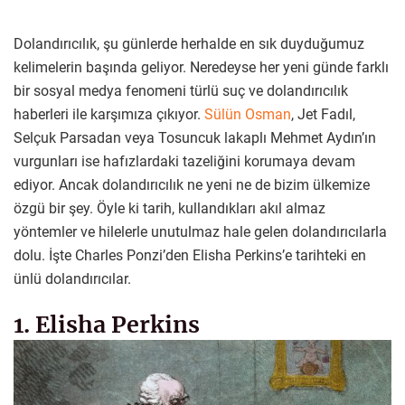
Dolandırıcılık, şu günlerde herhalde en sık duyduğumuz
kelimelerin başında geliyor. Neredeyse her yeni günde farklı
bir sosyal medya fenomeni türlü suç ve dolandırıcılık
haberleri ile karşımıza çıkıyor.
Sülün Osman
, Jet Fadıl,
Selçuk Parsadan veya Tosuncuk lakaplı Mehmet Aydın’ın
vurgunları ise hafızlardaki tazeliğini korumaya devam
ediyor. Ancak dolandırıcılık ne yeni ne de bizim ülkemize
özgü bir şey. Öyle ki tarih, kullandıkları akıl almaz
yöntemler ve hilelerle unutulmaz hale gelen dolandırıcılarla
dolu. İşte Charles Ponzi’den Elisha Perkins’e tarihteki en
ünlü dolandırıcılar.
1. Elisha Perkins