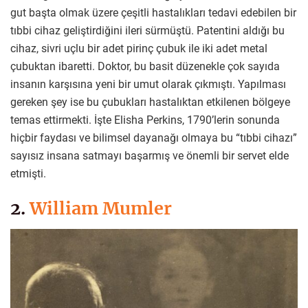
gut başta olmak üzere çeşitli hastalıkları tedavi edebilen bir
tıbbi cihaz geliştirdiğini ileri sürmüştü. Patentini aldığı bu
cihaz, sivri uçlu bir adet pirinç çubuk ile iki adet metal
çubuktan ibaretti. Doktor, bu basit düzenekle çok sayıda
insanın karşısına yeni bir umut olarak çıkmıştı. Yapılması
gereken şey ise bu çubukları hastalıktan etkilenen bölgeye
temas ettirmekti. İşte Elisha Perkins, 1790’lerin sonunda
hiçbir faydası ve bilimsel dayanağı olmaya bu “tıbbi cihazı”
sayısız insana satmayı başarmış ve önemli bir servet elde
etmişti.
2.
William Mumler