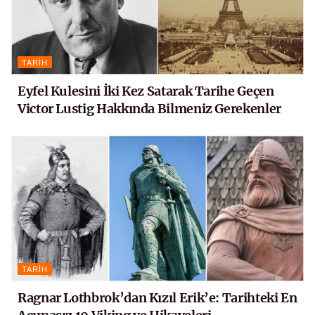
TARIH
Eyfel Kulesini İki Kez Satarak Tarihe Geçen
Victor Lustig Hakkında Bilmeniz Gerekenler
TARIH
Ragnar Lothbrok’dan Kızıl Erik’e: Tarihteki En