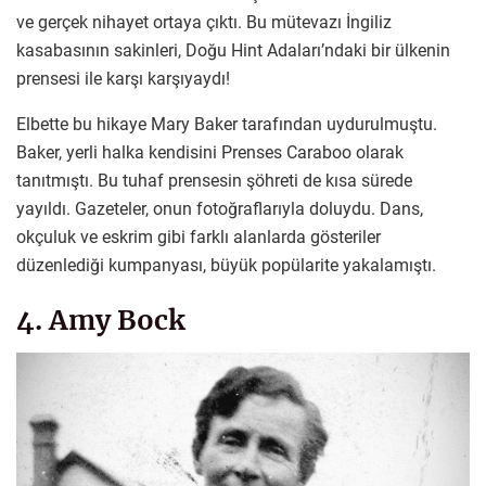
ve gerçek nihayet ortaya çıktı. Bu mütevazı İngiliz
kasabasının sakinleri, Doğu Hint Adaları’ndaki bir ülkenin
prensesi ile karşı karşıyaydı!
Elbette bu hikaye Mary Baker tarafından uydurulmuştu.
Baker, yerli halka kendisini Prenses Caraboo olarak
tanıtmıştı. Bu tuhaf prensesin şöhreti de kısa sürede
yayıldı. Gazeteler, onun fotoğraflarıyla doluydu. Dans,
okçuluk ve eskrim gibi farklı alanlarda gösteriler
düzenlediği kumpanyası, büyük popülarite yakalamıştı.
4. Amy Bock