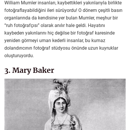
William Mumler insanları, kaybettikleri yakınlarıyla birlikte
fotoğraflayabildiğini ileri sürüyordu! O dönem çeşitli basın
organlarında da kendisine yer bulan Mumler, meşhur bir
“ruh fotoğrafçısı” olarak anılır hale geldi. Hayatını
kaybeden yakınlarını hiç değilse bir fotoğraf karesinde
yeniden görmeyi uman kederli insanlar, bu kurnaz
dolandırıcının fotoğraf stüdyosu önünde uzun kuyruklar
oluşturuyordu.
3. Mary Baker