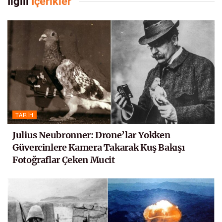
İlgili
İçerikler
TARIH
Julius Neubronner: Drone’lar Yokken
Güvercinlere Kamera Takarak Kuş Bakışı
Fotoğraflar Çeken Mucit