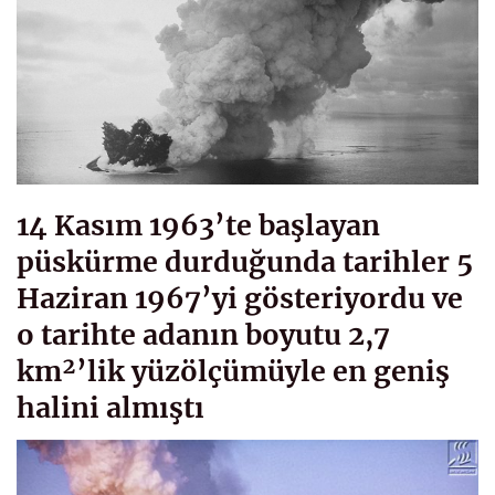
14 Kasım 1963’te başlayan
püskürme durduğunda tarihler 5
Haziran 1967’yi gösteriyordu ve
o tarihte adanın boyutu 2,7
km²’lik yüzölçümüyle en geniş
halini almıştı