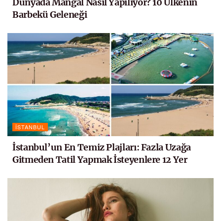
Dünyada Mangal Nasıl Yapılıyor? 10 Ülkenin
Barbekü Geleneği
İSTANBUL
İstanbul’un En Temiz Plajları: Fazla Uzağa
Gitmeden Tatil Yapmak İsteyenlere 12 Yer