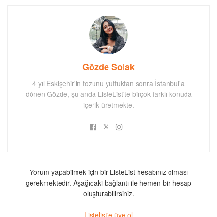
Gözde Solak
4 yıl Eskişehir'in tozunu yuttuktan sonra İstanbul'a
dönen Gözde, şu anda ListeList'te birçok farklı konuda
içerik üretmekte.
Yorum yapabilmek için bir ListeList hesabınız olması
gerekmektedir. Aşağıdaki bağlantı ile hemen bir hesap
oluşturabilirsiniz.
Listelist'e üye ol