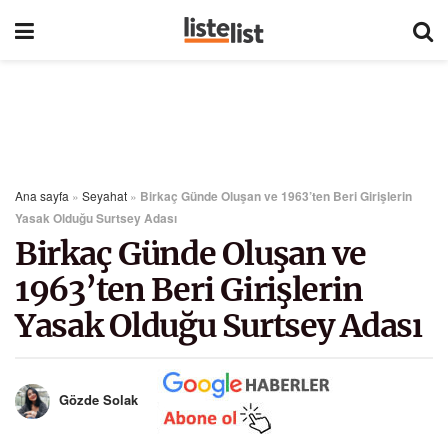
Ana sayfa
»
Seyahat
»
Birkaç Günde Oluşan ve 1963’ten Beri Girişlerin
Yasak Olduğu Surtsey Adası
Birkaç Günde Oluşan ve
1963’ten Beri Girişlerin
Yasak Olduğu Surtsey Adası
Gözde Solak