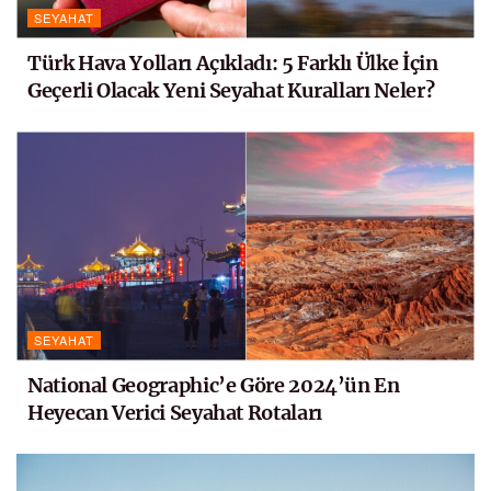
SEYAHAT
Türk Hava Yolları Açıkladı: 5 Farklı Ülke İçin
Geçerli Olacak Yeni Seyahat Kuralları Neler?
SEYAHAT
National Geographic’e Göre 2024’ün En
Heyecan Verici Seyahat Rotaları