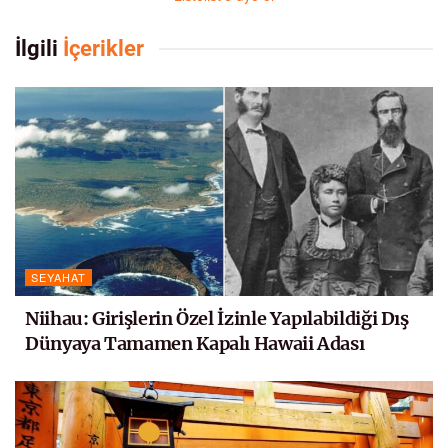
İlgili
İçerikler
SEYAHAT
Niihau: Girişlerin Özel İzinle Yapılabildiği Dış
Dünyaya Tamamen Kapalı Hawaii Adası